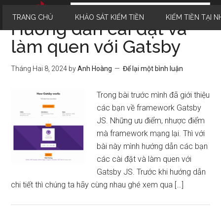
TRANG CHỦ
KHẢO SÁT KIẾM TIỀN
KIẾM TIỀN TẠI N
Hướng dẫn cài đặt và
làm quen với Gatsby
Tháng Hai 8, 2024
by
Anh Hoàng
Để lại một bình luận
Trong bài trước mình đã giới thiệu
các bạn về framework Gatsby
JS. Những ưu điểm, nhược điểm
mà framework mạng lại. Thì với
bài này mình hướng dẫn các bạn
các cài đặt và làm quen với
Gatsby JS. Trước khi hướng dẫn
chi tiết thì chúng ta hãy cùng nhau ghé xem qua […]