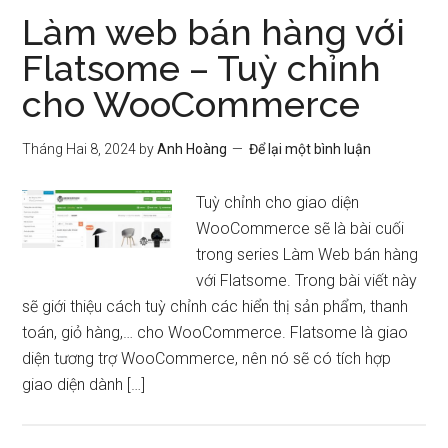
Làm web bán hàng với
Flatsome – Tuỳ chỉnh
cho WooCommerce
Tháng Hai 8, 2024
by
Anh Hoàng
Để lại một bình luận
Tuỳ chỉnh cho giao diện
WooCommerce sẽ là bài cuối
trong series Làm Web bán hàng
với Flatsome. Trong bài viết này
sẽ giới thiệu cách tuỳ chỉnh các hiển thị sản phẩm, thanh
toán, giỏ hàng,… cho WooCommerce. Flatsome là giao
diện tương trợ WooCommerce, nên nó sẽ có tích hợp
giao diện dành […]