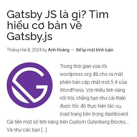
Gatsby JS là gì? Tìm
hiểu cơ bản về
Gatsby.js
Tháng Hai 8, 2024
by
Anh Hoàng
Để lại một bình luận
Trong thời gian vừa rồi
wordpress.org đã cho ra mắt
phiên bản cập nhật mới 5.4 của
WordPress. Với nhiều tính năng
nổi trội, chẳng hạn như cải thiện
được tốc độ thực hiện tác vụ,
load trang bên trong dashboard.
Cải tiền một số tính năng trên Custom Gutenberg Blocks,…
Và như các bạn […]