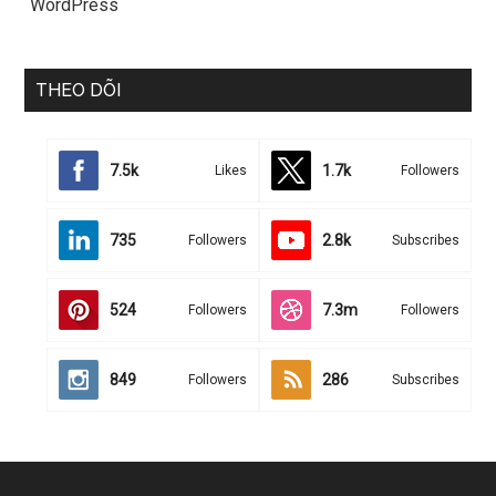
WordPress
THEO DÕI
7.5k
1.7k
Likes
Followers
735
2.8k
Followers
Subscribes
524
7.3m
Followers
Followers
849
286
Followers
Subscribes