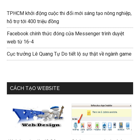
TPHCM khởi động cuộc thi đổi mới sáng tạo nông nghiệp,
hỗ trợ tới 400 triệu đồng
Facebook chính thức đóng cửa Messenger trình duyệt
web từ 16-4
Cục trưởng Lê Quang Tự Do tiết lộ sự thật về ngành game
CÁCH TẠO WEBSITE