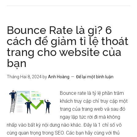
Bounce Rate là gì? 6
cách để giảm tỉ lệ thoát
trang cho website của
bạn
Tháng Hai 8, 2024
by
Anh Hoàng
Để lại một bình luận
Bounce rate là tỷ lệ phần trăm
khách truy cập chỉ truy cập một
trang của trang web và sau đó
ngay lập tức rời đi mà không
nhấp vào bất kỳ nội dung nào khác. Đây là 1 chỉ số vô
cùng quan trọng trong SEO. Các bạn hãy cùng với thủ