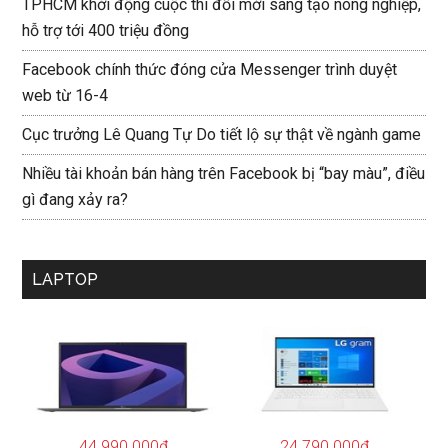
TPHCM khởi động cuộc thi đổi mới sáng tạo nông nghiệp,
hỗ trợ tới 400 triệu đồng
Facebook chính thức đóng cửa Messenger trình duyệt
web từ 16-4
Cục trưởng Lê Quang Tự Do tiết lộ sự thật về ngành game
Nhiều tài khoản bán hàng trên Facebook bị “bay màu”, điều
gì đang xảy ra?
LAPTOP
44.990.000đ
24.790.000đ