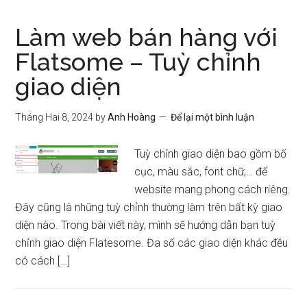
Làm web bán hàng với
Flatsome – Tuỳ chỉnh
giao diện
Tháng Hai 8, 2024
by
Anh Hoàng
Để lại một bình luận
Tuỳ chỉnh giao diện bao gồm bố
cục, màu sắc, font chữ,… để
website mang phong cách riêng.
Đây cũng là những tuỳ chỉnh thường làm trên bất kỳ giao
diện nào. Trong bài viết này, mình sẽ hướng dẫn bạn tuỳ
chỉnh giao diện Flatesome. Đa số các giao diện khác đều
có cách […]