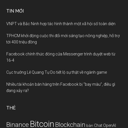
TIN MỚI
VNPT và Bắc Ninh hợp tác hình thành một xã hội số toàn diện
TPHCM khởi động cuộc thi đổi mới sáng tạo nông nghiệp, hỗ trợ
tới 400 triệu đồng
Facebook chính thức đóng cửa Messenger trình duyệt web từ
16-4
Cục trưởng Lê Quang Tự Do tiết lộ sự thật về ngành game
Nhiều tài khoản bán hàng trên Facebook bị “bay màu”, điều gì
đang xảy ra?
THẺ
Bitcoin
Binance
Blockchain
Chat OpenAI
bàn