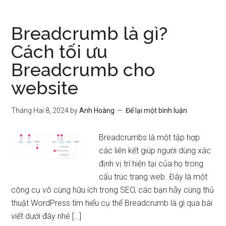
Breadcrumb là gì?
Cách tối ưu
Breadcrumb cho
website
Tháng Hai 8, 2024
by
Anh Hoàng
Để lại một bình luận
Breadcrumbs là một tập hợp
các liên kết giúp người dùng xác
định vị trí hiện tại của họ trong
cấu trúc trang web. Đây là một
công cụ vô cùng hữu ích trong SEO, các bạn hãy cùng thủ
thuật WordPress tìm hiểu cụ thể Breadcrumb là gì qua bài
viết dưới đây nhé […]