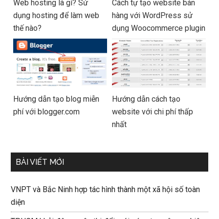
Web hosting là gì? Sử
Cách tự tạo website bán
dụng hosting để làm web
hàng với WordPress sử
thế nào?
dụng Woocommerce plugin
Hướng dẫn tạo blog miễn
Hướng dẫn cách tạo
phí với blogger.com
website với chi phí thấp
nhất
BÀI VIẾT MỚI
VNPT và Bắc Ninh hợp tác hình thành một xã hội số toàn
diện