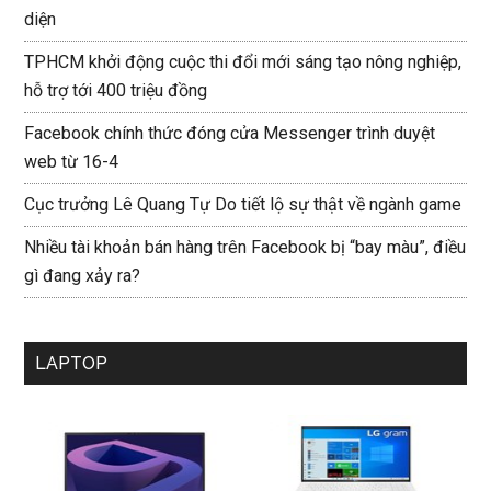
diện
TPHCM khởi động cuộc thi đổi mới sáng tạo nông nghiệp,
hỗ trợ tới 400 triệu đồng
Facebook chính thức đóng cửa Messenger trình duyệt
web từ 16-4
Cục trưởng Lê Quang Tự Do tiết lộ sự thật về ngành game
Nhiều tài khoản bán hàng trên Facebook bị “bay màu”, điều
gì đang xảy ra?
LAPTOP