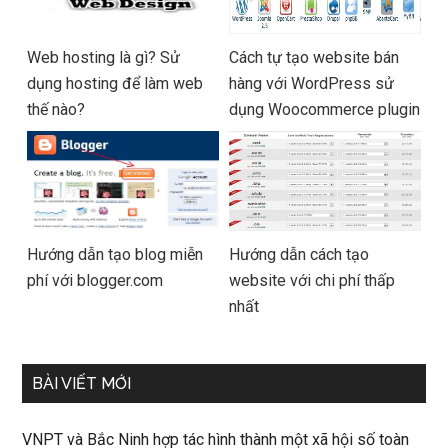
Web hosting là gì? Sử
Cách tự tạo website bán
dụng hosting để làm web
hàng với WordPress sử
thế nào?
dụng Woocommerce plugin
Hướng dẫn tạo blog miễn
Hướng dẫn cách tạo
phí với blogger.com
website với chi phí thấp
nhất
BÀI VIẾT MỚI
VNPT và Bắc Ninh hợp tác hình thành một xã hội số toàn