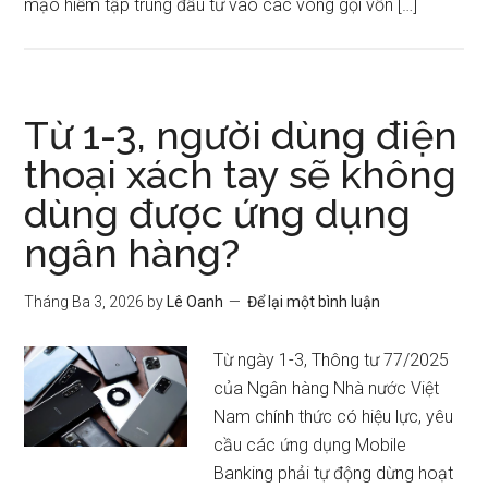
mạo hiểm tập trung đầu tư vào các vòng gọi vốn […]
Từ 1-3, người dùng điện
thoại xách tay sẽ không
dùng được ứng dụng
ngân hàng?
Tháng Ba 3, 2026
by
Lê Oanh
Để lại một bình luận
Từ ngày 1-3, Thông tư 77/2025
của Ngân hàng Nhà nước Việt
Nam chính thức có hiệu lực, yêu
cầu các ứng dụng Mobile
Banking phải tự động dừng hoạt