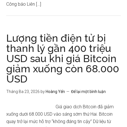
Công báo Liên […]
Lượng tiền điện tử bị
thanh lý gần 400 triệu
USD sau khi giá Bitcoin
giảm xuống còn 68.000
USD
Tháng Ba 23, 2026
by
Hoàng Yến
Để lại một bình luận
Giá giao dịch Bitcoin đã giảm
xuống dưới 68.000 USD vào sáng sớm thứ Hai. Bitcoin
quay trở lại mức hỗ trợ “không đáng tin cậy” Dữ liệu từ