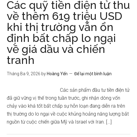
Các quỹ tiền điện tử thu
về thêm 619 triệu USD
khi thị trường vẫn ổn
định bất chấp lo ngại
về giá dầu và chiến
tranh
Tháng Ba 9, 2026
by
Hoàng Yến
Để lại một bình luận
Các sản phẩm đầu tư tiền điện tử
đã giữ vững vị thế trong tuần trước, ghi nhận dòng vốn
chảy vào khá tốt bất chấp sự hỗn loạn đang diễn ra trên
thị trường do lo ngại về cuộc khủng hoảng năng lượng bắt
nguồn từ cuộc chiến giữa Mỹ và Israel với Iran. […]