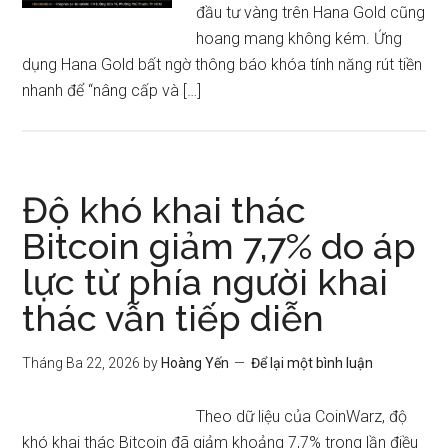
đầu tư vàng trên Hana Gold cũng
hoang mang không kém. Ứng
dụng Hana Gold bất ngờ thông báo khóa tính năng rút tiền
nhanh để “nâng cấp và […]
Độ khó khai thác
Bitcoin giảm 7,7% do áp
lực từ phía người khai
thác vẫn tiếp diễn
Tháng Ba 22, 2026
by
Hoàng Yến
Để lại một bình luận
Theo dữ liệu của CoinWarz, độ
khó khai thác Bitcoin đã giảm khoảng 7,7% trong lần điều