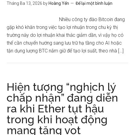
Tháng Ba 13, 2026
by
Hoàng Yến
Để lại một bình luận
Nhiều công ty đào Bitcoin đang
gặp khó khăn trong việc tạo lợi nhuận trong chu kỳ thị
trường này do lợi nhuận khai thác giảm dần, vì vậy họ có
thể cần chuyển hướng sang lưu trữ hạ tầng cho AI hoặc
tận dụng lượng BTC nắm giữ để tạo lợi suất, theo nhà […]
Hiện tượng “nghịch lý
chấp nhận” đang diễn
ra khi Ether tụt hậu
trong khi hoạt động
mạng tăng vọt