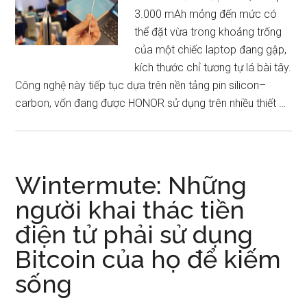
3.000 mAh mỏng đến mức có
thể đặt vừa trong khoảng trống
của một chiếc laptop đang gập,
kích thước chỉ tương tự lá bài tây.
Công nghệ này tiếp tục dựa trên nền tảng pin silicon–
carbon, vốn đang được HONOR sử dụng trên nhiều thiết …
Wintermute: Những
người khai thác tiền
điện tử phải sử dụng
Bitcoin của họ để kiếm
sống