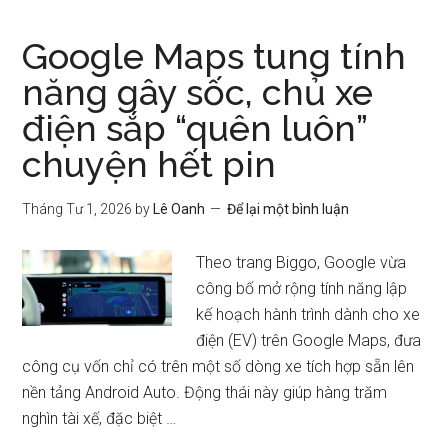
Google Maps tung tính
năng gây sốc, chủ xe
điện sắp “quên luôn”
chuyện hết pin
Tháng Tư 1, 2026
by
Lê Oanh
Để lại một bình luận
Theo trang Biggo, Google vừa
công bố mở rộng tính năng lập
kế hoạch hành trình dành cho xe
điện (EV) trên Google Maps, đưa
công cụ vốn chỉ có trên một số dòng xe tích hợp sẵn lên
nền tảng Android Auto. Động thái này giúp hàng trăm
nghìn tài xế, đặc biệt …