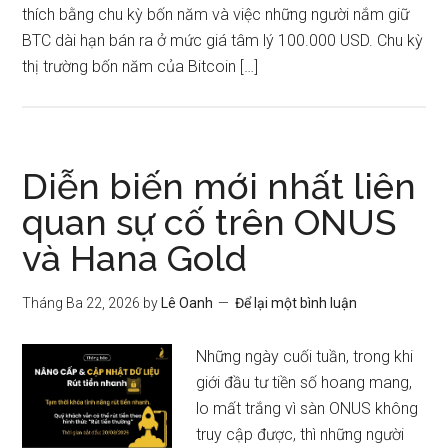
thích bằng chu kỳ bốn năm và việc những người nắm giữ
BTC dài hạn bán ra ở mức giá tâm lý 100.000 USD. Chu kỳ
thị trường bốn năm của Bitcoin […]
Diễn biến mới nhất liên
quan sự cố trên ONUS
và Hana Gold
Tháng Ba 22, 2026
by
Lê Oanh
Để lại một bình luận
Những ngày cuối tuần, trong khi
giới đầu tư tiền số hoang mang,
lo mất trắng vì sàn ONUS không
truy cập được, thì những người