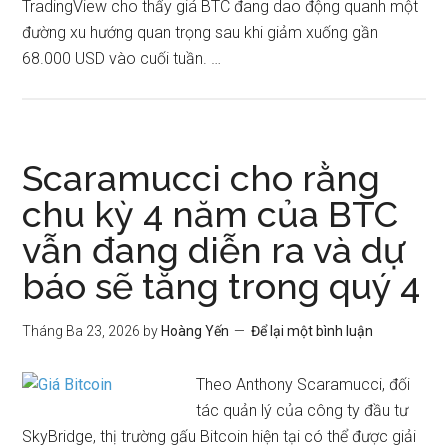
TradingView cho thấy giá BTC đang dao động quanh một
đường xu hướng quan trọng sau khi giảm xuống gần
68.000 USD vào cuối tuần. …
Scaramucci cho rằng
chu kỳ 4 năm của BTC
vẫn đang diễn ra và dự
báo sẽ tăng trong quý 4
Tháng Ba 23, 2026
by
Hoàng Yến
Để lại một bình luận
Theo Anthony Scaramucci, đối
tác quản lý của công ty đầu tư
SkyBridge, thị trường gấu Bitcoin hiện tại có thể được giải