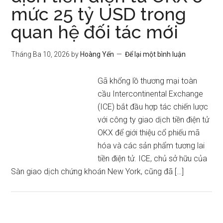
mức 25 tỷ USD trong
quan hệ đối tác mới
Tháng Ba 10, 2026
by
Hoàng Yến
Để lại một bình luận
Gã khổng lồ thương mại toàn
cầu Intercontinental Exchange
(ICE) bắt đầu hợp tác chiến lược
với công ty giao dịch tiền điện tử
OKX để giới thiệu cổ phiếu mã
hóa và các sản phẩm tương lai
tiền điện tử. ICE, chủ sở hữu của
Sàn giao dịch chứng khoán New York, cũng đã […]