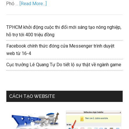
Phó …
[Read More...]
TPHCM khởi động cuộc thi đổi mới sáng tạo nông nghiệp,
hỗ trợ tới 400 triệu đồng
Facebook chính thức đóng cửa Messenger trình duyệt
web từ 16-4
Cục trưởng Lê Quang Tự Do tiết lộ sự thật về ngành game
CÁCH TẠO WEBSITE