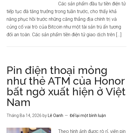
Các sản phẩm đầu tư tiền điện tử
tiếp tục đà tăng trưởng trong tuần trước, cho thấy khả
năng phục hồi trước những căng thẳng địa chính trị và
củng cố vai trò của Bitcoin như một tài sản trú ẩn tương
đối an toàn. Các sản phẩm tiền điện tử giao dịch trên […]
Pin điện thoại mỏng
như thẻ ATM của Honor
bất ngờ xuất hiện ở Việt
Nam
Tháng Ba 14, 2026
by
Lê Oanh
Để lại một bình luận
Theo hình ảnh được rò rỉ, viên pin