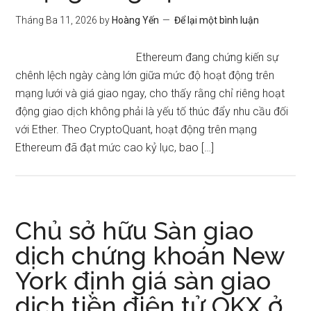
Tháng Ba 11, 2026
by
Hoàng Yến
Để lại một bình luận
Ethereum đang chứng kiến ​​sự
chênh lệch ngày càng lớn giữa mức độ hoạt động trên
mạng lưới và giá giao ngay, cho thấy rằng chỉ riêng hoạt
động giao dịch không phải là yếu tố thúc đẩy nhu cầu đối
với Ether. Theo CryptoQuant, hoạt động trên mạng
Ethereum đã đạt mức cao kỷ lục, bao […]
Chủ sở hữu Sàn giao
dịch chứng khoán New
York định giá sàn giao
dịch tiền điện tử OKX ở