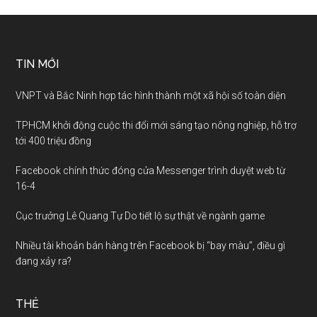
TIN MỚI
VNPT và Bắc Ninh hợp tác hình thành một xã hội số toàn diện
TPHCM khởi động cuộc thi đổi mới sáng tạo nông nghiệp, hỗ trợ
tới 400 triệu đồng
Facebook chính thức đóng cửa Messenger trình duyệt web từ
16-4
Cục trưởng Lê Quang Tự Do tiết lộ sự thật về ngành game
Nhiều tài khoản bán hàng trên Facebook bị “bay màu”, điều gì
đang xảy ra?
THẺ