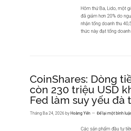
Hôm thứ Ba, Lido, một g
đã giảm hơn 20% do người 
nhận tổng doanh thu 40,
thức này đạt tổng doanh 
CoinShares: Dòng ti
còn 230 triệu USD kh
Fed làm suy yếu đà 
Tháng Ba 24, 2026
by
Hoàng Yến
Để lại một bình luậ
Các sản phẩm đầu tư tiền