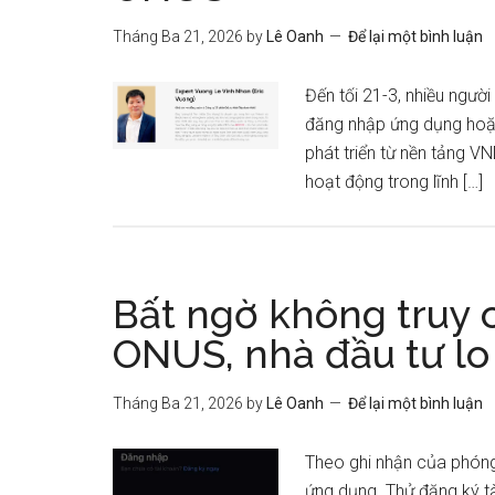
Tháng Ba 21, 2026
by
Lê Oanh
Để lại một bình luận
Đến tối 21-3, nhiều ngườ
đăng nhập ứng dụng hoặc
phát triển từ nền tảng V
hoạt động trong lĩnh […]
Bất ngờ không truy 
ONUS, nhà đầu tư lo
Tháng Ba 21, 2026
by
Lê Oanh
Để lại một bình luận
Theo ghi nhận của phóng
ứng dụng. Thử đăng ký t