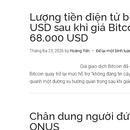
Lượng tiền điện tử b
USD sau khi giá Bit
68.000 USD
Tháng Ba 23, 2026
by
Hoàng Yến
Để lại một bình luậ
Giá giao dịch Bitcoin đ
Bitcoin quay trở lại mức hỗ trợ “không đáng tin c
quanh một đường xu hướng quan trọng sau khi gi
Chân dung người đứn
ONUS