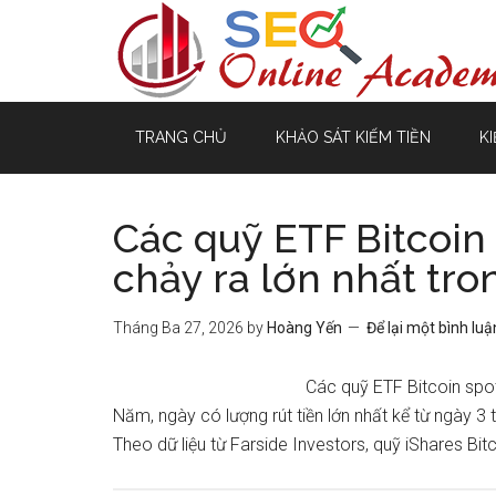
TRANG CHỦ
KHẢO SÁT KIẾM TIỀN
KI
Các quỹ ETF Bitcoin
chảy ra lớn nhất tro
Tháng Ba 27, 2026
by
Hoàng Yến
Để lại một bình luậ
Các quỹ ETF Bitcoin spot
Năm, ngày có lượng rút tiền lớn nhất kể từ ngày 3 t
Theo dữ liệu từ Farside Investors, quỹ iShares Bitc