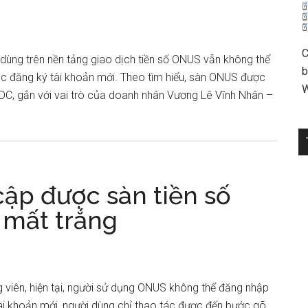
C
i dùng trên nền tảng giao dịch tiền số ONUS vẫn không thể
b
 đăng ký tài khoản mới. Theo tìm hiểu, sàn ONUS được
W
NDC, gắn với vai trò của doanh nhân Vương Lê Vĩnh Nhân –
cập được sàn tiền số
 mất trắng
 viên, hiện tại, người sử dụng ONUS không thể đăng nhập
ài khoản mới, người dùng chỉ thao tác được đến bước gõ