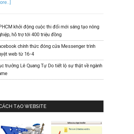
re...]
PHCM khởi động cuộc thi đổi mới sáng tạo nông
hiệp, hỗ trợ tới 400 triệu đồng
acebook chính thức đóng cửa Messenger trình
uyệt web từ 16-4
ục trưởng Lê Quang Tự Do tiết lộ sự thật về ngành
ame
CÁCH TẠO WEBSITE