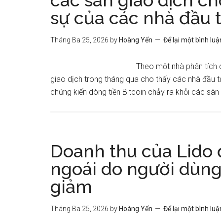
các sàn giao dịch ch
sự của các nhà đầu 
Tháng Ba 25, 2026
by
Hoàng Yến
Để lại một bình luậ
Theo một nhà phân tích 
giao dịch trong tháng qua cho thấy các nhà đầu tư 
chứng kiến ​​dòng tiền Bitcoin chảy ra khỏi các sàn g
Doanh thu của Lido
ngoái do người dùng 
giảm
Tháng Ba 25, 2026
by
Hoàng Yến
Để lại một bình luậ