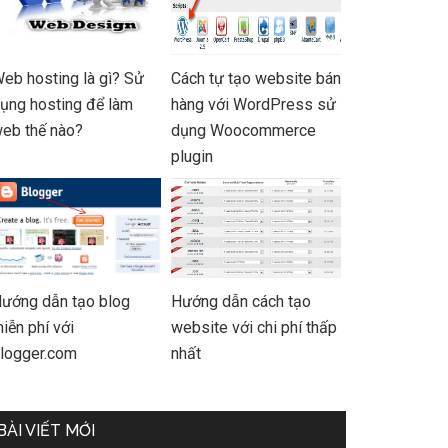
eb hosting là gì? Sử
Cách tự tạo website bán
ụng hosting để làm
hàng với WordPress sử
eb thế nào?
dụng Woocommerce
plugin
ướng dẫn tạo blog
Hướng dẫn cách tạo
iễn phí với
website với chi phí thấp
logger.com
nhất
BÀI VIẾT MỚI