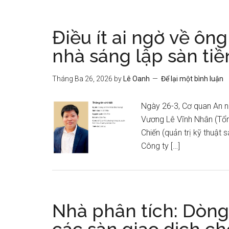
Điều ít ai ngờ về ô
nhà sáng lập sàn tiề
Tháng Ba 26, 2026
by
Lê Oanh
Để lại một bình luận
Ngày 26-3, Cơ quan An ni
Vương Lê Vĩnh Nhân (Tổn
Chiến (quản trị kỹ thuật
Công ty […]
Nhà phân tích: Dòng t