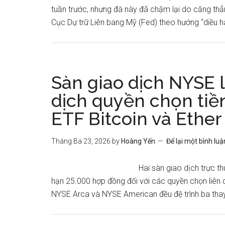
tuần trước, nhưng đà này đã chậm lại do căng th
Cục Dự trữ Liên bang Mỹ (Fed) theo hướng “diều h
Sàn giao dịch NYSE l
dịch quyền chọn tiền
ETF Bitcoin và Ether
Tháng Ba 23, 2026
by
Hoàng Yến
Để lại một bình luậ
Hai sàn giao dịch trực 
hạn 25.000 hợp đồng đối với các quyền chọn liên q
NYSE Arca và NYSE American đều đệ trình ba thay 