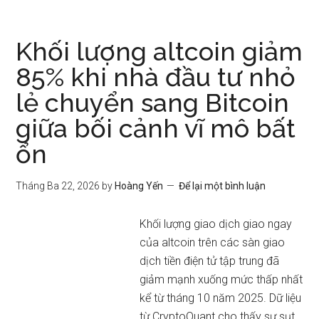
Khối lượng altcoin giảm
85% khi nhà đầu tư nhỏ
lẻ chuyển sang Bitcoin
giữa bối cảnh vĩ mô bất
ổn
Tháng Ba 22, 2026
by
Hoàng Yến
Để lại một bình luận
Khối lượng giao dịch giao ngay
của altcoin trên các sàn giao
dịch tiền điện tử tập trung đã
giảm mạnh xuống mức thấp nhất
kể từ tháng 10 năm 2025. Dữ liệu
từ CryptoQuant cho thấy sự sụt