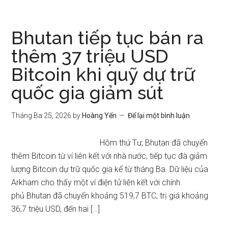
Bhutan tiếp tục bán ra
thêm 37 triệu USD
Bitcoin khi quỹ dự trữ
quốc gia giảm sút
Tháng Ba 25, 2026
by
Hoàng Yến
Để lại một bình luận
Hôm thứ Tư, Bhutan đã chuyển
thêm Bitcoin từ ví liên kết với nhà nước, tiếp tục đà giảm
lượng Bitcoin dự trữ quốc gia kể từ tháng Ba. Dữ liệu của
Arkham cho thấy một ví điện tử liên kết với chính
phủ Bhutan đã chuyển khoảng 519,7 BTC, trị giá khoảng
36,7 triệu USD, đến hai […]