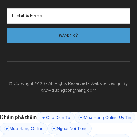
© Copyright 2026 · All Rights Reserved · Website Design By:
www.truongcongthang.com
Khám phá thêm
Cho Dien Tu
Mua Hang Online Uy Tin
+
+
Mua Hang Online
Nguoi Noi Tieng
+
+