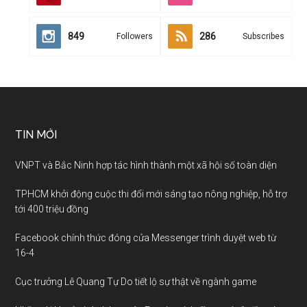
849
286
Followers
Subscribes
TIN MỚI
VNPT và Bắc Ninh hợp tác hình thành một xã hội số toàn diện
TPHCM khởi động cuộc thi đổi mới sáng tạo nông nghiệp, hỗ trợ
tới 400 triệu đồng
Facebook chính thức đóng cửa Messenger trình duyệt web từ
16-4
Cục trưởng Lê Quang Tự Do tiết lộ sự thật về ngành game