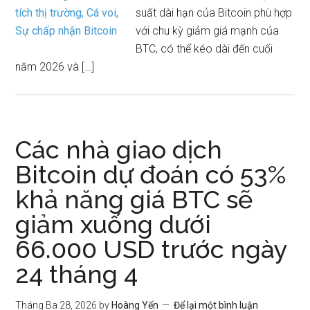
suất dài hạn của Bitcoin phù hợp
với chu kỳ giảm giá mạnh của
BTC, có thể kéo dài đến cuối
năm 2026 và […]
Các nhà giao dịch
Bitcoin dự đoán có 53%
khả năng giá BTC sẽ
giảm xuống dưới
66.000 USD trước ngày
24 tháng 4
Tháng Ba 28, 2026
by
Hoàng Yến
Để lại một bình luận