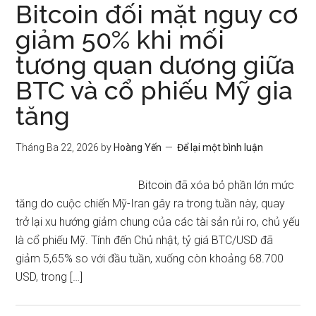
Bitcoin đối mặt nguy cơ
giảm 50% khi mối
tương quan dương giữa
BTC và cổ phiếu Mỹ gia
tăng
Tháng Ba 22, 2026
by
Hoàng Yến
Để lại một bình luận
Bitcoin đã xóa bỏ phần lớn mức
tăng do cuộc chiến Mỹ-Iran gây ra trong tuần này, quay
trở lại xu hướng giảm chung của các tài sản rủi ro, chủ yếu
là cổ phiếu Mỹ. Tính đến Chủ nhật, tỷ giá BTC/USD đã
giảm 5,65% so với đầu tuần, xuống còn khoảng 68.700
USD, trong […]