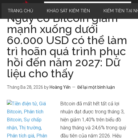
TRANG CHỦ
KHẢO SÁT KIẾM TIỀN
KIẾM TIỀN TẠI N
Nguy cơ Bitcoin giảm
mạnh xuống dưới
60.000 USD có thể làm
trì hoãn quá trình phục
hồi đến năm 2027: Dữ
liệu cho thấy
Tháng Ba 28, 2026
by
Hoàng Yến
Để lại một bình luận
Bitcoin đã mất hết tất cả lợi
nhuận đạt được trong tháng 3,
hiện giảm 1,40% trên biểu đồ
hàng tháng và 24,6% trong quý
đầu tiên của năm 2026. Hiệu