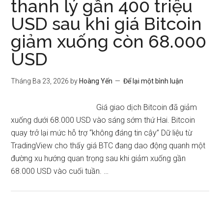
thanh lý gần 400 triệu
USD sau khi giá Bitcoin
giảm xuống còn 68.000
USD
Tháng Ba 23, 2026
by
Hoàng Yến
Để lại một bình luận
Giá giao dịch Bitcoin đã giảm
xuống dưới 68.000 USD vào sáng sớm thứ Hai. Bitcoin
quay trở lại mức hỗ trợ “không đáng tin cậy” Dữ liệu từ
TradingView cho thấy giá BTC đang dao động quanh một
đường xu hướng quan trọng sau khi giảm xuống gần
68.000 USD vào cuối tuần. …