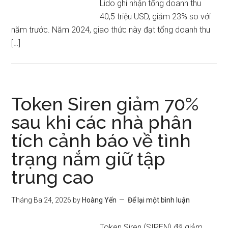
Lido ghi nhận tổng doanh thu
40,5 triệu USD, giảm 23% so với
năm trước. Năm 2024, giao thức này đạt tổng doanh thu
[…]
Token Siren giảm 70%
sau khi các nhà phân
tích cảnh báo về tình
trạng nắm giữ tập
trung cao
Tháng Ba 24, 2026
by
Hoàng Yến
Để lại một bình luận
Token Siren (SIREN) đã giảm