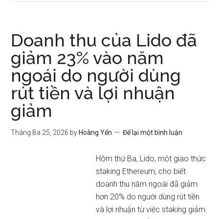
Doanh thu của Lido đã
giảm 23% vào năm
ngoái do người dùng
rút tiền và lợi nhuận
giảm
Tháng Ba 25, 2026
by
Hoàng Yến
Để lại một bình luận
Hôm thứ Ba, Lido, một giao thức
staking Ethereum, cho biết
doanh thu năm ngoái đã giảm
hơn 20% do người dùng rút tiền
và lợi nhuận từ việc staking giảm.