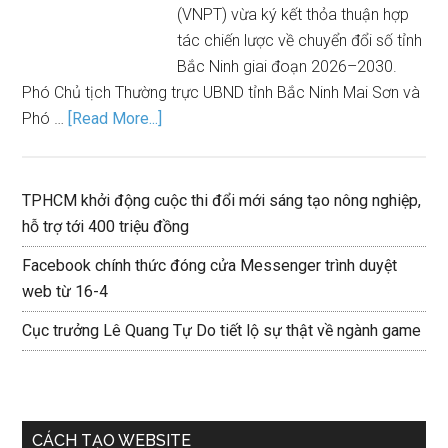
(VNPT) vừa ký kết thỏa thuận hợp
tác chiến lược về chuyển đổi số tỉnh
Bắc Ninh giai đoạn 2026–2030.
Phó Chủ tịch Thường trực UBND tỉnh Bắc Ninh Mai Sơn và
Phó …
[Read More...]
TPHCM khởi động cuộc thi đổi mới sáng tạo nông nghiệp,
hỗ trợ tới 400 triệu đồng
Facebook chính thức đóng cửa Messenger trình duyệt
web từ 16-4
Cục trưởng Lê Quang Tự Do tiết lộ sự thật về ngành game
CÁCH TẠO WEBSITE