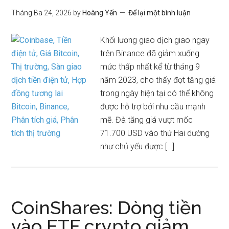
Tháng Ba 24, 2026
by
Hoàng Yến
Để lại một bình luận
Khối lượng giao dịch giao ngay
trên Binance đã giảm xuống
mức thấp nhất kể từ tháng 9
năm 2023, cho thấy đợt tăng giá
trong ngày hiện tại có thể không
được hỗ trợ bởi nhu cầu mạnh
mẽ. Đà tăng giá vượt mốc
71.700 USD vào thứ Hai dường
như chủ yếu được […]
CoinShares: Dòng tiền
vào ETF crypto giảm