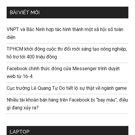
BÀI VIẾT MỚI
VNPT và Bắc Ninh hợp tác hình thành một xã hội số toàn
diện
TPHCM khởi động cuộc thi đổi mới sáng tạo nông nghiệp,
hỗ trợ tới 400 triệu đồng
Facebook chính thức đóng cửa Messenger trình duyệt
web từ 16-4
Cục trưởng Lê Quang Tự Do tiết lộ sự thật về ngành game
Nhiều tài khoản bán hàng trên Facebook bị “bay màu”, điều
gì đang xảy ra?
LAPTOP