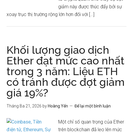
giảm này được thúc đẩy bởi sự
xoay trục thị trường rộng lớn hơn đối với […]
Khối lượng giao dịch
Ether đạt mức cao nhất
trong 3 năm: Liệu ETH
có tránh được đợt giảm
giá 19%?
Tháng Ba 21, 2026
by
Hoàng Yến
Để lại một bình luận
Một chỉ số quan trọng của Ether
trên blockchain đã leo lên mức