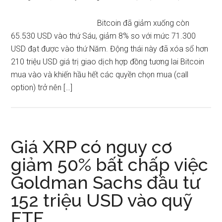
Bitcoin đã giảm xuống còn
65.530 USD vào thứ Sáu, giảm 8% so với mức 71.300
USD đạt được vào thứ Năm. Động thái này đã xóa sổ hơn
210 triệu USD giá trị giao dịch hợp đồng tương lai Bitcoin
mua vào và khiến hầu hết các quyền chọn mua (call
option) trở nên […]
Giá XRP có nguy cơ
giảm 50% bất chấp việc
Goldman Sachs đầu tư
152 triệu USD vào quỹ
ETF