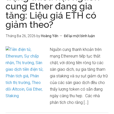
cung Ether đang gia
tăng: Liệu giá ETH có
giảm theo?
Tháng Ba 26, 2026
by
Hoàng Yến
Để lại một bình luận
Nguồn cung thanh khoản trên
mạng Ethereum tiếp tục thắt
chặt, với dòng tiền ròng từ các
sàn giao dịch, sự gia tăng tham
gia staking và sự sụt giảm dự trữ
của các sàn giao dịch đều cho
thấy lượng token có sẵn đang
ngày càng thu hẹp. Các nhà
phân tích cho rằng […]