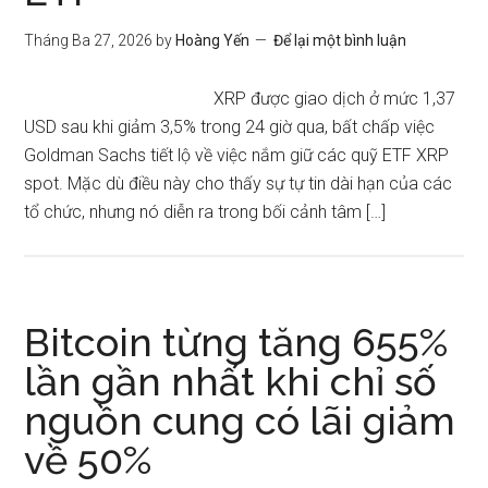
Tháng Ba 27, 2026
by
Hoàng Yến
Để lại một bình luận
XRP được giao dịch ở mức 1,37
USD sau khi giảm 3,5% trong 24 giờ qua, bất chấp việc
Goldman Sachs tiết lộ về việc nắm giữ các quỹ ETF XRP
spot. Mặc dù điều này cho thấy sự tự tin dài hạn của các
tổ chức, nhưng nó diễn ra trong bối cảnh tâm […]
Bitcoin từng tăng 655%
lần gần nhất khi chỉ số
nguồn cung có lãi giảm
về 50%