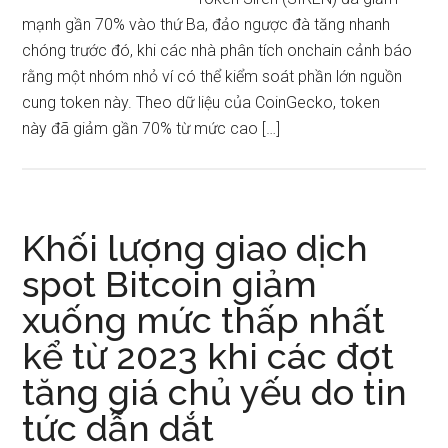
mạnh gần 70% vào thứ Ba, đảo ngược đà tăng nhanh
chóng trước đó, khi các nhà phân tích onchain cảnh báo
rằng một nhóm nhỏ ví có thể kiểm soát phần lớn nguồn
cung token này. Theo dữ liệu của CoinGecko, token
này đã giảm gần 70% từ mức cao […]
Khối lượng giao dịch
spot Bitcoin giảm
xuống mức thấp nhất
kể từ 2023 khi các đợt
tăng giá chủ yếu do tin
tức dẫn dắt