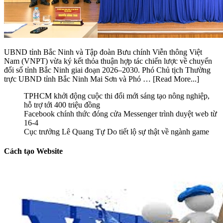
UBND tỉnh Bắc Ninh và Tập đoàn Bưu chính Viễn thông Việt
Nam (VNPT) vừa ký kết thỏa thuận hợp tác chiến lược về chuyển
đổi số tỉnh Bắc Ninh giai đoạn 2026–2030. Phó Chủ tịch Thường
trực UBND tỉnh Bắc Ninh Mai Sơn và Phó …
[Read More...]
TPHCM khởi động cuộc thi đổi mới sáng tạo nông nghiệp,
hỗ trợ tới 400 triệu đồng