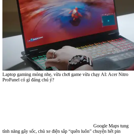
Laptop gaming mỏng nhẹ, vừa chơi game vừa chạy AI: Acer Nitro
ProPanel có gì đáng chú ý?