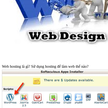
Facebook chính thức đóng cửa Messenger trình duyệt web từ
16-4
Cục trưởng Lê Quang Tự Do tiết lộ sự thật về ngành game
Cách tạo Website