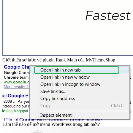
Giới thiệu sơ lược về plugin Rank Math của MyThemeShop