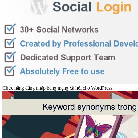
Làm thế nào để mở menu WordPress trong tab mới?