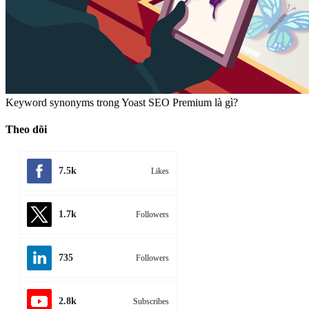
Chức năng đăng nhập bằng mạng xã hội cho WordPress
Keyword synonyms trong Yoast SEO Premium là gì?
Theo dõi