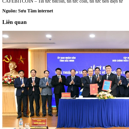
CAFEBITCOIN – Tin tức bitcoin, tin tức coin, tin tức tiền điện tử
Nguồn: Sưu Tầm internet
Liên quan