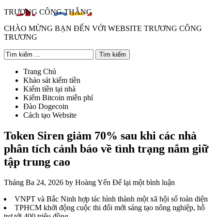
TRƯƠNG CÔNG THẮNG
CHÀO MỪNG BẠN ĐẾN VỚI WEBSITE TRƯƠNG CÔNG
TRƯƠNG
Trang Chủ
Khảo sát kiếm tiền
Kiếm tiền tại nhà
Kiếm Bitcoin miễn phí
Đào Dogecoin
Cách tạo Website
Token Siren giảm 70% sau khi các nhà
phân tích cảnh báo về tình trạng nắm giữ
tập trung cao
Tháng Ba 24, 2026
by
Hoàng Yến
Để lại một bình luận
VNPT và Bắc Ninh hợp tác hình thành một xã hội số toàn diện
TPHCM khởi động cuộc thi đổi mới sáng tạo nông nghiệp, hỗ
trợ tới 400 triệu đồng