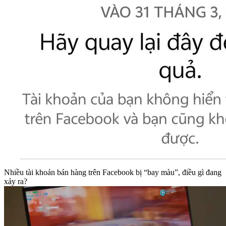
Nhiều tài khoản bán hàng trên Facebook bị “bay màu”, điều gì đang
xảy ra?