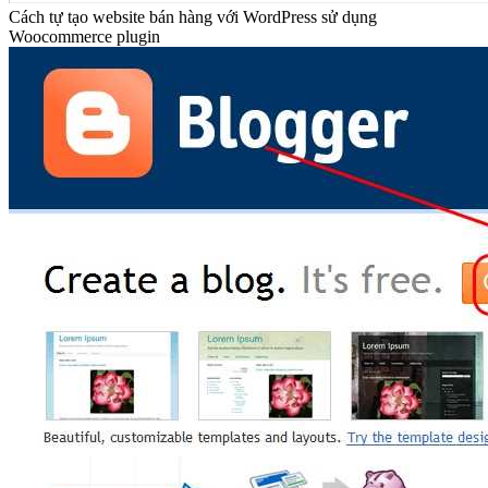
Web hosting là gì? Sử dụng hosting để làm web thế nào?
Cách tự tạo website bán hàng với WordPress sử dụng
Woocommerce plugin