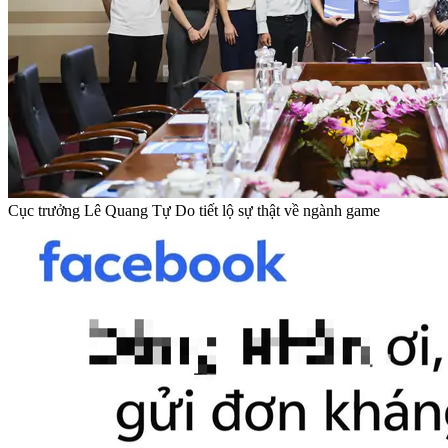
Cục trưởng Lê Quang Tự Do tiết lộ sự thật về ngành game