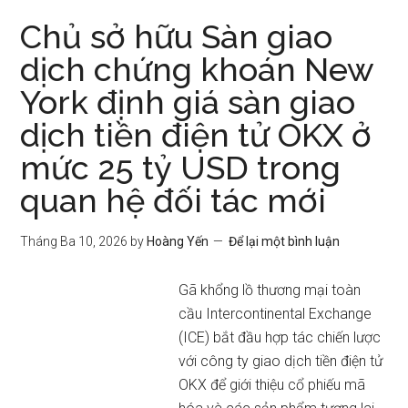
Chủ sở hữu Sàn giao
dịch chứng khoán New
York định giá sàn giao
dịch tiền điện tử OKX ở
mức 25 tỷ USD trong
quan hệ đối tác mới
Tháng Ba 10, 2026
by
Hoàng Yến
Để lại một bình luận
Gã khổng lồ thương mại toàn
cầu Intercontinental Exchange
(ICE) bắt đầu hợp tác chiến lược
với công ty giao dịch tiền điện tử
OKX để giới thiệu cổ phiếu mã