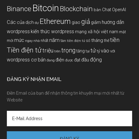
Bitcoin
Binance
Blockchain
Chat OpenAI
bàn
Ethereum
giả
Các
hướng dẫn
của
giảm
dịch
giao
dự
wordpress
kiến thức wordpress
mạng xã hội việt nam
mật
tiền
năm
mức
tháng
mới
nhất
thế
số
ngay
nhà
Sàn tiền điện tử
Tiền điện tử
trọng
triệu
tử
vào
tăng
tỷ
với
tại
trên
động
wordpress cơ bản
điện
đầu
đạt
đang
được
ĐĂNG KÝ NHẬN EMAIL
Điền Email của bạn để nhận thông tin khuyến mại mới nhất từ
Website