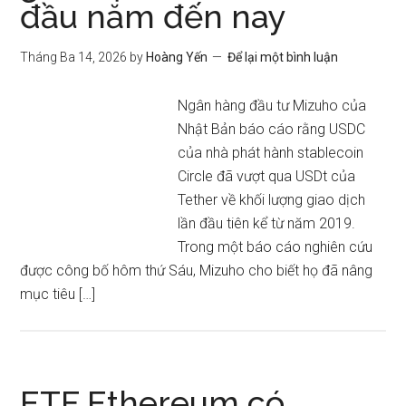
đầu năm đến nay
Tháng Ba 14, 2026
by
Hoàng Yến
Để lại một bình luận
Ngân hàng đầu tư Mizuho của
Nhật Bản báo cáo rằng USDC
của nhà phát hành stablecoin
Circle đã vượt qua USDt của
Tether về khối lượng giao dịch
lần đầu tiên kể từ năm 2019.
Trong một báo cáo nghiên cứu
được công bố hôm thứ Sáu, Mizuho cho biết họ đã nâng
mục tiêu […]
ETF Ethereum có