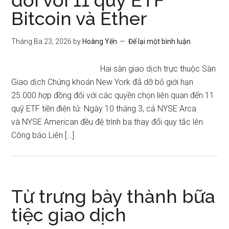
đối với 11 quỹ ETF
Bitcoin và Ether
Tháng Ba 23, 2026
by
Hoàng Yến
Để lại một bình luận
Hai sàn giao dịch trực thuộc Sàn
Giao dịch Chứng khoán New York đã dỡ bỏ giới hạn
25.000 hợp đồng đối với các quyền chọn liên quan đến 11
quỹ ETF tiền điện tử. Ngày 10 tháng 3, cả NYSE Arca
và NYSE American đều đệ trình ba thay đổi quy tắc lên
Công báo Liên […]
Từ trưng bày thành bữa
tiệc giao dịch