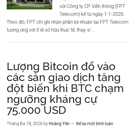
với Công ty CP Viễn thông (FPT
Telecom) kể từ ngày 1-1-2026.
Theo đó, FPT chỉ ghi nhận phần lợi nhuận tại FPT Telecom
tương ứng với tỉ lệ sở hữu thực tế, thay vì …
Lượng Bitcoin đổ vào
các sàn giao dịch tăng
đột biến khi BTC chạm
ngưỡng kháng cự
75.000 USD
Tháng Ba 18, 2026
by
Hoàng Yến
Để lại một bình luận