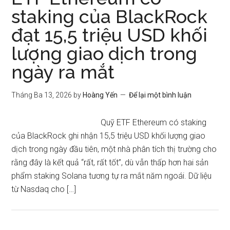
staking của BlackRock
đạt 15,5 triệu USD khối
lượng giao dịch trong
ngày ra mắt
Tháng Ba 13, 2026
by
Hoàng Yến
Để lại một bình luận
Quỹ ETF Ethereum có staking
của BlackRock ghi nhận 15,5 triệu USD khối lượng giao
dịch trong ngày đầu tiên, một nhà phân tích thị trường cho
rằng đây là kết quả “rất, rất tốt”, dù vẫn thấp hơn hai sản
phẩm staking Solana tương tự ra mắt năm ngoái. Dữ liệu
từ Nasdaq cho […]