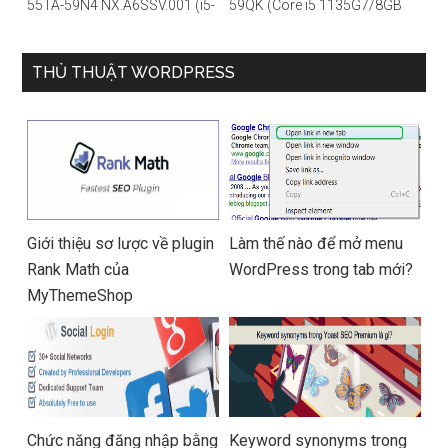
55TA-59N4 NX.A6SSV.001 (i5-
59QK (Core i5 1135G7/8GB
1135G7/16GB RAM/1TB
RAM/512GB/14″FHD/Win
SSD/14″FHD_Touch/Win10/X
11/Vàng)
anh) – Hàng chính hãng
THỦ THUẬT WORDPRESS
Giới thiệu sơ lược về plugin
Làm thế nào để mở menu
Rank Math của
WordPress trong tab mới?
MyThemeShop
Chức năng đăng nhập bằng
Keyword synonyms trong