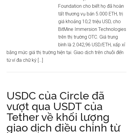
Foundation cho biết họ đã hoàn
tất thương vụ bán 5.000 ETH, trị
giá khoảng 10,2 triệu USD, cho
BitMine Immersion Technologies
trên thị trường OTC. Giá trung
bình là 2.042,96 USD/ETH, xấp xỉ
bằng mức giá thị trường hiện tại. Giao dịch trên chuỗi đến
từ ví đa chữ ký […]
USDC của Circle đã
vượt qua USDT của
Tether về khối lượng
giao dịch điều chỉnh từ