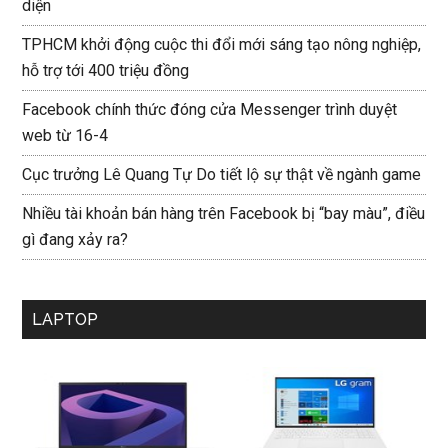
diện
TPHCM khởi động cuộc thi đổi mới sáng tạo nông nghiệp,
hỗ trợ tới 400 triệu đồng
Facebook chính thức đóng cửa Messenger trình duyệt
web từ 16-4
Cục trưởng Lê Quang Tự Do tiết lộ sự thật về ngành game
Nhiều tài khoản bán hàng trên Facebook bị “bay màu”, điều
gì đang xảy ra?
LAPTOP