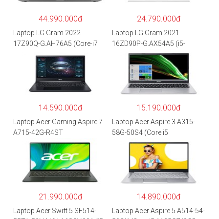
44.990.000đ
24.790.000đ
Laptop LG Gram 2022
Laptop LG Gram 2021
17Z90Q-G.AH76A5 (Core-i7
16ZD90P-G.AX54A5 (i5-
1260P/16GB/512GB/17″
1135G7/8GB RAM/512GB
WQXGA/Win 11/Xám)
SSD/16″WQXGA/Dos/Trắng)
14.590.000đ
15.190.000đ
Laptop Acer Gaming Aspire 7
Laptop Acer Aspire 3 A315-
A715-42G-R4ST
58G-50S4 (Core i5
NH.QAYSV.004 (R5
1135G7/8GB
5500U/8GB RAM/256GB
RAM/512GB/15.6″FHD/MX35
SSD/15.6″FHD IPS/GTX1650
0 2GB/Win 10/Bạc)
4GB/Win10) – Hàng chính
hãng
21.990.000đ
14.890.000đ
Laptop Acer Swift 5 SF514-
Laptop Acer Aspire 5 A514-54-