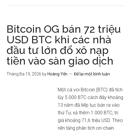
Bitcoin OG bán 72 triệu
USD BTC khi các nhà
đầu tư lớn đổ xô nạp
tiền vào sàn giao dịch
Tháng Ba 19, 2026
by
Hoàng Yến
Để lại một bình luận
Một cá voi Bitcoin (BTC) đã tích
lũy 5.000 BTC cách đây khoảng
13 năm đã tiếp tục bán ra vào
thứ Tư, xả thêm 1.000 BTC, trị
giá khoảng 71,6 triệu USD. Theo
nền tảng phân tích on-chain