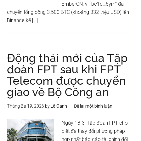
EmberCN, ví “bc1q…6ym” đã
chuyển tổng cộng 3.500 BTC (khoảng 332 triệu USD) lên
Binance kể […]
Động thái mới của Tập
đoàn FPT sau khi FPT
Telecom được chuyển
giao về Bộ Công an
Tháng Ba 19, 2026
by
Lê Oanh
Để lại một bình luận
Ngày 18-3, Tập đoàn FPT cho
biết đã thay đổi phương pháp
hợp nhất báo cáo tài chính đối