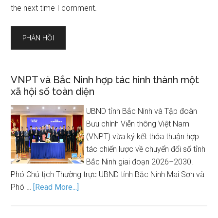
the next time I comment.
VNPT và Bắc Ninh hợp tác hình thành một
xã hội số toàn diện
UBND tỉnh Bắc Ninh và Tập đoàn
Bưu chính Viễn thông Việt Nam
(VNPT) vừa ký kết thỏa thuận hợp
tác chiến lược về chuyển đổi số tỉnh
Bắc Ninh giai đoạn 2026–2030.
Phó Chủ tịch Thường trực UBND tỉnh Bắc Ninh Mai Sơn và
Phó …
[Read More...]