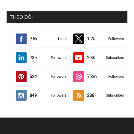
THEO DÕI
7.5k
1.7k
Likes
Followers
735
2.8k
Followers
Subscribes
524
7.3m
Followers
Followers
849
286
Followers
Subscribes