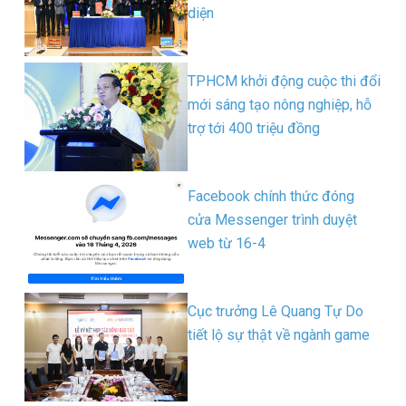
diện
TPHCM khởi động cuộc thi đổi
mới sáng tạo nông nghiệp, hỗ
trợ tới 400 triệu đồng
Facebook chính thức đóng
cửa Messenger trình duyệt
web từ 16-4
Cục trưởng Lê Quang Tự Do
tiết lộ sự thật về ngành game