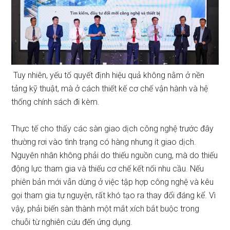
Tuy nhiên, yếu tố quyết định hiệu quả không nằm ở nền
tảng kỹ thuật, mà ở cách thiết kế cơ chế vận hành và hệ
thống chính sách đi kèm.
Thực tế cho thấy các sàn giao dịch công nghệ trước đây
thường rơi vào tình trạng có hàng nhưng ít giao dịch.
Nguyên nhân không phải do thiếu nguồn cung, mà do thiếu
động lực tham gia và thiếu cơ chế kết nối nhu cầu. Nếu
phiên bản mới vẫn dừng ở việc tập hợp công nghệ và kêu
gọi tham gia tự nguyện, rất khó tạo ra thay đổi đáng kể. Vì
vậy, phải biến sàn thành một mắt xích bắt buộc trong
chuỗi từ nghiên cứu đến ứng dụng.