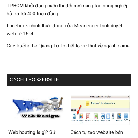
TPHCM khởi động cuộc thi đổi mới sáng tạo nông nghiệp,
hỗ trợ tới 400 triệu đồng
Facebook chính thức đóng cửa Messenger trình duyệt
web từ 16-4
Cục trưởng Lê Quang Tự Do tiết lộ sự thật về ngành game
CÁCH TẠO WEBSITE
Web hosting là gì? Sử
Cách tự tạo website bán