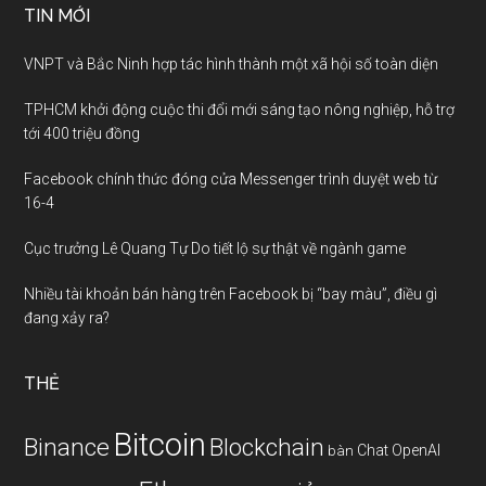
TIN MỚI
VNPT và Bắc Ninh hợp tác hình thành một xã hội số toàn diện
TPHCM khởi động cuộc thi đổi mới sáng tạo nông nghiệp, hỗ trợ
tới 400 triệu đồng
Facebook chính thức đóng cửa Messenger trình duyệt web từ
16-4
Cục trưởng Lê Quang Tự Do tiết lộ sự thật về ngành game
Nhiều tài khoản bán hàng trên Facebook bị “bay màu”, điều gì
đang xảy ra?
THẺ
Bitcoin
Binance
Blockchain
Chat OpenAI
bàn