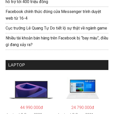
hỗ trợ tới 400 triệu đồng
Facebook chính thức đóng cửa Messenger trình duyệt
web từ 16-4
Cục trưởng Lê Quang Tự Do tiết lộ sự thật về ngành game
Nhiều tài khoản bán hàng trên Facebook bị “bay màu”, điều
gì đang xảy ra?
LAPTOP
44.990.000đ
24.790.000đ