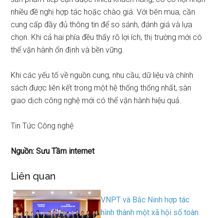
nhiều đề nghị hợp tác hoặc chào giá. Với bên mua, cần
cung cấp đầy đủ thông tin để so sánh, đánh giá và lựa
chọn. Khi cả hai phía đều thấy rõ lợi ích, thị trường mới có
thể vận hành ổn định và bền vững.
Khi các yếu tố về nguồn cung, nhu cầu, dữ liệu và chính
sách được liên kết trong một hệ thống thống nhất, sàn
giao dịch công nghệ mới có thể vận hành hiệu quả.
Tin Tức Công nghệ
Nguồn: Sưu Tầm internet
Liên quan
VNPT và Bắc Ninh hợp tác
hình thành một xã hội số toàn