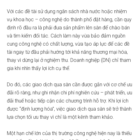
Với các đề tài sử dụng ngân sách nhà nước hoặc nhiệm
vụ khoa học – công nghệ do thành phố đặt hàng, cần quy
định rõ đầu ra là phải đưa sản phẩm lên sàn để chào bán
và tìm kiếm đối tác. Cách làm này vừa bảo đảm nguồn
cung công nghệ có chất lượng, vừa tạo áp lực để các đề
tài ngay từ đầu phải hướng tới khả năng thương mại hóa,
thay vì dừng lại ở nghiệm thu. Doanh nghiệp (DN) chỉ tham
gia khi nhìn thấy lợi ích cụ thể.
Do đó, các giao dịch qua sàn cần được gắn với cơ chế ưu
đãi rõ ràng, như ghi nhận chi phí nghiên cứu – phát triển, ưu
đãi thuế hoặc tiếp cận các chương trình hỗ trợ. Khi lợi ích
được “định lượng hóa”, việc giao dịch qua sàn sẽ trở thành
lựa chọn tối ưu thay vì chỉ là một kênh tham khảo.
Một hạn chế lớn của thị trường công nghệ hiện nay là thiếu