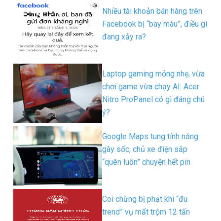
Nhiều tài khoản bán hàng trên
Facebook bị “bay màu”, điều gì
đang xảy ra?
Laptop gaming mỏng nhẹ, vừa
chơi game vừa chạy AI: Acer
Nitro ProPanel có gì đáng chú
ý?
Google Maps tung tính năng
gây sốc, chủ xe điện sắp
“quên luôn” chuyện hết pin
Coi chừng bị phạt khi “đu
trend” vụ mất trộm 12 tấn