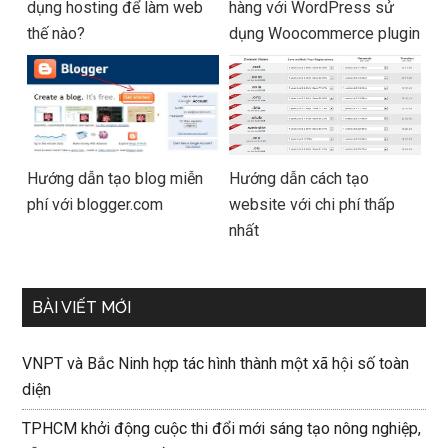
dụng hosting để làm web
hàng với WordPress sử
thế nào?
dụng Woocommerce plugin
Hướng dẫn tạo blog miễn
Hướng dẫn cách tạo
phí với blogger.com
website với chi phí thấp
nhất
BÀI VIẾT MỚI
VNPT và Bắc Ninh hợp tác hình thành một xã hội số toàn
diện
TPHCM khởi động cuộc thi đổi mới sáng tạo nông nghiệp,