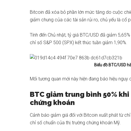
Bitcoin
đã xóa bỏ phần lớn mức tăng do cuộc chiến
giảm chung của các tài sản rủi ro, chủ yếu là
cổ p
Tính đến Chủ nhật, tỷ giá BTC/USD đã giảm 5,65% 
chỉ số S&P 500 (SPX) kết thúc tuần giảm 1,90%.
Biểu đồ BTC/USD hà
Mối tương quan mới này hiện đang báo hiệu nguy c
BTC giảm trung bình 50% khi 
chứng khoán
Cảnh báo giảm giá đối với Bitcoin xuất phát từ c
chỉ số chuẩn của thị trường chứng khoán Mỹ.