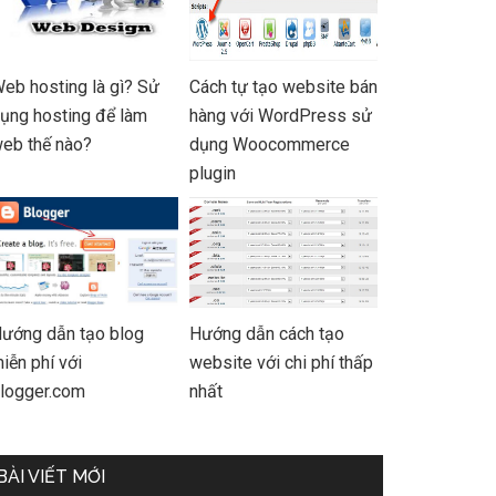
eb hosting là gì? Sử
Cách tự tạo website bán
ụng hosting để làm
hàng với WordPress sử
eb thế nào?
dụng Woocommerce
plugin
ướng dẫn tạo blog
Hướng dẫn cách tạo
iễn phí với
website với chi phí thấp
logger.com
nhất
BÀI VIẾT MỚI