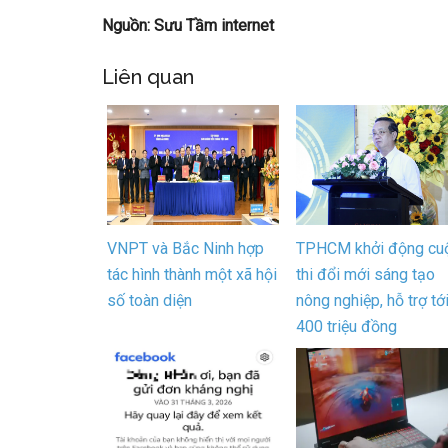
Nguồn: Sưu Tầm internet
Liên quan
VNPT và Bắc Ninh hợp
TPHCM khởi động cu
tác hình thành một xã hội
thi đổi mới sáng tạo
số toàn diện
nông nghiệp, hỗ trợ tớ
400 triệu đồng