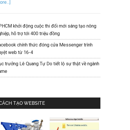
re...]
PHCM khởi động cuộc thi đổi mới sáng tạo nông
hiệp, hỗ trợ tới 400 triệu đồng
acebook chính thức đóng cửa Messenger trình
uyệt web từ 16-4
ục trưởng Lê Quang Tự Do tiết lộ sự thật về ngành
ame
CÁCH TẠO WEBSITE