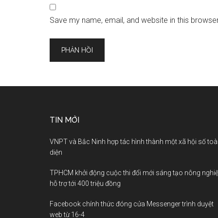
Save my name, email, and website in this browser
TIN MỚI
VNPT và Bắc Ninh hợp tác hình thành một xã hội số to
diện
TPHCM khởi động cuộc thi đổi mới sáng tạo nông nghiệ
hỗ trợ tới 400 triệu đồng
Facebook chính thức đóng cửa Messenger trình duyệt
web từ 16-4