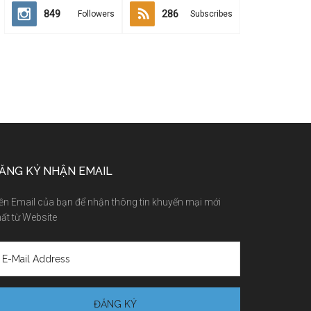
849
286
Followers
Subscribes
ĂNG KÝ NHẬN EMAIL
ền Email của bạn để nhận thông tin khuyến mại mới
ất từ Website