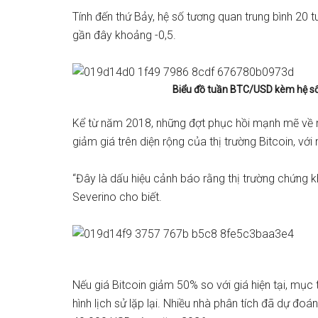
Tính đến thứ Bảy, hệ số tương quan trung bình 20 
gần đây khoảng -0,5.
Biểu đồ tuần BTC/USD kèm hệ số
Kể từ năm 2018, những đợt phục hồi mạnh mẽ về 
giảm giá trên diện rộng của thị trường Bitcoin, vớ
“Đây là dấu hiệu cảnh báo rằng thị trường chứng 
Severino
cho biết.
Nếu giá Bitcoin giảm 50% so với giá hiện tại, mục
hình lịch sử lặp lại. Nhiều nhà phân tích đã
dự đoán