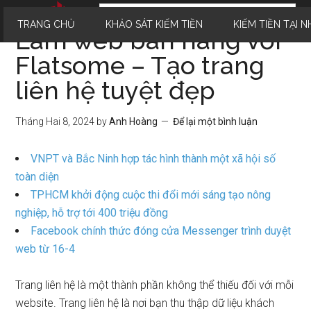
TRANG CHỦ
KHẢO SÁT KIẾM TIỀN
KIẾM TIỀN TẠI N
Làm web bán hàng với
Flatsome – Tạo trang
liên hệ tuyệt đẹp
Tháng Hai 8, 2024
by
Anh Hoàng
Để lại một bình luận
VNPT và Bắc Ninh hợp tác hình thành một xã hội số
toàn diện
TPHCM khởi động cuộc thi đổi mới sáng tạo nông
nghiệp, hỗ trợ tới 400 triệu đồng
Facebook chính thức đóng cửa Messenger trình duyệt
web từ 16-4
Trang liên hệ là một thành phần không thể thiếu đối với mỗi
website. Trang liên hệ là nơi bạn thu thập dữ liệu khách