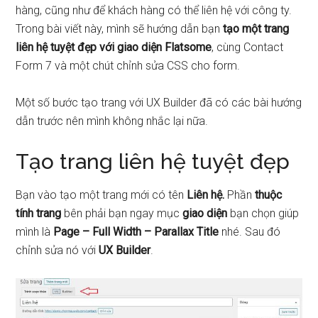
hàng, cũng như để khách hàng có thể liên hệ với công ty.
Trong bài viết này, mình sẽ hướng dẫn bạn
tạo một trang
liên hệ tuyệt đẹp với giao diện Flatsome
, cùng Contact
Form 7 và một chút chỉnh sửa CSS cho form.
Một số bước tạo trang với UX Builder đã có các bài hướng
dẫn trước nên mình không nhắc lại nữa.
Tạo trang liên hệ tuyệt đẹp
Bạn vào tạo một trang mới có tên
Liên hệ.
Phần
thuộc
tính trang
bên phải bạn ngay mục
giao diện
bạn chọn giúp
mình là
Page – Full Width – Parallax Title
nhé. Sau đó
chỉnh sửa nó với
UX Builder
.