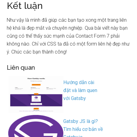
Kết luận
Như vậy là mình đã giúp các bạn tạo xong một trang liên
hệ khá là đẹp mắt và chuyên nghiệp. Qua bài viết này bạn
cũng có thể thấy sức mạnh của Contact Form 7 phải
không nào. Chỉ với CSS ta đã có một form liên hệ đẹp như
ý. Chúc các bạn thành công!
Liên quan
Hướng dẫn cài
đặt và làm quen
với Gatsby
Gatsby JS là gì?
Tìm hiểu cơ bản về