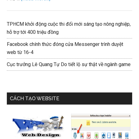
TPHCM khởi động cuộc thi đổi mới sáng tạo nông nghiệp,
hỗ trợ tới 400 triệu đồng
Facebook chính thức đóng cửa Messenger trình duyệt
web từ 16-4
Cục trưởng Lê Quang Tự Do tiết lộ sự thật về ngành game
CÁCH TẠO WEBSITE