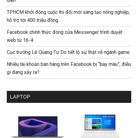
diện
TPHCM khởi động cuộc thi đổi mới sáng tạo nông nghiệp,
hỗ trợ tới 400 triệu đồng
Facebook chính thức đóng cửa Messenger trình duyệt
web từ 16-4
Cục trưởng Lê Quang Tự Do tiết lộ sự thật về ngành game
Nhiều tài khoản bán hàng trên Facebook bị “bay màu”, điều
gì đang xảy ra?
LAPTOP