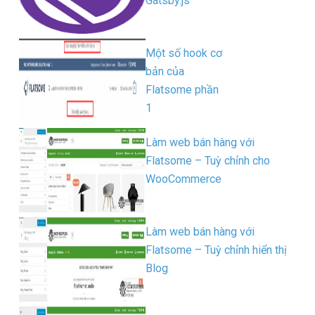
Gatsby.js
Một số hook cơ
bản của
Flatsome phần
1
Làm web bán hàng với
Flatsome – Tuỳ chỉnh cho
WooCommerce
Làm web bán hàng với
Flatsome – Tuỳ chỉnh hiển thị
Blog