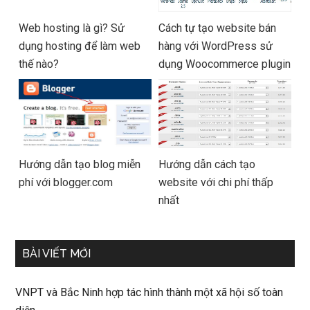
Web hosting là gì? Sử
Cách tự tạo website bán
dụng hosting để làm web
hàng với WordPress sử
thế nào?
dụng Woocommerce plugin
Hướng dẫn tạo blog miễn
Hướng dẫn cách tạo
phí với blogger.com
website với chi phí thấp
nhất
BÀI VIẾT MỚI
VNPT và Bắc Ninh hợp tác hình thành một xã hội số toàn