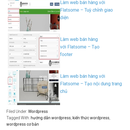
Làm web bán hàng với
Flatsome – Tuỳ chỉnh giao
diện
Làm web bán hàng
với Flatsome – Tạo
footer
Làm web bán hàng với
Flatsome – Tạo nội dung trang
chủ
Filed Under:
Wordpress
Tagged With:
hướng dẫn wordpress
,
kiến thức wordpress
,
wordpress cơ bản