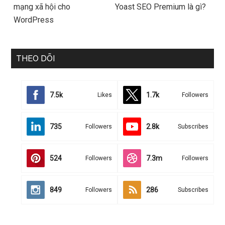
mạng xã hội cho
Yoast SEO Premium là gì?
WordPress
THEO DÕI
7.5k
1.7k
Likes
Followers
735
2.8k
Followers
Subscribes
524
7.3m
Followers
Followers
849
286
Followers
Subscribes