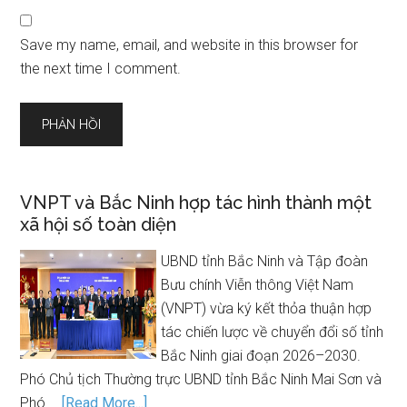
Save my name, email, and website in this browser for
the next time I comment.
VNPT và Bắc Ninh hợp tác hình thành một
xã hội số toàn diện
UBND tỉnh Bắc Ninh và Tập đoàn
Bưu chính Viễn thông Việt Nam
(VNPT) vừa ký kết thỏa thuận hợp
tác chiến lược về chuyển đổi số tỉnh
Bắc Ninh giai đoạn 2026–2030.
Phó Chủ tịch Thường trực UBND tỉnh Bắc Ninh Mai Sơn và
Phó …
[Read More...]