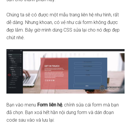
Chúng ta sẽ có được một mẫu trang liên hệ như hình, rất
dễ dàng. Nhưng khoan, có vẻ như cái form không được
đẹp lắm. Bây giờ mình dùng CSS sửa lại cho nó đẹp đẹp
chút nhé.
Bạn vào menu
Form liên hệ
, chỉnh sửa cái form mà bạn
đã chọn. Bạn xoá hết hần nội dung form và dán đoạn
code sau vào và lưu lại: