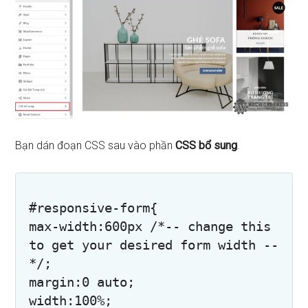
Bạn dán đoạn CSS sau vào phần
CSS bổ sung
.
#responsive-form{

max-width:600px /*-- change this 
to get your desired form width --
*/;

margin:0 auto;

width:100%;
