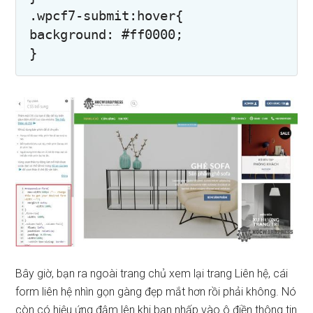
.wpcf7-submit:hover{

background: #ff0000;

Bây giờ, bạn ra ngoài trang chủ xem lại trang Liên hệ, cái
form liên hệ nhìn gọn gàng đẹp mắt hơn rồi phải không. Nó
còn có hiệu ứng đậm lên khi bạn nhấp vào ô điền thông tin