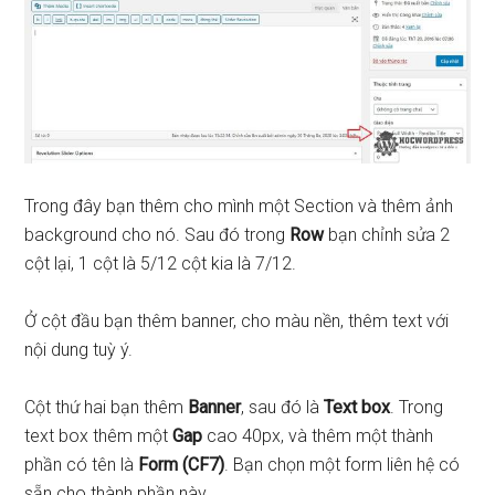
Trong đây bạn thêm cho mình một Section và thêm ảnh
background cho nó. Sau đó trong
Row
bạn chỉnh sửa 2
cột lại, 1 cột là 5/12 cột kia là 7/12.
Ở cột đầu bạn thêm banner, cho màu nền, thêm text với
nội dung tuỳ ý.
Cột thứ hai bạn thêm
Banner
, sau đó là
Text box
. Trong
text box thêm một
Gap
cao 40px, và thêm một thành
phần có tên là
Form (CF7)
. Bạn chọn một form liên hệ có
sẵn cho thành phần này.