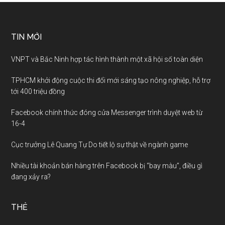
TIN MỚI
VNPT và Bắc Ninh hợp tác hình thành một xã hội số toàn diện
TPHCM khởi động cuộc thi đổi mới sáng tạo nông nghiệp, hỗ trợ
tới 400 triệu đồng
Facebook chính thức đóng cửa Messenger trình duyệt web từ
16-4
Cục trưởng Lê Quang Tự Do tiết lộ sự thật về ngành game
Nhiều tài khoản bán hàng trên Facebook bị “bay màu”, điều gì
đang xảy ra?
THẺ