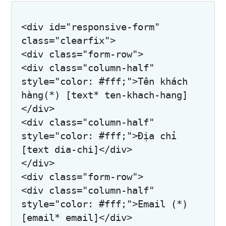
<div id="responsive-form" 
class="clearfix">

<div class="form-row">

<div class="column-half" 
style="color: #fff;">Tên khách 
hàng(*) [text* ten-khach-hang]
</div>

<div class="column-half" 
style="color: #fff;">Địa chỉ 
[text dia-chi]</div>

</div>

<div class="form-row">

<div class="column-half" 
style="color: #fff;">Email (*) 
[email* email]</div>
