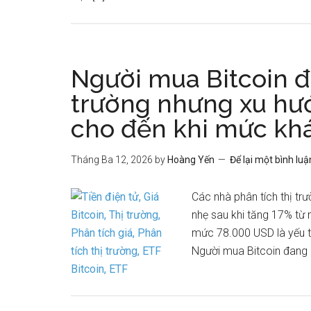
Người mua Bitcoin đa
trường nhưng xu hướ
cho đến khi mức khá
Tháng Ba 12, 2026
by
Hoàng Yến
Để lại một bình luậ
Các nhà phân tích thị tr
nhẹ sau khi tăng 17% từ
mức 78.000 USD là yếu t
Người mua Bitcoin đang q