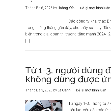
Tháng Ba 6, 2026
by
Hoàng Yến
Để lại một bình luận
Các công ty khai thác Bi
trong những tháng gần đây, cho thấy sự thay đổi k
biến trong giai đoạn thị trường tăng mạnh 2024–
[…]
Từ 1-3, người dùng đ
không dùng được ứ
Tháng Ba 3, 2026
by
Lê Oanh
Để lại một bình luận
Từ ngày 1-3, Thông tư 
hiệu lực, yêu cầu các ứ