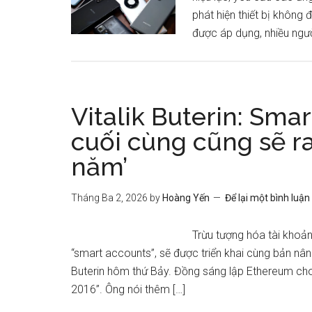
phát hiện thiết bị không
được áp dụng, nhiều ngườ
Vitalik Buterin: Sm
cuối cùng cũng sẽ r
năm’
Tháng Ba 2, 2026
by
Hoàng Yến
Để lại một bình luận
Trừu tượng hóa tài khoản
“smart accounts”, sẽ được triển khai cùng bản nân
Buterin hôm thứ Bảy. Đồng sáng lập Ethereum cho 
2016”. Ông nói thêm […]