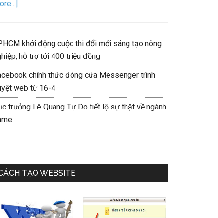
re...]
PHCM khởi động cuộc thi đổi mới sáng tạo nông
hiệp, hỗ trợ tới 400 triệu đồng
acebook chính thức đóng cửa Messenger trình
uyệt web từ 16-4
ục trưởng Lê Quang Tự Do tiết lộ sự thật về ngành
ame
CÁCH TẠO WEBSITE