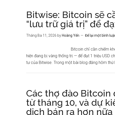
Bitwise: Bitcoin sẽ 
“lưu trữ giá trị” để đ
Tháng Ba 11, 2026
by
Hoàng Yến
Để lại một bình luậ
Bitcoin chỉ cần chiếm kho
hiện đang bị vàng thống trị — để đạt 1 triệu USD
tư của Bitwise. Trong một bài blog đăng hôm thứ 
Các thợ đào Bitcoin
từ tháng 10, và dự ki
dịch bán ra hơn nữa