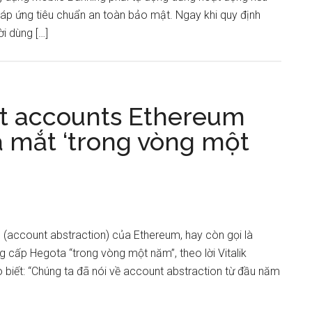
 đáp ứng tiêu chuẩn an toàn bảo mật. Ngay khi quy định
i dùng […]
art accounts Ethereum
a mắt ‘trong vòng một
 (account abstraction) của Ethereum, hay còn gọi là
g cấp Hegota “trong vòng một năm”, theo lời Vitalik
biết: “Chúng ta đã nói về account abstraction từ đầu năm