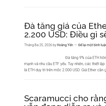
Đà tăng giá của Et
2.200 USD: Điều gì s
Tháng Ba 25, 2026
by
Hoàng Yến
Để lại một bình luậ
Đà tăng 9% của ETH hôm
mạnh và nhu cầu ETF yếu. Tuy nhiên, các thiết lập
là ETH duy trì trên mốc 2.000 USD. Giá Ether cần g
Scaramucci cho rằn