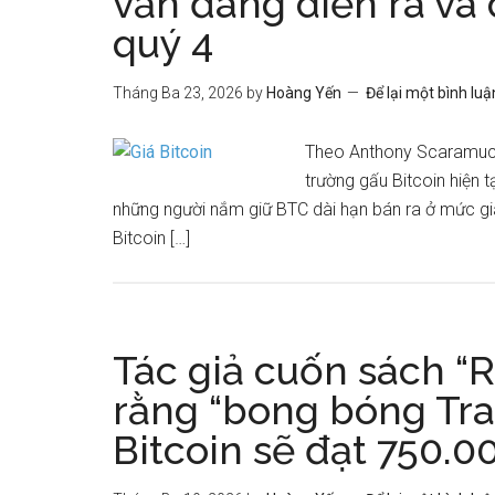
vẫn đang diễn ra và 
quý 4
Tháng Ba 23, 2026
by
Hoàng Yến
Để lại một bình luậ
Theo Anthony Scaramucci,
trường gấu Bitcoin hiện 
những người nắm giữ BTC dài hạn bán ra ở mức gi
Bitcoin […]
Tác giả cuốn sách “
rằng “bong bóng Tra
Bitcoin sẽ đạt 750.