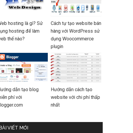
eb hosting là gì? Sử
Cách tự tạo website bán
ụng hosting để làm
hàng với WordPress sử
eb thế nào?
dụng Woocommerce
plugin
ướng dẫn tạo blog
Hướng dẫn cách tạo
iễn phí với
website với chi phí thấp
logger.com
nhất
BÀI VIẾT MỚI