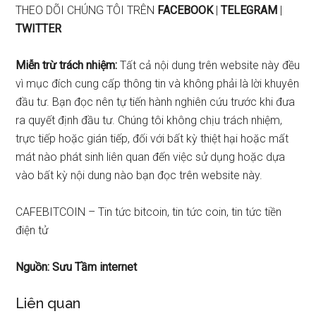
THEO DÕI CHÚNG TÔI TRÊN
FACEBOOK
|
TELEGRAM
|
TWITTER
Miễn trừ trách nhiệm:
Tất cả nội dung trên website này đều
vì mục đích cung cấp thông tin và không phải là lời khuyên
đầu tư. Bạn đọc nên tự tiến hành nghiên cứu trước khi đưa
ra quyết định đầu tư. Chúng tôi không chịu trách nhiệm,
trực tiếp hoặc gián tiếp, đối với bất kỳ thiệt hại hoặc mất
mát nào phát sinh liên quan đến việc sử dụng hoặc dựa
vào bất kỳ nội dung nào bạn đọc trên website này.
CAFEBITCOIN – Tin tức bitcoin, tin tức coin, tin tức tiền
điện tử
Nguồn: Sưu Tầm internet
Liên quan