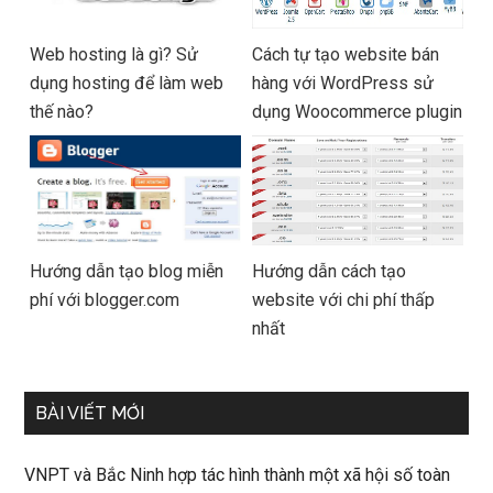
Web hosting là gì? Sử
Cách tự tạo website bán
dụng hosting để làm web
hàng với WordPress sử
thế nào?
dụng Woocommerce plugin
Hướng dẫn tạo blog miễn
Hướng dẫn cách tạo
phí với blogger.com
website với chi phí thấp
nhất
BÀI VIẾT MỚI
VNPT và Bắc Ninh hợp tác hình thành một xã hội số toàn