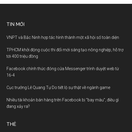
TIN MỚI
VNPT và Bắc Ninh hợp tác hình thành một xã hội số toàn diện
TPHCM khởi động cuộc thi đổi mới sáng tạo nông nghiệp, hỗ trợ
tới 400 triệu đồng
Facebook chính thức đóng cửa Messenger trình duyệt web từ
16-4
Cục trưởng Lê Quang Tự Do tiết lộ sự thật về ngành game
Nhiều tài khoản bán hàng trên Facebook bị “bay màu”, điều gì
đang xảy ra?
THẺ