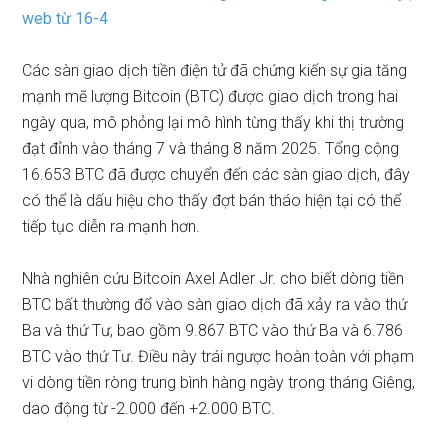
web từ 16-4
Các sàn giao dịch tiền điện tử đã chứng kiến ​​sự gia tăng
mạnh mẽ lượng Bitcoin (BTC) được giao dịch trong hai
ngày qua, mô phỏng lại mô hình từng thấy khi thị trường
đạt đỉnh vào tháng 7 và tháng 8 năm 2025. Tổng cộng
16.653 BTC đã được chuyển đến các sàn giao dịch, đây
có thể là dấu hiệu cho thấy đợt bán tháo hiện tại có thể
tiếp tục diễn ra mạnh hơn.
Nhà nghiên cứu Bitcoin Axel Adler Jr.
cho biết
dòng tiền
BTC bất thường đổ vào sàn giao dịch đã xảy ra vào thứ
Ba và thứ Tư, bao gồm 9.867 BTC vào thứ Ba và 6.786
BTC vào thứ Tư. Điều này trái ngược hoàn toàn với phạm
vi dòng tiền ròng trung bình hàng ngày trong tháng Giêng,
dao động từ -2.000 đến +2.000 BTC.