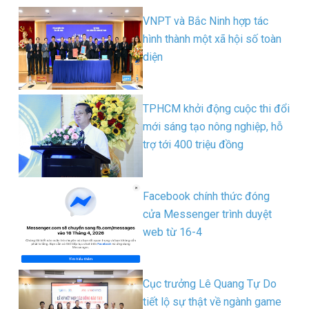
VNPT và Bắc Ninh hợp tác
hình thành một xã hội số toàn
diện
TPHCM khởi động cuộc thi đổi
mới sáng tạo nông nghiệp, hỗ
trợ tới 400 triệu đồng
Facebook chính thức đóng
cửa Messenger trình duyệt
web từ 16-4
Cục trưởng Lê Quang Tự Do
tiết lộ sự thật về ngành game