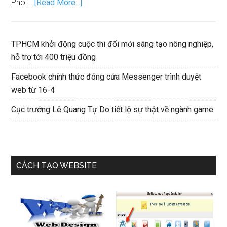
Phó …
[Read More...]
TPHCM khởi động cuộc thi đổi mới sáng tạo nông nghiệp,
hỗ trợ tới 400 triệu đồng
Facebook chính thức đóng cửa Messenger trình duyệt
web từ 16-4
Cục trưởng Lê Quang Tự Do tiết lộ sự thật về ngành game
CÁCH TẠO WEBSITE