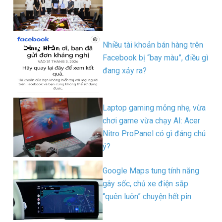
Nhiều tài khoản bán hàng trên
Facebook bị “bay màu”, điều gì
đang xảy ra?
Laptop gaming mỏng nhẹ, vừa
chơi game vừa chạy AI: Acer
Nitro ProPanel có gì đáng chú
ý?
Google Maps tung tính năng
gây sốc, chủ xe điện sắp
“quên luôn” chuyện hết pin