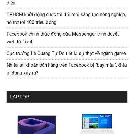
diện
TPHCM khởi động cuộc thi đổi mới sáng tạo nông nghiệp,
hỗ trợ tới 400 triệu đồng
Facebook chính thức đóng cửa Messenger trình duyệt
web từ 16-4
Cục trưởng Lê Quang Tự Do tiết lộ sự thật về ngành game
Nhiều tài khoản bán hàng trên Facebook bị “bay màu”, điều
gì đang xảy ra?
LAPTOP