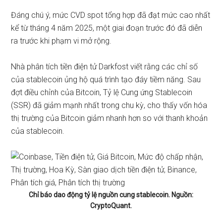
Đáng chú ý, mức CVD spot tổng hợp đã đạt mức cao nhất
kể từ tháng 4 năm 2025, một giai đoạn trước đó đã diễn
ra trước khi phạm vi mở rộng.
Nhà phân tích tiền điện tử Darkfost
viết
rằng các chỉ số
của stablecoin ủng hộ quá trình tạo đáy tiềm năng. Sau
đợt điều chỉnh của Bitcoin, Tỷ lệ Cung ứng Stablecoin
(SSR) đã giảm mạnh nhất trong chu kỳ, cho thấy vốn hóa
thị trường của Bitcoin giảm nhanh hơn so với thanh khoản
của stablecoin.
Chỉ báo dao động tỷ lệ nguồn cung stablecoin. Nguồn:
CryptoQuant.