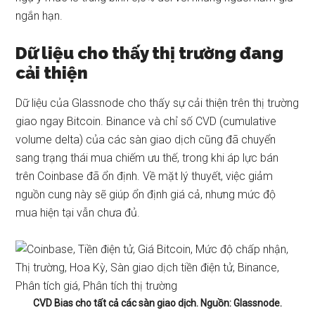
ngắn hạn.
Dữ liệu cho thấy thị trường đang
cải thiện
Dữ liệu
của Glassnode cho thấy sự cải thiện trên thị trường
giao ngay Bitcoin. Binance và chỉ số CVD (cumulative
volume delta) của các sàn giao dịch cũng đã chuyển
sang trạng thái mua chiếm ưu thế, trong khi áp lực bán
trên Coinbase đã ổn định. Về mặt lý thuyết, việc giảm
nguồn cung này sẽ giúp ổn định giá cả, nhưng mức độ
mua hiện tại vẫn chưa đủ.
CVD Bias cho tất cả các sàn giao dịch. Nguồn: Glassnode.