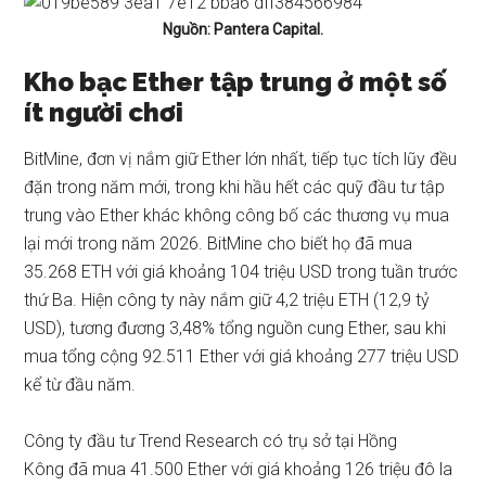
Nguồn:
Pantera Capital
.
Kho bạc Ether tập trung ở một số
ít người chơi
BitMine, đơn vị nắm giữ Ether lớn nhất, tiếp tục tích lũy đều
đặn trong năm mới, trong khi hầu hết các quỹ đầu tư tập
trung vào Ether khác không công bố các thương vụ mua
lại mới trong năm 2026. BitMine cho biết họ
đã mua
35.268 ETH với giá khoảng 104 triệu USD trong tuần trước
thứ Ba. Hiện công ty này nắm giữ 4,2 triệu ETH (12,9 tỷ
USD), tương đương 3,48% tổng nguồn cung Ether, sau khi
mua tổng cộng 92.511 Ether với giá khoảng 277 triệu USD
kể từ đầu năm.
Công ty đầu tư Trend Research có trụ sở tại Hồng
Kông
đã mua 41.500 Ether
với giá khoảng 126 triệu đô la