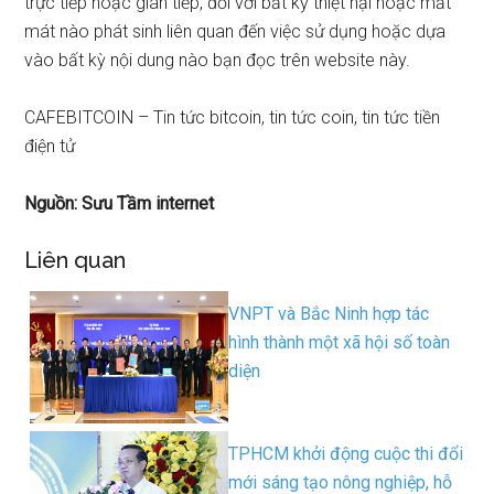
trực tiếp hoặc gián tiếp, đối với bất kỳ thiệt hại hoặc mất
mát nào phát sinh liên quan đến việc sử dụng hoặc dựa
vào bất kỳ nội dung nào bạn đọc trên website này.
CAFEBITCOIN – Tin tức bitcoin, tin tức coin, tin tức tiền
điện tử
Nguồn: Sưu Tầm internet
Liên quan
VNPT và Bắc Ninh hợp tác
hình thành một xã hội số toàn
diện
TPHCM khởi động cuộc thi đổi
mới sáng tạo nông nghiệp, hỗ