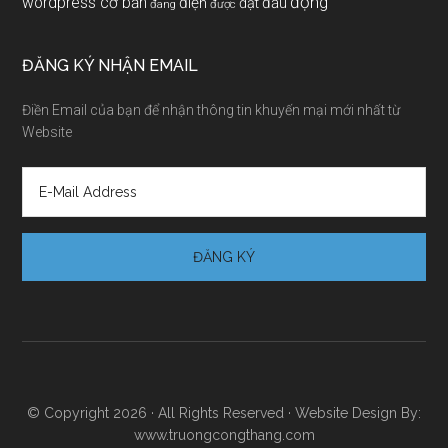
động
wordpress cơ bản
điện
đầu
đạt
đang
được
ĐĂNG KÝ NHẬN EMAIL
Điền Email của bạn để nhận thông tin khuyến mại mới nhất từ
Website
© Copyright 2026 · All Rights Reserved · Website Design By:
www.truongcongthang.com