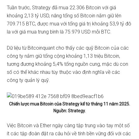
Tuần trước, Strategy đã mua 22.306 Bitcoin
với giá
khoảng 2,13 tỷ USD, nâng tổng số Bitcoin nắm giữ lên
709.715 BTC, được mua với tổng giá trị khoảng 53,9 tỷ đô
la với giá mua trung bình là 75.979 USD mỗi BTC.
Dữ liệu từ Bitcoinquant
cho thấy
các quỹ Bitcoin của các
công ty nắm giữ tổng cộng khoảng 1,13 triệu Bitcoin,
tương đương khoảng 5,4% tổng nguồn cung, mặc dù con
số có thể khác nhau tùy thuộc vào định nghĩa về các
công ty quản lý quỹ.
Chiến lược mua Bitcoin của Strategy kể từ tháng 11 năm 2025.
Nguồn: Strategy.
Việc Bitcoin và Ether ngày càng tập trung vào tay một số
ít các tập đoàn đặt ra câu hỏi về tính bền vững đối với các