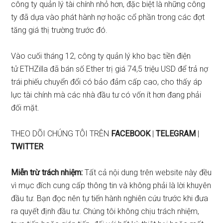
công ty quản lý tài chính nhỏ hơn, đặc biệt là những công
ty đã dựa vào phát hành nợ hoặc cổ phần trong các đợt
tăng giá thị trường trước đó.
Vào cuối tháng 12, công ty quản lý kho bạc tiền điện
tử
ETHZilla đã bán số Ether trị giá 74,5 triệu USD
để trả nợ
trái phiếu chuyển đổi có bảo đảm cấp cao, cho thấy áp
lực tài chính mà các nhà đầu tư có vốn ít hơn đang phải
đối mặt.
THEO DÕI CHÚNG TÔI TRÊN
FACEBOOK
|
TELEGRAM
|
TWITTER
Miễn trừ trách nhiệm:
Tất cả nội dung trên website này đều
vì mục đích cung cấp thông tin và không phải là lời khuyên
đầu tư. Bạn đọc nên tự tiến hành nghiên cứu trước khi đưa
ra quyết định đầu tư. Chúng tôi không chịu trách nhiệm,