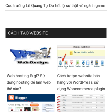
Cục trưởng Lê Quang Tự Do tiết lộ sự thật về ngành game
CÁCH TẠO WEBSITE
Web hosting là gì? Sử
Cách tự tạo website bán
dụng hosting để làm web
hàng với WordPress sử
thế nào?
dụng Woocommerce plugin