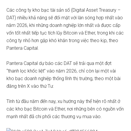
Các công ty kho bạc tài sản số (Digital Asset Treasury –
DAT) nhiều khả năng sẽ đối mặt với làn sóng hợp nhất vào
năm 2026, khi những doanh nghiệp lớn nhất và được cấp
vốn tốt nhất tiếp tục tích lũy Bitcoin và Ether, trong khi các
công ty nhỏ hơn gặp khó khăn trong việc theo kịp, theo
Pantera Capital.
Pantera Capital dự báo các DAT sẽ trải qua một đợt
“thanh lọc khốc liệt” vào năm 2026, chỉ còn lại một vài
kho bạc doanh nghiệp thống lĩnh thị trường, theo một bài
đăng trên X vào thứ Tư.
Tính từ đầu năm đến nay, xu hướng này thể hiện rõ nhất ở
các kho bạc Bitcoin và Ether, nơi những bên có nguồn vốn
mạnh nhất đã chi phối các thương vụ mua vào.