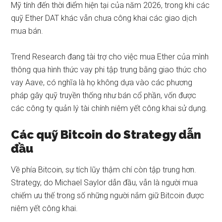
Mỹ tính đến thời điểm hiện tại của năm 2026, trong khi các
quỹ Ether DAT khác vẫn chưa công khai các giao dịch
mua bán.
Trend Research đang tài trợ cho
việc mua Ether của mình
thông qua hình
thức vay phi tập trung
bằng giao thức cho
vay Aave, có nghĩa là họ không dựa vào các phương
pháp gây quỹ truyền thống như bán cổ phần, vốn được
các công ty quản lý tài chính niêm yết công khai sử dụng.
Các quỹ Bitcoin do Strategy dẫn
đầu
Về phía Bitcoin, sự tích lũy thậm chí còn tập trung hơn.
Strategy, do Michael Saylor dẫn đầu, vẫn là người mua
chiếm ưu thế trong số những người nắm giữ Bitcoin được
niêm yết công khai.