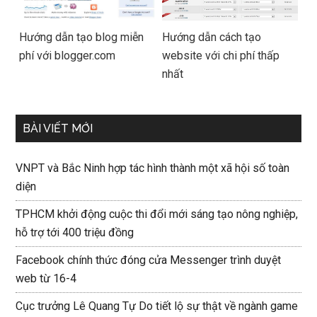
Hướng dẫn tạo blog miễn
Hướng dẫn cách tạo
phí với blogger.com
website với chi phí thấp
nhất
BÀI VIẾT MỚI
VNPT và Bắc Ninh hợp tác hình thành một xã hội số toàn
diện
TPHCM khởi động cuộc thi đổi mới sáng tạo nông nghiệp,
hỗ trợ tới 400 triệu đồng
Facebook chính thức đóng cửa Messenger trình duyệt
web từ 16-4
Cục trưởng Lê Quang Tự Do tiết lộ sự thật về ngành game