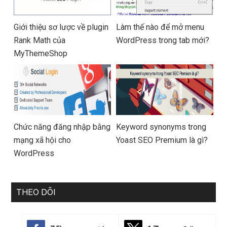
Giới thiệu sơ lược về plugin
Làm thế nào để mở menu
Rank Math của
WordPress trong tab mới?
MyThemeShop
Chức năng đăng nhập bằng
Keyword synonyms trong
mạng xã hội cho
Yoast SEO Premium là gì?
WordPress
THEO DÕI