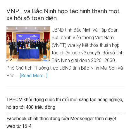
VNPT và Bắc Ninh hợp tác hình thành một
xã hội số toàn diện
UBND tỉnh Bắc Ninh và Tập đoàn
Bưu chính Viễn thông Việt Nam
(VNPT) vừa ký kết thỏa thuận hợp
tác chiến lược về chuyển đổi số tỉnh
Bắc Ninh giai đoạn 2026–2030.
Phó Chủ tịch Thường trực UBND tỉnh Bắc Ninh Mai Sơn và
Phó …
[Read More...]
TPHCM khởi động cuộc thi đổi mới sáng tạo nông nghiệp,
hỗ trợ tới 400 triệu đồng
Facebook chính thức đóng cửa Messenger trình duyệt
web từ 16-4