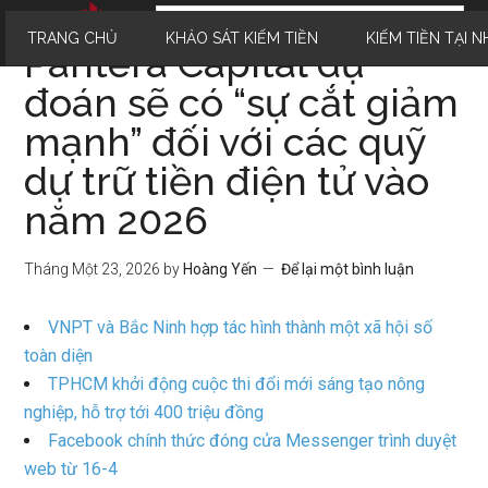
TRANG CHỦ
KHẢO SÁT KIẾM TIỀN
KIẾM TIỀN TẠI N
Pantera Capital dự
đoán sẽ có “sự cắt giảm
mạnh” đối với các quỹ
dự trữ tiền điện tử vào
năm 2026
Tháng Một 23, 2026
by
Hoàng Yến
Để lại một bình luận
VNPT và Bắc Ninh hợp tác hình thành một xã hội số
toàn diện
TPHCM khởi động cuộc thi đổi mới sáng tạo nông
nghiệp, hỗ trợ tới 400 triệu đồng
Facebook chính thức đóng cửa Messenger trình duyệt
web từ 16-4