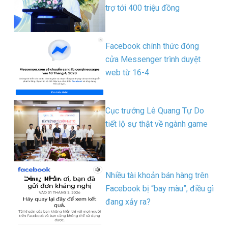
trợ tới 400 triệu đồng
Facebook chính thức đóng
cửa Messenger trình duyệt
web từ 16-4
Cục trưởng Lê Quang Tự Do
tiết lộ sự thật về ngành game
Nhiều tài khoản bán hàng trên
Facebook bị “bay màu”, điều gì
đang xảy ra?