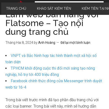
TRANG CHỦ
KHẢO SÁT KIẾM TIỀN
KIẾM TIỀN TẠI N
Làm web bán hàng với
Flatsome – Tạo nội
dung trang chủ
Tháng Hai 8, 2024
by
Anh Hoàng
Để lại một bình luận
VNPT và Bắc Ninh hợp tác hình thành một xã hội số
toàn diện
TPHCM khởi động cuộc thi đổi mới sáng tạo nông
nghiệp, hỗ trợ tới 400 triệu đồng
Facebook chính thức đóng cửa Messenger trình duyệt
web từ 16-4
Trong bài viết trước mình đã tạo phần đầu trang chủ với
các loại banner. Trong bài viết này, mình sẽ hướng dẫn