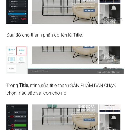
Sau đó chọ thành phần có tên là
Title
.
Trong
Title
, mình sửa title thành SẢN PHẨM BÁN CHẠY,
chọn màu sắc và icon cho nó.