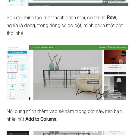
Sau đó, mình tạo một thành phần mới, có tên là
Row
,
nghĩa là dòng, trong dòng sẽ có cột, mình chọn một cột
thôi nhé.
Nội dung mình thêm vào sẽ nằm trong cột này, nên bạn
nhấn nút
Add to Column
.