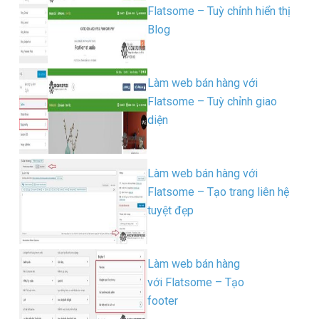
Flatsome – Tuỳ chỉnh hiển thị
Blog
Làm web bán hàng với
Flatsome – Tuỳ chỉnh giao
diện
Làm web bán hàng với
Flatsome – Tạo trang liên hệ
tuyệt đẹp
Làm web bán hàng
với Flatsome – Tạo
footer