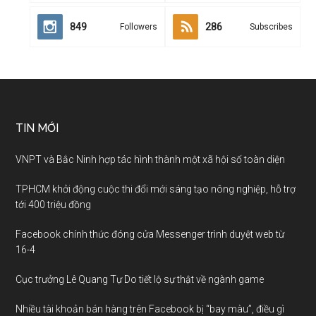
849
286
Followers
Subscribes
TIN MỚI
VNPT và Bắc Ninh hợp tác hình thành một xã hội số toàn diện
TPHCM khởi động cuộc thi đổi mới sáng tạo nông nghiệp, hỗ trợ
tới 400 triệu đồng
Facebook chính thức đóng cửa Messenger trình duyệt web từ
16-4
Cục trưởng Lê Quang Tự Do tiết lộ sự thật về ngành game
Nhiều tài khoản bán hàng trên Facebook bị “bay màu”, điều gì