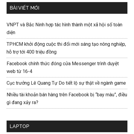
BÀI VIẾT MỚI
VNPT và Bắc Ninh hợp tác hình thành một xã hội số toàn
diện
TPHCM khởi động cuộc thi đổi mới sáng tạo nông nghiệp,
hỗ trợ tới 400 triệu đồng
Facebook chính thức đóng cửa Messenger trình duyệt
web từ 16-4
Cục trưởng Lê Quang Tự Do tiết lộ sự thật về ngành game
Nhiều tài khoản bán hàng trên Facebook bị “bay màu”, điều
gì đang xảy ra?
LAPTOP