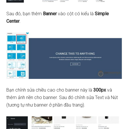
Sau đó, bạn thêm
Banner
vào cột có kiểu là
Simple
Center
.
Bạn chỉnh sửa chiều cao cho banner này là
300px
và
thêm ảnh nền cho banner. Sau đó chỉnh sửa Text và Nút
(tương tự như banner ở phần đầu trang).