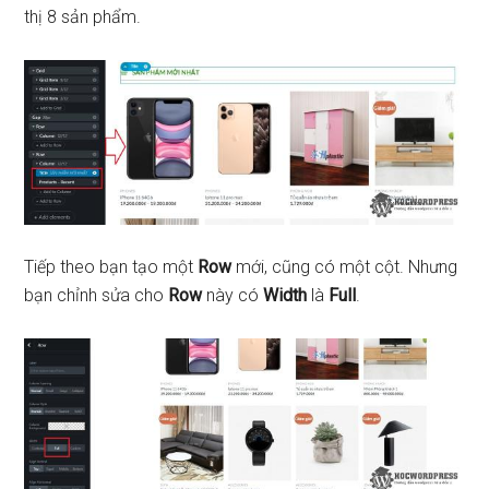
thị 8 sản phẩm.
Tiếp theo bạn tạo một
Row
mới, cũng có một cột. Nhưng
bạn chỉnh sửa cho
Row
này có
Width
là
Full
.