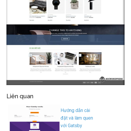
Liên quan
Hướng dẫn cài
đặt và làm quen
với Gatsby