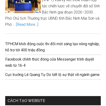
tác chiến lược về chuyển đổi số tỉnh
Bắc Ninh giai đoạn 2026–2030.
Phó Chủ tịch Thường trực UBND tỉnh Bắc Ninh Mai Sơn và
Phó …
[Read More...]
TPHCM khởi động cuộc thi đổi mới sáng tạo nông nghiệp,
hỗ trợ tới 400 triệu đồng
Facebook chính thức đóng cửa Messenger trình duyệt
web từ 16-4
Cục trưởng Lê Quang Tự Do tiết lộ sự thật về ngành game
CÁCH TẠO WEBSITE