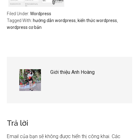
Filed Under:
Wordpress
Tagged With:
hướng dẫn wordpress
,
kiến thức wordpress
,
wordpress cơ bản
Giới thiệu
Anh Hoàng
Trả lời
Email của bạn sẽ không được hiển thị công khai.
Các