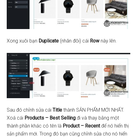
Xong xuôi bạn
Duplicate
(nhân đôi) cái
Row
này lên.
Sau đó chỉnh sửa cái
Title
thành SẢN PHẨM MỚI NHẤT.
Xoá cái
Products – Best Selling
đi và thay bằng một
thành phần khác có tên là
Product – Recent
để nó hiển thị
sản phẩm mới. Trong đó bạn cũng chỉnh sửa cho nó hiển