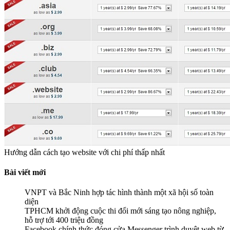
Hướng dẫn cách tạo website với chi phí thấp nhất
Bài viết mới
VNPT và Bắc Ninh hợp tác hình thành một xã hội số toàn
diện
TPHCM khởi động cuộc thi đổi mới sáng tạo nông nghiệp,
hỗ trợ tới 400 triệu đồng
Facebook chính thức đóng cửa Messenger trình duyệt web từ