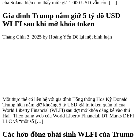
của Solana hiện cho thấy mức giá 1.000 USD vẫn còn […]
Gia đình Trump nắm giữ 5 tỷ đô USD
WLFI sau khi mở khóa token
Tháng Chín 3, 2025
by
Hoàng Yến
Để lại một bình luận
Một thực thể có liên hệ với gia đình Tổng thống Hoa Kỳ Donald
Trump hiện nắm giữ khoảng 5 tỷ USD giá trị token quản trị của
World Liberty Financial (WLFI) sau đợt mở khóa đáng kể vào thứ
Hai. Theo trang web của World Liberty Financial, DT Marks DEFI
LLC và “một số […]
Các hợp đồng phái sinh WLFI của Trump