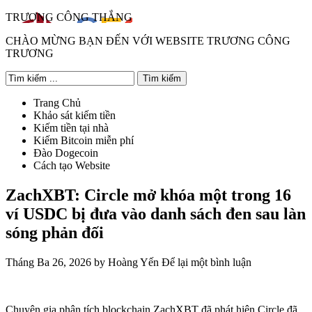
TRƯƠNG CÔNG THẮNG
CHÀO MỪNG BẠN ĐẾN VỚI WEBSITE TRƯƠNG CÔNG
TRƯƠNG
Trang Chủ
Khảo sát kiếm tiền
Kiếm tiền tại nhà
Kiếm Bitcoin miễn phí
Đào Dogecoin
Cách tạo Website
ZachXBT: Circle mở khóa một trong 16
ví USDC bị đưa vào danh sách đen sau làn
sóng phản đối
Tháng Ba 26, 2026
by
Hoàng Yến
Để lại một bình luận
Chuyên gia phân tích blockchain ZachXBT đã phát hiện Circle đã