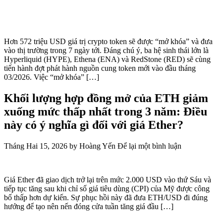
Hơn 572 triệu USD giá trị crypto token sẽ được “mở khóa” và đưa
vào thị trường trong 7 ngày tới. Đáng chú ý, ba hệ sinh thái lớn là
Hyperliquid (HYPE), Ethena (ENA) và RedStone (RED) sẽ cùng
tiến hành đợt phát hành nguồn cung token mới vào đầu tháng
03/2026. Việc “mở khóa” […]
Khối lượng hợp đồng mở của ETH giảm
xuống mức thấp nhất trong 3 năm: Điều
này có ý nghĩa gì đối với giá Ether?
Tháng Hai 15, 2026
by
Hoàng Yến
Để lại một bình luận
Giá Ether đã giao dịch trở lại trên mức 2.000 USD vào thứ Sáu và
tiếp tục tăng sau khi chỉ số giá tiêu dùng (CPI) của Mỹ được công
bố thấp hơn dự kiến. Sự phục hồi này đã đưa ETH/USD đi đúng
hướng để tạo nên nến đóng cửa tuần tăng giá đầu […]