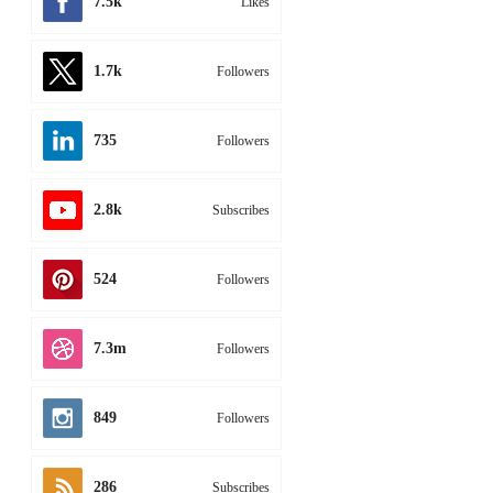
7.5k
Likes
1.7k
Followers
735
Followers
2.8k
Subscribes
524
Followers
7.3m
Followers
849
Followers
286
Subscribes