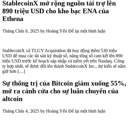
StablecoinX mở rộng nguồn tài trợ lên
890 triệu USD cho kho bạc ENA của
Ethena
Tháng Chín 6, 2025
by
Hoàng Yến
Để lại một bình luận
StablecoinX và TLGY Acquisition đã huy động thêm 530 triệu
USD để mua các tài sản kỹ thuật số, nâng tổng số cam kết lên 890
triệu USD trước kế hoạch sáp nhập và niêm yết trên Nasdaq. Công
ty hợp nhất, sẽ được đổi tên thành StablecoinX Inc., dự kiến sẽ nắm
giữ hơn […]
Sự thống trị của Bitcoin giảm xuống 55%,
mở ra cánh cửa cho sự luân chuyển của
altcoin
Tháng Chín 4, 2025
by
Hoàng Yến
Để lại một bình luận