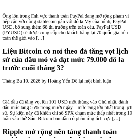
Ông lớn trong lĩnh vực thanh toán PayPal đang mở rộng phạm vi
tiếp cận với đồng stablecoin gắn với đô la Mỹ của mình, PayPal
USD, bổ sung thêm 68 thị trường trên toàn cầu. PayPal USD
(PYUSD) sẽ được cung cấp cho khách hàng tại 70 quốc gia trên
toàn thế giới vào […]
Liệu Bitcoin có noi theo đà tăng vọt lịch
sử của dầu mỏ và đạt mức 79.000 đô la
trước cuối tháng 3?
Tháng Ba 10, 2026
by
Hoàng Yến
Để lại một bình luận
Giá dầu đã tăng vọt lên 101 USD một thùng vào Chủ nhật, đánh
dấu mức tăng 55% trong mười ngày – mức tăng lớn nhất trong lịch
sử. Sự kiện này đã khiến chỉ số SPX chạm mức thấp nhất trong 10
tuần vào thứ Sáu. Bitcoin ban đầu có phản ứng tích cực […]
Ripple mở rộng nền tảng thanh toán