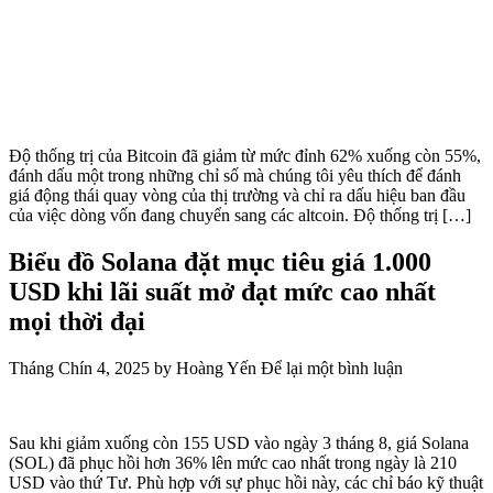
Độ thống trị của Bitcoin đã giảm từ mức đỉnh 62% xuống còn 55%,
đánh dấu một trong những chỉ số mà chúng tôi yêu thích để đánh
giá động thái quay vòng của thị trường và chỉ ra dấu hiệu ban đầu
của việc dòng vốn đang chuyển sang các altcoin. Độ thống trị […]
Biểu đồ Solana đặt mục tiêu giá 1.000
USD khi lãi suất mở đạt mức cao nhất
mọi thời đại
Tháng Chín 4, 2025
by
Hoàng Yến
Để lại một bình luận
Sau khi giảm xuống còn 155 USD vào ngày 3 tháng 8, giá Solana
(SOL) đã phục hồi hơn 36% lên mức cao nhất trong ngày là 210
USD vào thứ Tư. Phù hợp với sự phục hồi này, các chỉ báo kỹ thuật