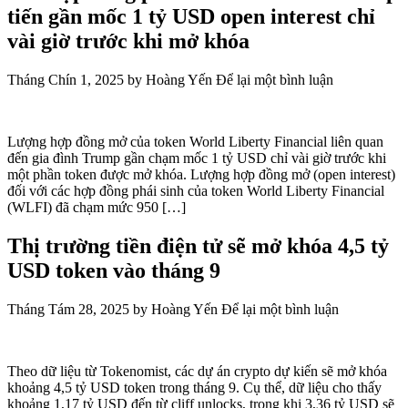
tiến gần mốc 1 tỷ USD open interest chỉ
vài giờ trước khi mở khóa
Tháng Chín 1, 2025
by
Hoàng Yến
Để lại một bình luận
Lượng hợp đồng mở của token World Liberty Financial liên quan
đến gia đình Trump gần chạm mốc 1 tỷ USD chỉ vài giờ trước khi
một phần token được mở khóa. Lượng hợp đồng mở (open interest)
đối với các hợp đồng phái sinh của token World Liberty Financial
(WLFI) đã chạm mức 950 […]
Thị trường tiền điện tử sẽ mở khóa 4,5 tỷ
USD token vào tháng 9
Tháng Tám 28, 2025
by
Hoàng Yến
Để lại một bình luận
Theo dữ liệu từ Tokenomist, các dự án crypto dự kiến sẽ mở khóa
khoảng 4,5 tỷ USD token trong tháng 9. Cụ thể, dữ liệu cho thấy
khoảng 1,17 tỷ USD đến từ cliff unlocks, trong khi 3,36 tỷ USD sẽ