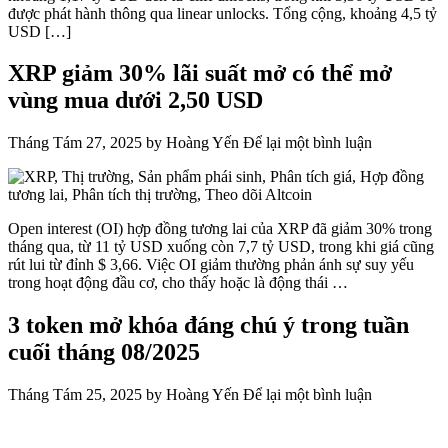
được phát hành thông qua linear unlocks. Tổng cộng, khoảng 4,5 tỷ
USD […]
XRP giảm 30% lãi suất mở có thể mở
vùng mua dưới 2,50 USD
Tháng Tám 27, 2025
by
Hoàng Yến
Để lại một bình luận
Open interest (OI) hợp đồng tương lai của XRP đã giảm 30% trong
tháng qua, từ 11 tỷ USD xuống còn 7,7 tỷ USD, trong khi giá cũng
rút lui từ đỉnh $ 3,66. Việc OI giảm thường phản ánh sự suy yếu
trong hoạt động đầu cơ, cho thấy hoặc là động thái …
3 token mở khóa đáng chú ý trong tuần
cuối tháng 08/2025
Tháng Tám 25, 2025
by
Hoàng Yến
Để lại một bình luận