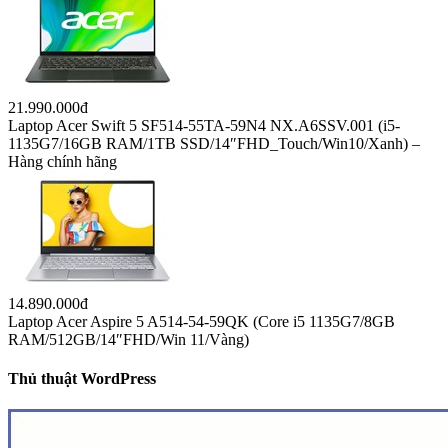
21.990.000đ
Laptop Acer Swift 5 SF514-55TA-59N4 NX.A6SSV.001 (i5-
1135G7/16GB RAM/1TB SSD/14″FHD_Touch/Win10/Xanh) –
Hàng chính hãng
14.890.000đ
Laptop Acer Aspire 5 A514-54-59QK (Core i5 1135G7/8GB
RAM/512GB/14″FHD/Win 11/Vàng)
Thủ thuật WordPress