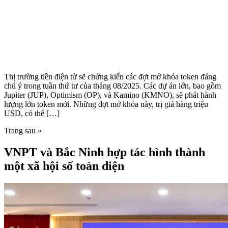
Thị trường tiền điện tử sẽ chứng kiến các đợt mở khóa token đáng
chú ý trong tuần thứ tư của tháng 08/2025. Các dự án lớn, bao gồm
Jupiter (JUP), Optimism (OP), và Kamino (KMNO), sẽ phát hành
lượng lớn token mới. Những đợt mở khóa này, trị giá hàng triệu
USD, có thể […]
Trang sau »
VNPT và Bắc Ninh hợp tác hình thành
một xã hội số toàn diện