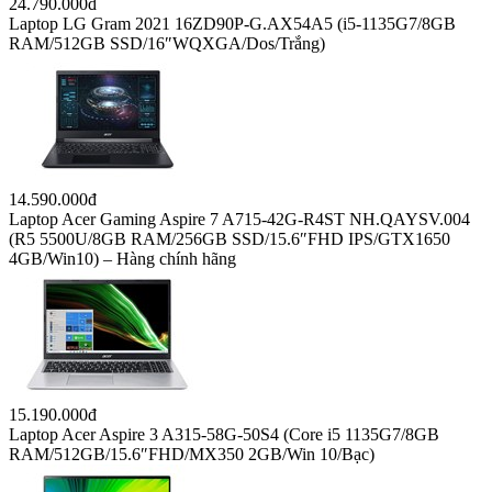
24.790.000đ
Laptop LG Gram 2021 16ZD90P-G.AX54A5 (i5-1135G7/8GB
RAM/512GB SSD/16″WQXGA/Dos/Trắng)
14.590.000đ
Laptop Acer Gaming Aspire 7 A715-42G-R4ST NH.QAYSV.004
(R5 5500U/8GB RAM/256GB SSD/15.6″FHD IPS/GTX1650
4GB/Win10) – Hàng chính hãng
15.190.000đ
Laptop Acer Aspire 3 A315-58G-50S4 (Core i5 1135G7/8GB
RAM/512GB/15.6″FHD/MX350 2GB/Win 10/Bạc)