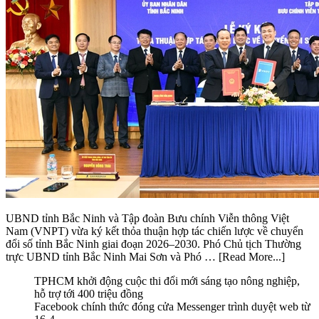
UBND tỉnh Bắc Ninh và Tập đoàn Bưu chính Viễn thông Việt
Nam (VNPT) vừa ký kết thỏa thuận hợp tác chiến lược về chuyển
đổi số tỉnh Bắc Ninh giai đoạn 2026–2030. Phó Chủ tịch Thường
trực UBND tỉnh Bắc Ninh Mai Sơn và Phó …
[Read More...]
TPHCM khởi động cuộc thi đổi mới sáng tạo nông nghiệp,
hỗ trợ tới 400 triệu đồng
Facebook chính thức đóng cửa Messenger trình duyệt web từ