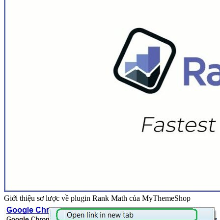
Giới thiệu sơ lược về plugin Rank Math của MyThemeShop