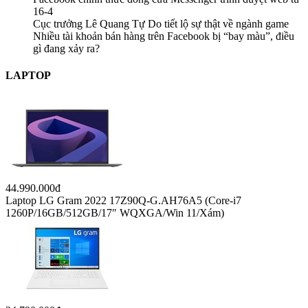
16-4
Cục trưởng Lê Quang Tự Do tiết lộ sự thật về ngành game
Nhiều tài khoản bán hàng trên Facebook bị “bay màu”, điều
gì đang xảy ra?
LAPTOP
44.990.000đ
Laptop LG Gram 2022 17Z90Q-G.AH76A5 (Core-i7
1260P/16GB/512GB/17″ WQXGA/Win 11/Xám)