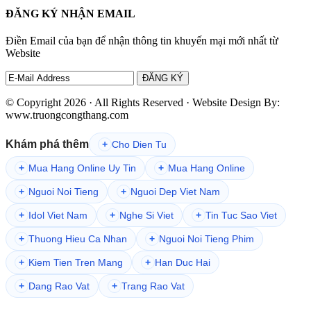
ĐĂNG KÝ NHẬN EMAIL
Điền Email của bạn để nhận thông tin khuyến mại mới nhất từ
Website
© Copyright 2026 · All Rights Reserved · Website Design By:
www.truongcongthang.com
Khám phá thêm
+
Cho Dien Tu
+
Mua Hang Online Uy Tin
+
Mua Hang Online
+
Nguoi Noi Tieng
+
Nguoi Dep Viet Nam
+
Idol Viet Nam
+
Nghe Si Viet
+
Tin Tuc Sao Viet
+
Thuong Hieu Ca Nhan
+
Nguoi Noi Tieng Phim
+
Kiem Tien Tren Mang
+
Han Duc Hai
+
Dang Rao Vat
+
Trang Rao Vat