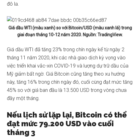
đô la.
Giá dầu WTI (màu xanh) so với Bitcoin/USD (màu xanh lá) trong
giai đoạn tháng 10-12 năm 2020. Nguồn: TradingView.
Giá dầu WTI đã tăng 23% trong chín ngày kể từ ngày 2
tháng 11 năm 2020, khi các nhà giao dịch kỳ vọng vào
việc triển khai vắc-xin COVID-19 và lượng dự trữ dầu của
Mỹ giảm bất ngờ. Giá Bitcoin cũng tăng theo xu hướng
này, tăng 16% trong chín ngày đó, cuối cùng đạt mức tăng
45% so với giá ban đầu là 13.500 USD trong vòng chưa
đầy một tháng.
Nếu lịch sử lặp lại, Bitcoin có thể
đạt mức 79.200 USD vào cuối
tháng 3