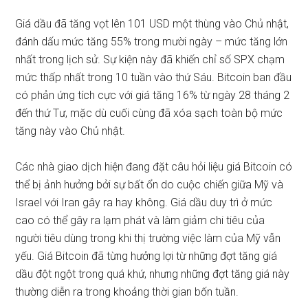
Giá dầu đã tăng vọt lên 101 USD một thùng vào Chủ nhật,
đánh dấu mức tăng 55% trong mười ngày – mức tăng lớn
nhất trong lịch sử. Sự kiện này đã khiến chỉ số SPX chạm
mức thấp nhất trong 10 tuần vào thứ Sáu. Bitcoin
ban đầu
có phản ứng tích cực với giá tăng 16% từ ngày 28 tháng 2
đến thứ Tư, mặc dù cuối cùng đã xóa sạch toàn bộ mức
tăng này vào Chủ nhật.
Các nhà giao dịch hiện đang đặt câu hỏi liệu giá Bitcoin có
thể bị ảnh hưởng bởi sự bất ổn do cuộc chiến giữa Mỹ và
Israel với Iran gây ra hay không. Giá dầu duy trì ở mức
cao có thể gây ra lạm phát và làm giảm chi tiêu của
người tiêu dùng trong khi
thị trường việc làm của Mỹ vẫn
yếu
. Giá Bitcoin đã từng hưởng lợi từ những đợt tăng giá
dầu đột ngột trong quá khứ, nhưng những đợt tăng giá này
thường diễn ra trong khoảng thời gian bốn tuần.