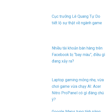
Cục trưởng Lê Quang Tự Do
tiết lộ sự thật về ngành game
Nhiều tài khoản bán hàng trên
Facebook bị “bay màu”, điều gì
đang xảy ra?
Laptop gaming mỏng nhẹ, vừa
chơi game vừa chạy AI: Acer
Nitro ProPanel có gì đáng chú
ý?
Google Maps tung tính năng