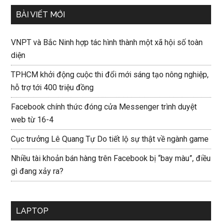
BÀI VIẾT MỚI
VNPT và Bắc Ninh hợp tác hình thành một xã hội số toàn
diện
TPHCM khởi động cuộc thi đổi mới sáng tạo nông nghiệp,
hỗ trợ tới 400 triệu đồng
Facebook chính thức đóng cửa Messenger trình duyệt
web từ 16-4
Cục trưởng Lê Quang Tự Do tiết lộ sự thật về ngành game
Nhiều tài khoản bán hàng trên Facebook bị “bay màu”, điều
gì đang xảy ra?
LAPTOP