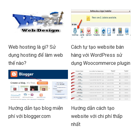
Web hosting là gì? Sử
Cách tự tạo website bán
dụng hosting để làm web
hàng với WordPress sử
thế nào?
dụng Woocommerce plugin
Hướng dẫn tạo blog miễn
Hướng dẫn cách tạo
phí với blogger.com
website với chi phí thấp
nhất