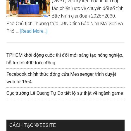
(VNPT) vừa ký kết thỏa thuận hợp
tác chiến lược về chuyển đổi số tỉnh
Bắc Ninh giai đoạn 2026–2030.
Phó Chủ tịch Thường trực UBND tỉnh Bắc Ninh Mai Sơn và
Phó …
[Read More...]
TPHCM khởi động cuộc thi đổi mới sáng tạo nông nghiệp,
hỗ trợ tới 400 triệu đồng
Facebook chính thức đóng cửa Messenger trình duyệt
web từ 16-4
Cục trưởng Lê Quang Tự Do tiết lộ sự thật về ngành game
CÁCH TẠO WEBSITE