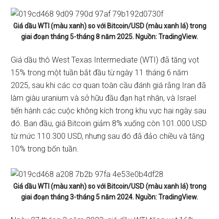
Giá dầu WTI (màu xanh) so với Bitcoin/USD (màu xanh lá) trong
giai đoạn tháng 5-tháng 8 năm 2025. Nguồn: TradingView.
Giá dầu thô West Texas Intermediate (WTI) đã tăng vọt
15% trong một tuần bắt đầu từ ngày 11 tháng 6 năm
2025, sau khi các cơ quan toàn cầu đánh giá rằng Iran đã
làm giàu uranium và sở hữu đầu đạn hạt nhân, và Israel
tiến hành các cuộc không kích trong khu vực hai ngày sau
đó. Ban đầu, giá Bitcoin giảm 8% xuống còn 101.000 USD
từ mức 110.300 USD, nhưng sau đó đã đảo chiều và tăng
10% trong bốn tuần.
Giá dầu WTI (màu xanh) so với Bitcoin/USD (màu xanh lá) trong
giai đoạn tháng 3-tháng 5 năm 2024. Nguồn: TradingView.