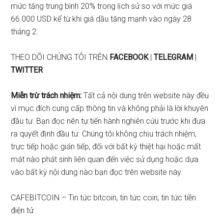
mức tăng trung bình 20% trong lịch sử so với mức giá
66.000 USD kể từ khi giá dầu tăng mạnh vào ngày 28
tháng 2.
THEO DÕI CHÚNG TÔI TRÊN
FACEBOOK
|
TELEGRAM
|
TWITTER
Miễn trừ trách nhiệm:
Tất cả nội dung trên website này đều
vì mục đích cung cấp thông tin và không phải là lời khuyên
đầu tư. Bạn đọc nên tự tiến hành nghiên cứu trước khi đưa
ra quyết định đầu tư. Chúng tôi không chịu trách nhiệm,
trực tiếp hoặc gián tiếp, đối với bất kỳ thiệt hại hoặc mất
mát nào phát sinh liên quan đến việc sử dụng hoặc dựa
vào bất kỳ nội dung nào bạn đọc trên website này.
CAFEBITCOIN – Tin tức bitcoin, tin tức coin, tin tức tiền
điện tử