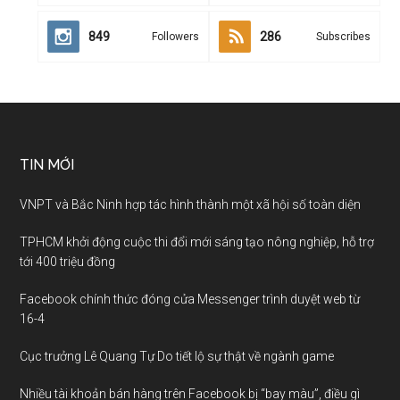
849
286
Followers
Subscribes
TIN MỚI
VNPT và Bắc Ninh hợp tác hình thành một xã hội số toàn diện
TPHCM khởi động cuộc thi đổi mới sáng tạo nông nghiệp, hỗ trợ
tới 400 triệu đồng
Facebook chính thức đóng cửa Messenger trình duyệt web từ
16-4
Cục trưởng Lê Quang Tự Do tiết lộ sự thật về ngành game
Nhiều tài khoản bán hàng trên Facebook bị “bay màu”, điều gì