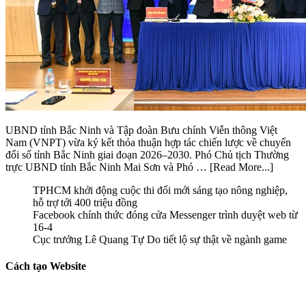
UBND tỉnh Bắc Ninh và Tập đoàn Bưu chính Viễn thông Việt
Nam (VNPT) vừa ký kết thỏa thuận hợp tác chiến lược về chuyển
đổi số tỉnh Bắc Ninh giai đoạn 2026–2030. Phó Chủ tịch Thường
trực UBND tỉnh Bắc Ninh Mai Sơn và Phó …
[Read More...]
TPHCM khởi động cuộc thi đổi mới sáng tạo nông nghiệp,
hỗ trợ tới 400 triệu đồng
Facebook chính thức đóng cửa Messenger trình duyệt web từ
16-4
Cục trưởng Lê Quang Tự Do tiết lộ sự thật về ngành game
Cách tạo Website