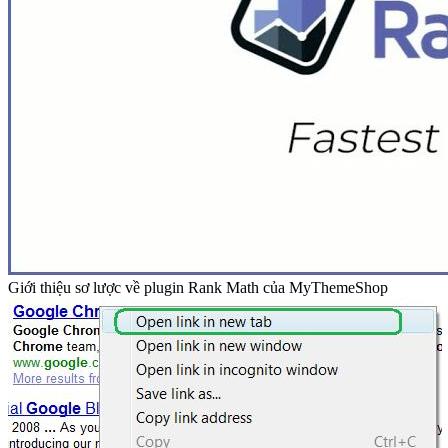
Giới thiệu sơ lược về plugin Rank Math của MyThemeShop