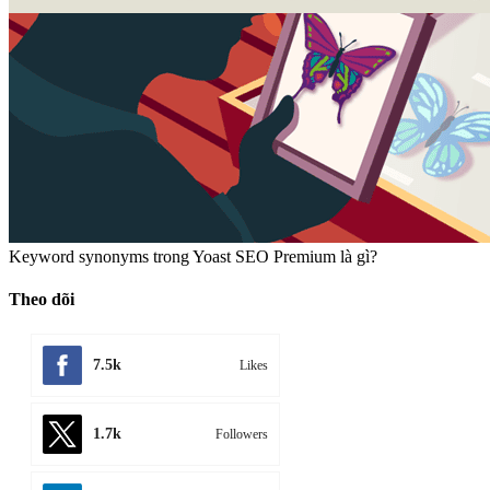
Keyword synonyms trong Yoast SEO Premium là gì?
Theo dõi
7.5k
Likes
1.7k
Followers