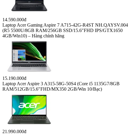
14.590.000đ
Laptop Acer Gaming Aspire 7 A715-42G-R4ST NH.QAYSV.004
(R5 5500U/8GB RAM/256GB SSD/15.6″FHD IPS/GTX1650
4GB/Win10) – Hàng chính hãng
15.190.000đ
Laptop Acer Aspire 3 A315-58G-50S4 (Core i5 1135G7/8GB
RAM/512GB/15.6″FHD/MX350 2GB/Win 10/Bạc)
21.990.000đ