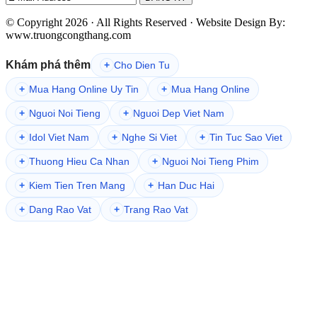
© Copyright 2026 · All Rights Reserved · Website Design By:
www.truongcongthang.com
Khám phá thêm
+
Cho Dien Tu
+
Mua Hang Online Uy Tin
+
Mua Hang Online
+
Nguoi Noi Tieng
+
Nguoi Dep Viet Nam
+
Idol Viet Nam
+
Nghe Si Viet
+
Tin Tuc Sao Viet
+
Thuong Hieu Ca Nhan
+
Nguoi Noi Tieng Phim
+
Kiem Tien Tren Mang
+
Han Duc Hai
+
Dang Rao Vat
+
Trang Rao Vat