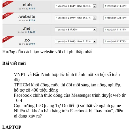
Hướng dẫn cách tạo website với chi phí thấp nhất
Bài viết mới
VNPT và Bắc Ninh hợp tác hình thành một xã hội số toàn
diện
TPHCM khởi động cuộc thi đổi mới sáng tạo nông nghiệp,
hỗ trợ tới 400 triệu đồng
Facebook chính thức đóng cửa Messenger trình duyệt web từ
16-4
Cục trưởng Lê Quang Tự Do tiết lộ sự thật về ngành game
Nhiều tài khoản bán hàng trên Facebook bị “bay màu”, điều
gì đang xảy ra?
LAPTOP