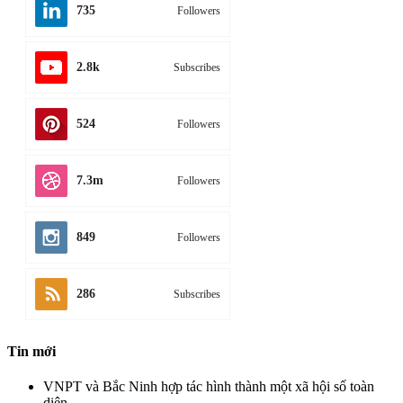
735
Followers
2.8k
Subscribes
524
Followers
7.3m
Followers
849
Followers
286
Subscribes
Tin mới
VNPT và Bắc Ninh hợp tác hình thành một xã hội số toàn
diện