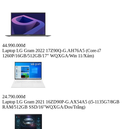
44.990.000đ
Laptop LG Gram 2022 17Z90Q-G.AH76A5 (Core-i7
1260P/16GB/512GB/17″ WQXGA/Win 11/Xám)
24.790.000đ
Laptop LG Gram 2021 16ZD90P-G.AX54A5 (i5-1135G7/8GB
RAM/512GB SSD/16″WQXGA/Dos/Trắng)