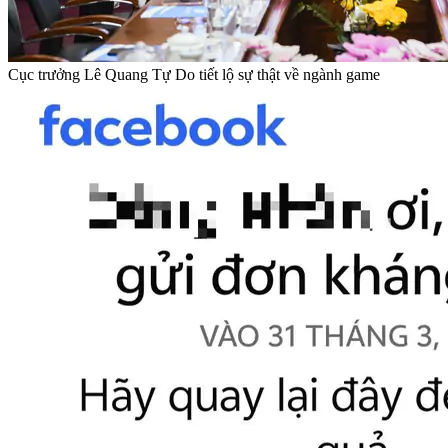
Cục trưởng Lê Quang Tự Do tiết lộ sự thật về ngành game