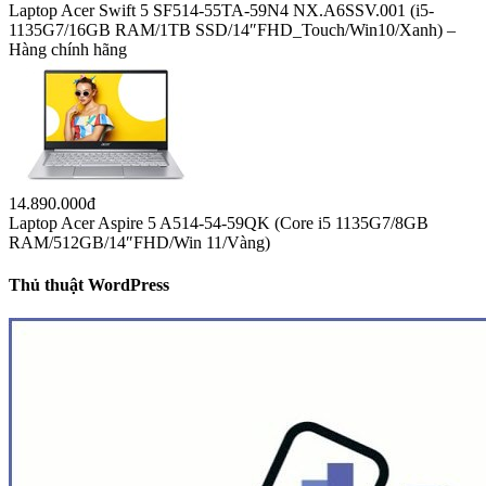
Laptop Acer Swift 5 SF514-55TA-59N4 NX.A6SSV.001 (i5-
1135G7/16GB RAM/1TB SSD/14″FHD_Touch/Win10/Xanh) –
Hàng chính hãng
14.890.000đ
Laptop Acer Aspire 5 A514-54-59QK (Core i5 1135G7/8GB
RAM/512GB/14″FHD/Win 11/Vàng)
Thủ thuật WordPress