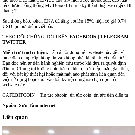
này được Tổng thống Mỹ Donald Trump ký thành luật vào ngày 18
tháng 7.
Sau thông báo, token ENA đã tăng vọt lên 15%, hiện có giá 0,74
USD tại thời điểm viết bài.
THEO DÕI CHÚNG TÔI TRÊN
FACEBOOK
|
TELEGRAM
|
TWITTER
Miễn trừ trách nhiệm:
Tất cả nội dung trên website này đều vì
mục đích cung cấp thông tin và không phải là lời khuyên đầu tư.
Bạn đọc nên tự tiến hành nghiên cứu trước khi đưa ra quyết định
đầu tư. Chúng tôi không chịu trách nhiệm, trực tiếp hoặc gián tiếp,
đối với bất kỳ thiệt hại hoặc mất mát nào phát sinh liên quan đến
việc sử dụng hoặc dựa vào bất kỳ nội dung nào bạn đọc trên
website này.
CAFEBITCOIN – Tin tức bitcoin, tin tức coin, tin tức tiền điện tử
Nguồn: Sưu Tầm internet
Liên quan