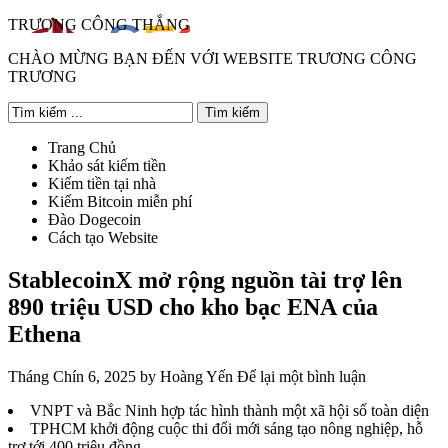
TRƯƠNG CÔNG THẮNG
CHÀO MỪNG BẠN ĐẾN VỚI WEBSITE TRƯƠNG CÔNG
TRƯƠNG
Trang Chủ
Khảo sát kiếm tiền
Kiếm tiền tại nhà
Kiếm Bitcoin miễn phí
Đào Dogecoin
Cách tạo Website
StablecoinX mở rộng nguồn tài trợ lên
890 triệu USD cho kho bạc ENA của
Ethena
Tháng Chín 6, 2025
by
Hoàng Yến
Để lại một bình luận
VNPT và Bắc Ninh hợp tác hình thành một xã hội số toàn diện
TPHCM khởi động cuộc thi đổi mới sáng tạo nông nghiệp, hỗ
trợ tới 400 triệu đồng