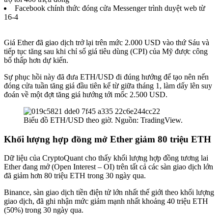
Facebook chính thức đóng cửa Messenger trình duyệt web từ
16-4
Giá Ether đã giao dịch trở lại trên mức 2.000 USD vào thứ Sáu và
tiếp tục tăng sau khi chỉ số giá tiêu dùng (CPI) của Mỹ
được công
bố thấp hơn dự kiến
.
Sự phục hồi này đã đưa ETH/USD đi đúng hướng để tạo nên nến
đóng cửa tuần tăng giá đầu tiên kể từ giữa tháng 1, làm dấy lên suy
đoán về một đợt tăng giá hướng tới mốc 2.500 USD.
Biểu đồ ETH/USD theo giờ. Nguồn: TradingView.
Khối lượng hợp đồng mở Ether giảm 80 triệu ETH
Dữ liệu của CryptoQuant
cho thấy
khối lượng hợp đồng tương lai
Ether đang mở (
Open Interest
– OI) trên tất cả các sàn giao dịch lớn
đã giảm hơn 80 triệu ETH trong 30 ngày qua.
Binance, sàn giao dịch tiền điện tử lớn nhất thế giới theo khối lượng
giao dịch, đã ghi nhận mức giảm mạnh nhất khoảng 40 triệu ETH
(50%) trong 30 ngày qua.