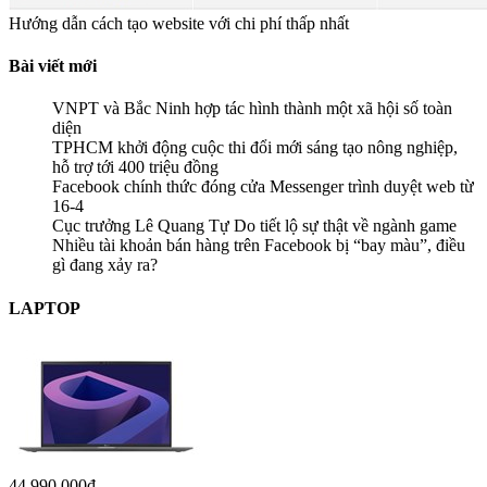
Hướng dẫn tạo blog miễn phí với blogger.com