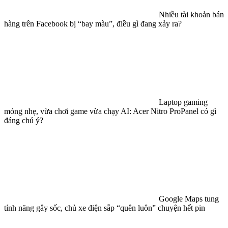
Cục trưởng Lê
Quang Tự Do tiết lộ sự thật về ngành game
Nhiều tài khoản bán
hàng trên Facebook bị “bay màu”, điều gì đang xảy ra?
Laptop gaming
mỏng nhẹ, vừa chơi game vừa chạy AI: Acer Nitro ProPanel có gì