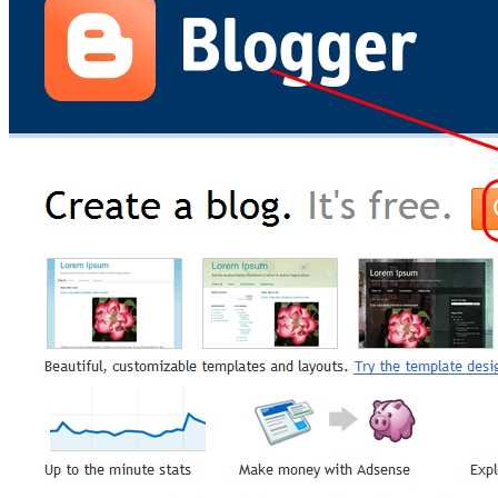
Web hosting là gì? Sử dụng hosting để làm web thế nào?
Cách tự tạo website bán hàng với WordPress sử dụng
Woocommerce plugin