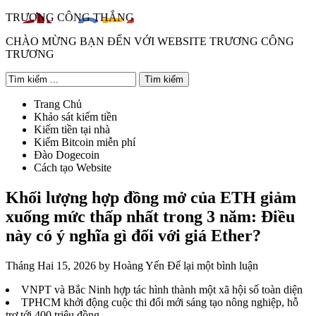
TRƯƠNG CÔNG THẮNG
CHÀO MỪNG BẠN ĐẾN VỚI WEBSITE TRƯƠNG CÔNG
TRƯƠNG
Trang Chủ
Khảo sát kiếm tiền
Kiếm tiền tại nhà
Kiếm Bitcoin miễn phí
Đào Dogecoin
Cách tạo Website
Khối lượng hợp đồng mở của ETH giảm
xuống mức thấp nhất trong 3 năm: Điều
này có ý nghĩa gì đối với giá Ether?
Tháng Hai 15, 2026
by
Hoàng Yến
Để lại một bình luận
VNPT và Bắc Ninh hợp tác hình thành một xã hội số toàn diện
TPHCM khởi động cuộc thi đổi mới sáng tạo nông nghiệp, hỗ
trợ tới 400 triệu đồng