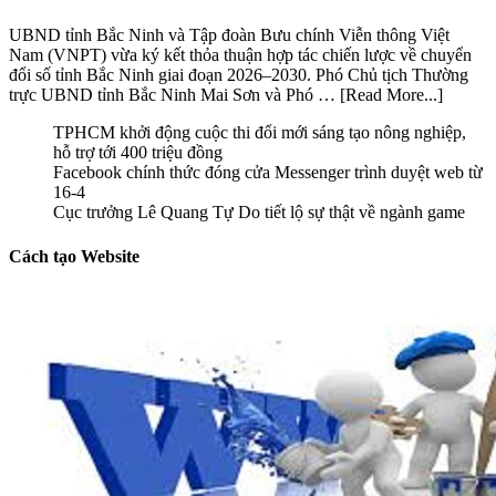
VNPT và Bắc Ninh hợp tác hình thành
một xã hội số toàn diện