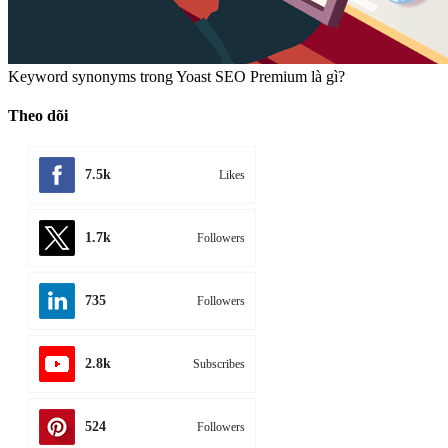
Chức năng đăng nhập bằng mạng xã hội cho WordPress