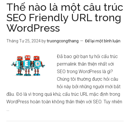
Thế nào là một câu trúc
SEO Friendly URL trong
WordPress
Tháng Tư 25, 2024
by
truongcongthang
Để lại một bình luận
Đã bao giờ bạn tự hỏi cấu trúc
permalink thân thiện nhất với
SEO trong WordPress là gì?
Chúng tôi thường được hỏi câu
hỏi này bởi những người mới bắt
đầu. Đó là vì trong quá khứ, cấu trúc URL mặc định trong
WordPress hoàn toàn không thân thiện với SEO. Tuy nhiên
…