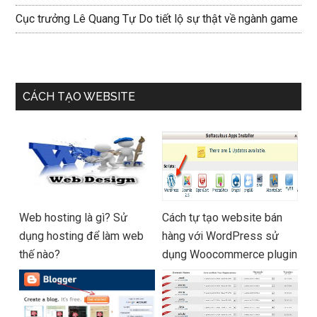
Cục trưởng Lê Quang Tự Do tiết lộ sự thật về ngành game
CÁCH TẠO WEBSITE
Web hosting là gì? Sử
Cách tự tạo website bán
dụng hosting để làm web
hàng với WordPress sử
thế nào?
dụng Woocommerce plugin