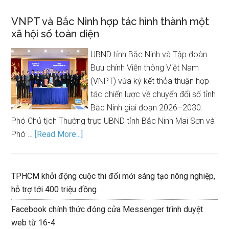
VNPT và Bắc Ninh hợp tác hình thành một
xã hội số toàn diện
UBND tỉnh Bắc Ninh và Tập đoàn
Bưu chính Viễn thông Việt Nam
(VNPT) vừa ký kết thỏa thuận hợp
tác chiến lược về chuyển đổi số tỉnh
Bắc Ninh giai đoạn 2026–2030.
Phó Chủ tịch Thường trực UBND tỉnh Bắc Ninh Mai Sơn và
Phó …
[Read More...]
TPHCM khởi động cuộc thi đổi mới sáng tạo nông nghiệp,
hỗ trợ tới 400 triệu đồng
Facebook chính thức đóng cửa Messenger trình duyệt
web từ 16-4