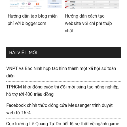
Hướng dẫn tạo blog miễn
Hướng dẫn cách tạo
phí với blogger.com
website với chi phí thấp
nhất
BÀI VIẾT MỚI
VNPT và Bắc Ninh hợp tác hình thành một xã hội số toàn
diện
TPHCM khởi động cuộc thi đổi mới sáng tạo nông nghiệp,
hỗ trợ tới 400 triệu đồng
Facebook chính thức đóng cửa Messenger trình duyệt
web từ 16-4
Cục trưởng Lê Quang Tự Do tiết lộ sự thật về ngành game