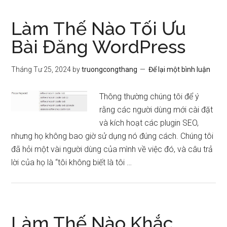
Làm Thế Nào Tối Ưu
Bài Đăng WordPress
Tháng Tư 25, 2024
by
truongcongthang
Để lại một bình luận
Thông thường chúng tôi để ý
rằng các người dùng mới cài đặt
và kích hoạt các plugin SEO,
nhưng họ không bao giờ sử dụng nó đúng cách. Chúng tôi
đã hỏi một vài người dùng của mình về việc đó, và câu trả
lời của họ là “tôi không biết là tôi …
Làm Thế Nào Khắc