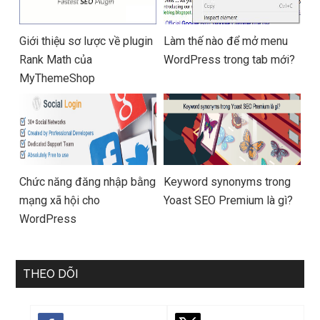
Giới thiệu sơ lược về plugin
Làm thế nào để mở menu
Rank Math của
WordPress trong tab mới?
MyThemeShop
Chức năng đăng nhập bằng
Keyword synonyms trong
mạng xã hội cho
Yoast SEO Premium là gì?
WordPress
THEO DÕI