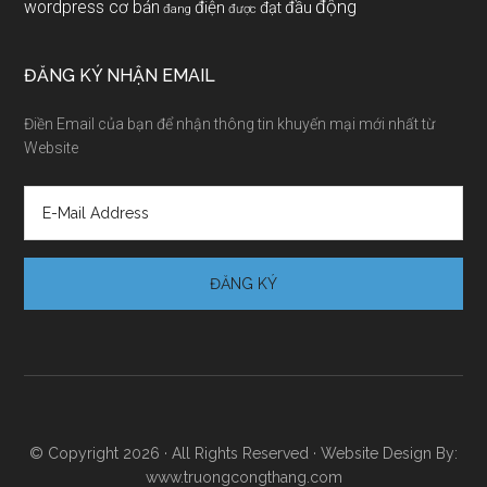
động
wordpress cơ bản
điện
đầu
đạt
đang
được
ĐĂNG KÝ NHẬN EMAIL
Điền Email của bạn để nhận thông tin khuyến mại mới nhất từ
Website
© Copyright 2026 · All Rights Reserved · Website Design By:
www.truongcongthang.com