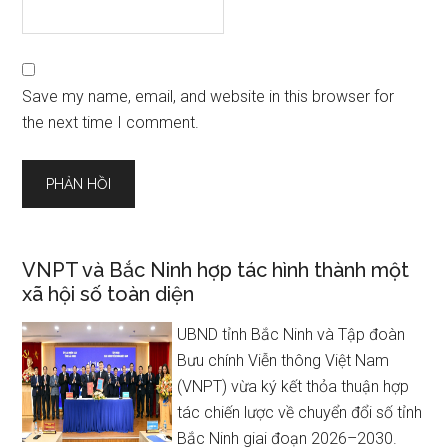
Save my name, email, and website in this browser for
the next time I comment.
VNPT và Bắc Ninh hợp tác hình thành một
xã hội số toàn diện
UBND tỉnh Bắc Ninh và Tập đoàn
Bưu chính Viễn thông Việt Nam
(VNPT) vừa ký kết thỏa thuận hợp
tác chiến lược về chuyển đổi số tỉnh
Bắc Ninh giai đoạn 2026–2030.