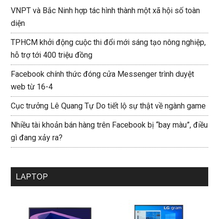
VNPT và Bắc Ninh hợp tác hình thành một xã hội số toàn
diện
TPHCM khởi động cuộc thi đổi mới sáng tạo nông nghiệp,
hỗ trợ tới 400 triệu đồng
Facebook chính thức đóng cửa Messenger trình duyệt
web từ 16-4
Cục trưởng Lê Quang Tự Do tiết lộ sự thật về ngành game
Nhiều tài khoản bán hàng trên Facebook bị “bay màu”, điều
gì đang xảy ra?
LAPTOP