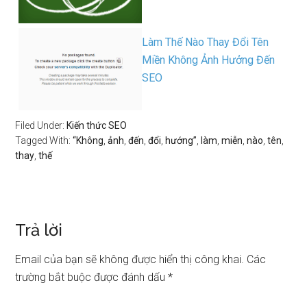
Làm Thế Nào Thay Đổi Tên
Miền Không Ảnh Hưởng Đến
SEO
Filed Under:
Kiến thức SEO
Tagged With:
“Không
,
ảnh
,
đến
,
đổi
,
hướng”
,
làm
,
miễn
,
nào
,
tên
,
thay
,
thế
Trả lời
Email của bạn sẽ không được hiển thị công khai.
Các
trường bắt buộc được đánh dấu
*