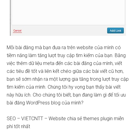
Mỗi bài đăng mà bạn đưa ra trên website của mình có
tiềm năng làm tăng lượt truy cập tìm kiếm của bạn. Bằng
việc thêm dữ liệu meta đến các bài đăng của mình, viết
các tiêu đề tốt và liên kết chéo giữa các bài viết cũ hơn,
bạn sẽ sớm nhận ra một lượng gia tăng trong lượt truy cập
tìm kiếm của mình. Chúng tôi hy vọng bạn thấy bài viết
này hữu ích. Cho chúng tôi biết, bạn đang làm gì để tối ưu
bài đăng WordPress blog của mình?
SEO – VIETCNTT – Website chia sẻ themes plugin miễn
phí tốt nhất