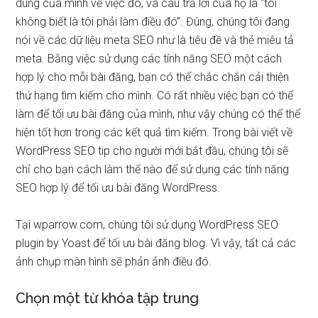
dùng của mình về việc đó, và câu trả lời của họ là “tôi
không biết là tôi phải làm điều đó”. Đúng, chúng tôi đang
nói về các dữ liệu meta SEO như là tiêu đề và thẻ miêu tả
meta. Bằng việc sử dụng các tính năng SEO một cách
hợp lý cho mỗi bài đăng, bạn có thể chắc chắn cải thiện
thứ hạng tìm kiếm cho mình. Có rất nhiều việc bạn có thể
làm để tối ưu bài đăng của mình, như vậy chúng có thể thể
hiện tốt hơn trong các kết quả tìm kiếm. Trong bài viết về
WordPress SEO tip cho người mới bắt đầu, chúng tôi sẽ
chỉ cho bạn cách làm thế nào để sử dụng các tính năng
SEO hợp lý để tối ưu bài đăng WordPress.
Tại wparrow.com, chúng tôi sử dụng WordPress SEO
plugin by Yoast để tối ưu bài đăng blog. Vì vậy, tất cả các
ảnh chụp màn hình sẽ phản ảnh điều đó.
Chọn một từ khóa tập trung