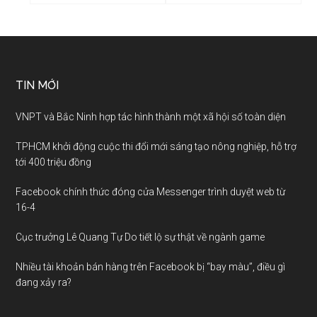
TIN MỚI
VNPT và Bắc Ninh hợp tác hình thành một xã hội số toàn diện
TPHCM khởi động cuộc thi đổi mới sáng tạo nông nghiệp, hỗ trợ
tới 400 triệu đồng
Facebook chính thức đóng cửa Messenger trình duyệt web từ
16-4
Cục trưởng Lê Quang Tự Do tiết lộ sự thật về ngành game
Nhiều tài khoản bán hàng trên Facebook bị “bay màu”, điều gì
đang xảy ra?