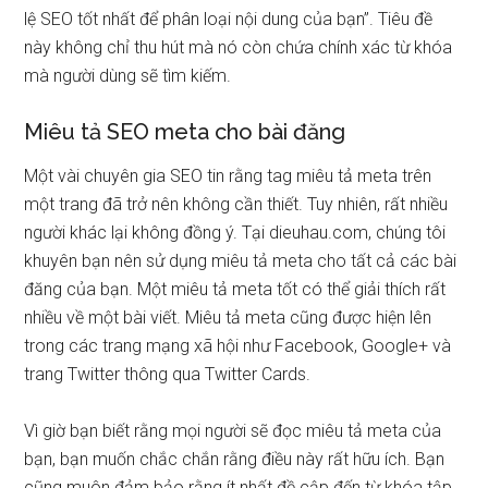
lệ SEO tốt nhất để phân loại nội dung của bạn”. Tiêu đề
này không chỉ thu hút mà nó còn chứa chính xác từ khóa
mà người dùng sẽ tìm kiếm.
Miêu tả SEO meta cho bài đăng
Một vài chuyên gia SEO tin rằng tag miêu tả meta trên
một trang đã trở nên không cần thiết. Tuy nhiên, rất nhiều
người khác lại không đồng ý. Tại dieuhau.com, chúng tôi
khuyên bạn nên sử dụng miêu tả meta cho tất cả các bài
đăng của bạn. Một miêu tả meta tốt có thể giải thích rất
nhiều về một bài viết. Miêu tả meta cũng được hiện lên
trong các trang mạng xã hội như Facebook, Google+ và
trang Twitter thông qua Twitter Cards.
Vì giờ bạn biết rằng mọi người sẽ đọc miêu tả meta của
bạn, bạn muốn chắc chắn rằng điều này rất hữu ích. Bạn
cũng muôn đảm bảo rằng ít nhất đề cập đến từ khóa tập