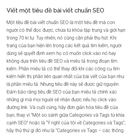
Viết một tiêu đề bài viết chuẩn SEO
Một tiều đề bài viết chuẩn SEO là một tiêu đề mà con
người có thể đọc được, chứa từ khóa tập trung và giới hạn
trong 70 kí tự. Tuy nhiên, nó cũng cần phải thu hút. Khi
trang của bạn hiện lên trong các kết quả tìm kiếm, người
dùng sẽ quyết định xem họ có muốn click vào nó hay
không dựa trên tiêu đề SEO và miêu tả trong đoạn tìm
kiếm. Phần miêu tả có thể thay đổi khi các công cụ tìm
kiếm hiển thị phần liên quan nhất của bài viết của bạn như
là phần miêu tả. Nhưng tiêu đề này sẽ được giữ nguyên.
Đảm bảo rằng tiêu đề SEO của bạn miêu tả chính xác
những gì mà mọi người sẽ nhận được nếu họ click vào
đường link. Và cuối cùng, hãy đơn giản hóa tiêu đề của
bạn, thay vì “Một so sánh giữa Categories và Tags từ khía
cạnh SEO” hoặc là “Ý nghĩ của tôi về Categories và Tags”,
hãy thử thứ gì đó như là “Categories vs Tags – các thông