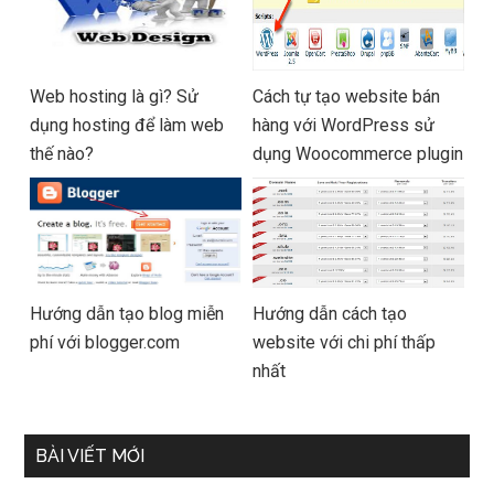
Web hosting là gì? Sử
Cách tự tạo website bán
dụng hosting để làm web
hàng với WordPress sử
thế nào?
dụng Woocommerce plugin
Hướng dẫn tạo blog miễn
Hướng dẫn cách tạo
phí với blogger.com
website với chi phí thấp
nhất
BÀI VIẾT MỚI