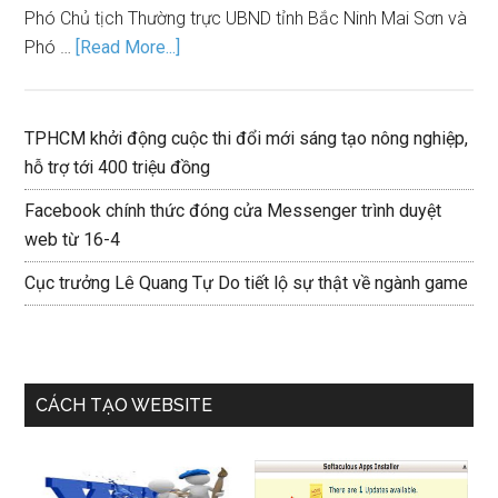
Phó Chủ tịch Thường trực UBND tỉnh Bắc Ninh Mai Sơn và
Phó …
[Read More...]
TPHCM khởi động cuộc thi đổi mới sáng tạo nông nghiệp,
hỗ trợ tới 400 triệu đồng
Facebook chính thức đóng cửa Messenger trình duyệt
web từ 16-4
Cục trưởng Lê Quang Tự Do tiết lộ sự thật về ngành game
CÁCH TẠO WEBSITE