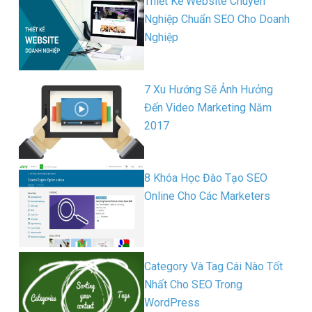
Thiết Kế Website Chuyên
Nghiệp Chuẩn SEO Cho Doanh
Nghiệp
7 Xu Hướng Sẽ Ảnh Hưởng
Đến Video Marketing Năm
2017
8 Khóa Học Đào Tạo SEO
Online Cho Các Marketers
Category Và Tag Cái Nào Tốt
Nhất Cho SEO Trong
WordPress