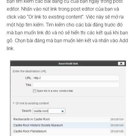
bạn tìm kiếm các bài đăng cũ của bạn ngay trong post
editor. Nhấn vào nút link trong post editor của bạn và
click vào “Or link to existing content”. Việc này sẽ mở ra
một hộp tìm kiếm. Tìm kiếm cho các bài đăng trước đó
mà bạn muốn link đó và nó sẽ hiển thị các kết quả khi bạn
gõ. Chọn bài đăng mà bạn muốn liên kết và nhấn vào Add
link.