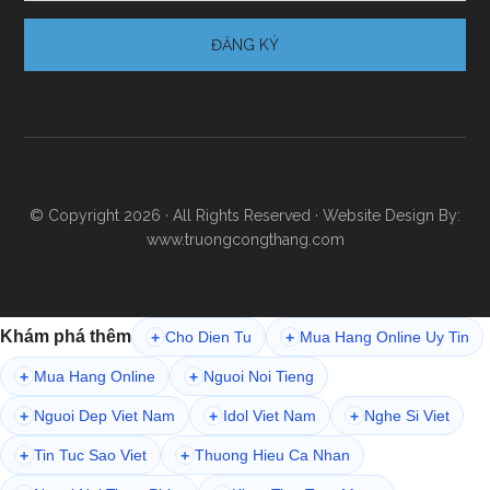
© Copyright 2026 · All Rights Reserved · Website Design By:
www.truongcongthang.com
Khám phá thêm
Cho Dien Tu
Mua Hang Online Uy Tin
+
+
Mua Hang Online
Nguoi Noi Tieng
+
+
Nguoi Dep Viet Nam
Idol Viet Nam
Nghe Si Viet
+
+
+
Tin Tuc Sao Viet
Thuong Hieu Ca Nhan
+
+