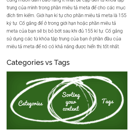
trung của mình trong phần miêu tả meta để cho các mục
đích tìm kiếm. Giới hạn kí tự cho phần miêu tả meta là 155
ký tự. Cố gắng để ở trong giới hạn hoặc phần miêu tả
meta của bạn sẽ bị bỏ bớt sau khi đủ 155 kí tự. Cố gắng
sử dụng các từ khóa tập trung của bạn ở phần đầu của
miêu tả meta để nó có khả năng được hiển thị tốt nhất.
Categories vs Tags