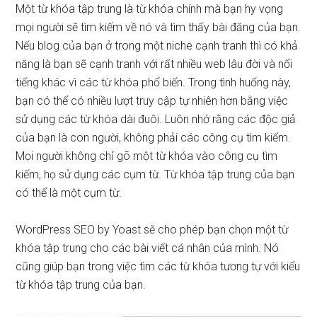
Một từ khóa tập trung là từ khóa chính mà bạn hy vọng
mọi người sẽ tìm kiếm về nó và tìm thấy bài đăng của bạn.
Nếu blog của bạn ở trong một niche cạnh tranh thì có khả
năng là bạn sẽ cạnh tranh với rất nhiều web lâu đời và nổi
tiếng khác vì các từ khóa phổ biến. Trong tình huống này,
bạn có thể có nhiều lượt truy cập tự nhiên hơn bằng việc
sử dụng các từ khóa dài đuôi. Luôn nhớ rằng các độc giả
của bạn là con người, không phải các công cụ tìm kiếm.
Mọi người không chỉ gõ một từ khóa vào công cụ tìm
kiếm, họ sử dụng các cụm từ. Từ khóa tập trung của bạn
có thể là một cụm từ.
WordPress SEO by Yoast sẽ cho phép bạn chọn một từ
khóa tập trung cho các bài viết cá nhân của mình. Nó
cũng giúp bạn trong việc tìm các từ khóa tương tự với kiểu
từ khóa tập trung của bạn.