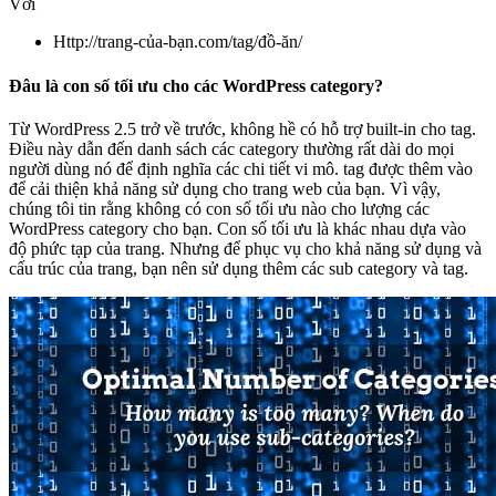
Với
Http://trang-của-bạn.com/tag/đồ-ăn/
Đâu là con số tối ưu cho các WordPress category?
Từ WordPress 2.5 trở về trước, không hề có hỗ trợ built-in cho tag.
Điều này dẫn đến danh sách các category thường rất dài do mọi
người dùng nó để định nghĩa các chi tiết vi mô. tag được thêm vào
để cải thiện khả năng sử dụng cho trang web của bạn. Vì vậy,
chúng tôi tin rằng không có con số tối ưu nào cho lượng các
WordPress category cho bạn. Con số tối ưu là khác nhau dựa vào
độ phức tạp của trang. Nhưng để phục vụ cho khả năng sử dụng và
cấu trúc của trang, bạn nên sử dụng thêm các sub category và tag.