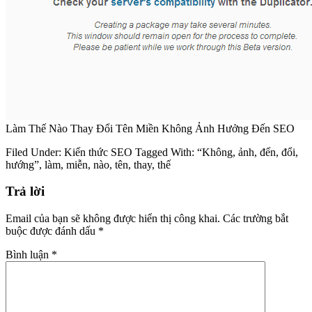
Làm Thế Nào Thay Đổi Tên Miền Không Ảnh Hưởng Đến SEO
Filed Under:
Kiến thức SEO
Tagged With:
“Không
,
ảnh
,
đến
,
đổi
,
hướng”
,
làm
,
miễn
,
nào
,
tên
,
thay
,
thế
Trả lời
Email của bạn sẽ không được hiển thị công khai.
Các trường bắt
buộc được đánh dấu
*
Bình luận
*