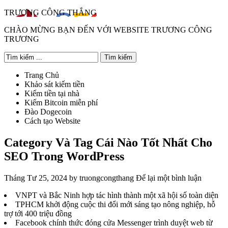
TRƯƠNG CÔNG THẮNG
CHÀO MỪNG BẠN ĐẾN VỚI WEBSITE TRƯƠNG CÔNG
TRƯƠNG
Trang Chủ
Khảo sát kiếm tiền
Kiếm tiền tại nhà
Kiếm Bitcoin miễn phí
Đào Dogecoin
Cách tạo Website
Category Và Tag Cái Nào Tốt Nhất Cho
SEO Trong WordPress
Tháng Tư 25, 2024
by
truongcongthang
Để lại một bình luận
VNPT và Bắc Ninh hợp tác hình thành một xã hội số toàn diện
TPHCM khởi động cuộc thi đổi mới sáng tạo nông nghiệp, hỗ
trợ tới 400 triệu đồng
Facebook chính thức đóng cửa Messenger trình duyệt web từ