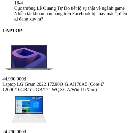
16-4
Cục trưởng Lê Quang Tự Do tiết lộ sự thật về ngành game
Nhiều tài khoản bán hàng trên Facebook bị “bay màu”, điều
gì đang xảy ra?
LAPTOP
44.990.000đ
Laptop LG Gram 2022 17Z90Q-G.AH76A5 (Core-i7
1260P/16GB/512GB/17″ WQXGA/Win 11/Xám)
24.790.000đ