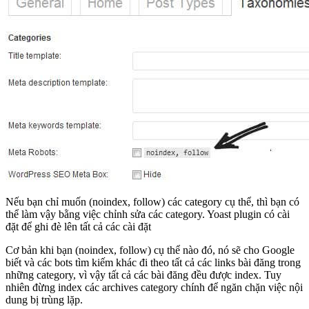
Nếu bạn chỉ muốn (noindex, follow) các category cụ thể, thì bạn có
thể làm vậy bằng việc chỉnh sửa các category. Yoast plugin có cài
đặt để ghi đè lên tất cả các cài đặt
Cơ bản khi bạn (noindex, follow) cụ thể nào đó, nó sẽ cho Google
biết và các bots tìm kiếm khác đi theo tất cả các links bài đăng trong
những category, vì vậy tất cả các bài đăng đều được index. Tuy
nhiên đừng index các archives category chính để ngăn chặn việc nội
dung bị trùng lặp.