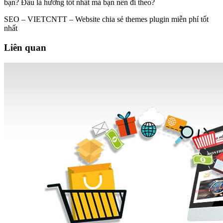
bạn? Đâu là hướng tốt nhất mà bạn nên đi theo?
SEO – VIETCNTT – Website chia sẻ themes plugin miễn phí tốt
nhất
Liên quan