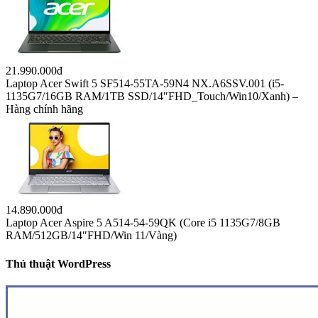
21.990.000đ
Laptop Acer Swift 5 SF514-55TA-59N4 NX.A6SSV.001 (i5-
1135G7/16GB RAM/1TB SSD/14″FHD_Touch/Win10/Xanh) –
Hàng chính hãng
14.890.000đ
Laptop Acer Aspire 5 A514-54-59QK (Core i5 1135G7/8GB
RAM/512GB/14″FHD/Win 11/Vàng)
Thủ thuật WordPress