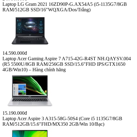
Laptop LG Gram 2021 16ZD90P-G.AX54A5 (i5-1135G7/8GB
RAM/512GB SSD/16″WQXGA/Dos/Trắng)
14.590.000đ
Laptop Acer Gaming Aspire 7 A715-42G-R4ST NH.QAYSV.004
(R5 5500U/8GB RAM/256GB SSD/15.6″FHD IPS/GTX1650
4GB/Win10) – Hàng chính hãng
15.190.000đ
Laptop Acer Aspire 3 A315-58G-50S4 (Core i5 1135G7/8GB
RAM/512GB/15.6″FHD/MX350 2GB/Win 10/Bạc)