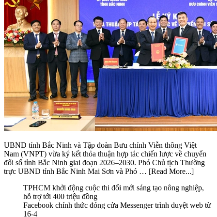
UBND tỉnh Bắc Ninh và Tập đoàn Bưu chính Viễn thông Việt
Nam (VNPT) vừa ký kết thỏa thuận hợp tác chiến lược về chuyển
đổi số tỉnh Bắc Ninh giai đoạn 2026–2030. Phó Chủ tịch Thường
trực UBND tỉnh Bắc Ninh Mai Sơn và Phó …
[Read More...]
TPHCM khởi động cuộc thi đổi mới sáng tạo nông nghiệp,
hỗ trợ tới 400 triệu đồng
Facebook chính thức đóng cửa Messenger trình duyệt web từ
16-4