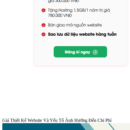
Giá Thiết Kế Website Và Yếu Tố Ảnh Hưởng Đến Chi Phí