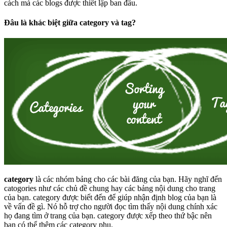
cách mà các blogs được thiết lập ban đầu.
Đâu là khác biệt giữa category và tag?
category
là các nhóm bảng cho các bài đăng của bạn. Hãy nghĩ đến
catogories như các chủ đề chung hay các bảng nội dung cho trang
của bạn. category được biết đến để giúp nhận định blog của bạn là
về vấn đề gì. Nó hỗ trợ cho người đọc tìm thấy nội dung chính xác
họ đang tìm ở trang của bạn. category được xếp theo thứ bậc nên
bạn có thể thêm các category phụ.