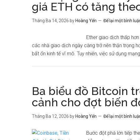
giá ETH có tăng the
Tháng Ba 14, 2026
by
Hoàng Yến
Để lại một bình luậ
Ether giao dịch thấp hơ
các nhà giao dịch ngày càng trở nên thận trọng hơ
bất ổn kinh tế vĩ mô. Tuy nhiên, việc sử dụng mạn
Ba biểu đồ Bitcoin tr
cảnh cho đợt biến đ
Tháng Ba 12, 2026
by
Hoàng Yến
Để lại một bình luậ
Bước đột phá lớn tiếp th