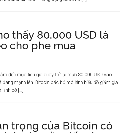
cho thấy 80.000 USD là
heo cho phe mua
ắm đến mục tiêu giá quay trở lại mức 80.000 USD vào
giá đang mạnh lên. Bitcoin bác bỏ mô hình biểu đồ giảm giá
hình cờ […]
n trọng của Bitcoin có