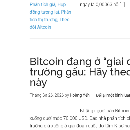
ngày là 0,00063 hỗ […]
Bitcoin đang ở “giai 
trường gấu: Hãy the
này
Tháng Ba 26, 2026
by
Hoàng Yến
Để lại một bình luậ
Những người bán Bitcoin
xuống dưới mốc 70.000 USD. Các nhà phân tích cho
trường giá xuống ở giai đoạn cuối, do tâm lý sợ h