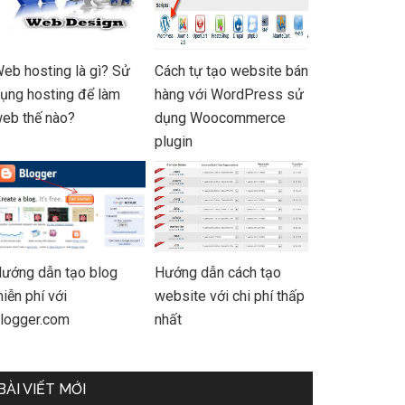
eb hosting là gì? Sử
Cách tự tạo website bán
ụng hosting để làm
hàng với WordPress sử
eb thế nào?
dụng Woocommerce
plugin
ướng dẫn tạo blog
Hướng dẫn cách tạo
iễn phí với
website với chi phí thấp
logger.com
nhất
BÀI VIẾT MỚI