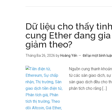
Dữ liệu cho thấy tìn
cung Ether đang gia 
giảm theo?
Tháng Ba 26, 2026
by
Hoàng Yến
Để lại một bình luậ
Nguồn cung thanh khoản t
từ các sàn giao dịch, sự
sàn giao dịch đều cho t
phân tích cho rằng […]