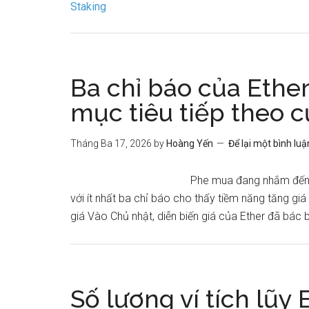
Ba chỉ báo của Ethe
mục tiêu tiếp theo 
Tháng Ba 17, 2026
by
Hoàng Yến
Để lại một bình luậ
Phe mua đang nhắm đến v
với ít nhất ba chỉ báo cho thấy tiềm năng tăng gi
giá Vào Chủ nhật, diễn biến giá của Ether đã bác b
Số lượng ví tích lũy