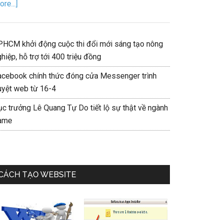
re...]
PHCM khởi động cuộc thi đổi mới sáng tạo nông
hiệp, hỗ trợ tới 400 triệu đồng
acebook chính thức đóng cửa Messenger trình
uyệt web từ 16-4
ục trưởng Lê Quang Tự Do tiết lộ sự thật về ngành
ame
CÁCH TẠO WEBSITE