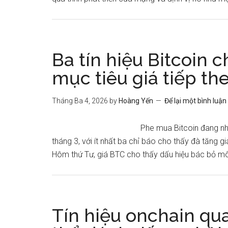
Ba tín hiệu Bitcoin 
mục tiêu giá tiếp t
Tháng Ba 4, 2026
by
Hoàng Yến
Để lại một bình luận
Phe mua Bitcoin đang nh
tháng 3, với ít nhất ba chỉ báo cho thấy đà tăng 
Hôm thứ Tư, giá BTC cho thấy dấu hiệu bác bỏ mô 
Tín hiệu onchain qua