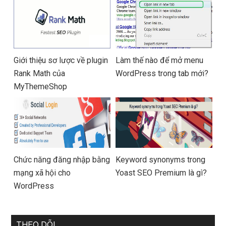
Giới thiệu sơ lược về plugin
Làm thế nào để mở menu
Rank Math của
WordPress trong tab mới?
MyThemeShop
Chức năng đăng nhập bằng
Keyword synonyms trong
mạng xã hội cho
Yoast SEO Premium là gì?
WordPress
THEO DÕI