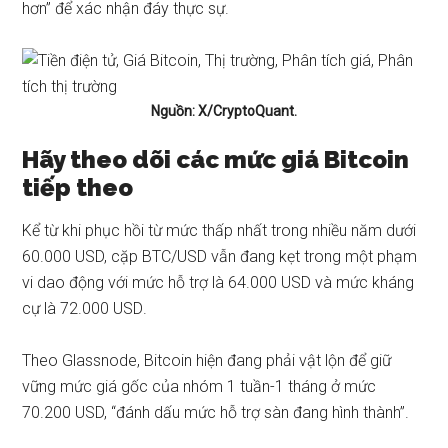
hơn” để xác nhận đáy thực sự.
Nguồn: X/CryptoQuant.
Hãy theo dõi các mức giá Bitcoin
tiếp theo
Kể từ khi phục hồi từ mức thấp nhất trong nhiều năm dưới
60.000 USD, cặp BTC/USD vẫn đang kẹt trong một phạm
vi dao động với mức hỗ trợ là 64.000 USD và
mức kháng
cự là 72.000 USD
.
Theo Glassnode, Bitcoin hiện đang phải vật lộn để giữ
vững mức giá gốc của nhóm 1 tuần-1 tháng ở mức
70.200 USD, “đánh dấu mức hỗ trợ sàn đang hình thành”.