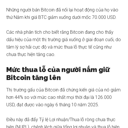
Những người bán Bitcoin
đã nối lại hoạt động của họ vào
thứ Năm khi giá BTC giảm xuống dưới mốc 70.000 USD.
Các nhà phân tích cho biết rằng Bitcoin đang cho thấy
dấu hiệu của một thị trường giá xuống ở giai đoạn cuối, do
tâm lý sợ hãi cực độ và mức thua lỗ thực tế cũng như
chưa thực hiện tăng cao.
Mức thua lỗ của người nắm giữ
Bitcoin tăng lên
Thị trường gấu của Bitcoin
đã chứng kiến ​​giá của nó giảm
hơn 44% so với mức cao nhất mọi thời đại là 126.000
USD, đạt được vào ngày 6 tháng 10 năm 2025.
Điều này đã đẩy Tỷ lệ Lợi nhuận/Thua lỗ ròng chưa thực
hiện (NUPL), chênh lệch giữa tổng lợi nhuận và thua lỗ hiện