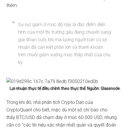
thêm:
Sự sụt giảm ở mức độ này là đặc điểm điển
hình của một thị trường gấu đang chuyển sang
giai đoạn cuối, khi mà lượng người bán có lợi
nhuận đã cạn kiệt phần lớn và thanh khoản
trên chuỗi giảm xuống mức thấp nhất của chu
kỳ.
Lợi nhuận thực tế điều chỉnh theo thực thể. Nguồn: Glassnode.
Trong khi đó, nhà phân tích Crypto Dan của
CryptoQuant
cho biết
, mặc dù một số chỉ báo cho
thấy
BTC/USD đã chạm đáy ở mức 60.000 USD
, nhưng
cần có “các tín hiệu xác nhận nhất quán và quyết đoán