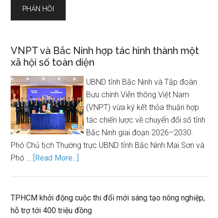
VNPT và Bắc Ninh hợp tác hình thành một
xã hội số toàn diện
UBND tỉnh Bắc Ninh và Tập đoàn
Bưu chính Viễn thông Việt Nam
(VNPT) vừa ký kết thỏa thuận hợp
tác chiến lược về chuyển đổi số tỉnh
Bắc Ninh giai đoạn 2026–2030.
Phó Chủ tịch Thường trực UBND tỉnh Bắc Ninh Mai Sơn và
Phó …
[Read More...]
TPHCM khởi động cuộc thi đổi mới sáng tạo nông nghiệp,
hỗ trợ tới 400 triệu đồng