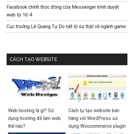
Facebook chính thức đóng cửa Messenger trình duyệt
web từ 16-4
Cục trưởng Lê Quang Tự Do tiết lộ sự thật về ngành game
CÁCH TẠO WEBSITE
Web hosting là gì? Sử
Cách tự tạo website bán
dụng hosting để làm web
hàng với WordPress sử
thế nào?
dụng Woocommerce plugin