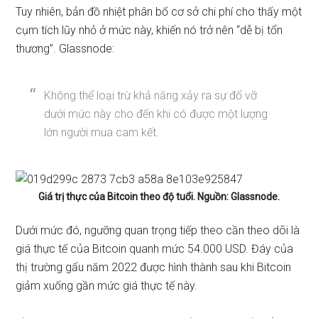
Tuy nhiên, bản đồ nhiệt phân bố cơ sở chi phí cho thấy một
cụm tích lũy nhỏ ở mức này, khiến nó trở nên “dễ bị tổn
thương”. Glassnode:
Không thể loại trừ khả năng xảy ra sự đổ vỡ
dưới mức này cho đến khi có được một lượng
lớn người mua cam kết.
Giá trị thực của Bitcoin theo độ tuổi. Nguồn: Glassnode.
Dưới mức đó, ngưỡng quan trọng tiếp theo cần theo dõi là
giá thực tế của Bitcoin quanh mức 54.000 USD. Đáy của
thị trường gấu năm 2022 được hình thành sau khi Bitcoin
giảm xuống gần mức giá thực tế này.