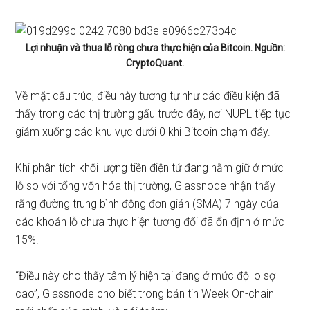
Lợi nhuận và thua lỗ ròng chưa thực hiện của Bitcoin. Nguồn:
CryptoQuant.
Về mặt cấu trúc, điều này tương tự như các điều kiện đã
thấy trong các thị trường gấu trước đây, nơi NUPL tiếp tục
giảm xuống các khu vực dưới 0 khi Bitcoin chạm đáy.
Khi phân tích khối lượng tiền điện tử đang nắm giữ ở mức
lỗ so với tổng vốn hóa thị trường, Glassnode nhận thấy
rằng đường trung bình động đơn giản (SMA) 7 ngày của
các khoản lỗ chưa thực hiện tương đối đã ổn định ở mức
15%.
“Điều này cho thấy tâm lý hiện tại đang ở mức độ lo sợ
cao”, Glassnode
cho biết
trong bản tin Week On-chain