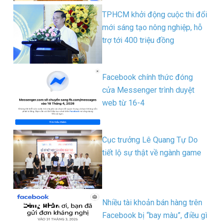
TPHCM khởi động cuộc thi đổi
mới sáng tạo nông nghiệp, hỗ
trợ tới 400 triệu đồng
Facebook chính thức đóng
cửa Messenger trình duyệt
web từ 16-4
Cục trưởng Lê Quang Tự Do
tiết lộ sự thật về ngành game
Nhiều tài khoản bán hàng trên
Facebook bị “bay màu”, điều gì