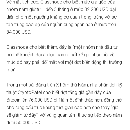
Về mặt tích cực, Glassnode cho biết mức giá gốc của
nhóm nắm giữ từ 1 đến 3 tháng ở mức 82.200 USD đại
diện cho một ngưỡng kháng cự quan trọng, trùng với sự
tập trung cao độ của nguồn cung ngắn hạn ở mức trên
84.000 USD.
Glassnode cho biết thêm, đây là “một nhóm nhà đầu tư
có thể khuếch đại áp lực bán ra bất kể giá phục hồi về
mức đó hay phải đối mặt với một đợt biến động thị trường
mới”.
Trong một bài đăng trên X hôm thứ Năm, nhà phân tích kỹ
thuật CryptoPatel
cho biết
đợt tăng giá gần đây của
Bitcoin
lên 76.000 USD chỉ là một đỉnh thấp hơn
, đồng thời
cho rằng cấu trúc khung thời gian cao hơn cho thấy “giá
sẽ giảm từ đây”, với
vùng quan tâm thực sự tiếp theo nằm
dưới 50.000 USD
.