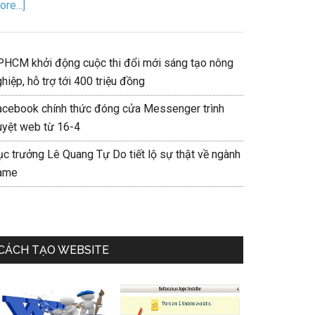
re...]
PHCM khởi động cuộc thi đổi mới sáng tạo nông
hiệp, hỗ trợ tới 400 triệu đồng
acebook chính thức đóng cửa Messenger trình
uyệt web từ 16-4
ục trưởng Lê Quang Tự Do tiết lộ sự thật về ngành
ame
CÁCH TẠO WEBSITE