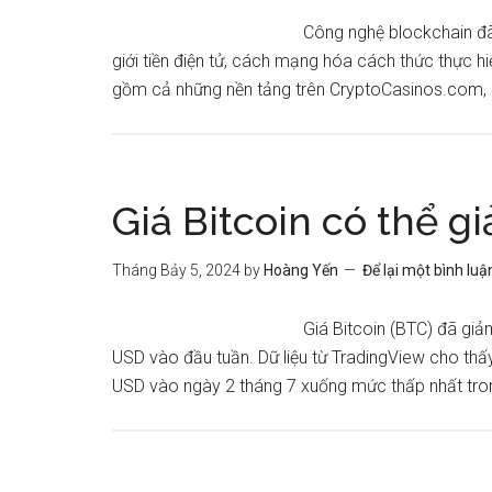
Công nghệ blockchain đã
giới tiền điện tử, cách mạng hóa cách thức thực hi
gồm cả những nền tảng trên CryptoCasinos.com, 
Giá Bitcoin có thể 
Tháng Bảy 5, 2024
by
Hoàng Yến
Để lại một bình luậ
Giá Bitcoin (BTC) đã gi
USD vào đầu tuần. Dữ liệu từ TradingView cho thấ
USD vào ngày 2 tháng 7 xuống mức thấp nhất tro