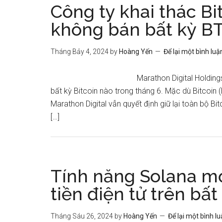
Công ty khai thác Bit
không bán bất kỳ BT
Tháng Bảy 4, 2024
by
Hoàng Yến
Để lại một bình luậ
Marathon Digital Holdings
bất kỳ Bitcoin nào trong tháng 6. Mặc dù Bitcoin
Marathon Digital vẫn quyết định giữ lại toàn bộ 
[…]
Tính năng Solana mớ
tiền điện tử trên bấ
Tháng Sáu 26, 2024
by
Hoàng Yến
Để lại một bình l