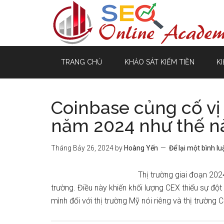
TRANG CHỦ
KHẢO SÁT KIẾM TIỀN
KI
Coinbase củng cố vị
năm 2024 như thế n
Tháng Bảy 26, 2024
by
Hoàng Yến
Để lại một bình lu
Thị trường giai đoạn 2024
trường. Điều này khiến khối lượng CEX thiếu sự độ
mình đối với thị trường Mỹ nói riêng và thị trường C