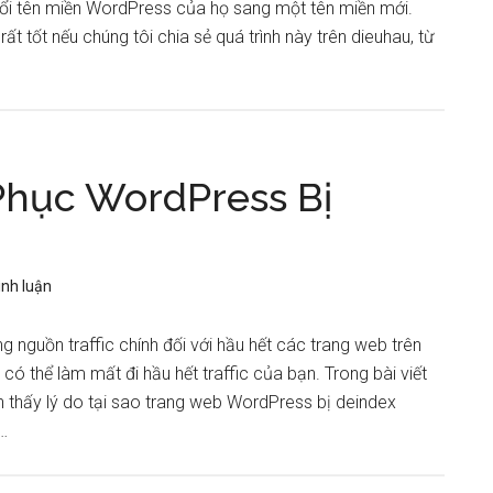
 đổi tên miền WordPress của họ sang một tên miền mới.
rất tốt nếu chúng tôi chia sẻ quá trình này trên dieuhau, từ
hục WordPress Bị
ình luận
g nguồn traffic chính đối với hầu hết các trang web trên
có thể làm mất đi hầu hết traffic của bạn. Trong bài viết
n thấy lý do tại sao trang web WordPress bị deindex
…