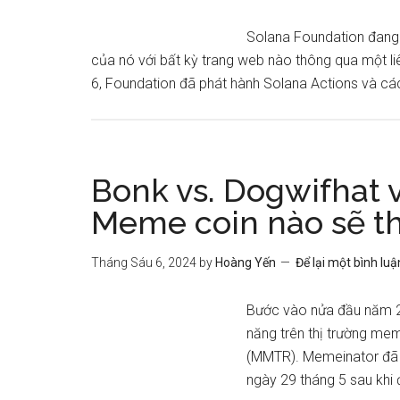
Solana Foundation đang g
của nó với bất kỳ trang web nào thông qua một li
6, Foundation đã phát hành Solana Actions và các 
Bonk vs. Dogwifhat 
Meme coin nào sẽ th
Tháng Sáu 6, 2024
by
Hoàng Yến
Để lại một bình luậ
Bước vào nửa đầu năm 202
năng trên thị trường me
(MMTR). Memeinator đã 
ngày 29 tháng 5 sau khi 