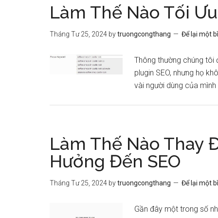
Làm Thế Nào Tối Ưu
Tháng Tư 25, 2024
by
truongcongthang
Để lại một b
Thông thường chúng tôi 
plugin SEO, nhưng họ kh
vài người dùng của mình về
Làm Thế Nào Thay Đ
Hưởng Đến SEO
Tháng Tư 25, 2024
by
truongcongthang
Để lại một b
Gần đây một trong số nh