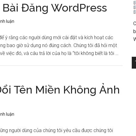
 Bài Đăng WordPress
ình luận
C
b
để ý rằng các người dùng mới cài đặt và kích hoạt các
W
ông bao giờ sử dụng nó đúng cách. Chúng tôi đã hỏi một
 việc đó, và câu trả lời của họ là “tôi không biết là tôi …
ổi Tên Miền Không Ảnh
ình luận
ững người dùng của chúng tôi yêu cầu được chúng tôi