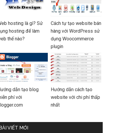
eb hosting là gì? Sử
Cách tự tạo website bán
ụng hosting để làm
hàng với WordPress sử
eb thế nào?
dụng Woocommerce
plugin
ướng dẫn tạo blog
Hướng dẫn cách tạo
iễn phí với
website với chi phí thấp
logger.com
nhất
BÀI VIẾT MỚI