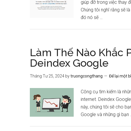
giúp đỡ trong việc thay
Chúng tôi nghĩ rằng sẽ là 
đó nó sẽ …
Làm Thế Nào Khắc P
Deindex Google
Tháng Tư 25, 2024
by
truongcongthang
Để lại một b
Công cụ tìm kiếm là nhữn
internet. Deindex Google 
này, chúng tôi sẽ cho bạ
Google và những gì bạn 