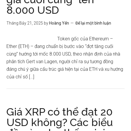
8.000 USD
Tháng Bảy 21, 2025
by
Hoàng Yến
Để lại một bình luận
Token gốc của Ethereum –
Ether (ETH) – đang chuẩn bị bước vào “đợt tăng cuối
cùng” hướng tới mốc 8.000 USD, theo nhận định của nhà
phân tích Gert van Lagen, người chỉ ra sự tương đồng
đáng chú ý giữa cấu trúc giá hiện tại của ETH và xu hướng
của chỉ số […]
Giá XRP có thể đạt 20
USD không? Các biểu