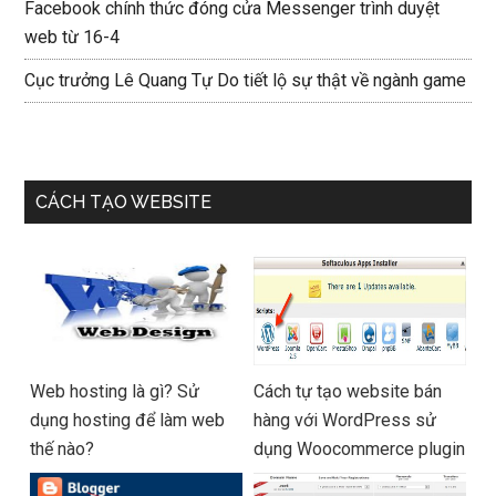
Facebook chính thức đóng cửa Messenger trình duyệt
web từ 16-4
Cục trưởng Lê Quang Tự Do tiết lộ sự thật về ngành game
CÁCH TẠO WEBSITE
Web hosting là gì? Sử
Cách tự tạo website bán
dụng hosting để làm web
hàng với WordPress sử
thế nào?
dụng Woocommerce plugin