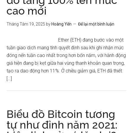
đó tăng 100% lên mức
cao mới
Tháng Tám 19, 2025
by
Hoàng Yến
Để lại một bình luận
Ether (ETH) đang bước vào một
tuần giao dịch mang tính quyết định sau khi ghi nhận mức
đóng nến tuần cao nhất trong hơn bốn năm, với hành động
giá hiện đang bị kẹt giữa hai vùng thanh khoản quan trọng,
tạo ra dao động hơn 11%. Ở chiều giảm giá, ETH đã thiết
[…]
Biểu đồ Bitcoin tương
tự như đỉnh năm 2021: