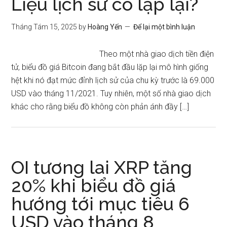
Liệu lịch sử có lặp lại?
Tháng Tám 15, 2025
by
Hoàng Yến
Để lại một bình luận
Theo một nhà giao dịch tiền điện
tử, biểu đồ giá Bitcoin đang bắt đầu lặp lại mô hình giống
hệt khi nó đạt mức đỉnh lịch sử của chu kỳ trước là 69.000
USD vào tháng 11/2021. Tuy nhiên, một số nhà giao dịch
khác cho rằng biểu đồ không còn phản ánh đầy […]
OI tương lai XRP tăng
20% khi biểu đồ giá
hướng tới mục tiêu 6
USD vào tháng 8