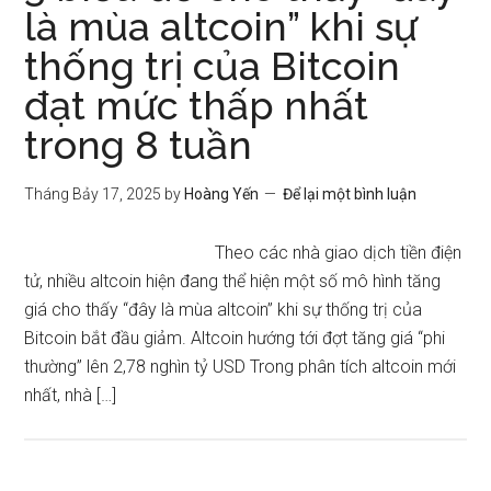
là mùa altcoin” khi sự
thống trị của Bitcoin
đạt mức thấp nhất
trong 8 tuần
Tháng Bảy 17, 2025
by
Hoàng Yến
Để lại một bình luận
Theo các nhà giao dịch tiền điện
tử, nhiều altcoin hiện đang thể hiện một số mô hình tăng
giá cho thấy “đây là mùa altcoin” khi sự thống trị của
Bitcoin bắt đầu giảm. Altcoin hướng tới đợt tăng giá “phi
thường” lên 2,78 nghìn tỷ USD Trong phân tích altcoin mới
nhất, nhà […]