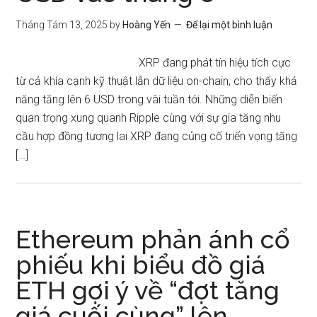
Tháng Tám 13, 2025
by
Hoàng Yến
Để lại một bình luận
XRP đang phát tín hiệu tích cực
từ cả khía cạnh kỹ thuật lẫn dữ liệu on-chain, cho thấy khả
năng tăng lên 6 USD trong vài tuần tới. Những diễn biến
quan trọng xung quanh Ripple cùng với sự gia tăng nhu
cầu hợp đồng tương lai XRP đang củng cố triển vọng tăng
[…]
Ethereum phản ánh cổ
phiếu khi biểu đồ giá
ETH gợi ý về “đợt tăng
giá cuối cùng” lên