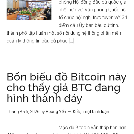
phòng Hội đồng Bầu cử quốc gia
phối hợp với Văn phòng Quốc hội
tổ chức hội nghị trực tuyến với 34
điểm cầu Ủy ban bầu cử tỉnh,
thành phố tập huấn một số nội dung hệ thống phần mềm
quản lý thông tin bầu cử phục […]
Bốn biểu đồ Bitcoin này
cho thấy giá BTC đang
hình thành đáy
Tháng Ba 5, 2026
by
Hoàng Yến
Để lại một bình luận
Mặc dù Bitcoin vẫn thấp hơn hơn