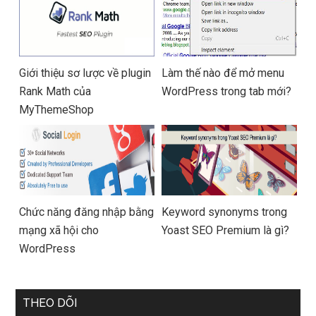
Giới thiệu sơ lược về plugin
Làm thế nào để mở menu
Rank Math của
WordPress trong tab mới?
MyThemeShop
Chức năng đăng nhập bằng
Keyword synonyms trong
mạng xã hội cho
Yoast SEO Premium là gì?
WordPress
THEO DÕI