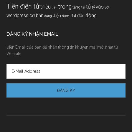
Tiền điện tử
trọng
triệu
tử
vào
tăng
tỷ
với
tại
trên
động
wordpress cơ bản
điện
đầu
đạt
đang
được
ĐĂNG KÝ NHẬN EMAIL
Điền Email của bạn để nhận thông tin khuyến mại mới nhất từ
Website