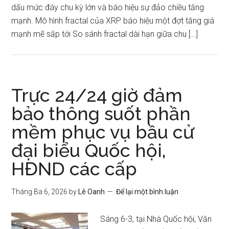
dấu mức đáy chu kỳ lớn và báo hiệu sự đảo chiều tăng
mạnh. Mô hình fractal của XRP báo hiệu một đợt tăng giá
mạnh mẽ sắp tới So sánh fractal dài hạn giữa chu […]
Trực 24/24 giờ đảm
bảo thông suốt phần
mềm phục vụ bầu cử
đại biểu Quốc hội,
HĐND các cấp
Tháng Ba 6, 2026
by
Lê Oanh
Để lại một bình luận
Sáng 6-3, tại Nhà Quốc hội, Văn