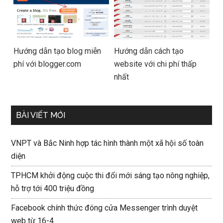
Hướng dẫn tạo blog miễn
Hướng dẫn cách tạo
phí với blogger.com
website với chi phí thấp
nhất
BÀI VIẾT MỚI
VNPT và Bắc Ninh hợp tác hình thành một xã hội số toàn
diện
TPHCM khởi động cuộc thi đổi mới sáng tạo nông nghiệp,
hỗ trợ tới 400 triệu đồng
Facebook chính thức đóng cửa Messenger trình duyệt
web từ 16-4