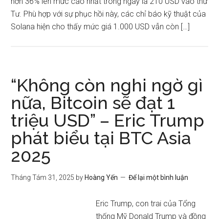
hơn 36% lên mức cao nhất trong ngày là 210 USD vào thứ
Tư. Phù hợp với sự phục hồi này, các chỉ báo kỹ thuật của
Solana hiện cho thấy mức giá 1.000 USD vẫn còn […]
“Không còn nghi ngờ gì
nữa, Bitcoin sẽ đạt 1
triệu USD” – Eric Trump
phát biểu tại BTC Asia
2025
Tháng Tám 31, 2025
by
Hoàng Yến
Để lại một bình luận
Eric Trump, con trai của Tổng
thống Mỹ Donald Trump và đồng