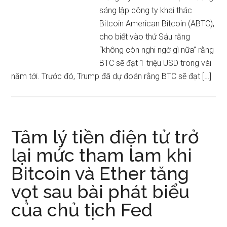
sáng lập công ty khai thác
Bitcoin American Bitcoin (ABTC),
cho biết vào thứ Sáu rằng
“không còn nghi ngờ gì nữa” rằng
BTC sẽ đạt 1 triệu USD trong vài
năm tới. Trước đó, Trump đã dự đoán rằng BTC sẽ đạt […]
Tâm lý tiền điện tử trở
lại mức tham lam khi
Bitcoin và Ether tăng
vọt sau bài phát biểu
của chủ tịch Fed