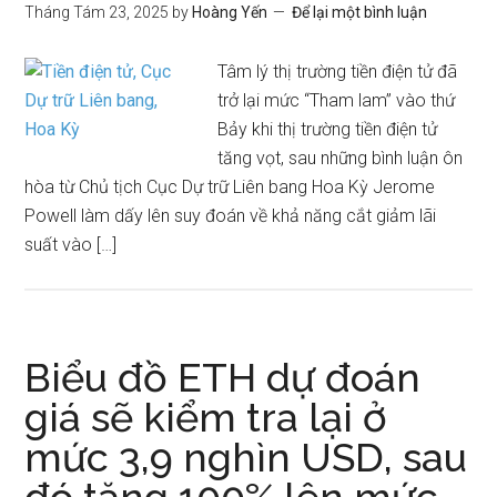
Tháng Tám 23, 2025
by
Hoàng Yến
Để lại một bình luận
Tâm lý thị trường tiền điện tử đã
trở lại mức “Tham lam” vào thứ
Bảy khi thị trường tiền điện tử
tăng vọt, sau những bình luận ôn
hòa từ Chủ tịch Cục Dự trữ Liên bang Hoa Kỳ Jerome
Powell làm dấy lên suy đoán về khả năng cắt giảm lãi
suất vào […]
Biểu đồ ETH dự đoán
giá sẽ kiểm tra lại ở
mức 3,9 nghìn USD, sau