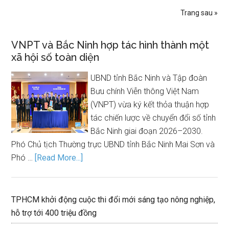
Trang sau »
VNPT và Bắc Ninh hợp tác hình thành một
xã hội số toàn diện
UBND tỉnh Bắc Ninh và Tập đoàn
Bưu chính Viễn thông Việt Nam
(VNPT) vừa ký kết thỏa thuận hợp
tác chiến lược về chuyển đổi số tỉnh
Bắc Ninh giai đoạn 2026–2030.
Phó Chủ tịch Thường trực UBND tỉnh Bắc Ninh Mai Sơn và
Phó …
[Read More...]
TPHCM khởi động cuộc thi đổi mới sáng tạo nông nghiệp,
hỗ trợ tới 400 triệu đồng