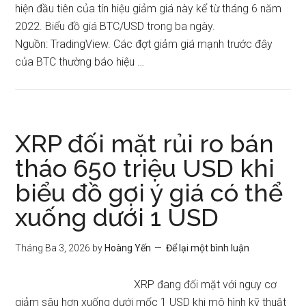
hiện đầu tiên của tín hiệu giảm giá này kể từ tháng 6 năm
2022. Biểu đồ giá BTC/USD trong ba ngày.
Nguồn: TradingView. Các đợt giảm giá mạnh trước đây
của BTC thường báo hiệu …
XRP đối mặt rủi ro bán
tháo 650 triệu USD khi
biểu đồ gợi ý giá có thể
xuống dưới 1 USD
Tháng Ba 3, 2026
by
Hoàng Yến
Để lại một bình luận
XRP đang đối mặt với nguy cơ
giảm sâu hơn xuống dưới mốc 1 USD khi mô hình kỹ thuật