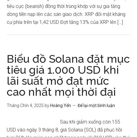
tiêu cực (bearish) đồng thời trùng khớp với sự gia tăng
dòng tiền nạp lên các sàn giao dịch. XRP đối mặt kháng
cự phía trên tại 1,42 USD Đợt tăng 13% của XRP lên […]
Biểu đồ Solana đặt mục
tiêu giá 1.000 USD khi
lãi suất mở đạt mức
cao nhất mọi thời đại
Tháng Chín 4, 2025
by
Hoàng Yến
Để lại một bình luận
Sau khi giảm xuống còn 155
USD vào ngày 3 tháng 8, giá Solana (SOL) đã phục hồi