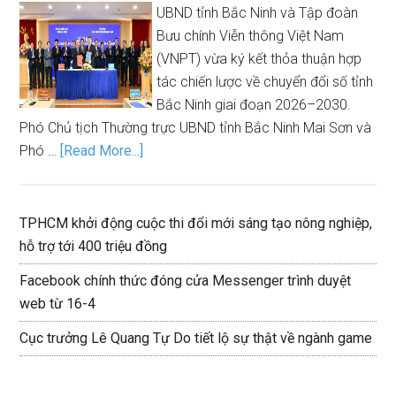
UBND tỉnh Bắc Ninh và Tập đoàn
Bưu chính Viễn thông Việt Nam
(VNPT) vừa ký kết thỏa thuận hợp
tác chiến lược về chuyển đổi số tỉnh
Bắc Ninh giai đoạn 2026–2030.
Phó Chủ tịch Thường trực UBND tỉnh Bắc Ninh Mai Sơn và
Phó …
[Read More...]
TPHCM khởi động cuộc thi đổi mới sáng tạo nông nghiệp,
hỗ trợ tới 400 triệu đồng
Facebook chính thức đóng cửa Messenger trình duyệt
web từ 16-4
Cục trưởng Lê Quang Tự Do tiết lộ sự thật về ngành game