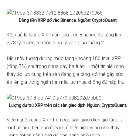
Dòng tiền XRP đổ vào Binance. Nguồn:
CryptoQuant
.
Kết quả là lượng XRP nắm giữ trên Binance đã tăng lên
2,73 tỷ token, từ mức 2,55 tỷ vào giữa tháng 2.
Điều này tương đương mức tăng khoảng 180 triệu XRP
(tăng 7%) chỉ trong chưa đầy ba tuần — một tín hiệu cho
thấy áp lực cung trên sàn đang gia tăng, có thể gây sức
ép lên giá trong ngắn hạn nếu lực mua không đủ hấp thụ.
Lượng dự trữ XRP trên các sàn giao dịch. Nguồn: CryptoQuant.
Việc nguồn cung XRP trên các sàn giao dịch gia tăng là
một tín hiệu tiêu cực (bearish) điển hình, vì nó cho thấy
lượng token sẵn sàng để bán đang nhiều hơn.