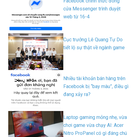
Facebook chính thức đóng
cửa Messenger trình duyệt
web từ 16-4
Cục trưởng Lê Quang Tự Do
tiết lộ sự thật về ngành game
Nhiều tài khoản bán hàng trên
Facebook bị “bay màu”, điều gì
đang xảy ra?
Laptop gaming mỏng nhẹ, vừa
chơi game vừa chạy AI: Acer
Nitro ProPanel có gì đáng chú