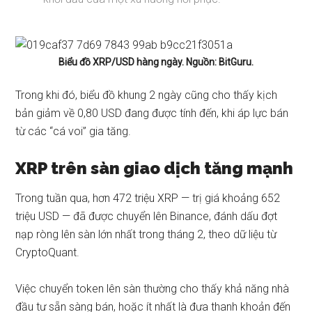
Biểu đồ XRP/USD hàng ngày. Nguồn: BitGuru.
Trong khi đó, biểu đồ khung 2 ngày cũng cho thấy kịch
bản giảm về 0,80 USD đang được tính đến, khi áp lực bán
từ các “cá voi” gia tăng.
XRP trên sàn giao dịch tăng mạnh
Trong tuần qua, hơn 472 triệu XRP — trị giá khoảng 652
triệu USD — đã được chuyển lên Binance, đánh dấu đợt
nạp ròng lên sàn lớn nhất trong tháng 2, theo dữ liệu từ
CryptoQuant.
Việc chuyển token lên sàn thường cho thấy khả năng nhà
đầu tư sẵn sàng bán, hoặc ít nhất là đưa thanh khoản đến