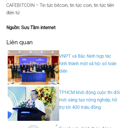
CAFEBITCOIN – Tin tức bitcoin, tin tức coin, tin tức tiền
điện tử
Nguồn: Sưu Tầm internet
Liên quan
VNPT và Bắc Ninh hợp tác
hình thành một xã hội số toàn
diện
TPHCM khởi động cuộc thi đổi
mới sáng tạo nông nghiệp, hỗ
trợ tới 400 triệu đồng