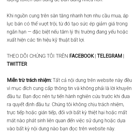
Khi nguồn cung trên sàn tăng nhanh hơn nhu cầu mua, áp
lực bán có thể vượt trội, từ đó tạo sức ép giảm giá trong
ngắn hạn — đặc biệt nếu tâm lý thị trường đang yếu hoặc
xuất hiện các tín hiệu kỹ thuật bất lợi.
THEO DÕI CHÚNG TÔI TRÊN
FACEBOOK
|
TELEGRAM
|
TWITTER
Miễn trừ trách nhiệm:
Tất cả nội dung trên website này đều
vì mục đích cung cấp thông tin và không phải là lời khuyên
đầu tư. Bạn đọc nên tự tiến hành nghiên cứu trước khi đưa
ra quyết định đầu tư. Chúng tôi không chịu trách nhiệm,
trực tiếp hoặc gián tiếp, đối với bất kỳ thiệt hại hoặc mất
mát nào phát sinh liên quan đến việc sử dụng hoặc dựa
vào bất kỳ nội dung nào bạn đọc trên website này.