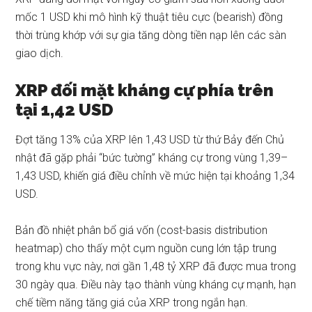
mốc 1 USD khi mô hình kỹ thuật tiêu cực (bearish) đồng
thời trùng khớp với sự gia tăng dòng tiền nạp lên các sàn
giao dịch.
XRP đối mặt kháng cự phía trên
tại 1,42 USD
Đợt tăng 13% của XRP lên 1,43 USD từ thứ Bảy đến Chủ
nhật đã gặp phải “bức tường” kháng cự trong vùng 1,39–
1,43 USD, khiến giá điều chỉnh về mức hiện tại khoảng 1,34
USD.
Bản đồ nhiệt phân bổ giá vốn (cost-basis distribution
heatmap) cho thấy một cụm nguồn cung lớn tập trung
trong khu vực này, nơi gần 1,48 tỷ XRP đã được mua trong
30 ngày qua. Điều này tạo thành vùng kháng cự mạnh, hạn
chế tiềm năng tăng giá của XRP trong ngắn hạn.