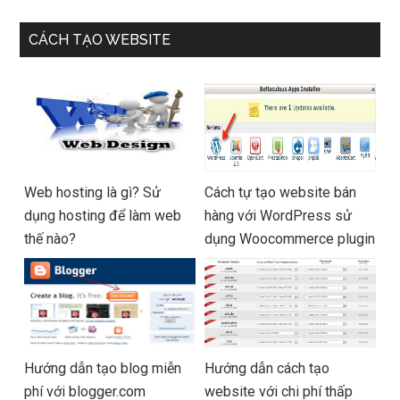
CÁCH TẠO WEBSITE
Web hosting là gì? Sử
Cách tự tạo website bán
dụng hosting để làm web
hàng với WordPress sử
thế nào?
dụng Woocommerce plugin
Hướng dẫn tạo blog miễn
Hướng dẫn cách tạo
phí với blogger.com
website với chi phí thấp