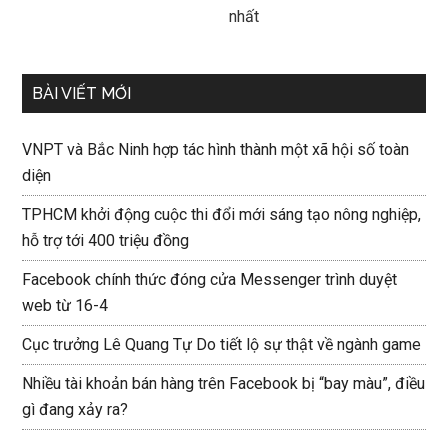
nhất
BÀI VIẾT MỚI
VNPT và Bắc Ninh hợp tác hình thành một xã hội số toàn
diện
TPHCM khởi động cuộc thi đổi mới sáng tạo nông nghiệp,
hỗ trợ tới 400 triệu đồng
Facebook chính thức đóng cửa Messenger trình duyệt
web từ 16-4
Cục trưởng Lê Quang Tự Do tiết lộ sự thật về ngành game
Nhiều tài khoản bán hàng trên Facebook bị “bay màu”, điều
gì đang xảy ra?