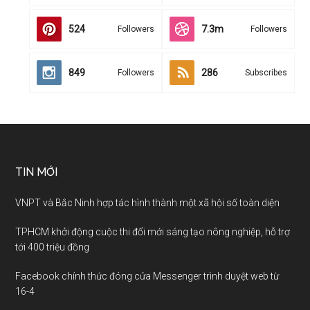
524
7.3m
Followers
Followers
849
286
Followers
Subscribes
TIN MỚI
VNPT và Bắc Ninh hợp tác hình thành một xã hội số toàn diện
TPHCM khởi động cuộc thi đổi mới sáng tạo nông nghiệp, hỗ trợ
tới 400 triệu đồng
Facebook chính thức đóng cửa Messenger trình duyệt web từ
16-4