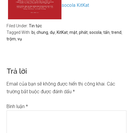
socola KitKat
Filed Under:
Tin tức
Tagged With:
bị
,
chung
,
dự
,
KitKat
,
mật
,
phát
,
socola
,
tấn
,
trend
,
trộm
,
vụ
Trả lời
Email của bạn sẽ không được hiển thị công khai.
Các
trường bắt buộc được đánh dấu
*
Bình luận
*