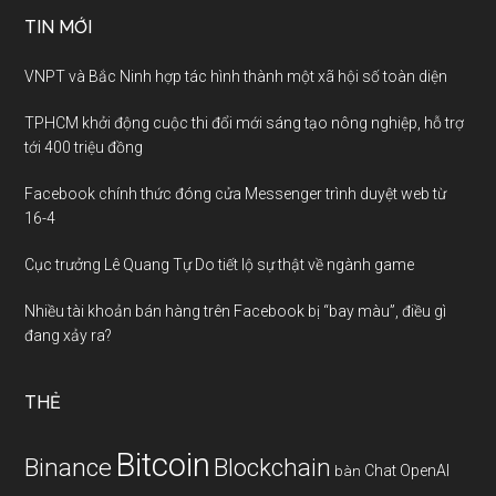
TIN MỚI
VNPT và Bắc Ninh hợp tác hình thành một xã hội số toàn diện
TPHCM khởi động cuộc thi đổi mới sáng tạo nông nghiệp, hỗ trợ
tới 400 triệu đồng
Facebook chính thức đóng cửa Messenger trình duyệt web từ
16-4
Cục trưởng Lê Quang Tự Do tiết lộ sự thật về ngành game
Nhiều tài khoản bán hàng trên Facebook bị “bay màu”, điều gì
đang xảy ra?
THẺ
Bitcoin
Binance
Blockchain
Chat OpenAI
bàn