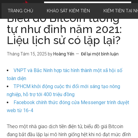
TRANG CHỦ
KHẢO SÁT KIẾM TIỀN
KIẾM TIỀN TẠI N
Biểu đồ Bitcoin tương
tự như đỉnh năm 2021:
Liệu lịch sử có lặp lại?
Tháng Tám 15, 2025
by
Hoàng Yến
Để lại một bình luận
VNPT và Bắc Ninh hợp tác hình thành một xã hội số
toàn diện
TPHCM khởi động cuộc thi đổi mới sáng tạo nông
nghiệp, hỗ trợ tới 400 triệu đồng
Facebook chính thức đóng cửa Messenger trình duyệt
web từ 16-4
Theo một nhà giao dịch tiền điện tử, biểu đồ giá Bitcoin
đang bắt đầu lặp lại mô hình giống hệt khi nó đạt mức đỉnh