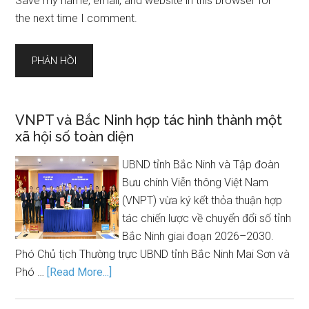
Save my name, email, and website in this browser for
the next time I comment.
VNPT và Bắc Ninh hợp tác hình thành một
xã hội số toàn diện
UBND tỉnh Bắc Ninh và Tập đoàn
Bưu chính Viễn thông Việt Nam
(VNPT) vừa ký kết thỏa thuận hợp
tác chiến lược về chuyển đổi số tỉnh
Bắc Ninh giai đoạn 2026–2030.
Phó Chủ tịch Thường trực UBND tỉnh Bắc Ninh Mai Sơn và
Phó …
[Read More...]