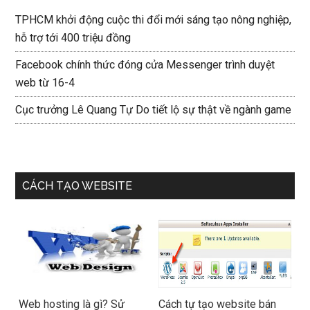
TPHCM khởi động cuộc thi đổi mới sáng tạo nông nghiệp,
hỗ trợ tới 400 triệu đồng
Facebook chính thức đóng cửa Messenger trình duyệt
web từ 16-4
Cục trưởng Lê Quang Tự Do tiết lộ sự thật về ngành game
CÁCH TẠO WEBSITE
Web hosting là gì? Sử
Cách tự tạo website bán