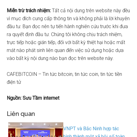
Miễn trừ trách nhiệm:
Tất cả nội dung trên website này đều
vì mục đích cung cấp thông tin và không phải là lời khuyên
đầu tư. Bạn đọc nên tự tiến hành nghiên cứu trước khi đưa
ra quyết định đầu tư. Chúng tôi không chịu trách nhiệm,
trực tiếp hoặc gián tiếp, đối với bất kỳ thiệt hại hoặc mất
mát nào phát sinh liên quan đến việc sử dụng hoặc dựa
vào bất kỳ nội dung nào bạn đọc trên website này.
CAFEBITCOIN – Tin tức bitcoin, tin tức coin, tin tức tiền
điện tử
Nguồn: Sưu Tầm internet
Liên quan
VNPT và Bắc Ninh hợp tác
hình thành một xã hội số toàn