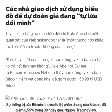
Các nhà giao dịch sử dụng biểu
đồ để dự đoán giá đang “tự lừa
dối mình”
Tuy nhiên, nhà giao dịch tiền điện tử Kale Abe cho biết
quan sát của Nebraskangooner là “một trường hợp khác
mà biểu đồ và fractal không quan trọng”.
“Điều duy nhất quan trọng là các công ty kho bạc và liệu
họ có hết tiền hay không”, Kale Abe nói. Dữ liệu
từ
BitcoinTreasuries.Net
cho thấy các công ty kho bạc
Bitcoin niêm yết công khai đã gom được 150,98 tỷ USD
Bitcoin.
Sự thống trị của Bitcoin, thước đo thị phần chung của Bitcoin, đã
giảm 6,55% trong 30 ngày qua. Nguồn:
TradingView
.