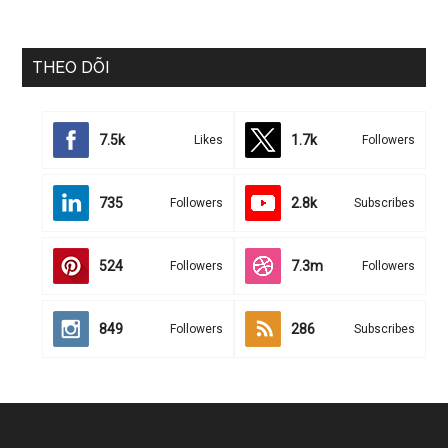
THEO DÕI
7.5k
1.7k
Likes
Followers
735
2.8k
Followers
Subscribes
524
7.3m
Followers
Followers
849
286
Followers
Subscribes