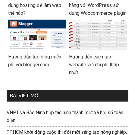
dụng hosting để làm web
hàng với WordPress sử
thế nào?
dụng Woocommerce plugin
Hướng dẫn tạo blog miễn
Hướng dẫn cách tạo
phí với blogger.com
website với chi phí thấp
nhất
BÀI VIẾT MỚI
VNPT và Bắc Ninh hợp tác hình thành một xã hội số toàn
diện
TPHCM khởi động cuộc thi đổi mới sáng tạo nông nghiệp,