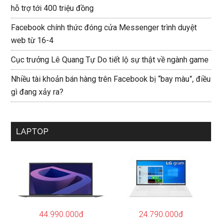
hỗ trợ tới 400 triệu đồng
Facebook chính thức đóng cửa Messenger trình duyệt
web từ 16-4
Cục trưởng Lê Quang Tự Do tiết lộ sự thật về ngành game
Nhiều tài khoản bán hàng trên Facebook bị “bay màu”, điều
gì đang xảy ra?
LAPTOP
44.990.000đ
24.790.000đ