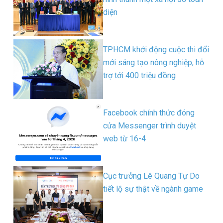
diện
TPHCM khởi động cuộc thi đổi
mới sáng tạo nông nghiệp, hỗ
trợ tới 400 triệu đồng
Facebook chính thức đóng
cửa Messenger trình duyệt
web từ 16-4
Cục trưởng Lê Quang Tự Do
tiết lộ sự thật về ngành game