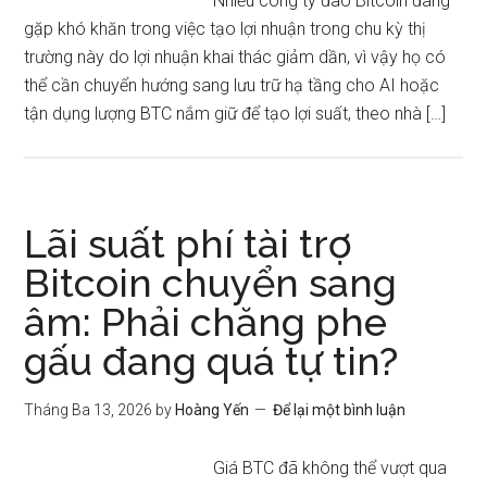
Nhiều công ty đào Bitcoin đang
gặp khó khăn trong việc tạo lợi nhuận trong chu kỳ thị
trường này do lợi nhuận khai thác giảm dần, vì vậy họ có
thể cần chuyển hướng sang lưu trữ hạ tầng cho AI hoặc
tận dụng lượng BTC nắm giữ để tạo lợi suất, theo nhà […]
Lãi suất phí tài trợ
Bitcoin chuyển sang
âm: Phải chăng phe
gấu đang quá tự tin?
Tháng Ba 13, 2026
by
Hoàng Yến
Để lại một bình luận
Giá BTC đã không thể vượt qua