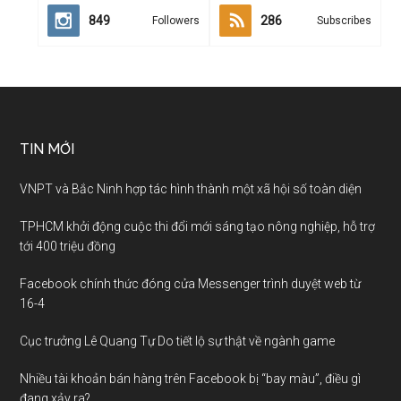
849
286
Followers
Subscribes
TIN MỚI
VNPT và Bắc Ninh hợp tác hình thành một xã hội số toàn diện
TPHCM khởi động cuộc thi đổi mới sáng tạo nông nghiệp, hỗ trợ
tới 400 triệu đồng
Facebook chính thức đóng cửa Messenger trình duyệt web từ
16-4
Cục trưởng Lê Quang Tự Do tiết lộ sự thật về ngành game
Nhiều tài khoản bán hàng trên Facebook bị “bay màu”, điều gì
đang xảy ra?