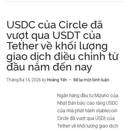
USDC của Circle đã
vượt qua USDT của
Tether về khối lượng
giao dịch điều chỉnh từ
đầu năm đến nay
Tháng Ba 14, 2026
by
Hoàng Yến
Để lại một bình luận
Ngân hàng đầu tư Mizuho của
Nhật Bản báo cáo rằng USDC
của nhà phát hành stablecoin
Circle đã vượt qua USDt của
Tether về khối lượng giao dịch