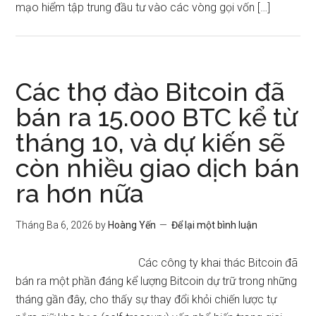
mạo hiểm tập trung đầu tư vào các vòng gọi vốn […]
Các thợ đào Bitcoin đã
bán ra 15.000 BTC kể từ
tháng 10, và dự kiến ​​sẽ
còn nhiều giao dịch bán
ra hơn nữa
Tháng Ba 6, 2026
by
Hoàng Yến
Để lại một bình luận
Các công ty khai thác Bitcoin đã
bán ra một phần đáng kể lượng Bitcoin dự trữ trong những
tháng gần đây, cho thấy sự thay đổi khỏi chiến lược tự