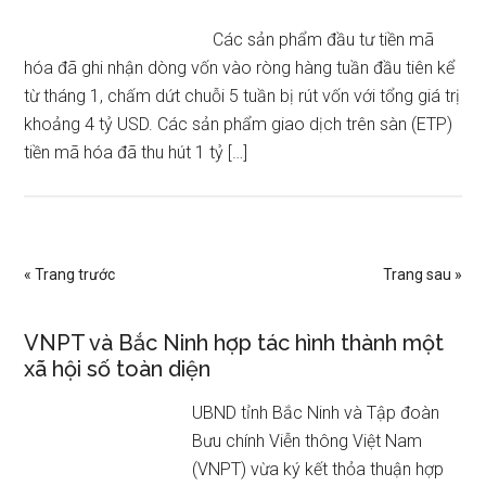
Các sản phẩm đầu tư tiền mã
hóa đã ghi nhận dòng vốn vào ròng hàng tuần đầu tiên kể
từ tháng 1, chấm dứt chuỗi 5 tuần bị rút vốn với tổng giá trị
khoảng 4 tỷ USD. Các sản phẩm giao dịch trên sàn (ETP)
tiền mã hóa đã thu hút 1 tỷ […]
« Trang trước
Trang sau »
VNPT và Bắc Ninh hợp tác hình thành một
xã hội số toàn diện
UBND tỉnh Bắc Ninh và Tập đoàn
Bưu chính Viễn thông Việt Nam
(VNPT) vừa ký kết thỏa thuận hợp