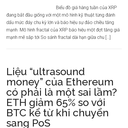
Biểu đồ giá hàng tuần của XRP
đang bắt đầu giống với một mô hình kỹ thuật từng đánh
dấu mức đáy chu kỳ lớn và báo hiệu sự đảo chiều tăng
mạnh. Mô hình fractal của XRP báo hiệu một đợt tăng giá
mạnh mẽ sắp tới So sánh fractal dài hạn giữa chu […]
Liệu “ultrasound
money” của Ethereum
có phải là một sai lầm?
ETH giảm 65% so với
BTC kể từ khi chuyển
sang PoS