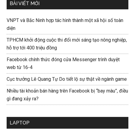
BÀI VIẾT MỚI
VNPT và Bắc Ninh hợp tác hình thành một xã hội số toàn
diện
TPHCM khởi động cuộc thi đổi mới sáng tạo nông nghiệp,
hỗ trợ tới 400 triệu đồng
Facebook chính thức đóng cửa Messenger trình duyệt
web từ 16-4
Cục trưởng Lê Quang Tự Do tiết lộ sự thật về ngành game
Nhiều tài khoản bán hàng trên Facebook bị “bay màu”, điều
gì đang xảy ra?
LAPTOP