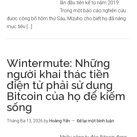
lần đầu tiên kể từ năm 2019.
Trong một báo cáo nghiên cứu
được công bố hôm thứ Sáu, Mizuho cho biết họ đã nâng
mục tiêu […]
Wintermute: Những
người khai thác tiền
điện tử phải sử dụng
Bitcoin của họ để kiếm
sống
Tháng Ba 13, 2026
by
Hoàng Yến
Để lại một bình luận