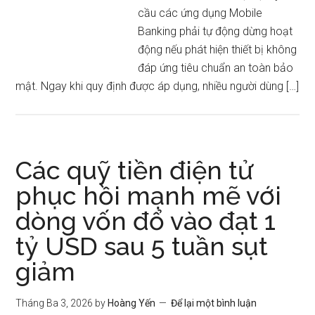
cầu các ứng dụng Mobile
Banking phải tự động dừng hoạt
động nếu phát hiện thiết bị không đáp ứng tiêu chuẩn an
toàn bảo mật. Ngay khi quy định được áp dụng, nhiều
người dùng […]
Các quỹ tiền điện tử
phục hồi mạnh mẽ với
dòng vốn đổ vào đạt 1
tỷ USD sau 5 tuần sụt
giảm
Tháng Ba 3, 2026
by
Hoàng Yến
Để lại một bình luận