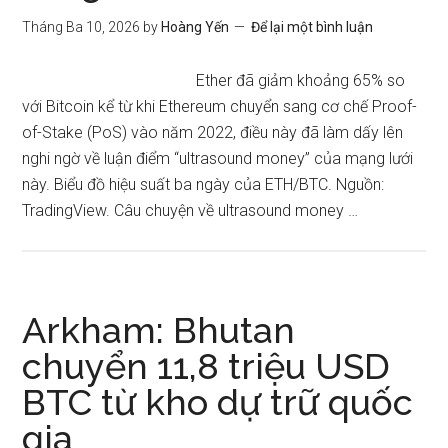
Tháng Ba 10, 2026
by
Hoàng Yến
Để lại một bình luận
Ether đã giảm khoảng 65% so
với Bitcoin kể từ khi Ethereum chuyển sang cơ chế Proof-
of-Stake (PoS) vào năm 2022, điều này đã làm dấy lên
nghi ngờ về luận điểm “ultrasound money” của mạng lưới
này. Biểu đồ hiệu suất ba ngày của ETH/BTC. Nguồn:
TradingView. Câu chuyện về ultrasound money …
Arkham: Bhutan
chuyển 11,8 triệu USD
BTC từ kho dự trữ quốc
gia