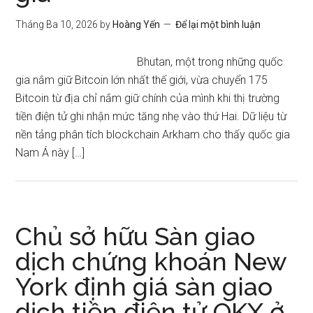
Tháng Ba 10, 2026
by
Hoàng Yến
Để lại một bình luận
Bhutan, một trong những quốc
gia nắm giữ Bitcoin lớn nhất thế giới, vừa chuyển 175
Bitcoin từ địa chỉ nắm giữ chính của mình khi thị trường
tiền điện tử ghi nhận mức tăng nhẹ vào thứ Hai. Dữ liệu từ
nền tảng phân tích blockchain Arkham cho thấy quốc gia
Nam Á này […]
Chủ sở hữu Sàn giao
dịch chứng khoán New
York định giá sàn giao
dịch tiền điện tử OKX ở