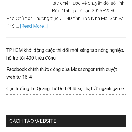
tác chiến lược về chuyển đổi số tỉnh
Bắc Ninh giai đoạn 2026–2030.
Phó Chủ tịch Thường trực UBND tỉnh Bắc Ninh Mai Sơn và
Phó …
[Read More...]
TPHCM khởi động cuộc thi đổi mới sáng tạo nông nghiệp,
hỗ trợ tới 400 triệu đồng
Facebook chính thức đóng cửa Messenger trình duyệt
web từ 16-4
Cục trưởng Lê Quang Tự Do tiết lộ sự thật về ngành game
CÁCH TẠO WEBSITE