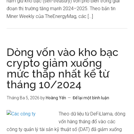
nắm giữ kho bạc (self-treasury) vốn phổ biến trong giai
đoạn thị trường tăng mạnh 2024–2025. Theo bản tin
Miner Weekly của TheEnergyMag, các […]
Dòng vốn vào kho bạc
crypto giảm xuống
mức thấp nhất kể từ
tháng 10/2024
Tháng Ba 5, 2026
by
Hoàng Yến
Để lại một bình luận
Theo dữ liệu từ DeFiLlama, dòng
vốn hàng tháng đổ vào các
công ty quản lý tài sản kỹ thuật số (DAT) đã giảm xuống