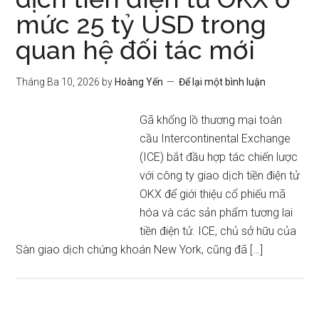
mức 25 tỷ USD trong
quan hệ đối tác mới
Tháng Ba 10, 2026
by
Hoàng Yến
Để lại một bình luận
Gã khổng lồ thương mại toàn
cầu Intercontinental Exchange
(ICE) bắt đầu hợp tác chiến lược
với công ty giao dịch tiền điện tử
OKX để giới thiệu cổ phiếu mã
hóa và các sản phẩm tương lai
tiền điện tử. ICE, chủ sở hữu của
Sàn giao dịch chứng khoán New York, cũng đã […]