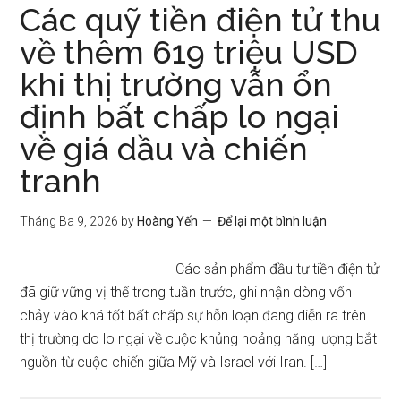
Các quỹ tiền điện tử thu
về thêm 619 triệu USD
khi thị trường vẫn ổn
định bất chấp lo ngại
về giá dầu và chiến
tranh
Tháng Ba 9, 2026
by
Hoàng Yến
Để lại một bình luận
Các sản phẩm đầu tư tiền điện tử
đã giữ vững vị thế trong tuần trước, ghi nhận dòng vốn
chảy vào khá tốt bất chấp sự hỗn loạn đang diễn ra trên
thị trường do lo ngại về cuộc khủng hoảng năng lượng bắt
nguồn từ cuộc chiến giữa Mỹ và Israel với Iran. […]