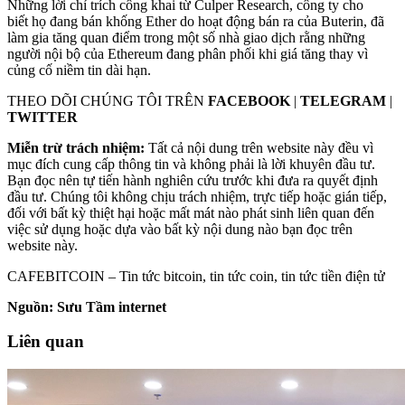
Những lời chỉ trích công khai từ Culper Research, công ty
cho
biết
họ đang bán khống Ether do hoạt động bán ra của Buterin, đã
làm gia tăng quan điểm trong một số nhà giao dịch rằng những
người nội bộ của Ethereum đang phân phối khi giá tăng thay vì
củng cố niềm tin dài hạn.
THEO DÕI CHÚNG TÔI TRÊN
FACEBOOK
|
TELEGRAM
|
TWITTER
Miễn trừ trách nhiệm:
Tất cả nội dung trên website này đều vì
mục đích cung cấp thông tin và không phải là lời khuyên đầu tư.
Bạn đọc nên tự tiến hành nghiên cứu trước khi đưa ra quyết định
đầu tư. Chúng tôi không chịu trách nhiệm, trực tiếp hoặc gián tiếp,
đối với bất kỳ thiệt hại hoặc mất mát nào phát sinh liên quan đến
việc sử dụng hoặc dựa vào bất kỳ nội dung nào bạn đọc trên
website này.
CAFEBITCOIN – Tin tức bitcoin, tin tức coin, tin tức tiền điện tử
Nguồn: Sưu Tầm internet
Liên quan