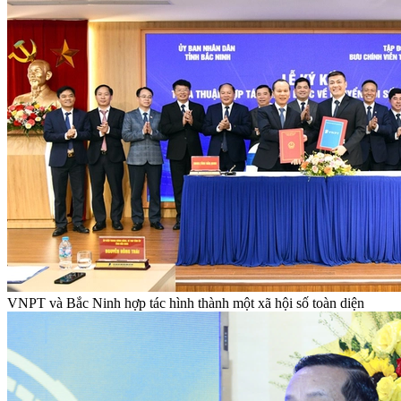
VNPT và Bắc Ninh hợp tác hình thành một xã hội số toàn diện