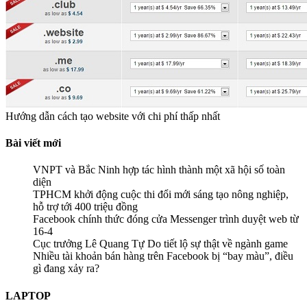
Hướng dẫn cách tạo website với chi phí thấp nhất
Bài viết mới
VNPT và Bắc Ninh hợp tác hình thành một xã hội số toàn
diện
TPHCM khởi động cuộc thi đổi mới sáng tạo nông nghiệp,
hỗ trợ tới 400 triệu đồng
Facebook chính thức đóng cửa Messenger trình duyệt web từ
16-4
Cục trưởng Lê Quang Tự Do tiết lộ sự thật về ngành game
Nhiều tài khoản bán hàng trên Facebook bị “bay màu”, điều
gì đang xảy ra?
LAPTOP