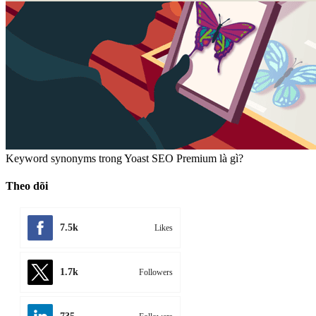
Keyword synonyms trong Yoast SEO Premium là gì?
Theo dõi
7.5k
Likes
1.7k
Followers