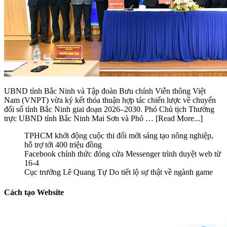
UBND tỉnh Bắc Ninh và Tập đoàn Bưu chính Viễn thông Việt
Nam (VNPT) vừa ký kết thỏa thuận hợp tác chiến lược về chuyển
đổi số tỉnh Bắc Ninh giai đoạn 2026–2030. Phó Chủ tịch Thường
trực UBND tỉnh Bắc Ninh Mai Sơn và Phó …
[Read More...]
TPHCM khởi động cuộc thi đổi mới sáng tạo nông nghiệp,
hỗ trợ tới 400 triệu đồng
Facebook chính thức đóng cửa Messenger trình duyệt web từ
16-4
Cục trưởng Lê Quang Tự Do tiết lộ sự thật về ngành game
Cách tạo Website