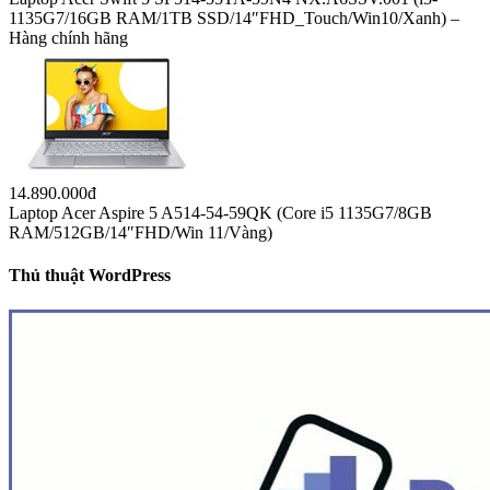
1135G7/16GB RAM/1TB SSD/14″FHD_Touch/Win10/Xanh) –
Hàng chính hãng
14.890.000đ
Laptop Acer Aspire 5 A514-54-59QK (Core i5 1135G7/8GB
RAM/512GB/14″FHD/Win 11/Vàng)
Thủ thuật WordPress