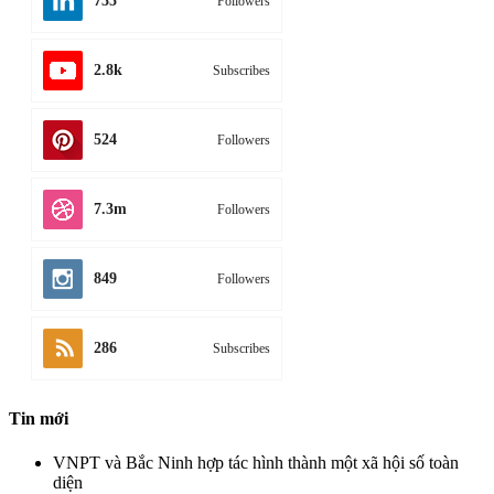
735
Followers
2.8k
Subscribes
524
Followers
7.3m
Followers
849
Followers
286
Subscribes
Tin mới
VNPT và Bắc Ninh hợp tác hình thành một xã hội số toàn
diện