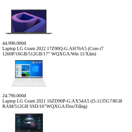
44.990.000đ
Laptop LG Gram 2022 17Z90Q-G.AH76A5 (Core-i7
1260P/16GB/512GB/17″ WQXGA/Win 11/Xám)
24.790.000đ
Laptop LG Gram 2021 16ZD90P-G.AX54A5 (i5-1135G7/8GB
RAM/512GB SSD/16″WQXGA/Dos/Trắng)