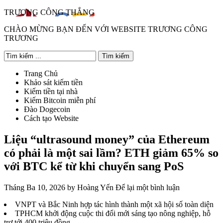
TRƯƠNG CÔNG THẮNG
CHÀO MỪNG BẠN ĐẾN VỚI WEBSITE TRƯƠNG CÔNG
TRƯƠNG
Trang Chủ
Khảo sát kiếm tiền
Kiếm tiền tại nhà
Kiếm Bitcoin miễn phí
Đào Dogecoin
Cách tạo Website
Liệu “ultrasound money” của Ethereum
có phải là một sai lầm? ETH giảm 65% so
với BTC kể từ khi chuyển sang PoS
Tháng Ba 10, 2026
by
Hoàng Yến
Để lại một bình luận
VNPT và Bắc Ninh hợp tác hình thành một xã hội số toàn diện
TPHCM khởi động cuộc thi đổi mới sáng tạo nông nghiệp, hỗ
trợ tới 400 triệu đồng