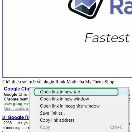
Giới thiệu sơ lược về plugin Rank Math của MyThemeShop