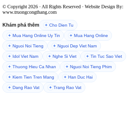
© Copyright 2026 · All Rights Reserved · Website Design By:
www.truongcongthang.com
Khám phá thêm
+
Cho Dien Tu
+
Mua Hang Online Uy Tin
+
Mua Hang Online
+
Nguoi Noi Tieng
+
Nguoi Dep Viet Nam
+
Idol Viet Nam
+
Nghe Si Viet
+
Tin Tuc Sao Viet
+
Thuong Hieu Ca Nhan
+
Nguoi Noi Tieng Phim
+
Kiem Tien Tren Mang
+
Han Duc Hai
+
Dang Rao Vat
+
Trang Rao Vat