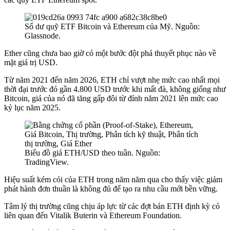
Số dư quỹ ETF Bitcoin và Ethereum của Mỹ. Nguồn:
Glassnode.
Ether cũng chưa bao giờ có một bước đột phá thuyết phục nào về
mặt giá trị USD.
Từ năm 2021 đến năm 2026, ETH chỉ vượt nhẹ mức cao nhất mọi
thời đại trước đó gần 4.800 USD trước khi mất đà, không giống như
Bitcoin,
giá của nó đã tăng gấp đôi từ đỉnh năm 2021 lên mức cao
kỷ lục năm 2025
.
Biểu đồ giá ETH/USD theo tuần. Nguồn:
TradingView.
Hiệu suất kém cỏi của ETH trong năm năm qua cho thấy việc giảm
phát hành đơn thuần là không đủ để tạo ra nhu cầu mới bền vững.
Tâm lý thị trường cũng chịu áp lực từ
các đợt bán ETH định kỳ có
liên quan đến Vitalik Buterin
và Ethereum Foundation.