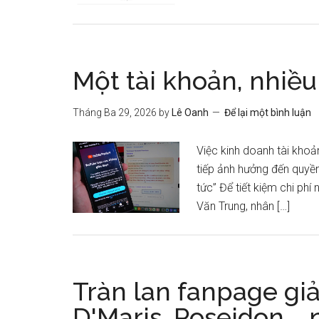
Một tài khoản, nhiều 
Tháng Ba 29, 2026
by
Lê Oanh
Để lại một bình luận
Việc kinh doanh tài khoả
tiếp ảnh hưởng đến quyền
tức” Để tiết kiệm chi ph
Văn Trung, nhân […]
Tràn lan fanpage gi
D'Maris, Poseidon…, 