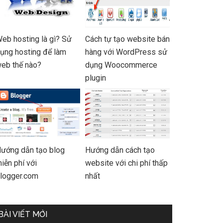
eb hosting là gì? Sử
Cách tự tạo website bán
ụng hosting để làm
hàng với WordPress sử
eb thế nào?
dụng Woocommerce
plugin
ướng dẫn tạo blog
Hướng dẫn cách tạo
iễn phí với
website với chi phí thấp
logger.com
nhất
BÀI VIẾT MỚI