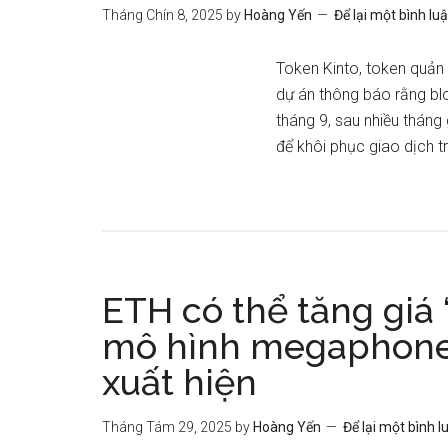
Tháng Chín 8, 2025
by
Hoàng Yến
Để lại một bình lu
Token Kinto, token quản 
dự án thông báo rằng bl
tháng 9, sau nhiều tháng
để khôi phục giao dịch tr
ETH có thể tăng giá 
mô hình megaphone
xuất hiện
Tháng Tám 29, 2025
by
Hoàng Yến
Để lại một bình l