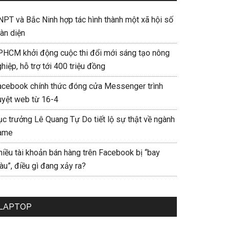
NPT và Bắc Ninh hợp tác hình thành một xã hội số
àn diện
PHCM khởi động cuộc thi đổi mới sáng tạo nông
hiệp, hỗ trợ tới 400 triệu đồng
acebook chính thức đóng cửa Messenger trình
uyệt web từ 16-4
ục trưởng Lê Quang Tự Do tiết lộ sự thật về ngành
ame
hiều tài khoản bán hàng trên Facebook bị “bay
u”, điều gì đang xảy ra?
LAPTOP