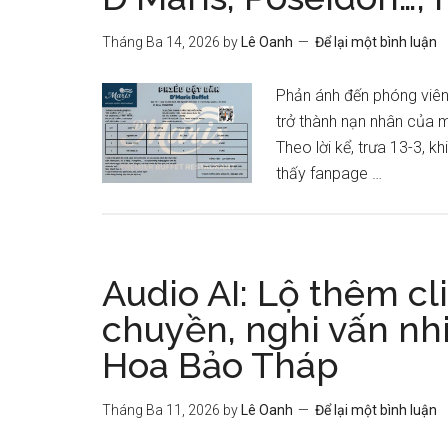
Tháng Ba 14, 2026
by
Lê Oanh
Để lại một bình luận
Phản ánh đến phóng viên
trở thành nạn nhân của 
Theo lời kể, trưa 13-3, k
thấy fanpage …
Audio AI: Lộ thêm cl
chuyền, nghi vấn nh
Hoa Bảo Tháp
Tháng Ba 11, 2026
by
Lê Oanh
Để lại một bình luận