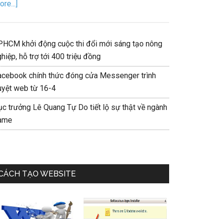
re...]
PHCM khởi động cuộc thi đổi mới sáng tạo nông
hiệp, hỗ trợ tới 400 triệu đồng
acebook chính thức đóng cửa Messenger trình
uyệt web từ 16-4
ục trưởng Lê Quang Tự Do tiết lộ sự thật về ngành
ame
CÁCH TẠO WEBSITE