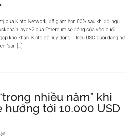
ận
trị của Kinto Network, đã giảm hơn 80% sau khi đội ngũ
ockchain layer-2 của Ethereum sẽ đóng cửa vào cuối
 gặp khó khăn. Kinto đã huy động 1 triệu USD dưới dạng nợ
ên “sàn […]
“trong nhiều năm” khi
 hướng tới 10.000 USD
uận