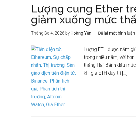
Lượng cung Ether tr
giảm xuống mức thấ
Tháng Ba 4, 2026
by
Hoàng Yến
Để lại một bình luận
Lượng ETH được nắm giữ
trong nhiều năm, với hơn 
tháng Hai, đánh dấu mức 
khi giá ETH duy trì […]