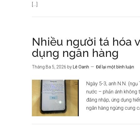
[…]
Nhiều người tá hóa v
dụng ngân hàng
Tháng Ba 5, 2026
by
Lê Oanh
Để lại một bình luận
Ngày 5-3, anh N.N. (ng
nước – phản ánh không th
đăng nhập, ứng dụng hiể
ngân hàng ngừng cung c