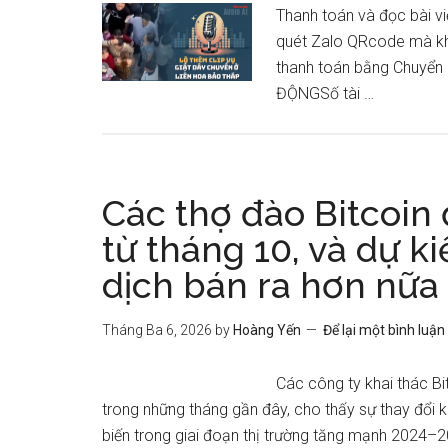
Thanh toán và đọc bài v
quét Zalo QRcode mà kh
thanh toán bằng Chuyển 
ĐỘNGSố tài …
Các thợ đào Bitcoin
từ tháng 10, và dự ki
dịch bán ra hơn nữa
Tháng Ba 6, 2026
by
Hoàng Yến
Để lại một bình luận
Các công ty khai thác Bi
trong những tháng gần đây, cho thấy sự thay đổi k
biến trong giai đoạn thị trường tăng mạnh 2024–