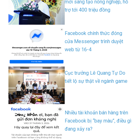
mới sáng tạo nông nghiệp, hỗ
trợ tới 400 triệu đồng
Facebook chính thức đóng
cửa Messenger trình duyệt
web từ 16-4
Cục trưởng Lê Quang Tự Do
tiết lộ sự thật về ngành game
Nhiều tài khoản bán hàng trên
Facebook bị “bay màu”, điều gì
đang xảy ra?