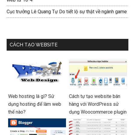
Cục trưởng Lê Quang Tự Do tiết lộ sự thật về ngành game
CÁCH TẠO WEBSITE
Web hosting là gì? Sử
Cách tự tạo website bán
dụng hosting để làm web
hàng với WordPress sử
thế nào?
dụng Woocommerce plugin