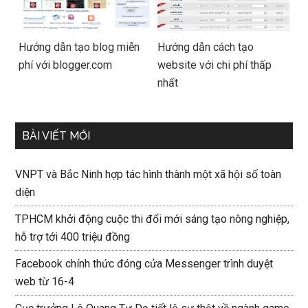
Hướng dẫn tạo blog miễn
Hướng dẫn cách tạo
phí với blogger.com
website với chi phí thấp
nhất
BÀI VIẾT MỚI
VNPT và Bắc Ninh hợp tác hình thành một xã hội số toàn
diện
TPHCM khởi động cuộc thi đổi mới sáng tạo nông nghiệp,
hỗ trợ tới 400 triệu đồng
Facebook chính thức đóng cửa Messenger trình duyệt
web từ 16-4