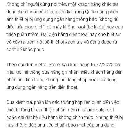
Không chỉ người dùng nói trên, một khách hàng khác sử
dụng điện thoại của hãng nội địa Trung Quốc cũng phản
ánh thiết bị bị ứng dụng ngân hàng thông báo “không đủ
điều kiện giao dịch”, dù máy không root (bẻ khóa) hay can
thiệp phần mềm. Đại diện hãng điện thoại này cho biết sự
cố xảy ra trên một số thiết bị xách tay và đang được rà
soát để khắc phục.
Theo đại diện Viettel Store, sau khi Thông tư 77/2025 có
hiệu lực, hệ thống cửa hàng ghi nhận nhiều khách hàng đến
phản ánh tình trạng không thể đăng nhập hoặc sử dụng
ứng dụng ngân hàng trên điện thoại.
Qua kiểm tra, phần lớn các trường hợp liên quan đến việc
thiết bị từng bị can thiệp phần mềm như jailbreak, root
hoặc cài đặt hệ điều hành không chính thức. Những thiết bị
này không đáp ứng tiêu chuẩn bảo mật của ứng dụng