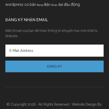
động
wordpress cơ bản
điện
đầu
đạt
đang
được
ĐĂNG KÝ NHẬN EMAIL
Điền Email của bạn để nhận thông tin khuyến mại mới nhất từ
Website
© Copyright 2026 · All Rights Reserved · Website Design By: