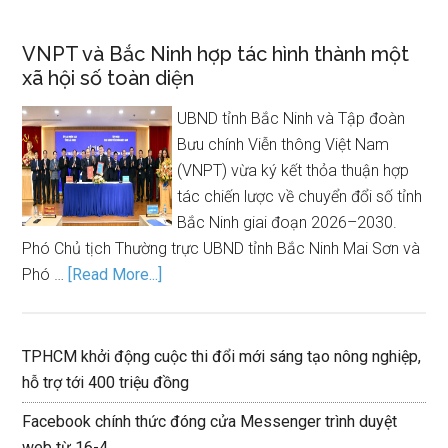
VNPT và Bắc Ninh hợp tác hình thành một
xã hội số toàn diện
UBND tỉnh Bắc Ninh và Tập đoàn
Bưu chính Viễn thông Việt Nam
(VNPT) vừa ký kết thỏa thuận hợp
tác chiến lược về chuyển đổi số tỉnh
Bắc Ninh giai đoạn 2026–2030.
Phó Chủ tịch Thường trực UBND tỉnh Bắc Ninh Mai Sơn và
Phó …
[Read More...]
TPHCM khởi động cuộc thi đổi mới sáng tạo nông nghiệp,
hỗ trợ tới 400 triệu đồng
Facebook chính thức đóng cửa Messenger trình duyệt
web từ 16-4