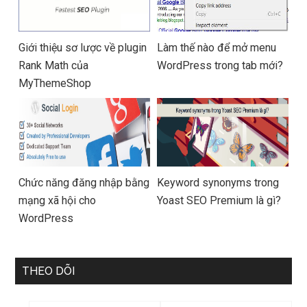
Giới thiệu sơ lược về plugin
Làm thế nào để mở menu
Rank Math của
WordPress trong tab mới?
MyThemeShop
Chức năng đăng nhập bằng
Keyword synonyms trong
mạng xã hội cho
Yoast SEO Premium là gì?
WordPress
THEO DÕI