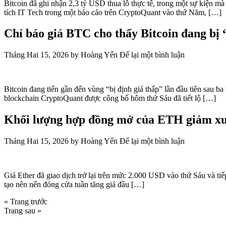
Chỉ báo giá BTC cho thấy Bitcoin đang bị 
Tháng Hai 15, 2026
by
Hoàng Yến
Để lại một bình luận
Bitcoin đang tiến gần đến vùng “bị định giá thấp” lần đầu tiên sau b
blockchain CryptoQuant được công bố hôm thứ Sáu đã tiết lộ […]
Khối lượng hợp đồng mở của ETH giảm xuốn
Tháng Hai 15, 2026
by
Hoàng Yến
Để lại một bình luận
Giá Ether đã giao dịch trở lại trên mức 2.000 USD vào thứ Sáu và t
tạo nên nến đóng cửa tuần tăng giá đầu […]
« Trang trước
Trang sau »
VNPT và Bắc Ninh hợp tác hình thành một 