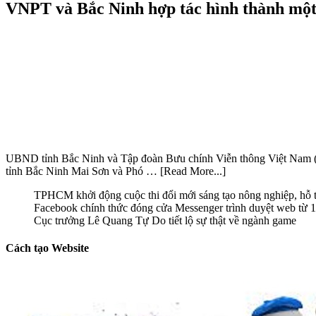
UBND tỉnh Bắc Ninh và Tập đoàn Bưu chính Viễn thông Việt Nam (V
tỉnh Bắc Ninh Mai Sơn và Phó …
[Read More...]
TPHCM khởi động cuộc thi đổi mới sáng tạo nông nghiệp, hỗ tr