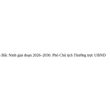
ỉnh Bắc Ninh giai đoạn 2026–2030. Phó Chủ tịch Thường trực UBND