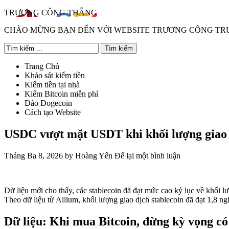
TRƯƠNG CÔNG THẮNG
CHÀO MỪNG BẠN ĐẾN VỚI WEBSITE TRƯƠNG CÔNG T
Trang Chủ
Khảo sát kiếm tiền
Kiếm tiền tại nhà
Kiếm Bitcoin miễn phí
Đào Dogecoin
Cách tạo Website
USDC vượt mặt USDT khi khối lượng giao dị
Tháng Ba 8, 2026
by
Hoàng Yến
Để lại một bình luận
Dữ liệu mới cho thấy, các stablecoin đã đạt mức cao kỷ lục về khố
Theo dữ liệu từ Allium, khối lượng giao dịch stablecoin đã đạt 1,8 
Dữ liệu: Khi mua Bitcoin, đừng kỳ vọng có