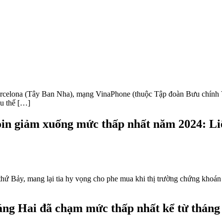
Barcelona (Tây Ban Nha), mạng VinaPhone (thuộc Tập đoàn Bưu chính V
ầu thế […]
oin giảm xuống mức thấp nhất năm 2024: Liệ
hứ Bảy, mang lại tia hy vọng cho phe mua khi thị trường chứng khoán 
tháng Hai đã chạm mức thấp nhất kể từ thán