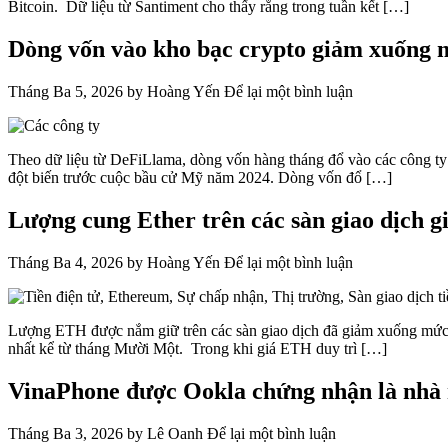
Bitcoin. Dữ liệu từ Santiment cho thấy rằng trong tuần kết […]
Dòng vốn vào kho bạc crypto giảm xuống m
Tháng Ba 5, 2026
by
Hoàng Yến
Để lại một bình luận
Theo dữ liệu từ DeFiLlama, dòng vốn hàng tháng đổ vào các công ty 
đột biến trước cuộc bầu cử Mỹ năm 2024. Dòng vốn đổ […]
Lượng cung Ether trên các sàn giao dịch 
Tháng Ba 4, 2026
by
Hoàng Yến
Để lại một bình luận
Lượng ETH được nắm giữ trên các sàn giao dịch đã giảm xuống mức thấ
nhất kể từ tháng Mười Một. Trong khi giá ETH duy trì […]
VinaPhone được Ookla chứng nhận là nhà 
Tháng Ba 3, 2026
by
Lê Oanh
Để lại một bình luận