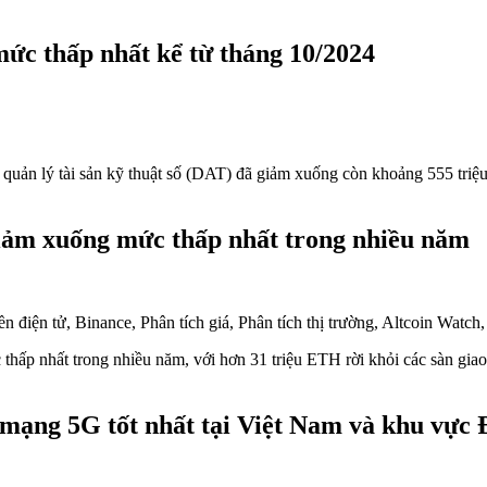
ức thấp nhất kể từ tháng 10/2024
quản lý tài sản kỹ thuật số (DAT) đã giảm xuống còn khoảng 555 triệ
giảm xuống mức thấp nhất trong nhiều năm
p nhất trong nhiều năm, với hơn 31 triệu ETH rời khỏi các sàn giao d
mạng 5G tốt nhất tại Việt Nam và khu vực