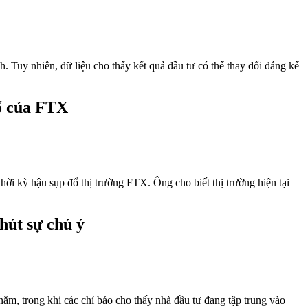
h. Tuy nhiên, dữ liệu cho thấy kết quả đầu tư có thể thay đổi đáng kể
đổ của FTX
hời kỳ hậu sụp đổ thị trường FTX. Ông cho biết thị trường hiện tại
hút sự chú ý
năm, trong khi các chỉ báo cho thấy nhà đầu tư đang tập trung vào