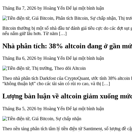
Tháng Ba 7, 2026
by
Hoàng Yến
Để lại một bình luận
Bitcoin thường bị một số nhà đầu tư đánh giá tiêu cực do các đợt sụt
nếu nắm giữ lâu hơn. Từ năm […]
Nhà phân tích: 38% altcoin đang ở gần mức
Tháng Ba 6, 2026
by
Hoàng Yến
Để lại một bình luận
Theo nhà phân tích Darkfost của CryptoQuant, ước tính 38% altcoin hi
“không thuận lợi” cho các tài sản có rủi ro cao, và thị […]
Lượng bàn luận về altcoin giảm xuống mức 
Tháng Ba 5, 2026
by
Hoàng Yến
Để lại một bình luận
Theo nền tảng phân tích tâm lý tiền điện tử Santiment, số lượng đề c