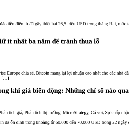
ảo tiền điện tử đã gây thiệt hại 26,5 triệu USD trong tháng Hai, mức t
ữ ít nhất ba năm để tránh thua lỗ
se Europe chia sẻ, Bitcoin mang lại lợi nhuận cao nhất cho các nhà đ
á […]
ng khi giá biến động: Những chỉ số nào qua
oin đã ổn định trong khoảng từ 60.000 đến 70.000 USD trong 22 ngày 
o cao nhất trong ba tuần