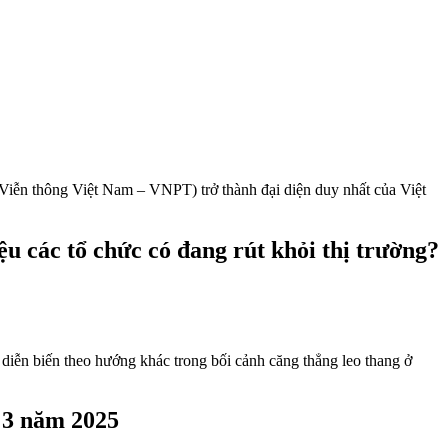
iễn thông Việt Nam – VNPT) trở thành đại diện duy nhất của Việt
u các tổ chức có đang rút khỏi thị trường?
diễn biến theo hướng khác trong bối cảnh căng thẳng leo thang ở
g 3 năm 2025