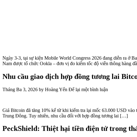
Ngày 3-3, tại sự kiện Mobile World Congress 2026 đang diễn ra ở 
Nam được tổ chức Ookla – đơn vị đo kiểm tốc độ viễn thông hàng đ
Nhu cầu giao dịch hợp đồng tương lai Bitc
Tháng Ba 3, 2026
by
Hoàng Yến
Để lại một bình luận
Giá Bitcoin đã tăng 10% kể từ khi kiểm tra lại mốc 63.000 USD vào t
Trung Đông. Tuy nhiên, nhu cầu đối với hợp đồng tương lai […]
PeckShield: Thiệt hại tiền điện tử trong 
Tháng Ba 2, 2026
by
Hoàng Yến
Để lại một bình luận