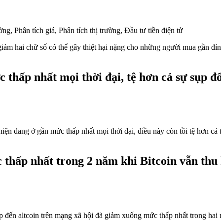
 giảm hai chữ số có thể gây thiệt hại nặng cho những người mua gần đỉn
 thấp nhất mọi thời đại, tệ hơn cả sự sụp 
ện đang ở gần mức thấp nhất mọi thời đại, điều này còn tồi tệ hơn cả t
thấp nhất trong 2 năm khi Bitcoin vẫn thu 
ập đến altcoin trên mạng xã hội đã giảm xuống mức thấp nhất trong hai 