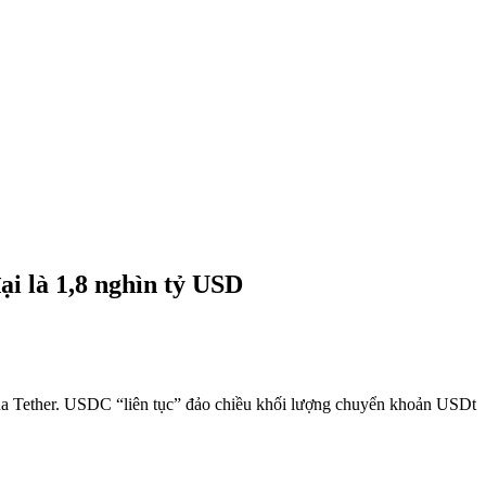
i là 1,8 nghìn tỷ USD
của Tether. USDC “liên tục” đảo chiều khối lượng chuyển khoản USDt