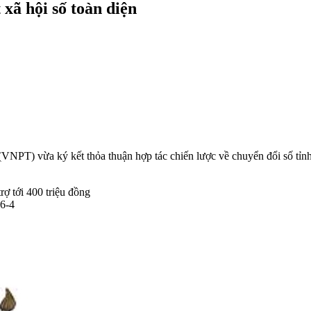
NPT) vừa ký kết thỏa thuận hợp tác chiến lược về chuyển đổi số t
ợ tới 400 triệu đồng