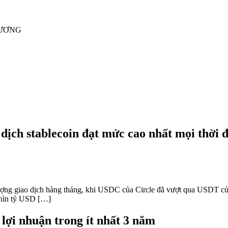
RƯƠNG
ch stablecoin đạt mức cao nhất mọi thời đạ
i lượng giao dịch hàng tháng, khi USDC của Circle đã vượt qua USDT 
nghìn tỷ USD […]
 lợi nhuận trong ít nhất 3 năm