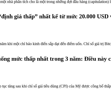
“định giá thấp” nhất kể từ mức 20.000 USD 
a năm khi một chỉ báo kinh điển sắp đạt đến điểm uốn. Chỉ số giá trị 
g mức thấp nhất trong 3 năm: Điều này có 
iếp tục tăng sau khi chỉ số giá tiêu dùng (CPI) của Mỹ được công bố 
xã hội số toàn diện