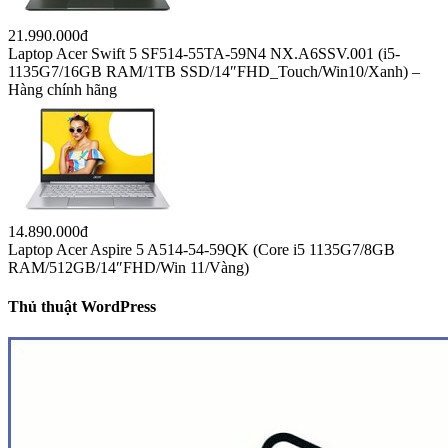
21.990.000đ
Laptop Acer Swift 5 SF514-55TA-59N4 NX.A6SSV.001 (i5-
1135G7/16GB RAM/1TB SSD/14″FHD_Touch/Win10/Xanh) –
Hàng chính hãng
14.890.000đ
Laptop Acer Aspire 5 A514-54-59QK (Core i5 1135G7/8GB
RAM/512GB/14″FHD/Win 11/Vàng)
Thủ thuật WordPress