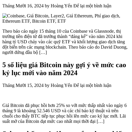
Tháng Mười 16, 2024
by
Hoàng Yến
Để lại một bình luận
Theo báo cáo ngày 15 tháng 10 của Coinbase và Glassnode, thị
trường tiền điện tử đã trưởng thành “đáng kể” vào năm 2024 khi
hàng tỷ USD chảy vào các quỹ ETF và khối lượng giao dịch tăng
đột biến trên các mạng blockchain. Theo báo cáo do David Duong,
người đứng đầu bộ […]
5 số liệu giá Bitcoin này gợi ý về mức cao
kỷ lục mới vào năm 2024
Tháng Mười 15, 2024
by
Hoàng Yến
Để lại một bình luận
Giá Bitcoin đã phục hồi hơn 25% so với mức thấp nhất vào ngày 6
tháng 9 là khoảng 52.546 USD và các chỉ báo kỹ thuật và trên
chuỗi cho thấy BTC tiếp tục phục hồi lên mức cao kỷ lục mới. Lãi
suất mở của Bitcoin đạt mức cao nhất mọi thời đại […]