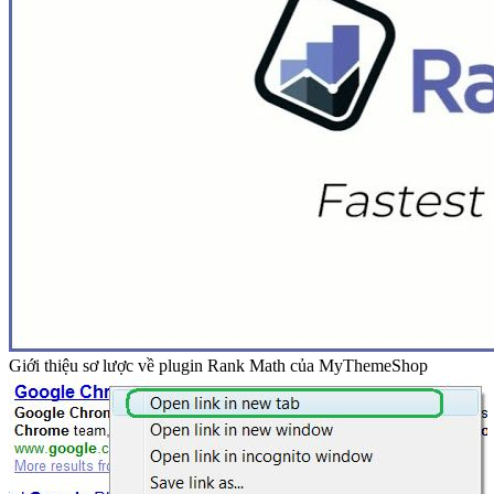
Giới thiệu sơ lược về plugin Rank Math của MyThemeShop