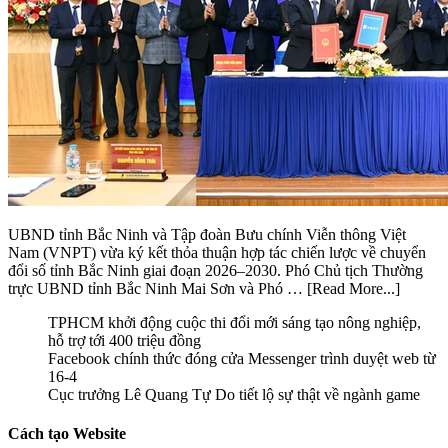
UBND tỉnh Bắc Ninh và Tập đoàn Bưu chính Viễn thông Việt
Nam (VNPT) vừa ký kết thỏa thuận hợp tác chiến lược về chuyển
đổi số tỉnh Bắc Ninh giai đoạn 2026–2030. Phó Chủ tịch Thường
trực UBND tỉnh Bắc Ninh Mai Sơn và Phó …
[Read More...]
TPHCM khởi động cuộc thi đổi mới sáng tạo nông nghiệp,
hỗ trợ tới 400 triệu đồng
Facebook chính thức đóng cửa Messenger trình duyệt web từ
16-4
Cục trưởng Lê Quang Tự Do tiết lộ sự thật về ngành game
Cách tạo Website