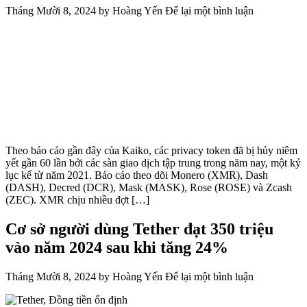
Tháng Mười 8, 2024
by
Hoàng Yến
Để lại một bình luận
Theo báo cáo gần đây của Kaiko, các privacy token đã bị hủy niêm
yết gần 60 lần bởi các sàn giao dịch tập trung trong năm nay, một kỷ
lục kể từ năm 2021. Báo cáo theo dõi Monero (XMR), Dash
(DASH), Decred (DCR), Mask (MASK), Rose (ROSE) và Zcash
(ZEC). XMR chịu nhiều đợt […]
Cơ sở người dùng Tether đạt 350 triệu
vào năm 2024 sau khi tăng 24%
Tháng Mười 8, 2024
by
Hoàng Yến
Để lại một bình luận