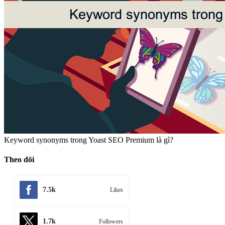
Keyword synonyms trong Yoast SEO Premium là gì?
Theo dõi
7.5k
Likes
1.7k
Followers