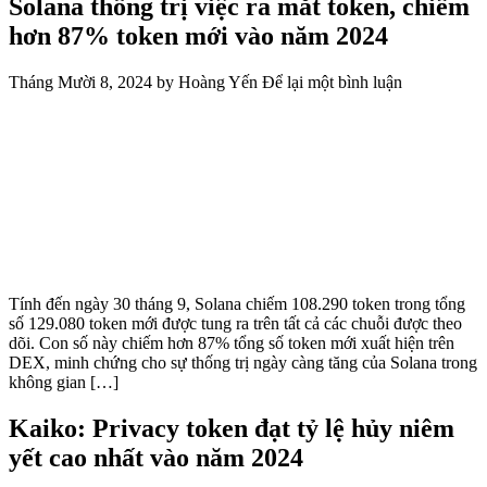
Solana thống trị việc ra mắt token, chiếm
hơn 87% token mới vào năm 2024
Tháng Mười 8, 2024
by
Hoàng Yến
Để lại một bình luận
Tính đến ngày 30 tháng 9, Solana chiếm 108.290 token trong tổng
số 129.080 token mới được tung ra trên tất cả các chuỗi được theo
dõi. Con số này chiếm hơn 87% tổng số token mới xuất hiện trên
DEX, minh chứng cho sự thống trị ngày càng tăng của Solana trong
không gian […]
Kaiko: Privacy token đạt tỷ lệ hủy niêm
yết cao nhất vào năm 2024