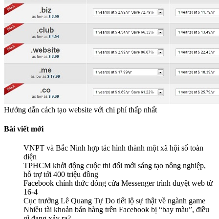
Hướng dẫn cách tạo website với chi phí thấp nhất
Bài viết mới
VNPT và Bắc Ninh hợp tác hình thành một xã hội số toàn
diện
TPHCM khởi động cuộc thi đổi mới sáng tạo nông nghiệp,
hỗ trợ tới 400 triệu đồng
Facebook chính thức đóng cửa Messenger trình duyệt web từ
16-4
Cục trưởng Lê Quang Tự Do tiết lộ sự thật về ngành game
Nhiều tài khoản bán hàng trên Facebook bị “bay màu”, điều
gì đang xảy ra?