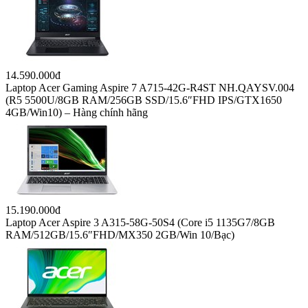
14.590.000đ
Laptop Acer Gaming Aspire 7 A715-42G-R4ST NH.QAYSV.004
(R5 5500U/8GB RAM/256GB SSD/15.6″FHD IPS/GTX1650
4GB/Win10) – Hàng chính hãng
15.190.000đ
Laptop Acer Aspire 3 A315-58G-50S4 (Core i5 1135G7/8GB
RAM/512GB/15.6″FHD/MX350 2GB/Win 10/Bạc)