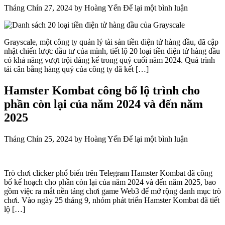
Tháng Chín 27, 2024
by
Hoàng Yến
Để lại một bình luận
Grayscale, một công ty quản lý tài sản tiền điện tử hàng đầu, đã cập
nhật chiến lược đầu tư của mình, tiết lộ 20 loại tiền điện tử hàng đầu
có khả năng vượt trội đáng kể trong quý cuối năm 2024. Quá trình
tái cân bằng hàng quý của công ty đã kết […]
Hamster Kombat công bố lộ trình cho
phần còn lại của năm 2024 và đến năm
2025
Tháng Chín 25, 2024
by
Hoàng Yến
Để lại một bình luận
Trò chơi clicker phổ biến trên Telegram Hamster Kombat đã công
bố kế hoạch cho phần còn lại của năm 2024 và đến năm 2025, bao
gồm việc ra mắt nền tảng chơi game Web3 để mở rộng danh mục trò
chơi. Vào ngày 25 tháng 9, nhóm phát triển Hamster Kombat đã tiết
lộ […]