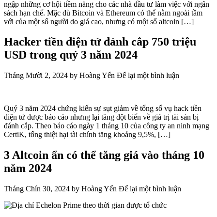
ngập những cơ hội tiềm năng cho các nhà đầu tư làm việc với ngân
sách hạn chế. Mặc dù Bitcoin và Ethereum có thể nằm ngoài tầm
với của một số người do giá cao, nhưng có một số altcoin […]
Hacker tiền điện tử đánh cắp 750 triệu
USD trong quý 3 năm 2024
Tháng Mười 2, 2024
by
Hoàng Yến
Để lại một bình luận
Quý 3 năm 2024 chứng kiến ​​sự sụt giảm về tổng số vụ hack tiền
điện tử được báo cáo nhưng lại tăng đột biến về giá trị tài sản bị
đánh cắp. Theo báo cáo ngày 1 tháng 10 của công ty an ninh mạng
CertiK, tổng thiệt hại tài chính tăng khoảng 9,5%, […]
3 Altcoin ẩn có thể tăng giá vào tháng 10
năm 2024
Tháng Chín 30, 2024
by
Hoàng Yến
Để lại một bình luận