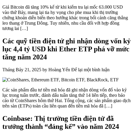
Giá Bitcoin đã tăng 10% kể từ khi kiểm tra lại mốc 63.000 USD
vào thứ Bảy, mang lại tia hy vọng cho phe mua khi thị trường
chứng khoán diễn biến theo hướng khác trong bối cảnh căng thẳng
leo thang ở Trung Đông. Tuy nhiên, nhu cầu đối với hợp đồng
tương lai […]
Các quỹ tiền điện tử ghi nhận dòng vốn kỷ
lục 4,4 tỷ USD khi Ether ETP phá vỡ mức
tăng năm 2024
Tháng Bảy 21, 2025
by
Hoàng Yến
Để lại một bình luận
Các sản phẩm đầu tư tiền mã hóa đã ghi nhận dòng vốn đổ vào kỷ
lục trong tuần trước, đánh dấu tuần tăng thứ 14 liên tiếp, theo báo
cáo từ CoinShares hôm thứ Hai. Tổng cộng, các sản phẩm giao dịch
trên sàn (ETPs) toàn cầu liên quan đến tiền mã hóa đã […]
Coinbase: Thị trường tiền điện tử đã
trưởng thành “đáng kể” vào năm 2024