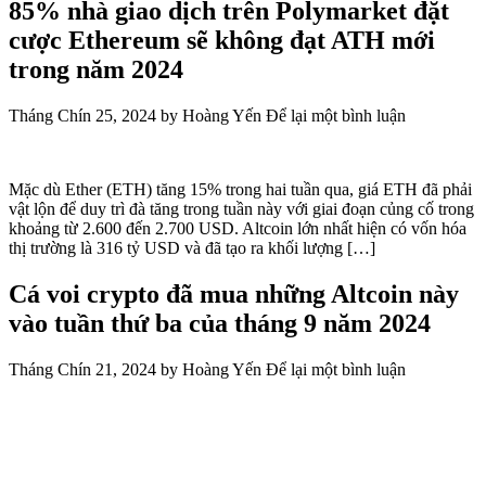
85% nhà giao dịch trên Polymarket đặt
cược Ethereum sẽ không đạt ATH mới
trong năm 2024
Tháng Chín 25, 2024
by
Hoàng Yến
Để lại một bình luận
Mặc dù Ether (ETH) tăng 15% trong hai tuần qua, giá ETH đã phải
vật lộn để duy trì đà tăng trong tuần này với giai đoạn củng cố trong
khoảng từ 2.600 đến 2.700 USD. Altcoin lớn nhất hiện có vốn hóa
thị trường là 316 tỷ USD và đã tạo ra khối lượng […]
Cá voi crypto đã mua những Altcoin này
vào tuần thứ ba của tháng 9 năm 2024
Tháng Chín 21, 2024
by
Hoàng Yến
Để lại một bình luận