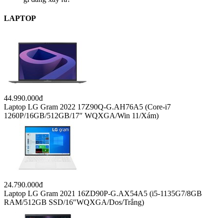
LAPTOP
44.990.000đ
Laptop LG Gram 2022 17Z90Q-G.AH76A5 (Core-i7
1260P/16GB/512GB/17″ WQXGA/Win 11/Xám)
24.790.000đ
Laptop LG Gram 2021 16ZD90P-G.AX54A5 (i5-1135G7/8GB
RAM/512GB SSD/16″WQXGA/Dos/Trắng)