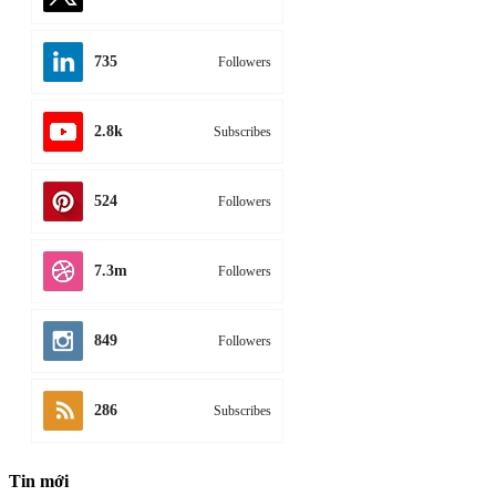
735
Followers
2.8k
Subscribes
524
Followers
7.3m
Followers
849
Followers
286
Subscribes
Tin mới