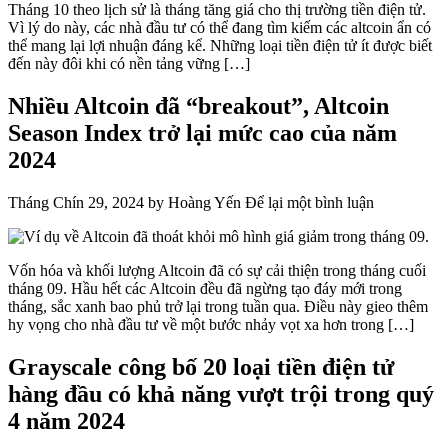
Tháng 10 theo lịch sử là tháng tăng giá cho thị trường tiền điện tử.
Vì lý do này, các nhà đầu tư có thể đang tìm kiếm các altcoin ẩn có
thể mang lại lợi nhuận đáng kể. Những loại tiền điện tử ít được biết
đến này đôi khi có nền tảng vững […]
Nhiều Altcoin đã “breakout”, Altcoin
Season Index trở lại mức cao của năm
2024
Tháng Chín 29, 2024
by
Hoàng Yến
Để lại một bình luận
Vốn hóa và khối lượng Altcoin đã có sự cải thiện trong tháng cuối
tháng 09. Hầu hết các Altcoin đều đã ngừng tạo đáy mới trong
tháng, sắc xanh bao phủ trở lại trong tuần qua. Điều này gieo thêm
hy vọng cho nhà đầu tư về một bước nhảy vọt xa hơn trong […]
Grayscale công bố 20 loại tiền điện tử
hàng đầu có khả năng vượt trội trong quý
4 năm 2024