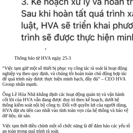
Thông báo từ HVA ngày 25-3
“Việc tạm giữ một số thiết bị phục vụ công tác rà soát là hoạt động
nghiệp vụ theo quy định, và chúng tôi hoàn toàn chủ động hợp tác
để quá trình này được thực hiện minh bạch, đầy đủ” – CEO HVA
Group nhấn mạnh.
Ông Lê Hòa Nhã khẳng định các hoạt động quản trị và vận hành
cốt lõi của HVA vẫn đang được duy trì theo kế hoạch, dưới hệ
thống kiểm soát nội bộ công ty. Đối với quyền lợi của người dùng,
HVA đặt ưu tiên cao nhất vào tính toàn vẹn của hệ thống và bảo vệ
dữ liệu, tài sản.
Việc tạm thời điều chỉnh một số chức năng là để đảm bảo các yếu tố
an toàn trong quá trình rà soát.