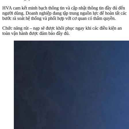
HVA cam kết minh bạch thông tin và cập nhật thông tin đầy đủ đến
người dùng. Doanh nghiệp đang tập trung nguồn lực để hoàn tất các
bước rà soát hệ thống và phối hợp với cơ quan có thẩm quyền.
Chức năng rút – nạp sẽ được khôi phục ngay khi các điều kiện an
toàn vận hành được đảm bảo đầy đủ.