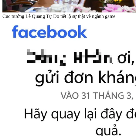
Cục trưởng Lê Quang Tự Do tiết lộ sự thật về ngành game