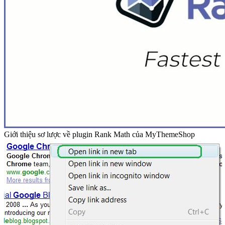
Giới thiệu sơ lược về plugin Rank Math của MyThemeShop