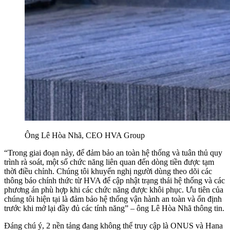
Ông Lê Hòa Nhã, CEO HVA Group
“Trong giai đoạn này, để đảm bảo an toàn hệ thống và tuân thủ quy
trình rà soát, một số chức năng liên quan đến dòng tiền được tạm
thời điều chỉnh. Chúng tôi khuyến nghị người dùng theo dõi các
thông báo chính thức từ HVA để cập nhật trạng thái hệ thống và các
phương án phù hợp khi các chức năng được khôi phục. Ưu tiên của
chúng tôi hiện tại là đảm bảo hệ thống vận hành an toàn và ổn định
trước khi mở lại đầy đủ các tính năng” – ông Lê Hòa Nhã thông tin.
Đáng chú ý, 2 nền tảng đang không thể truy cập là ONUS và Hana