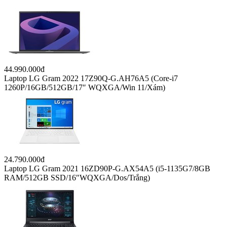
44.990.000đ
Laptop LG Gram 2022 17Z90Q-G.AH76A5 (Core-i7
1260P/16GB/512GB/17″ WQXGA/Win 11/Xám)
24.790.000đ
Laptop LG Gram 2021 16ZD90P-G.AX54A5 (i5-1135G7/8GB
RAM/512GB SSD/16″WQXGA/Dos/Trắng)