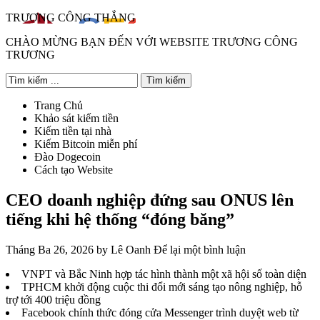
TRƯƠNG CÔNG THẮNG
CHÀO MỪNG BẠN ĐẾN VỚI WEBSITE TRƯƠNG CÔNG
TRƯƠNG
Trang Chủ
Khảo sát kiếm tiền
Kiếm tiền tại nhà
Kiếm Bitcoin miễn phí
Đào Dogecoin
Cách tạo Website
CEO doanh nghiệp đứng sau ONUS lên
tiếng khi hệ thống “đóng băng”
Tháng Ba 26, 2026
by
Lê Oanh
Để lại một bình luận
VNPT và Bắc Ninh hợp tác hình thành một xã hội số toàn diện
TPHCM khởi động cuộc thi đổi mới sáng tạo nông nghiệp, hỗ
trợ tới 400 triệu đồng
Facebook chính thức đóng cửa Messenger trình duyệt web từ