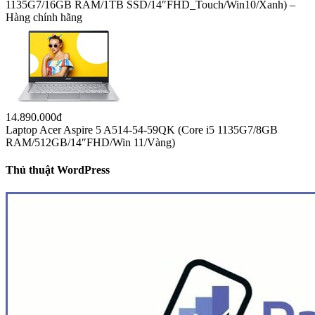
1135G7/16GB RAM/1TB SSD/14″FHD_Touch/Win10/Xanh) –
Hàng chính hãng
14.890.000đ
Laptop Acer Aspire 5 A514-54-59QK (Core i5 1135G7/8GB
RAM/512GB/14″FHD/Win 11/Vàng)
Thủ thuật WordPress