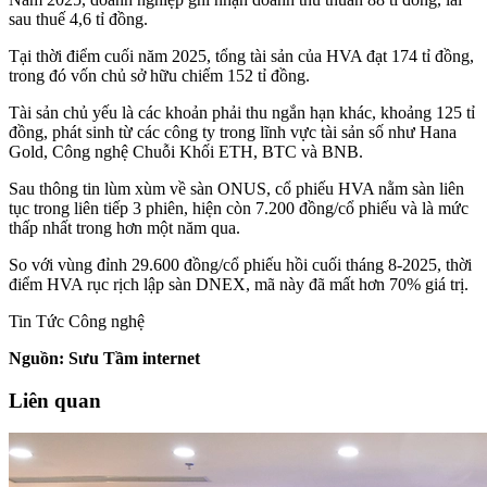
sau thuế 4,6 tỉ đồng.
Tại thời điểm cuối năm 2025, tổng tài sản của HVA đạt 174 tỉ đồng,
trong đó vốn chủ sở hữu chiếm 152 tỉ đồng.
Tài sản chủ yếu là các khoản phải thu ngắn hạn khác, khoảng 125 tỉ
đồng, phát sinh từ các công ty trong lĩnh vực tài sản số như Hana
Gold, Công nghệ Chuỗi Khối ETH, BTC và BNB.
Sau thông tin lùm xùm về sàn ONUS, cổ phiếu HVA nằm sàn liên
tục trong liên tiếp 3 phiên, hiện còn 7.200 đồng/cổ phiếu và là mức
thấp nhất trong hơn một năm qua.
So với vùng đỉnh 29.600 đồng/cổ phiếu hồi cuối tháng 8-2025, thời
điểm HVA rục rịch lập sàn DNEX, mã này đã mất hơn 70% giá trị.
Tin Tức Công nghệ
Nguồn: Sưu Tầm internet
Liên quan