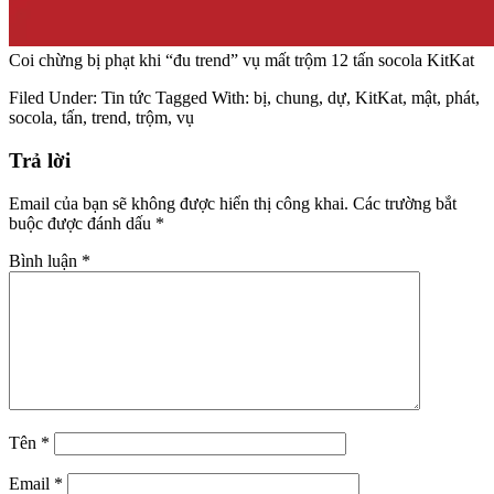
Coi chừng bị phạt khi “đu trend” vụ mất trộm 12 tấn socola KitKat
Filed Under:
Tin tức
Tagged With:
bị
,
chung
,
dự
,
KitKat
,
mật
,
phát
,
socola
,
tấn
,
trend
,
trộm
,
vụ
Trả lời
Email của bạn sẽ không được hiển thị công khai.
Các trường bắt
buộc được đánh dấu
*
Bình luận
*
Tên
*
Email
*