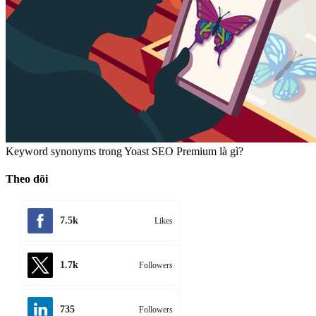
Keyword synonyms trong Yoast SEO Premium là gì?
Theo dõi
7.5k
Likes
1.7k
Followers
735
Followers