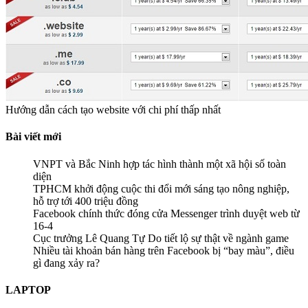
Hướng dẫn cách tạo website với chi phí thấp nhất
Bài viết mới
VNPT và Bắc Ninh hợp tác hình thành một xã hội số toàn
diện
TPHCM khởi động cuộc thi đổi mới sáng tạo nông nghiệp,
hỗ trợ tới 400 triệu đồng
Facebook chính thức đóng cửa Messenger trình duyệt web từ
16-4
Cục trưởng Lê Quang Tự Do tiết lộ sự thật về ngành game
Nhiều tài khoản bán hàng trên Facebook bị “bay màu”, điều
gì đang xảy ra?
LAPTOP