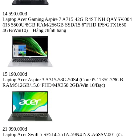
14.590.000đ
Laptop Acer Gaming Aspire 7 A715-42G-R4ST NH.QAYSV.004
(R5 5500U/8GB RAM/256GB SSD/15.6″FHD IPS/GTX1650
4GB/Win10) – Hàng chính hãng
15.190.000đ
Laptop Acer Aspire 3 A315-58G-50S4 (Core i5 1135G7/8GB
RAM/512GB/15.6″FHD/MX350 2GB/Win 10/Bạc)
21.990.000đ
Laptop Acer Swift 5 SF514-55TA-59N4 NX.A6SSV.001 (i5-