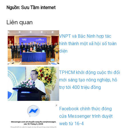
Nguồn: Sưu Tầm internet
Liên quan
VNPT và Bắc Ninh hợp tác
hình thành một xã hội số toàn
diện
TPHCM khởi động cuộc thi đổi
mới sáng tạo nông nghiệp, hỗ
trợ tới 400 triệu đồng
Facebook chính thức đóng
cửa Messenger trình duyệt
web từ 16-4