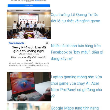
Cục trưởng Lê Quang Tự Do
tiết lộ sự thật về ngành game
Nhiều tài khoản bán hàng trên
Facebook bị “bay màu”, điều gì
đang xảy ra?
Laptop gaming mỏng nhẹ, vừa
chơi game vừa chạy AI: Acer
Nitro ProPanel có gì đáng chú
ý?
Google Maps tung tính năng