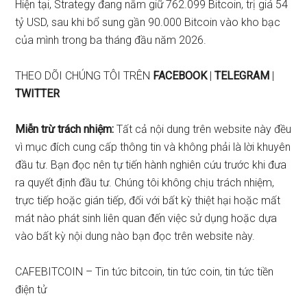
Hiện tại, Strategy đang nắm giữ 762.099 Bitcoin, trị giá 54
tỷ USD, sau khi bổ sung gần 90.000 Bitcoin vào kho bạc
của mình trong ba tháng đầu năm 2026.
THEO DÕI CHÚNG TÔI TRÊN
FACEBOOK
|
TELEGRAM
|
TWITTER
Miễn trừ trách nhiệm:
Tất cả nội dung trên website này đều
vì mục đích cung cấp thông tin và không phải là lời khuyên
đầu tư. Bạn đọc nên tự tiến hành nghiên cứu trước khi đưa
ra quyết định đầu tư. Chúng tôi không chịu trách nhiệm,
trực tiếp hoặc gián tiếp, đối với bất kỳ thiệt hại hoặc mất
mát nào phát sinh liên quan đến việc sử dụng hoặc dựa
vào bất kỳ nội dung nào bạn đọc trên website này.
CAFEBITCOIN – Tin tức bitcoin, tin tức coin, tin tức tiền
điện tử