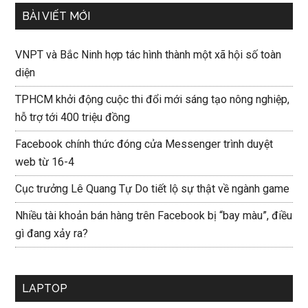
BÀI VIẾT MỚI
VNPT và Bắc Ninh hợp tác hình thành một xã hội số toàn
diện
TPHCM khởi động cuộc thi đổi mới sáng tạo nông nghiệp,
hỗ trợ tới 400 triệu đồng
Facebook chính thức đóng cửa Messenger trình duyệt
web từ 16-4
Cục trưởng Lê Quang Tự Do tiết lộ sự thật về ngành game
Nhiều tài khoản bán hàng trên Facebook bị “bay màu”, điều
gì đang xảy ra?
LAPTOP