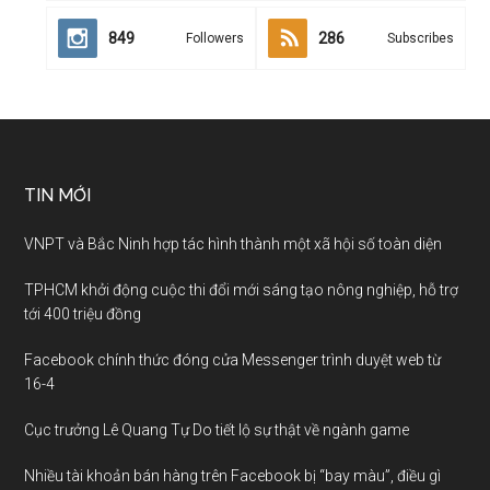
849
286
Followers
Subscribes
TIN MỚI
VNPT và Bắc Ninh hợp tác hình thành một xã hội số toàn diện
TPHCM khởi động cuộc thi đổi mới sáng tạo nông nghiệp, hỗ trợ
tới 400 triệu đồng
Facebook chính thức đóng cửa Messenger trình duyệt web từ
16-4
Cục trưởng Lê Quang Tự Do tiết lộ sự thật về ngành game
Nhiều tài khoản bán hàng trên Facebook bị “bay màu”, điều gì