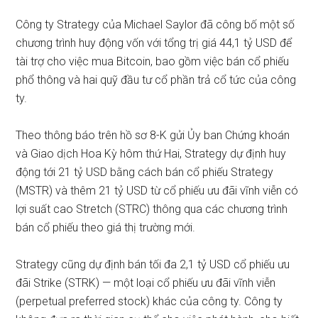
Công ty Strategy của Michael Saylor đã công bố một số
chương trình huy động vốn với tổng trị giá 44,1 tỷ USD để
tài trợ cho việc mua Bitcoin, bao gồm việc bán cổ phiếu
phổ thông và hai quỹ đầu tư cổ phần trả cổ tức của công
ty.
Theo thông báo
trên hồ sơ 8-K gửi Ủy ban Chứng khoán
và Giao dịch Hoa Kỳ hôm thứ Hai, Strategy dự định huy
động tới 21 tỷ USD bằng cách bán cổ phiếu Strategy
(MSTR) và thêm 21 tỷ USD từ cổ phiếu ưu đãi vĩnh viễn có
lợi suất cao Stretch (STRC) thông qua các chương trình
bán cổ phiếu theo giá thị trường mới.
Strategy cũng dự định bán tối đa 2,1 tỷ USD cổ phiếu ưu
đãi Strike (STRK) — một loại cổ phiếu ưu đãi vĩnh viễn
(perpetual preferred stock) khác của công ty.
Công ty