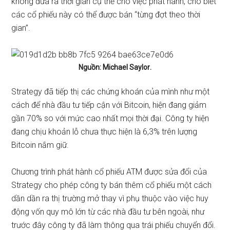
không đưa ra thời gian cụ thể cho việc phát hành, cho biết
các cổ phiếu này có thể được bán “từng đợt theo thời
gian”.
Nguồn:
Michael Saylor
.
Strategy đã tiếp thị các chứng khoán của mình như một
cách để nhà đầu tư tiếp cận với Bitcoin, hiện đang giảm
gần 70% so với mức cao nhất mọi thời đại. Công ty hiện
đang chịu khoản lỗ chưa thực hiện là 6,3% trên lượng
Bitcoin nắm giữ.
Chương trình phát hành cổ phiếu ATM được sửa đổi của
Strategy cho phép công ty bán thêm cổ phiếu một cách
dần dần ra thị trường mở thay vì phụ thuộc vào việc huy
động vốn quy mô lớn từ các nhà đầu tư bên ngoài, như
trước đây công ty đã làm thông qua trái phiếu chuyển đổi.