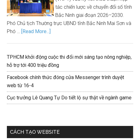
tác chiến lược về chuyển đổi số tỉnh
Bắc Ninh giai đoạn 2026–2030.
Phó Chủ tịch Thường trực UBND tỉnh Bắc Ninh Mai Sơn và
Phó …
[Read More...]
TPHCM khởi động cuộc thi đổi mới sáng tạo nông nghiệp,
hỗ trợ tới 400 triệu đồng
Facebook chính thức đóng cửa Messenger trình duyệt
web từ 16-4
Cục trưởng Lê Quang Tự Do tiết lộ sự thật về ngành game
CÁCH TẠO WEBSITE