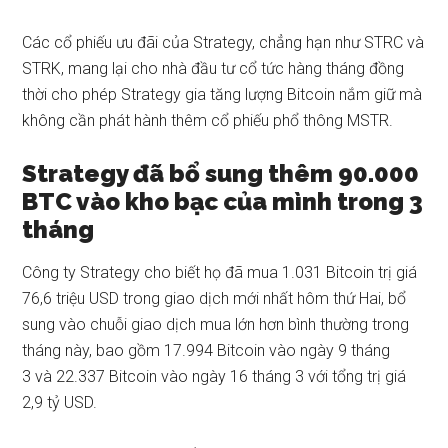
Các cổ phiếu ưu đãi của Strategy, chẳng hạn như STRC và
STRK, mang lại cho nhà đầu tư cổ tức hàng tháng đồng
thời cho phép Strategy gia tăng lượng Bitcoin nắm giữ mà
không cần phát hành thêm cổ phiếu phổ thông MSTR.
Strategy đã bổ sung thêm 90.000
BTC vào kho bạc của mình trong 3
tháng
Công ty Strategy cho biết họ
đã mua 1.031 Bitcoin
trị giá
76,6 triệu USD trong giao dịch mới nhất hôm thứ Hai, bổ
sung vào chuỗi giao dịch mua lớn hơn bình thường trong
tháng này, bao gồm 17.994 Bitcoin vào
ngày 9 tháng
3
và
22.337
Bitcoin vào
ngày 16 tháng 3
với tổng trị giá
2,9 tỷ USD.