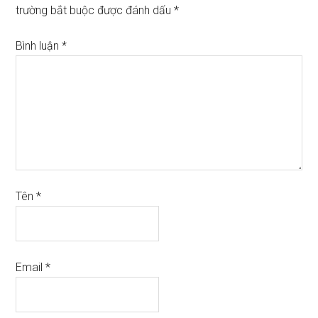
trường bắt buộc được đánh dấu
*
Bình luận
*
Tên
*
Email
*