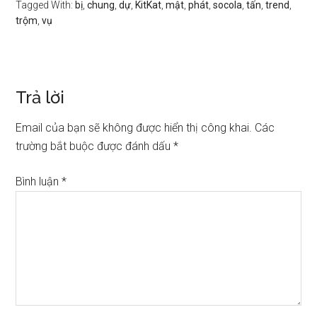
Tagged With:
bị
,
chung
,
dự
,
KitKat
,
mật
,
phát
,
socola
,
tấn
,
trend
,
trộm
,
vụ
Trả lời
Email của bạn sẽ không được hiển thị công khai.
Các
trường bắt buộc được đánh dấu
*
Bình luận
*