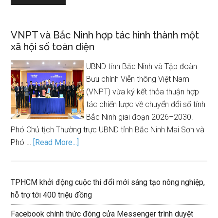
VNPT và Bắc Ninh hợp tác hình thành một
xã hội số toàn diện
UBND tỉnh Bắc Ninh và Tập đoàn
Bưu chính Viễn thông Việt Nam
(VNPT) vừa ký kết thỏa thuận hợp
tác chiến lược về chuyển đổi số tỉnh
Bắc Ninh giai đoạn 2026–2030.
Phó Chủ tịch Thường trực UBND tỉnh Bắc Ninh Mai Sơn và
Phó …
[Read More...]
TPHCM khởi động cuộc thi đổi mới sáng tạo nông nghiệp,
hỗ trợ tới 400 triệu đồng
Facebook chính thức đóng cửa Messenger trình duyệt