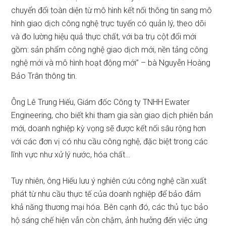
chuyển đổi toàn diện từ mô hình kết nối thông tin sang mô
hình giao dịch công nghệ trực tuyến có quản lý, theo dõi
và đo lường hiệu quả thực chất, với ba trụ cột đổi mới
gồm: sản phẩm công nghệ giao dịch mới, nền tảng công
nghệ mới và mô hình hoạt động mới” – bà Nguyễn Hoàng
Bảo Trân thông tin.
Ông Lê Trung Hiếu, Giám đốc Công ty TNHH Ewater
Engineering, cho biết khi tham gia sàn giao dịch phiên bản
mới, doanh nghiệp kỳ vọng sẽ được kết nối sâu rộng hơn
với các đơn vị có nhu cầu công nghệ, đặc biệt trong các
lĩnh vực như xử lý nước, hóa chất…
Tuy nhiên, ông Hiếu lưu ý nghiên cứu công nghệ cần xuất
phát từ nhu cầu thực tế của doanh nghiệp để bảo đảm
khả năng thương mại hóa. Bên cạnh đó, các thủ tục bảo
hộ sáng chế hiện vẫn còn chậm, ảnh hưởng đến việc ứng