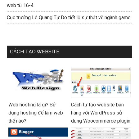
web từ 16-4
Cục trưởng Lê Quang Tự Do tiết lộ sự thật về ngành game
CÁCH TẠO WEBSITE
Web hosting là gì? Sử
Cách tự tạo website bán
dụng hosting để làm web
hàng với WordPress sử
thế nào?
dụng Woocommerce plugin