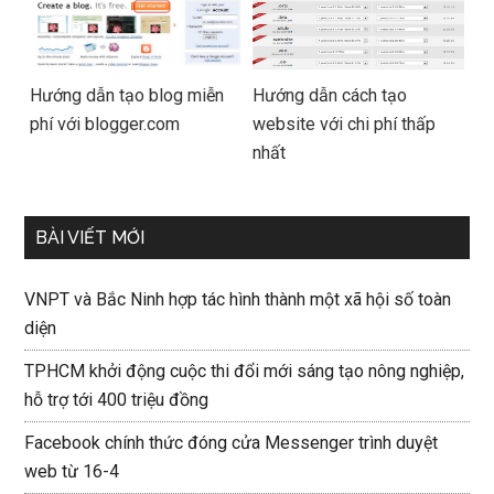
Hướng dẫn tạo blog miễn
Hướng dẫn cách tạo
phí với blogger.com
website với chi phí thấp
nhất
BÀI VIẾT MỚI
VNPT và Bắc Ninh hợp tác hình thành một xã hội số toàn
diện
TPHCM khởi động cuộc thi đổi mới sáng tạo nông nghiệp,
hỗ trợ tới 400 triệu đồng
Facebook chính thức đóng cửa Messenger trình duyệt
web từ 16-4