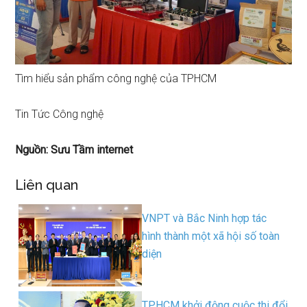
Tìm hiểu sản phẩm công nghệ của TPHCM
Tin Tức Công nghệ
Nguồn: Sưu Tầm internet
Liên quan
VNPT và Bắc Ninh hợp tác
hình thành một xã hội số toàn
diện
TPHCM khởi động cuộc thi đổi