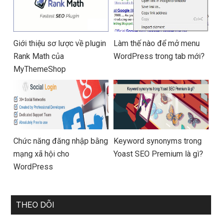
Giới thiệu sơ lược về plugin
Làm thế nào để mở menu
Rank Math của
WordPress trong tab mới?
MyThemeShop
Chức năng đăng nhập bằng
Keyword synonyms trong
mạng xã hội cho
Yoast SEO Premium là gì?
WordPress
THEO DÕI