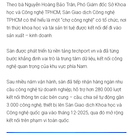
Theo bà Nguyễn Hoàng Bảo Trân, Phó Giám đốc Sở Khoa
học và Công nghệ TPHCM, Sàn Giao dịch Công nghệ
TPHCM có thể hiểu là một “chợ công nghệ” có tổ chức, nơi
tri thức khoa học và tài sản trí tuệ được kết nối để đi vào
sản xuất – kinh doanh.
Sàn được phát triển từ nền tảng techport.vn và đã từng
bước khẳng định vai trò là trung tâm dữ liệu, kết nối công
nghệ quan trọng của khu vực phía Nam.
Sau nhiều năm vận hành, sàn đã tiếp nhận hàng ngàn nhu
cầu công nghệ từ doanh nghiệp; hỗ trợ hơn 280.000 lượt
kết nối thông tin các bên cung – cầu; chia sẻ tự động gần
3.000 công nghệ, thiết bị lên Sàn Giao dịch Khoa học và
Công nghệ quốc gia vào tháng 12-2025, qua đó mở rộng
kết nối trên phạm vi toàn quốc.