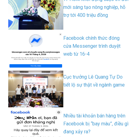
mới sáng tạo nông nghiệp, hỗ
trợ tới 400 triệu đồng
Facebook chính thức đóng
cửa Messenger trình duyệt
web từ 16-4
Cục trưởng Lê Quang Tự Do
tiết lộ sự thật về ngành game
Nhiều tài khoản bán hàng trên
Facebook bị “bay màu”, điều gì
đang xảy ra?