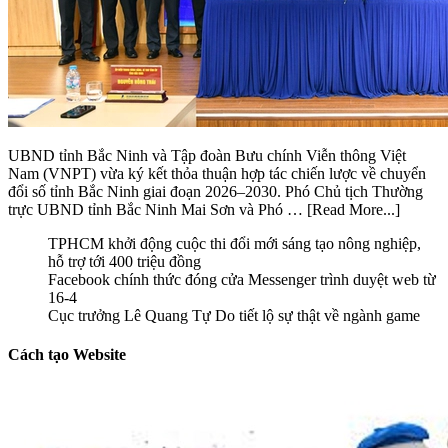
UBND tỉnh Bắc Ninh và Tập đoàn Bưu chính Viễn thông Việt
Nam (VNPT) vừa ký kết thỏa thuận hợp tác chiến lược về chuyển
đổi số tỉnh Bắc Ninh giai đoạn 2026–2030. Phó Chủ tịch Thường
trực UBND tỉnh Bắc Ninh Mai Sơn và Phó …
[Read More...]
TPHCM khởi động cuộc thi đổi mới sáng tạo nông nghiệp,
hỗ trợ tới 400 triệu đồng
Facebook chính thức đóng cửa Messenger trình duyệt web từ
16-4
Cục trưởng Lê Quang Tự Do tiết lộ sự thật về ngành game
Cách tạo Website