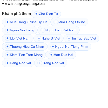
www.truongcongthang.com
Khám phá thêm
+
Cho Dien Tu
+
Mua Hang Online Uy Tin
+
Mua Hang Online
+
Nguoi Noi Tieng
+
Nguoi Dep Viet Nam
+
Idol Viet Nam
+
Nghe Si Viet
+
Tin Tuc Sao Viet
+
Thuong Hieu Ca Nhan
+
Nguoi Noi Tieng Phim
+
Kiem Tien Tren Mang
+
Han Duc Hai
+
Dang Rao Vat
+
Trang Rao Vat