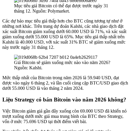
Mục tiêu giá Bitcoin có thể đạt được trước ngày 31
tháng 12. Nguồn: Polymarket.
Các dự báo mục tiêu giá thấp hơn cho BTC cũng tương tự như ở
những nơi khác. Trên trang dự đoán Kalshi, các nhà giao dịch đặt
xác suất Bitcoin giảm xuống dưới 60.000 USD là 71%, và xác suất
giảm xuống dưới 55.000 USD là 65%. Mục tiêu giá thấp nhất trên
Kalshi là 40.000 USD, với xác suất 31% BTC sẽ giảm xuống mức
này trước ngày 31 tháng 12.
Giá Bitcoin sẽ giảm xuống mức nào vào năm 2026?
Nguồn: Kalshi.
Mức thấp nhất của Bitcoin trong năm 2026 là 59.940 USD
, đạt
được vào ngày 6 tháng 2, và lần cuối cùng cặp BTC/USD giao dịch
dưới 55.000 USD là vào tháng 2 năm 2024.
Liệu Strategy có bán Bitcoin vào năm 2026 không?
Việc Bitcoin giảm giá gần đây xuống còn 69.000 USD đã khiến nó
trượt xuống dưới mức giá mua trung bình của BTC theo Strategy,
vốn ở mức 75.696 USD tại thời điểm viết bài.