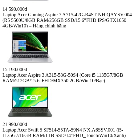
14.590.000đ
Laptop Acer Gaming Aspire 7 A715-42G-R4ST NH.QAYSV.004
(R5 5500U/8GB RAM/256GB SSD/15.6″FHD IPS/GTX1650
4GB/Win10) – Hàng chính hãng
15.190.000đ
Laptop Acer Aspire 3 A315-58G-50S4 (Core i5 1135G7/8GB
RAM/512GB/15.6″FHD/MX350 2GB/Win 10/Bạc)
21.990.000đ
Laptop Acer Swift 5 SF514-55TA-59N4 NX.A6SSV.001 (i5-
1135G7/16GB RAM/1TB SSD/14″FHD_Touch/Win10/Xanh) –