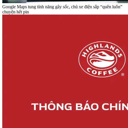
Google Maps tung tính năng gây sốc, chủ xe điện sắp “quên luôn”
chuyện hết pin