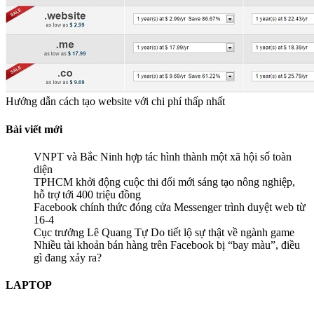
Hướng dẫn cách tạo website với chi phí thấp nhất
Bài viết mới
VNPT và Bắc Ninh hợp tác hình thành một xã hội số toàn
diện
TPHCM khởi động cuộc thi đổi mới sáng tạo nông nghiệp,
hỗ trợ tới 400 triệu đồng
Facebook chính thức đóng cửa Messenger trình duyệt web từ
16-4
Cục trưởng Lê Quang Tự Do tiết lộ sự thật về ngành game
Nhiều tài khoản bán hàng trên Facebook bị “bay màu”, điều
gì đang xảy ra?
LAPTOP