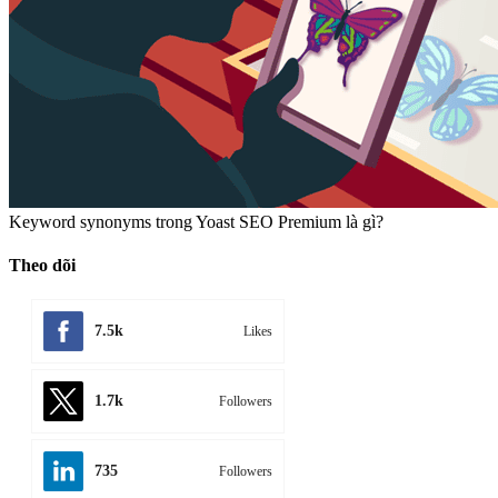
Keyword synonyms trong Yoast SEO Premium là gì?
Theo dõi
7.5k
Likes
1.7k
Followers
735
Followers