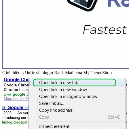
Giới thiệu sơ lược về plugin Rank Math của MyThemeShop