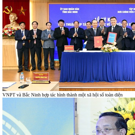
VNPT và Bắc Ninh hợp tác hình thành một xã hội số toàn diện