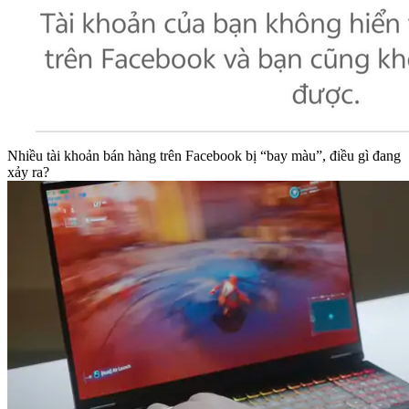
Nhiều tài khoản bán hàng trên Facebook bị “bay màu”, điều gì đang
xảy ra?