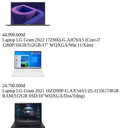
44.990.000đ
Laptop LG Gram 2022 17Z90Q-G.AH76A5 (Core-i7
1260P/16GB/512GB/17″ WQXGA/Win 11/Xám)
24.790.000đ
Laptop LG Gram 2021 16ZD90P-G.AX54A5 (i5-1135G7/8GB
RAM/512GB SSD/16″WQXGA/Dos/Trắng)