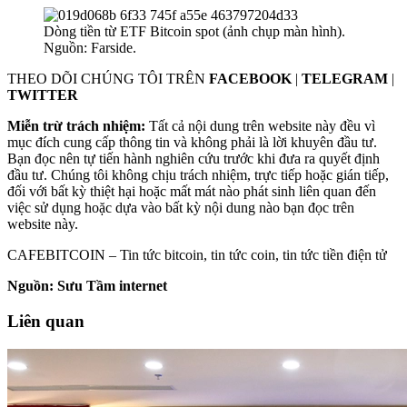
Dòng tiền từ ETF Bitcoin spot (ảnh chụp màn hình).
Nguồn: Farside.
THEO DÕI CHÚNG TÔI TRÊN
FACEBOOK
|
TELEGRAM
|
TWITTER
Miễn trừ trách nhiệm:
Tất cả nội dung trên website này đều vì
mục đích cung cấp thông tin và không phải là lời khuyên đầu tư.
Bạn đọc nên tự tiến hành nghiên cứu trước khi đưa ra quyết định
đầu tư. Chúng tôi không chịu trách nhiệm, trực tiếp hoặc gián tiếp,
đối với bất kỳ thiệt hại hoặc mất mát nào phát sinh liên quan đến
việc sử dụng hoặc dựa vào bất kỳ nội dung nào bạn đọc trên
website này.
CAFEBITCOIN – Tin tức bitcoin, tin tức coin, tin tức tiền điện tử
Nguồn: Sưu Tầm internet
Liên quan