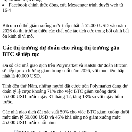
Facebook chính thức đóng cửa Messenger trình duyệt web từ
16-4
Bitcoin
có thể giảm xuống mức thấp nhất là 55.000 USD vào năm
2026 do thị trường thiếu các chất xúc tác tích cực trong bối cảnh bất
ổn kinh tế vĩ mô.
Các thị trường dự đoán cho rằng thị trường gấu
BTC sẽ tiếp tục
Đa số các nhà giao dịch trên Polymarket và Kalshi dự đoán Bitcoin
sẽ tiếp tục xu hướng giảm trong suốt năm 2026, với mục tiêu thấp
nhất là 40.000 USD.
Tính đến thứ Năm,
những người đặt cược trên Polymarket đang
dự
đoán
tỷ lệ cược khoảng 71% cho việc BTC giảm xuống dưới
55.000 USD trước ngày 31 tháng 12, tăng 13% so với ngày hôm
trước.
Các nhà giao dịch đặt xác suất 59% cho việc BTC giảm xuống dưới
mức tâm lý 50.000 USD và 46% khả năng nó giảm xuống mức
45.000 USD trước cuối năm.