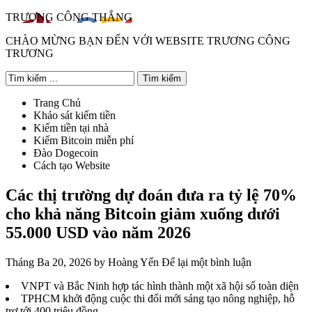
TRƯƠNG CÔNG THẮNG
CHÀO MỪNG BẠN ĐẾN VỚI WEBSITE TRƯƠNG CÔNG
TRƯƠNG
Trang Chủ
Khảo sát kiếm tiền
Kiếm tiền tại nhà
Kiếm Bitcoin miễn phí
Đào Dogecoin
Cách tạo Website
Các thị trường dự đoán đưa ra tỷ lệ 70%
cho khả năng Bitcoin giảm xuống dưới
55.000 USD vào năm 2026
Tháng Ba 20, 2026
by
Hoàng Yến
Để lại một bình luận
VNPT và Bắc Ninh hợp tác hình thành một xã hội số toàn diện
TPHCM khởi động cuộc thi đổi mới sáng tạo nông nghiệp, hỗ
trợ tới 400 triệu đồng