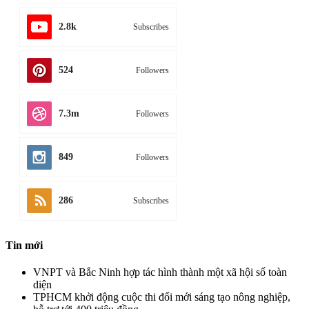
2.8k
Subscribes
524
Followers
7.3m
Followers
849
Followers
286
Subscribes
Tin mới
VNPT và Bắc Ninh hợp tác hình thành một xã hội số toàn
diện
TPHCM khởi động cuộc thi đổi mới sáng tạo nông nghiệp,