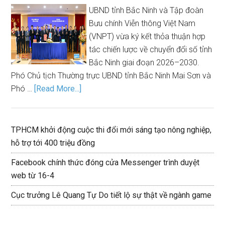
UBND tỉnh Bắc Ninh và Tập đoàn
Bưu chính Viễn thông Việt Nam
(VNPT) vừa ký kết thỏa thuận hợp
tác chiến lược về chuyển đổi số tỉnh
Bắc Ninh giai đoạn 2026–2030.
Phó Chủ tịch Thường trực UBND tỉnh Bắc Ninh Mai Sơn và
Phó …
[Read More...]
TPHCM khởi động cuộc thi đổi mới sáng tạo nông nghiệp,
hỗ trợ tới 400 triệu đồng
Facebook chính thức đóng cửa Messenger trình duyệt
web từ 16-4
Cục trưởng Lê Quang Tự Do tiết lộ sự thật về ngành game