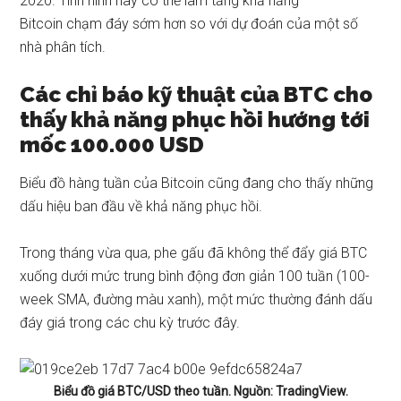
2020. Tình hình này có thể làm tăng khả năng
Bitcoin
chạm đáy sớm hơn
so với dự đoán của một số
nhà phân tích.
Các chỉ báo kỹ thuật của BTC cho
thấy khả năng phục hồi hướng tới
mốc 100.000 USD
Biểu đồ hàng tuần của Bitcoin cũng đang cho thấy những
dấu hiệu ban đầu về khả năng phục hồi.
Trong tháng vừa qua, phe gấu đã không thể đẩy giá BTC
xuống dưới mức trung bình động đơn giản 100 tuần (100-
week SMA, đường màu xanh), một mức thường đánh dấu
đáy giá trong các chu kỳ trước đây.
Biểu đồ giá BTC/USD theo tuần. Nguồn: TradingView.