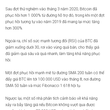
Sau đợt thử nghiệm vào tháng 3 năm 2020, Bitcoin đã
phục hồi hơn 1.000% từ đường hỗ trợ đó, trong khi một đợt
phục hồi tương tự vào năm 2019 đã mang lại mức tăng
hơn 300%.
Ngoài ra, chỉ số sức mạnh tương đối (RSI)
của BTC đã
giảm xuống dưới 30, rơi vào vùng quá bán, cho thấy giá
đã giảm quá sâu và quá nhanh, làm tăng khả năng phục
hồi.
Một đợt phục hồi mạnh mẽ từ đường SMA 200 tuần có thể
đẩy giá BTC lên tới 100.000 USD vào tháng 8, nơi đường
SMA 50 tuần và mức Fibonacci 1.618 hội tụ.
Ngược lại, một số nhà phân tích
cảnh báo về khả năng
xảy ra bẫy tăng giá
nếu Bitcoin không vượt qua được