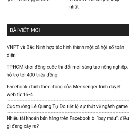
nhất
BÀI VIẾT MỚI
VNPT và Bắc Ninh hợp tác hình thành một xã hội số toàn
diện
TPHCM khởi động cuộc thi đổi mới sáng tạo nông nghiệp,
hỗ trợ tới 400 triệu đồng
Facebook chính thức đóng cửa Messenger trình duyệt
web từ 16-4
Cục trưởng Lê Quang Tự Do tiết lộ sự thật về ngành game
Nhiều tài khoản bán hàng trên Facebook bị “bay màu”, điều
gì đang xảy ra?