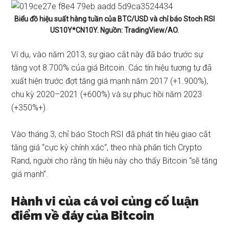
Biểu đồ hiệu suất hàng tuần của BTC/USD và chỉ báo Stoch RSI
US10Y*CN10Y. Nguồn: TradingView/AO.
Ví dụ, vào năm 2013, sự giao cắt này đã báo trước sự
tăng vọt 8.700% của giá Bitcoin. Các tín hiệu tương tự đã
xuất hiện trước đợt tăng giá mạnh năm 2017 (+1.900%),
chu kỳ 2020–2021 (+600%) và sự phục hồi năm 2023
(+350%+).
Vào tháng 3, chỉ báo Stoch RSI đã phát tín hiệu giao cắt
tăng giá “
cực kỳ chính xác
“, theo nhà phân tích Crypto
Rand, người cho rằng tín hiệu này cho thấy Bitcoin “sẽ tăng
giá mạnh”.
Hành vi của cá voi củng cố luận
điểm về đáy của Bitcoin