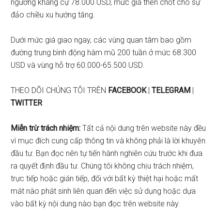
ngưỡng kháng cự 78.000 USD, mức giá then chốt cho sự
đảo chiều xu hướng tăng.
Dưới mức giá giao ngay, các vùng quan tâm bao gồm
đường trung bình động hàm mũ 200 tuần
ở mức 68.300
USD và
vùng hỗ trợ 60.000-65.500 USD
.
THEO DÕI CHÚNG TÔI TRÊN
FACEBOOK
|
TELEGRAM
|
TWITTER
Miễn trừ trách nhiệm:
Tất cả nội dung trên website này đều
vì mục đích cung cấp thông tin và không phải là lời khuyên
đầu tư. Bạn đọc nên tự tiến hành nghiên cứu trước khi đưa
ra quyết định đầu tư. Chúng tôi không chịu trách nhiệm,
trực tiếp hoặc gián tiếp, đối với bất kỳ thiệt hại hoặc mất
mát nào phát sinh liên quan đến việc sử dụng hoặc dựa
vào bất kỳ nội dung nào bạn đọc trên website này.