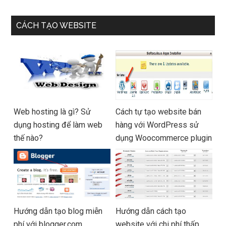
CÁCH TẠO WEBSITE
Web hosting là gì? Sử
Cách tự tạo website bán
dụng hosting để làm web
hàng với WordPress sử
thế nào?
dụng Woocommerce plugin
Hướng dẫn tạo blog miễn
Hướng dẫn cách tạo
phí với blogger.com
website với chi phí thấp