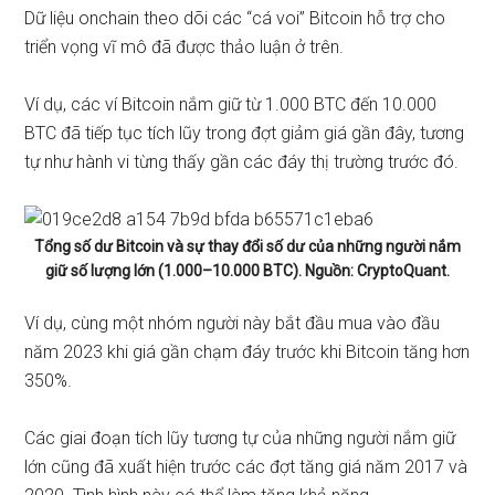
Dữ liệu onchain theo dõi
các “cá voi” Bitcoin
hỗ trợ cho
triển vọng vĩ mô đã được thảo luận ở trên.
Ví dụ, các ví Bitcoin nắm giữ từ 1.000 BTC đến 10.000
BTC đã tiếp tục tích lũy trong đợt giảm giá gần đây, tương
tự như hành vi từng thấy gần các đáy thị trường trước đó.
Tổng số dư Bitcoin và sự thay đổi số dư của những người nắm
giữ số lượng lớn (1.000–10.000 BTC). Nguồn: CryptoQuant.
Ví dụ, cùng một nhóm người này bắt đầu mua vào đầu
năm 2023 khi giá gần chạm đáy trước khi Bitcoin tăng hơn
350%.
Các giai đoạn tích lũy tương tự của những người nắm giữ
lớn cũng đã xuất hiện trước các đợt tăng giá năm 2017 và