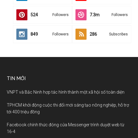
524
7.3m
Followers
Followers
849
286
Followers
Subscribes
TIN MỚI
VNPT và Bắc Ninh hợp tác hình thành một xã hội số toàn diện
TPHCM khởi động cuộc thi đổi mới sáng tạo nông nghiệp, hỗ trợ
tới 400 triệu đồng
Facebook chính thức đóng cửa Messenger trình duyệt web từ
16-4