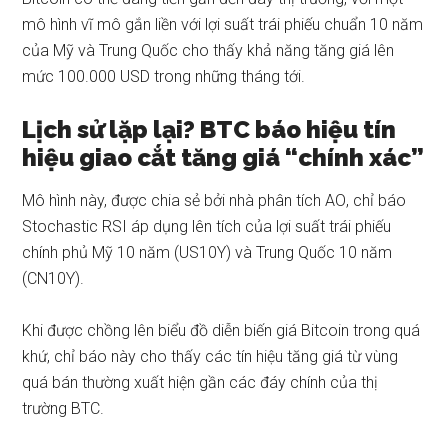
mô hình vĩ mô gắn liền với lợi suất trái phiếu chuẩn 10 năm
của Mỹ và Trung Quốc cho thấy khả năng tăng giá lên
mức 100.000 USD trong những tháng tới.
Lịch sử lặp lại? BTC báo hiệu tín
hiệu giao cắt tăng giá “chính xác”
Mô hình này, được chia sẻ bởi
nhà phân tích AO
, chỉ báo
Stochastic RSI áp dụng lên tích của lợi suất trái phiếu
chính phủ Mỹ 10 năm (US10Y) và Trung Quốc 10 năm
(CN10Y).
Khi được chồng lên biểu đồ diễn biến giá Bitcoin trong quá
khứ, chỉ báo này cho thấy các tín hiệu tăng giá từ vùng
quá bán thường xuất hiện gần các đáy chính của thị
trường BTC.