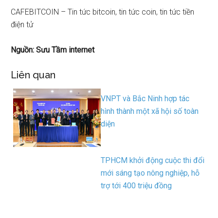
CAFEBITCOIN – Tin tức bitcoin, tin tức coin, tin tức tiền
điện tử
Nguồn: Sưu Tầm internet
Liên quan
VNPT và Bắc Ninh hợp tác
hình thành một xã hội số toàn
diện
TPHCM khởi động cuộc thi đổi
mới sáng tạo nông nghiệp, hỗ
trợ tới 400 triệu đồng