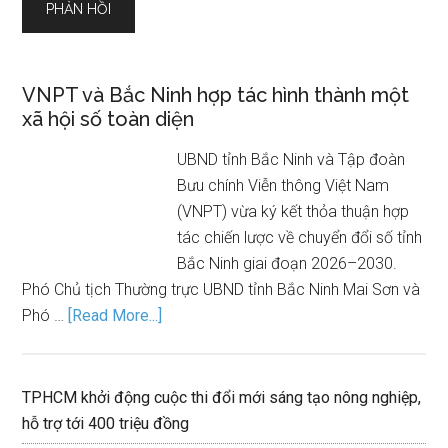
VNPT và Bắc Ninh hợp tác hình thành một
xã hội số toàn diện
UBND tỉnh Bắc Ninh và Tập đoàn
Bưu chính Viễn thông Việt Nam
(VNPT) vừa ký kết thỏa thuận hợp
tác chiến lược về chuyển đổi số tỉnh
Bắc Ninh giai đoạn 2026–2030.
Phó Chủ tịch Thường trực UBND tỉnh Bắc Ninh Mai Sơn và
Phó …
[Read More...]
TPHCM khởi động cuộc thi đổi mới sáng tạo nông nghiệp,
hỗ trợ tới 400 triệu đồng