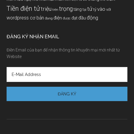
Tiền điện tử
trọng
triệu
tử
vào
tăng
tỷ
với
tại
trên
động
wordpress cơ bản
điện
đầu
đạt
đang
được
ĐĂNG KÝ NHẬN EMAIL
Điền Email của bạn để nhận thông tin khuyến mại mới nhất từ
Website