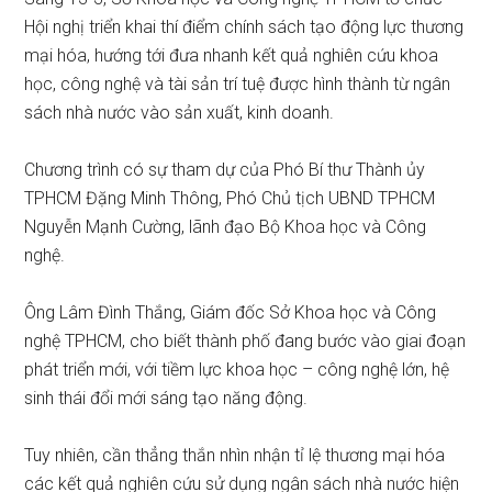
Hội nghị triển khai thí điểm chính sách tạo động lực thương
mại hóa, hướng tới đưa nhanh kết quả nghiên cứu khoa
học, công nghệ và tài sản trí tuệ được hình thành từ ngân
sách nhà nước vào sản xuất, kinh doanh.
Chương trình có sự tham dự của Phó Bí thư Thành ủy
TPHCM Đặng Minh Thông, Phó Chủ tịch UBND TPHCM
Nguyễn Mạnh Cường, lãnh đạo Bộ Khoa học và Công
nghệ.
Ông Lâm Đình Thắng, Giám đốc Sở Khoa học và Công
nghệ TPHCM, cho biết thành phố đang bước vào giai đoạn
phát triển mới, với tiềm lực khoa học – công nghệ lớn, hệ
sinh thái đổi mới sáng tạo năng động.
Tuy nhiên, cần thẳng thắn nhìn nhận tỉ lệ thương mại hóa
các kết quả nghiên cứu sử dụng ngân sách nhà nước hiện