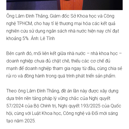
Ông Lâm Đình Thắng, Giám đốc Sở Khoa học và Công
nghệ TPHCM, cho hay tỉ lệ thương mại hóa các kết quả
nghiên cứu sử dụng ngân sách nhà nước hiện nay chỉ đạt
khoảng 5%. Ảnh: Lê Tỉnh
Bên cạnh đó, mối liên kết giữa nhà nước – nhà khoa học –
doanh nghiệp chưa đủ chặt chẽ, thiếu các cơ chế đủ
mạnh để doanh nghiệp tham gia ngay từ đầu, cùng chia sẻ
rủi ro và đồng hành trong quá trình phát triển sản phẩm.
Theo ông Lâm Đình Thắng, đề án lần này được xây dựng
dựa trên nền tảng pháp lý vững chắc của Nghị quyết
57/2024 của Bộ Chính trị, Nghị quyết 193/2025 của Quốc
hội, cùng với Luật Khoa học, Công nghệ và Đổi mới sáng
tạo năm 2025.