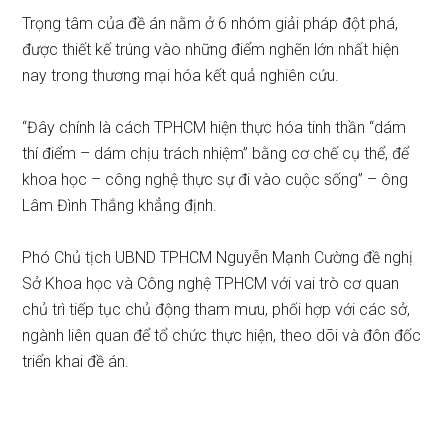
Trọng tâm của đề án nằm ở 6 nhóm giải pháp đột phá,
được thiết kế trúng vào những điểm nghẽn lớn nhất hiện
nay trong thương mại hóa kết quả nghiên cứu.
“Đây chính là cách TPHCM hiện thực hóa tinh thần “dám
thí điểm – dám chịu trách nhiệm” bằng cơ chế cụ thể, để
khoa học – công nghệ thực sự đi vào cuộc sống” – ông
Lâm Đình Thắng khẳng định.
Phó Chủ tịch UBND TPHCM Nguyễn Mạnh Cường đề nghị
Sở Khoa học và Công nghệ TPHCM với vai trò cơ quan
chủ trì tiếp tục chủ động tham mưu, phối hợp với các sở,
ngành liên quan để tổ chức thực hiện, theo dõi và đôn đốc
triển khai đề án.