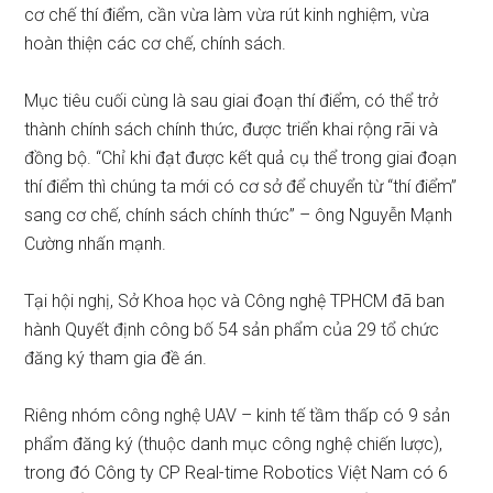
cơ chế thí điểm, cần vừa làm vừa rút kinh nghiệm, vừa
hoàn thiện các cơ chế, chính sách.
Mục tiêu cuối cùng là sau giai đoạn thí điểm, có thể trở
thành chính sách chính thức, được triển khai rộng rãi và
đồng bộ. “Chỉ khi đạt được kết quả cụ thể trong giai đoạn
thí điểm thì chúng ta mới có cơ sở để chuyển từ “thí điểm”
sang cơ chế, chính sách chính thức” – ông Nguyễn Mạnh
Cường nhấn mạnh.
Tại hội nghị, Sở Khoa học và Công nghệ TPHCM đã ban
hành Quyết định công bố 54 sản phẩm của 29 tổ chức
đăng ký tham gia đề án.
Riêng nhóm công nghệ UAV – kinh tế tầm thấp có 9 sản
phẩm đăng ký (thuộc danh mục công nghệ chiến lược),
trong đó Công ty CP Real-time Robotics Việt Nam có 6