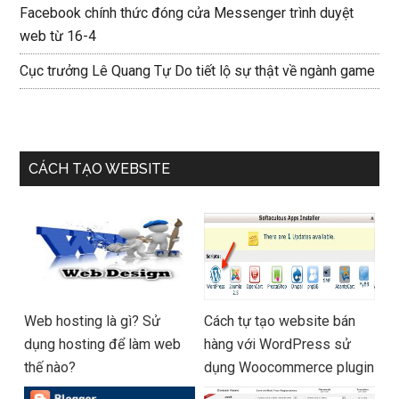
Facebook chính thức đóng cửa Messenger trình duyệt
web từ 16-4
Cục trưởng Lê Quang Tự Do tiết lộ sự thật về ngành game
CÁCH TẠO WEBSITE
Web hosting là gì? Sử
Cách tự tạo website bán
dụng hosting để làm web
hàng với WordPress sử
thế nào?
dụng Woocommerce plugin