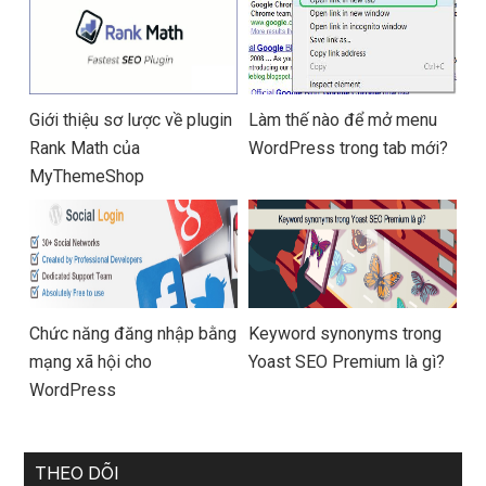
Giới thiệu sơ lược về plugin
Làm thế nào để mở menu
Rank Math của
WordPress trong tab mới?
MyThemeShop
Chức năng đăng nhập bằng
Keyword synonyms trong
mạng xã hội cho
Yoast SEO Premium là gì?
WordPress
THEO DÕI