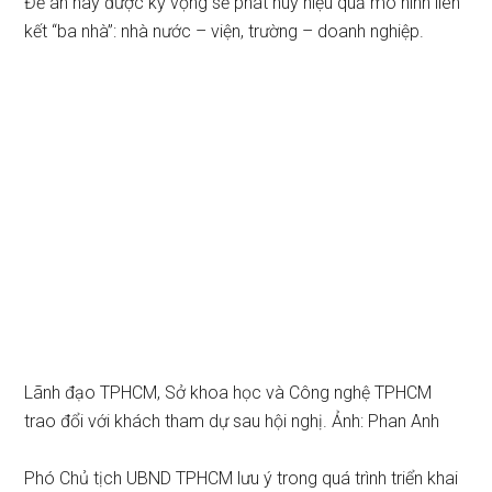
Đề án này được kỳ vọng sẽ phát huy hiệu quả mô hình liên
kết “ba nhà”: nhà nước – viện, trường – doanh nghiệp.
Lãnh đạo TPHCM, Sở khoa học và Công nghệ TPHCM
trao đổi với khách tham dự sau hội nghị. Ảnh: Phan Anh
Phó Chủ tịch UBND TPHCM lưu ý trong quá trình triển khai