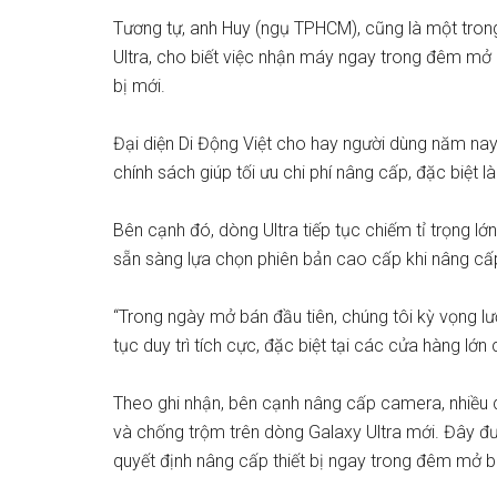
Tương tự, anh Huy (ngụ TPHCM), cũng là một tr
Ultra, cho biết việc nhận máy ngay trong đêm mở
bị mới.
Đại diện Di Động Việt cho hay người dùng năm na
chính sách giúp tối ưu chi phí nâng cấp, đặc biệt l
Bên cạnh đó, dòng Ultra tiếp tục chiếm tỉ trọng lớ
sẵn sàng lựa chọn phiên bản cao cấp khi nâng cấp 
“Trong ngày mở bán đầu tiên, chúng tôi kỳ vọng l
tục duy trì tích cực, đặc biệt tại các cửa hàng lớn 
Theo ghi nhận, bên cạnh nâng cấp camera, nhiều 
và chống trộm trên dòng Galaxy Ultra mới. Đây đ
quyết định nâng cấp thiết bị ngay trong đêm mở b