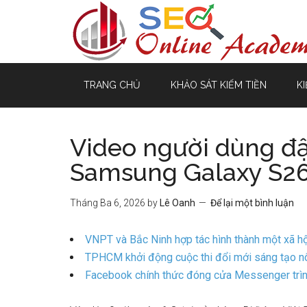
TRANG CHỦ
KHẢO SÁT KIẾM TIỀN
KI
Video người dùng đ
Samsung Galaxy S26
Tháng Ba 6, 2026
by
Lê Oanh
Để lại một bình luận
VNPT và Bắc Ninh hợp tác hình thành một xã hộ
TPHCM khởi động cuộc thi đổi mới sáng tạo nôn
Facebook chính thức đóng cửa Messenger trìn