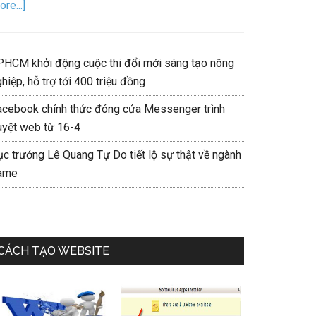
re...]
PHCM khởi động cuộc thi đổi mới sáng tạo nông
hiệp, hỗ trợ tới 400 triệu đồng
acebook chính thức đóng cửa Messenger trình
uyệt web từ 16-4
ục trưởng Lê Quang Tự Do tiết lộ sự thật về ngành
ame
CÁCH TẠO WEBSITE