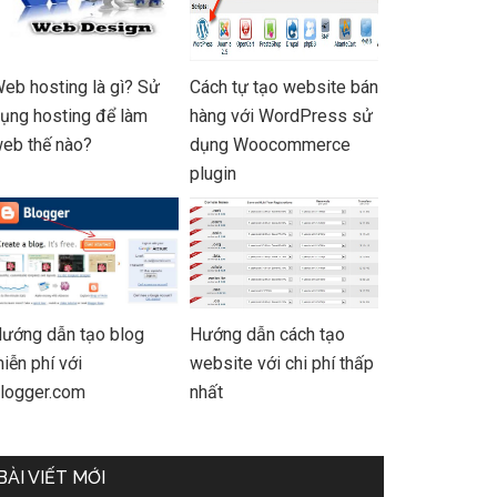
eb hosting là gì? Sử
Cách tự tạo website bán
ụng hosting để làm
hàng với WordPress sử
eb thế nào?
dụng Woocommerce
plugin
ướng dẫn tạo blog
Hướng dẫn cách tạo
iễn phí với
website với chi phí thấp
logger.com
nhất
BÀI VIẾT MỚI