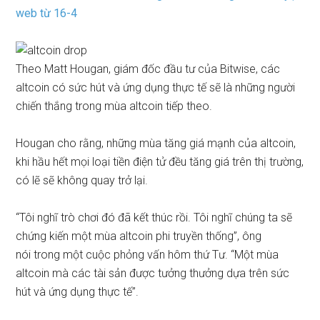
web từ 16-4
Theo Matt Hougan, giám đốc đầu tư của Bitwise, các
altcoin có sức hút và ứng dụng thực tế sẽ là những người
chiến thắng trong mùa altcoin tiếp theo.
Hougan cho rằng, những mùa tăng giá mạnh của altcoin,
khi hầu hết mọi loại tiền điện tử đều tăng giá trên thị trường,
có lẽ sẽ không quay trở lại.
“Tôi nghĩ trò chơi đó đã kết thúc rồi. Tôi nghĩ chúng ta sẽ
chứng kiến ​​một mùa altcoin phi truyền thống”, ông
nói
trong một cuộc phỏng vấn hôm thứ Tư. “Một mùa
altcoin mà các tài sản được tưởng thưởng dựa trên sức
hút và ứng dụng thực tế”.