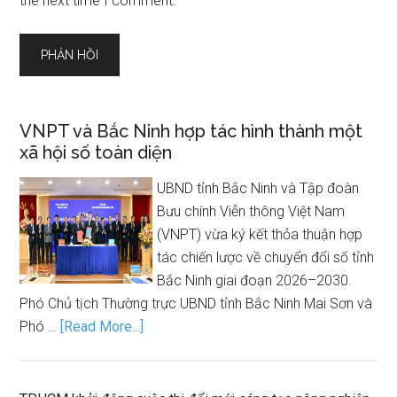
the next time I comment.
VNPT và Bắc Ninh hợp tác hình thành một
xã hội số toàn diện
UBND tỉnh Bắc Ninh và Tập đoàn
Bưu chính Viễn thông Việt Nam
(VNPT) vừa ký kết thỏa thuận hợp
tác chiến lược về chuyển đổi số tỉnh
Bắc Ninh giai đoạn 2026–2030.
Phó Chủ tịch Thường trực UBND tỉnh Bắc Ninh Mai Sơn và
Phó …
[Read More...]