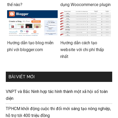
thế nào?
dụng Woocommerce plugin
Hướng dẫn tạo blog miễn
Hướng dẫn cách tạo
phí với blogger.com
website với chi phí thấp
nhất
BÀI VIẾT MỚI
VNPT và Bắc Ninh hợp tác hình thành một xã hội số toàn
diện
TPHCM khởi động cuộc thi đổi mới sáng tạo nông nghiệp,
hỗ trợ tới 400 triệu đồng