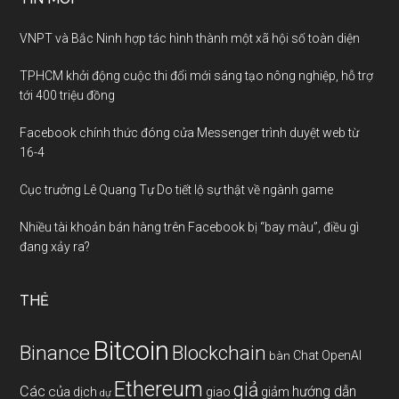
VNPT và Bắc Ninh hợp tác hình thành một xã hội số toàn diện
TPHCM khởi động cuộc thi đổi mới sáng tạo nông nghiệp, hỗ trợ
tới 400 triệu đồng
Facebook chính thức đóng cửa Messenger trình duyệt web từ
16-4
Cục trưởng Lê Quang Tự Do tiết lộ sự thật về ngành game
Nhiều tài khoản bán hàng trên Facebook bị “bay màu”, điều gì
đang xảy ra?
THẺ
Bitcoin
Binance
Blockchain
Chat OpenAI
bàn
Ethereum
giả
Các
hướng dẫn
của
giảm
dịch
giao
dự