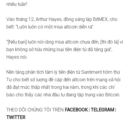
nhiều tuần”.
Vào tháng 12,
Arthur Hayes, đồng sáng lập BitMEX, cho
biết
: “Luôn luôn có một mùa altcoin diễn ra”.
“[Nếu bạn] luôn nói rằng mùa altcoin chưa đến, [thì đó là] vì
bạn không sở hữu những loại tiền điện tử đã tăng giá”,
Hayes nói.
Nền tảng phân tích tâm lý tiền điện tử Santiment hôm thứ
Tư cho biết số lượng đề cập đến altcoin trên mạng xã hội
đã đạt
mức thấp nhất trong hai năm
, trong khi các chỉ
báo cho thấy các nhà đầu tư đang tập trung vào Bitcoin.
THEO DÕI CHÚNG TÔI TRÊN
FACEBOOK
|
TELEGRAM
|
TWITTER