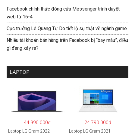
Facebook chính thức đóng cửa Messenger trình duyệt
web từ 16-4
Cục trưởng Lê Quang Tự Do tiết lộ sự thật về ngành game
Nhiều tài khoản bán hàng trên Facebook bị “bay màu”, điều
gì đang xảy ra?
LAPTOP
44.990.000đ
24.790.000đ
Laptop LG Gram 2022
Laptop LG Gram 2021