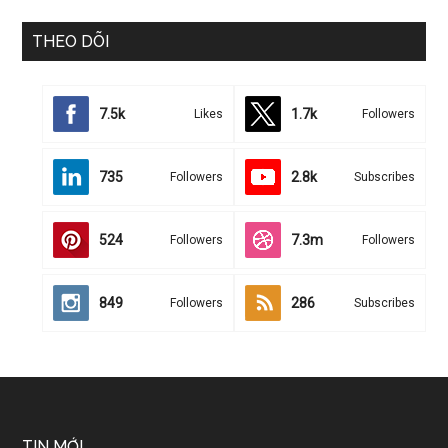
THEO DÕI
7.5k
1.7k
Likes
Followers
735
2.8k
Followers
Subscribes
524
7.3m
Followers
Followers
849
286
Followers
Subscribes
TIN MỚI