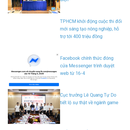
TPHCM khởi động cuộc thi đổi
mới sáng tạo nông nghiệp, hỗ
trợ tới 400 triệu đồng
Facebook chính thức đóng
cửa Messenger trình duyệt
web từ 16-4
Cục trưởng Lê Quang Tự Do
tiết lộ sự thật về ngành game