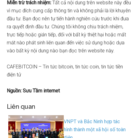
Miễn trừ trách nhiệm:
Tất cả nội dung trên website này đều
vì mục đích cung cấp thông tin và không phải là lời khuyên
đầu tư. Bạn đọc nên tự tiến hành nghiên cứu trước khi đưa
ra quyết định đầu tư. Chúng tôi không chịu trách nhiệm,
trực tiếp hoặc gián tiếp, đối với bất kỳ thiệt hại hoặc mất
mát nào phát sinh liên quan đến việc sử dụng hoặc dựa
vào bất kỳ nội dung nào bạn đọc trên website này.
CAFEBITCOIN – Tin tức bitcoin, tin tức coin, tin tức tiền
điện tử
Nguồn: Sưu Tầm internet
Liên quan
VNPT và Bắc Ninh hợp tác
hình thành một xã hội số toàn
diện