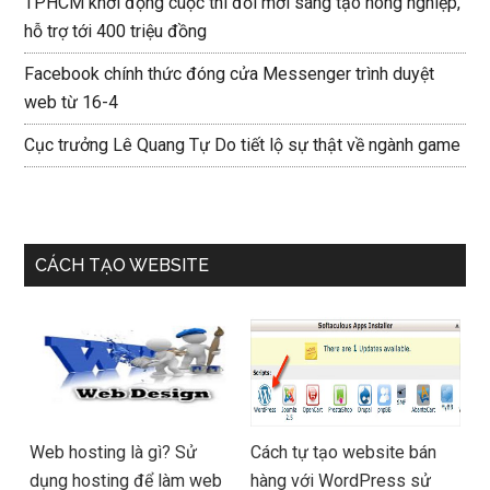
TPHCM khởi động cuộc thi đổi mới sáng tạo nông nghiệp,
hỗ trợ tới 400 triệu đồng
Facebook chính thức đóng cửa Messenger trình duyệt
web từ 16-4
Cục trưởng Lê Quang Tự Do tiết lộ sự thật về ngành game
CÁCH TẠO WEBSITE
Web hosting là gì? Sử
Cách tự tạo website bán
dụng hosting để làm web
hàng với WordPress sử