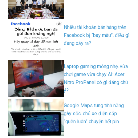
Nhiều tài khoản bán hàng trên
Facebook bị “bay màu”, điều gì
đang xảy ra?
Laptop gaming mỏng nhẹ, vừa
chơi game vừa chạy AI: Acer
Nitro ProPanel có gì đáng chú
ý?
Google Maps tung tính năng
gây sốc, chủ xe điện sắp
“quên luôn” chuyện hết pin