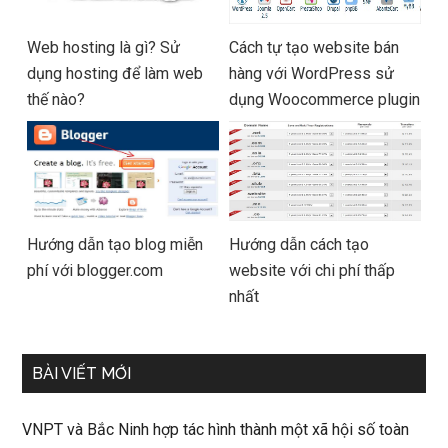
Web hosting là gì? Sử
Cách tự tạo website bán
dụng hosting để làm web
hàng với WordPress sử
thế nào?
dụng Woocommerce plugin
Hướng dẫn tạo blog miễn
Hướng dẫn cách tạo
phí với blogger.com
website với chi phí thấp
nhất
BÀI VIẾT MỚI
VNPT và Bắc Ninh hợp tác hình thành một xã hội số toàn