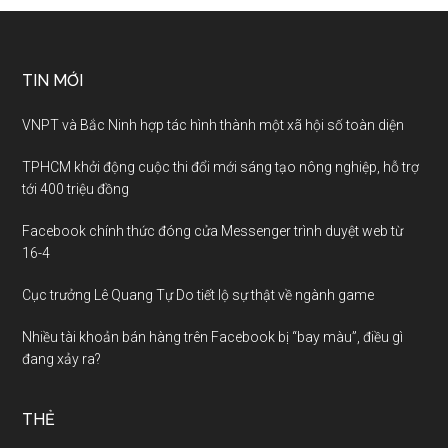
TIN MỚI
VNPT và Bắc Ninh hợp tác hình thành một xã hội số toàn diện
TPHCM khởi động cuộc thi đổi mới sáng tạo nông nghiệp, hỗ trợ
tới 400 triệu đồng
Facebook chính thức đóng cửa Messenger trình duyệt web từ
16-4
Cục trưởng Lê Quang Tự Do tiết lộ sự thật về ngành game
Nhiều tài khoản bán hàng trên Facebook bị “bay màu”, điều gì
đang xảy ra?
THẺ