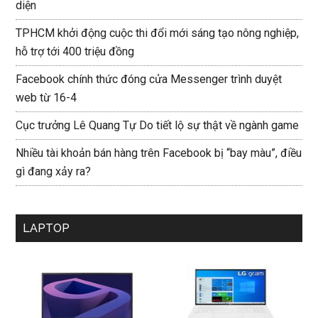
diện
TPHCM khởi động cuộc thi đổi mới sáng tạo nông nghiệp,
hỗ trợ tới 400 triệu đồng
Facebook chính thức đóng cửa Messenger trình duyệt
web từ 16-4
Cục trưởng Lê Quang Tự Do tiết lộ sự thật về ngành game
Nhiều tài khoản bán hàng trên Facebook bị “bay màu”, điều
gì đang xảy ra?
LAPTOP