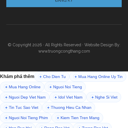
© Copyright 2026 · All Rights Reserved · Website Design By:
www.truongcongthang.com
Khám phá thêm
Cho Dien Tu
Mua Hang Online Uy Tin
+
+
Mua Hang Online
Nguoi Noi Tieng
+
+
Nguoi Dep Viet Nam
Idol Viet Nam
Nghe Si Viet
+
+
+
Tin Tuc Sao Viet
Thuong Hieu Ca Nhan
+
+
Nguoi Noi Tieng Phim
Kiem Tien Tren Mang
+
+