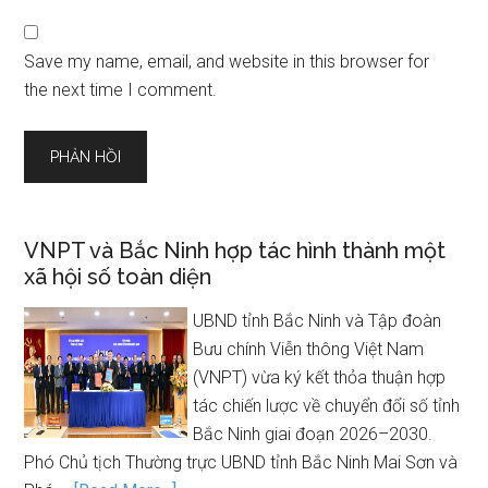
Save my name, email, and website in this browser for
the next time I comment.
VNPT và Bắc Ninh hợp tác hình thành một
xã hội số toàn diện
UBND tỉnh Bắc Ninh và Tập đoàn
Bưu chính Viễn thông Việt Nam
(VNPT) vừa ký kết thỏa thuận hợp
tác chiến lược về chuyển đổi số tỉnh
Bắc Ninh giai đoạn 2026–2030.
Phó Chủ tịch Thường trực UBND tỉnh Bắc Ninh Mai Sơn và