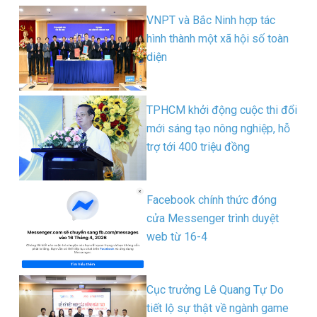
VNPT và Bắc Ninh hợp tác
hình thành một xã hội số toàn
diện
TPHCM khởi động cuộc thi đổi
mới sáng tạo nông nghiệp, hỗ
trợ tới 400 triệu đồng
Facebook chính thức đóng
cửa Messenger trình duyệt
web từ 16-4
Cục trưởng Lê Quang Tự Do
tiết lộ sự thật về ngành game