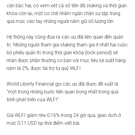
căn bậc hai, có xem xét cả số tiền đã staking và thời gian
khóa còn lại, một cơ chế nhằm ngăn chặn sự tập trung
quá mức vào tay những người nắm giữ số lượng lớn.
Hệ thống này cũng đưa ra các ưu đãi liên quan đến quản
trị. Những người tham gia staking tham gia ít nhất hai cuộc
bỏ phiếu quản trị trong thời gian khóa (lock period) sẽ
nhận được phần thưởng cơ bản với mục tiêu lợi suất hàng
năm là 2%, được tài trợ từ quỹ WLFI.
World Liberty Financial
gọi
các ưu đãi được đề xuất là
“một trong những bước tiến quan trọng nhất trong quá
trình phát triển của WLFI”.
Giá WLFI giảm nhẹ 0,16% trong 24 giờ qua, giao dịch ở
mức 0,11 USD tại thời điểm viết bài.