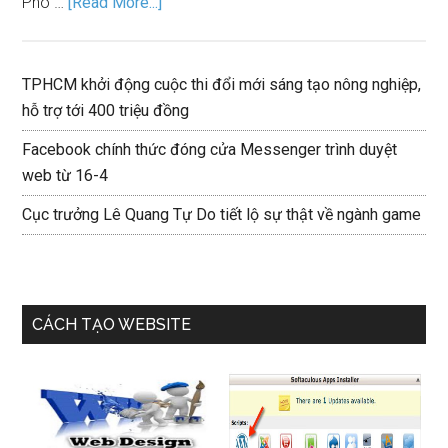
Phó …
[Read More...]
TPHCM khởi động cuộc thi đổi mới sáng tạo nông nghiệp,
hỗ trợ tới 400 triệu đồng
Facebook chính thức đóng cửa Messenger trình duyệt
web từ 16-4
Cục trưởng Lê Quang Tự Do tiết lộ sự thật về ngành game
CÁCH TẠO WEBSITE