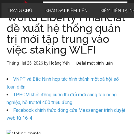
TRANG CHỦ
KHẢO SÁT KIẾM TIỀN
KIẾM TIỀN TẠI N
World Liberty Financial
đề xuất hệ thống quản
trị mới tập trung vào
việc staking WLFI
Tháng Hai 26, 2026
by
Hoàng Yến
Để lại một bình luận
VNPT và Bắc Ninh hợp tác hình thành một xã hội số
toàn diện
TPHCM khởi động cuộc thi đổi mới sáng tạo nông
nghiệp, hỗ trợ tới 400 triệu đồng
Facebook chính thức đóng cửa Messenger trình duyệt
web từ 16-4