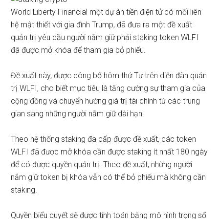
World Liberty Financial một dự án tiền điện tử có mối liên
hệ mật thiết với gia đình Trump, đã đưa ra một đề xuất
quản trị yêu cầu người nắm giữ phải staking token WLFI
đã được mở khóa để tham gia bỏ phiếu.
Đề xuất
này, được công bố hôm thứ Tư trên diễn đàn quản
trị WLFI, cho biết mục tiêu là tăng cường sự tham gia của
cộng đồng và chuyển hướng giá trị tài chính từ các trung
gian sang những người nắm giữ dài hạn.
Theo hệ thống staking đa cấp được đề xuất, các token
WLFI đã được mở khóa cần được staking ít nhất 180 ngày
để có được quyền quản trị. Theo đề xuất, những người
nắm giữ token bị khóa vẫn có thể bỏ phiếu mà không cần
staking.
Quyền biểu quyết sẽ được tính toán bằng mô hình trọng số