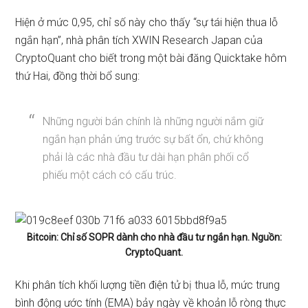
Hiện ở mức 0,95, chỉ số này
cho thấy
“sự tái hiện thua lỗ
ngắn hạn”, nhà phân tích XWIN Research Japan của
CryptoQuant
cho biết
trong một bài đăng Quicktake hôm
thứ Hai, đồng thời bổ sung:
Những người bán chính là những người nắm giữ
ngắn hạn phản ứng trước sự bất ổn, chứ không
phải là các nhà đầu tư dài hạn phân phối cổ
phiếu một cách có cấu trúc.
Bitcoin: Chỉ số SOPR dành cho nhà đầu tư ngắn hạn. Nguồn:
CryptoQuant.
Khi phân tích khối lượng tiền điện tử bị thua lỗ, mức trung
bình động ước tính (EMA) bảy ngày về khoản lỗ ròng thực