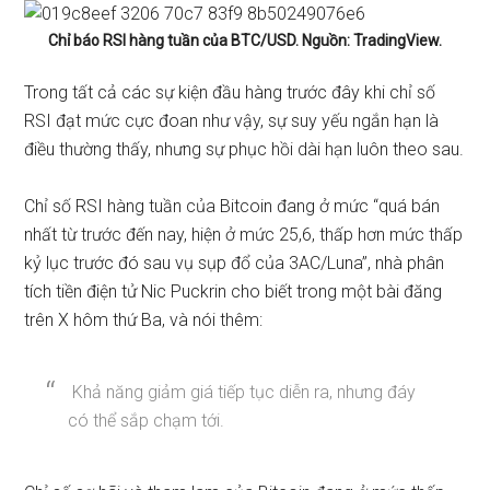
Chỉ báo RSI hàng tuần của BTC/USD. Nguồn: TradingView.
Trong tất cả các sự kiện đầu hàng trước đây khi chỉ số
RSI đạt mức cực đoan như vậy, sự suy yếu ngắn hạn là
điều thường thấy, nhưng sự phục hồi dài hạn luôn theo sau.
Chỉ số RSI hàng tuần của Bitcoin đang ở mức “quá bán
nhất từ ​​trước đến nay, hiện ở mức 25,6, thấp hơn mức thấp
kỷ lục trước đó sau vụ sụp đổ của 3AC/Luna”, nhà phân
tích tiền điện tử Nic Puckrin
cho biết
trong một bài đăng
trên X hôm thứ Ba, và nói thêm:
Khả năng giảm giá tiếp tục diễn ra, nhưng đáy
có thể sắp chạm tới.