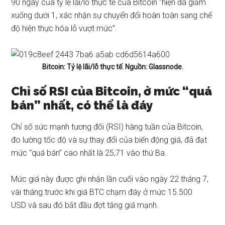
90 ngày của tỷ lệ lãi/lỗ thực tế của Bitcoin “hiện đã giảm
xuống dưới 1, xác nhận sự chuyển đổi hoàn toàn sang chế
độ hiện thực hóa lỗ vượt mức”.
Bitcoin: Tỷ lệ lãi/lỗ thực tế. Nguồn: Glassnode.
Chỉ số RSI của Bitcoin, ở mức “quá
bán” nhất, có thể là đáy
Chỉ số sức mạnh tương đối (RSI) hàng tuần của Bitcoin,
đo lường tốc độ và sự thay đổi của biến động giá, đã đạt
mức “quá bán” cao nhất là 25,71 vào thứ Ba.
Mức giá này được ghi nhận lần cuối vào ngày 22 tháng 7,
vài tháng trước khi
giá BTC chạm đáy ở mức 15.500
USD
và sau đó bắt đầu đợt tăng giá mạnh.