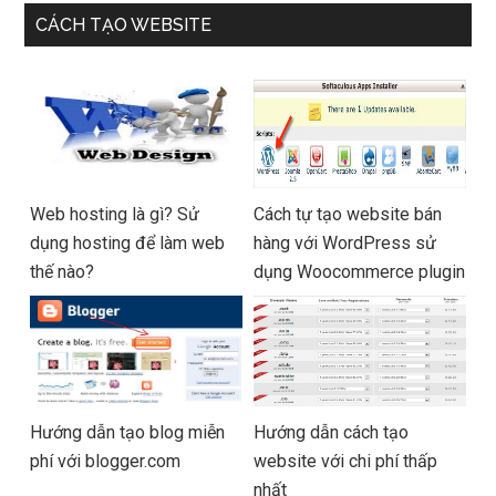
CÁCH TẠO WEBSITE
Web hosting là gì? Sử
Cách tự tạo website bán
dụng hosting để làm web
hàng với WordPress sử
thế nào?
dụng Woocommerce plugin
Hướng dẫn tạo blog miễn
Hướng dẫn cách tạo
phí với blogger.com
website với chi phí thấp
nhất