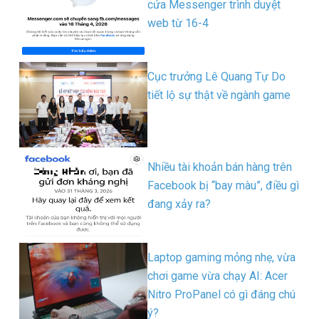
cửa Messenger trình duyệt
web từ 16-4
Cục trưởng Lê Quang Tự Do
tiết lộ sự thật về ngành game
Nhiều tài khoản bán hàng trên
Facebook bị “bay màu”, điều gì
đang xảy ra?
Laptop gaming mỏng nhẹ, vừa
chơi game vừa chạy AI: Acer
Nitro ProPanel có gì đáng chú
ý?