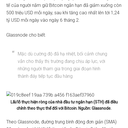
tế của người nắm giữ Bitcoin ngắn hạn đã giảm xuống còn
500 triệu USD mỗi ngày, sau khi tăng cao nhất lên tới 1,24
tỷ USD mỗi ngày vào ngày 6 tháng 2.
Glassnode
cho biết
:
Mặc dù cường độ đã hạ nhiệt, bối cảnh chung
vẫn cho thấy thị trường đang chịu áp lực, với
những người tham gia trong giai đoạn hình
thành đáy tiếp tục đầu hàng.
Lãi/lỗ thực hiện ròng của nhà đầu tư ngắn hạn (STH) đã điều
chỉnh theo thực thể đối với Bitcoin. Nguồn: Glassnode.
Theo Glassnode, đường trung bình động đơn giản (SMA)