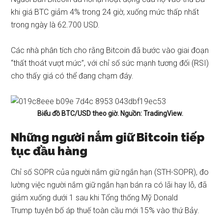
khi giá BTC giảm 4% trong 24 giờ, xuống mức thấp nhất
trong ngày là 62.700 USD.
Các nhà phân tích cho rằng Bitcoin đã bước vào giai đoạn
“thất thoát vượt mức”, với chỉ số sức mạnh tương đối (
RSI
)
cho thấy giá có thể đang chạm đáy.
Biểu đồ BTC/USD theo giờ. Nguồn: TradingView.
Những người nắm giữ Bitcoin tiếp
tục đầu hàng
Chỉ số SOPR của người nắm giữ ngắn hạn (STH-SOPR), đo
lường việc người nắm giữ ngắn hạn bán ra có lãi hay lỗ, đã
giảm xuống dưới 1 sau khi Tổng thống Mỹ Donald
Trump
tuyên bố áp thuế toàn cầu mới 15%
vào thứ Bảy.