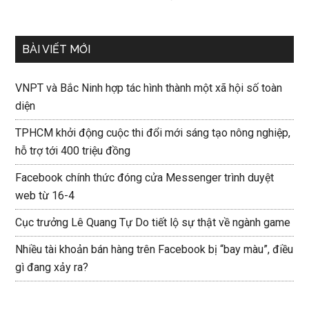
BÀI VIẾT MỚI
VNPT và Bắc Ninh hợp tác hình thành một xã hội số toàn
diện
TPHCM khởi động cuộc thi đổi mới sáng tạo nông nghiệp,
hỗ trợ tới 400 triệu đồng
Facebook chính thức đóng cửa Messenger trình duyệt
web từ 16-4
Cục trưởng Lê Quang Tự Do tiết lộ sự thật về ngành game
Nhiều tài khoản bán hàng trên Facebook bị “bay màu”, điều
gì đang xảy ra?