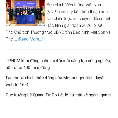
Bưu chính Viễn thông Việt Nam
(VNPT) vừa ký kết thỏa thuận hợp
tác chiến lược về chuyển đổi số tỉnh
Bắc Ninh giai đoạn 2026–2030.
Phó Chủ tịch Thường trực UBND tỉnh Bắc Ninh Mai Sơn và
Phó …
[Read More...]
TPHCM khởi động cuộc thi đổi mới sáng tạo nông nghiệp,
hỗ trợ tới 400 triệu đồng
Facebook chính thức đóng cửa Messenger trình duyệt
web từ 16-4
Cục trưởng Lê Quang Tự Do tiết lộ sự thật về ngành game