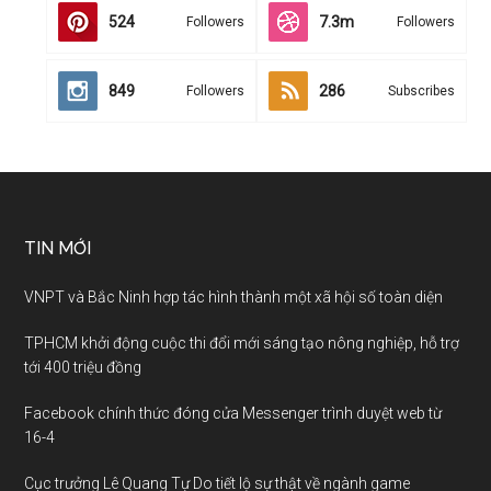
524
7.3m
Followers
Followers
849
286
Followers
Subscribes
TIN MỚI
VNPT và Bắc Ninh hợp tác hình thành một xã hội số toàn diện
TPHCM khởi động cuộc thi đổi mới sáng tạo nông nghiệp, hỗ trợ
tới 400 triệu đồng
Facebook chính thức đóng cửa Messenger trình duyệt web từ
16-4
Cục trưởng Lê Quang Tự Do tiết lộ sự thật về ngành game