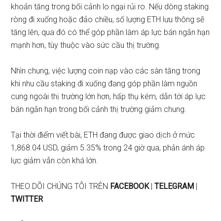
khoản tăng trong bối cảnh lo ngại rủi ro. Nếu dòng staking
ròng đi xuống hoặc đảo chiều, số lượng ETH lưu thông sẽ
tăng lên, qua đó có thể góp phần làm áp lực bán ngắn hạn
mạnh hơn, tùy thuộc vào sức cầu thị trường.
Nhìn chung, việc lượng coin nạp vào các sàn tăng trong
khi nhu cầu staking đi xuống đang góp phần làm nguồn
cung ngoài thị trường lớn hơn, hấp thụ kém, dẫn tới áp lực
bán ngắn hạn trong bối cảnh thị trường giảm chung.
Tại thời điểm viết bài, ETH đang được giao dịch ở mức
1,868.04 USD, giảm 5.35% trong 24 giờ qua, phản ánh áp
lực giảm vẫn còn khá lớn.
THEO DÕI CHÚNG TÔI TRÊN
FACEBOOK
|
TELEGRAM
|
TWITTER