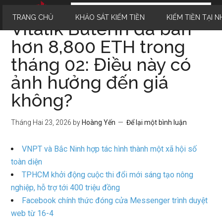
TRANG CHỦ
KHẢO SÁT KIẾM TIỀN
KIẾM TIỀN TẠI N
Vitalik Buterin đã bán
hơn 8,800 ETH trong
tháng 02: Điều này có
ảnh hưởng đến giá
không?
Tháng Hai 23, 2026
by
Hoàng Yến
Để lại một bình luận
VNPT và Bắc Ninh hợp tác hình thành một xã hội số
toàn diện
TPHCM khởi động cuộc thi đổi mới sáng tạo nông
nghiệp, hỗ trợ tới 400 triệu đồng
Facebook chính thức đóng cửa Messenger trình duyệt
web từ 16-4