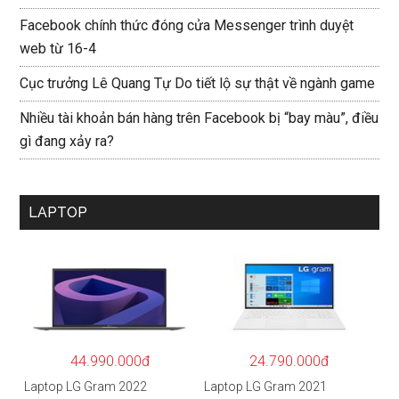
Facebook chính thức đóng cửa Messenger trình duyệt
web từ 16-4
Cục trưởng Lê Quang Tự Do tiết lộ sự thật về ngành game
Nhiều tài khoản bán hàng trên Facebook bị “bay màu”, điều
gì đang xảy ra?
LAPTOP
44.990.000đ
24.790.000đ
Laptop LG Gram 2022
Laptop LG Gram 2021