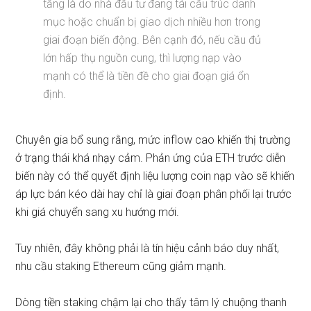
tăng là do nhà đầu tư đang tái cấu trúc danh
mục hoặc chuẩn bị giao dịch nhiều hơn trong
giai đoạn biến động. Bên cạnh đó, nếu cầu đủ
lớn hấp thụ nguồn cung, thì lượng nạp vào
mạnh có thể là tiền đề cho giai đoạn giá ổn
định.
Chuyên gia bổ sung rằng, mức inflow cao khiến thị trường
ở trạng thái khá nhạy cảm. Phản ứng của ETH trước diễn
biến này có thể quyết định liệu lượng coin nạp vào sẽ khiến
áp lực bán kéo dài hay chỉ là giai đoạn phân phối lại trước
khi giá chuyển sang xu hướng mới.
Tuy nhiên, đây không phải là tín hiệu cảnh báo duy nhất,
nhu cầu staking Ethereum cũng giảm mạnh.
Dòng tiền staking chậm lại cho thấy tâm lý chuộng thanh