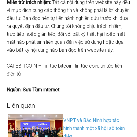
Miễn trừ trách nhiệm:
Tất cả nội dung trên website này đều
vì mục đích cung cấp thông tin và không phải là lời khuyên
đầu tư. Bạn đọc nên tự tiến hành nghiên cứu trước khi đưa
ra quyết định đầu tư. Chúng tôi không chịu trách nhiệm,
trực tiếp hoặc gián tiếp, đối với bất kỳ thiệt hại hoặc mất
mát nào phát sinh liên quan đến việc sử dụng hoặc dựa
vào bất kỳ nội dung nào bạn đọc trên website này.
CAFEBITCOIN – Tin tức bitcoin, tin tức coin, tin tức tiền
điện tử
Nguồn: Sưu Tầm internet
Liên quan
VNPT và Bắc Ninh hợp tác
hình thành một xã hội số toàn
diện