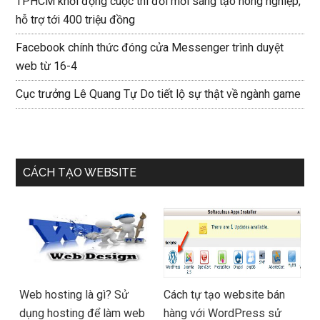
TPHCM khởi động cuộc thi đổi mới sáng tạo nông nghiệp,
hỗ trợ tới 400 triệu đồng
Facebook chính thức đóng cửa Messenger trình duyệt
web từ 16-4
Cục trưởng Lê Quang Tự Do tiết lộ sự thật về ngành game
CÁCH TẠO WEBSITE
Web hosting là gì? Sử
Cách tự tạo website bán
dụng hosting để làm web
hàng với WordPress sử