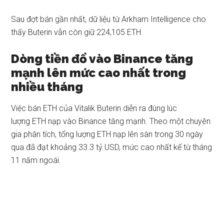
Sau đợt bán gần nhất,
dữ liệu
từ Arkham Intelligence cho
thấy Buterin vẫn còn giữ 224,105 ETH.
Dòng tiền đổ vào Binance tăng
mạnh lên mức cao nhất trong
nhiều tháng
Việc bán ETH của Vitalik Buterin diễn ra đúng lúc
lượng ETH nạp vào Binance tăng mạnh. Theo một chuyên
gia phân tích, tổng lượng ETH nạp lên sàn trong 30 ngày
qua đã đạt khoảng 33.3 tỷ USD, mức cao nhất kể từ tháng
11 năm ngoái.