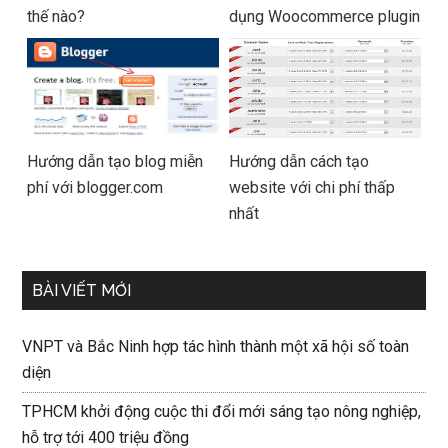
thế nào?
dụng Woocommerce plugin
Hướng dẫn tạo blog miễn
Hướng dẫn cách tạo
phí với blogger.com
website với chi phí thấp
nhất
BÀI VIẾT MỚI
VNPT và Bắc Ninh hợp tác hình thành một xã hội số toàn
diện
TPHCM khởi động cuộc thi đổi mới sáng tạo nông nghiệp,
hỗ trợ tới 400 triệu đồng