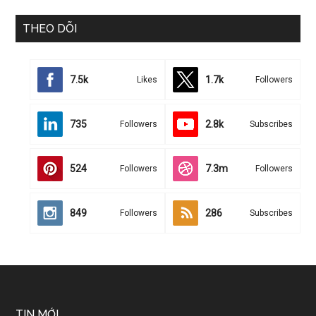
THEO DÕI
7.5k
1.7k
Likes
Followers
735
2.8k
Followers
Subscribes
524
7.3m
Followers
Followers
849
286
Followers
Subscribes
TIN MỚI