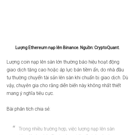
Lượng Ethereum nạp lên Binance. Nguồn: CryptoQuant.
Lượng coin nạp lên sàn lớn thường báo hiệu hoạt động
giao dịch tăng cao hoặc áp lực bán tiềm ẩn, do nhà đầu
tư thường chuyển tài sản lên sàn khi chuẩn bị giao dịch. Dù
vậy, chuyên gia cho rằng diễn biến này không nhất thiết
mang ý nghĩa tiêu cực.
Bài phân tích chia sẻ:
Trong nhiều trường hợp, việc lượng nạp lên sàn