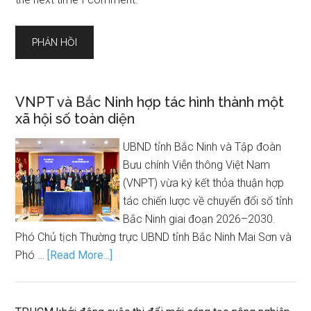
VNPT và Bắc Ninh hợp tác hình thành một
xã hội số toàn diện
UBND tỉnh Bắc Ninh và Tập đoàn
Bưu chính Viễn thông Việt Nam
(VNPT) vừa ký kết thỏa thuận hợp
tác chiến lược về chuyển đổi số tỉnh
Bắc Ninh giai đoạn 2026–2030.
Phó Chủ tịch Thường trực UBND tỉnh Bắc Ninh Mai Sơn và
Phó …
[Read More...]