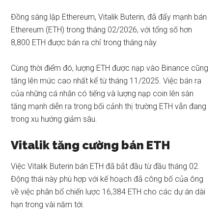
Đồng sáng lập Ethereum, Vitalik Buterin, đã đẩy mạnh bán
Ethereum (ETH) trong tháng 02/2026, với tổng số hơn
8,800 ETH được bán ra chỉ trong tháng này.
Cùng thời điểm đó, lượng ETH được nạp vào Binance cũng
tăng lên mức cao nhất kể từ tháng 11/2025. Việc bán ra
của những cá nhân có tiếng và lượng nạp coin lên sàn
tăng mạnh diễn ra trong bối cảnh thị trường ETH vẫn đang
trong xu hướng giảm sâu.
Vitalik tăng cường bán ETH
Việc Vitalik Buterin bán ETH đã bắt đầu từ đầu tháng 02.
Động thái này phù hợp với kế hoạch đã công bố của ông
về việc phân bổ chiến lược 16,384 ETH cho các dự án dài
hạn trong vài năm tới.