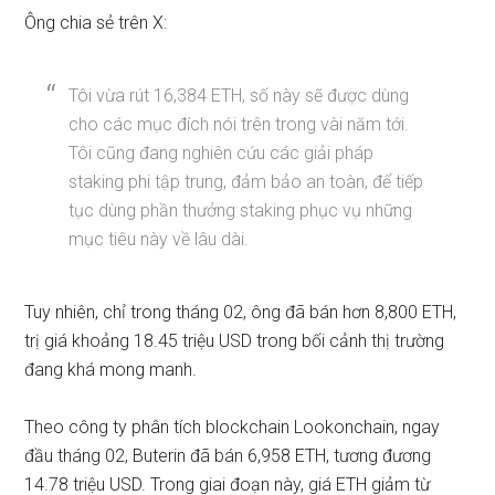
Ông chia sẻ trên X:
Tôi vừa rút 16,384 ETH, số này sẽ được dùng
cho các mục đích nói trên trong vài năm tới.
Tôi cũng đang nghiên cứu các giải pháp
staking phi tập trung, đảm bảo an toàn, để tiếp
tục dùng phần thưởng staking phục vụ những
mục tiêu này về lâu dài.
Tuy nhiên, chỉ trong tháng 02, ông đã bán hơn 8,800 ETH,
trị giá khoảng 18.45 triệu USD trong bối cảnh thị trường
đang khá mong manh.
Theo công ty phân tích blockchain Lookonchain, ngay
đầu tháng 02, Buterin đã bán 6,958 ETH, tương đương
14.78 triệu USD. Trong giai đoạn này, giá ETH giảm từ