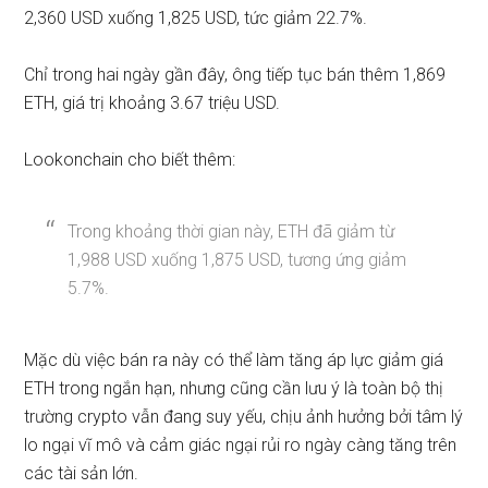
2,360 USD xuống 1,825 USD, tức giảm 22.7%.
Chỉ trong hai ngày gần đây, ông tiếp tục bán thêm 1,869
ETH, giá trị khoảng 3.67 triệu USD.
Lookonchain cho biết thêm:
Trong khoảng thời gian này, ETH đã giảm từ
1,988 USD xuống 1,875 USD, tương ứng giảm
5.7%.
Mặc dù việc bán ra này có thể làm tăng áp lực giảm giá
ETH trong ngắn hạn, nhưng cũng cần lưu ý là toàn bộ thị
trường crypto vẫn đang suy yếu, chịu ảnh hưởng bởi tâm lý
lo ngại vĩ mô và cảm giác ngại rủi ro ngày càng tăng trên
các tài sản lớn.