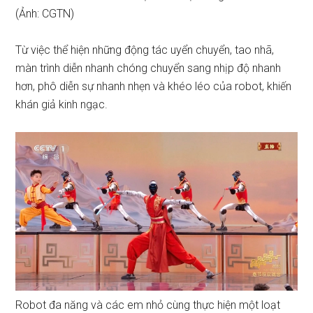
(Ảnh: CGTN)
Từ việc thể hiện những động tác uyển chuyển, tao nhã,
màn trình diễn nhanh chóng chuyển sang nhịp độ nhanh
hơn, phô diễn sự nhanh nhẹn và khéo léo của robot, khiến
khán giả kinh ngạc.
Robot đa năng và các em nhỏ cùng thực hiện một loạt