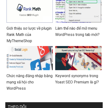
Giới thiệu sơ lược về plugin
Làm thế nào để mở menu
Rank Math của
WordPress trong tab mới?
MyThemeShop
Chức năng đăng nhập bằng
Keyword synonyms trong
mạng xã hội cho
Yoast SEO Premium là gì?
WordPress
THEO DÕI