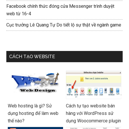
Facebook chính thức đóng cửa Messenger trình duyệt
web từ 16-4
Cục trưởng Lê Quang Tự Do tiết lộ sự thật về ngành game
CÁCH TẠO WEBSITE
Web hosting là gì? Sử
Cách tự tạo website bán
dụng hosting để làm web
hàng với WordPress sử
thế nào?
dụng Woocommerce plugin