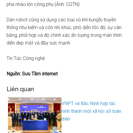
pha nhào lộn công phu (Ảnh: CGTN)
Dàn robot cũng sử dụng các loại vũ khí kungfu truyền
thống như kiếm và côn nhị khúc, phô diễn tốc độ, sự cân
bằng, phối hợp và độ chính xác ấn tượng trong màn trình
diễn đẹp mắt và đầy sức mạnh.
Tin Tức Công nghệ
Nguồn: Sưu Tầm internet
Liên quan
VNPT và Bắc Ninh hợp tác
hình thành một xã hội số toàn
diện