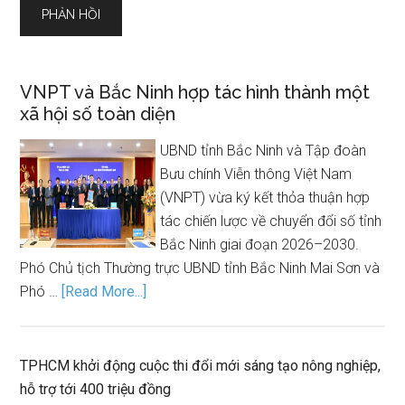
VNPT và Bắc Ninh hợp tác hình thành một
xã hội số toàn diện
UBND tỉnh Bắc Ninh và Tập đoàn
Bưu chính Viễn thông Việt Nam
(VNPT) vừa ký kết thỏa thuận hợp
tác chiến lược về chuyển đổi số tỉnh
Bắc Ninh giai đoạn 2026–2030.
Phó Chủ tịch Thường trực UBND tỉnh Bắc Ninh Mai Sơn và
Phó …
[Read More...]
TPHCM khởi động cuộc thi đổi mới sáng tạo nông nghiệp,
hỗ trợ tới 400 triệu đồng