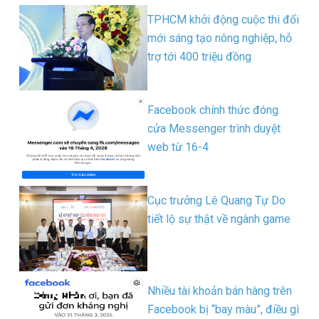
TPHCM khởi động cuộc thi đổi
mới sáng tạo nông nghiệp, hỗ
trợ tới 400 triệu đồng
Facebook chính thức đóng
cửa Messenger trình duyệt
web từ 16-4
Cục trưởng Lê Quang Tự Do
tiết lộ sự thật về ngành game
Nhiều tài khoản bán hàng trên
Facebook bị “bay màu”, điều gì