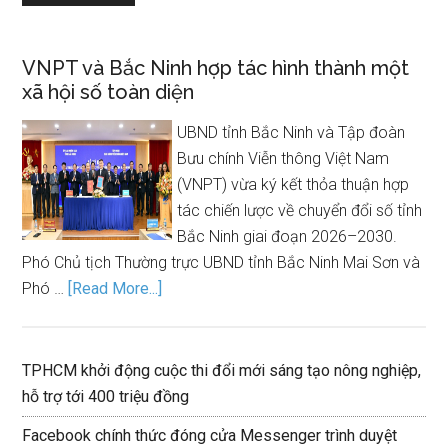
VNPT và Bắc Ninh hợp tác hình thành một
xã hội số toàn diện
UBND tỉnh Bắc Ninh và Tập đoàn
Bưu chính Viễn thông Việt Nam
(VNPT) vừa ký kết thỏa thuận hợp
tác chiến lược về chuyển đổi số tỉnh
Bắc Ninh giai đoạn 2026–2030.
Phó Chủ tịch Thường trực UBND tỉnh Bắc Ninh Mai Sơn và
Phó …
[Read More...]
TPHCM khởi động cuộc thi đổi mới sáng tạo nông nghiệp,
hỗ trợ tới 400 triệu đồng
Facebook chính thức đóng cửa Messenger trình duyệt