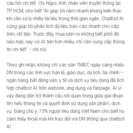
câu hỏi chi tiết. Chị Ngọc Anh, nhân viên truyền thông tại
TP HCM, cho biết “AI giúp tôi nắm nhanh khung kiến thức
khi cần xử lý nhiều tài liệu trong thời gian ngắn. Chatbot AI
cũng giúp tôi phân tích dữ liệu, báo cáo nhanh cho cấp
trên, rất tiện. Trước đây, mua sắm lo không biết phối đồ
nào hợp, nay có AI tiện hơn nhiều, chỉ cần cung cấp thông
tin chi tiết” – chị nói.
Theo ghi nhận, không chỉ các sàn TMĐT, ngày càng nhiều
DN trong các lĩnh vực bán lẻ, giáo dục, du lịch, tài chính –
ngân hàng, bất động sản, y tế và dịch vụ tiêu dùng đã tích
hợp chatbot AI trên website, ứng dụng và fanpage. AI vì
vậy đang dần trở thành cầu nối quan trọng giữa giai đoạn
tìm hiểu thông tin và quyết định sử dụng sản phẩm, dịch
vụ. Đáng chú ý, 73% người tiêu dùng Việt Nam cho biết họ
cảm thấy thoải mái khi trao đổi với DN thông qua chatbot
AI.