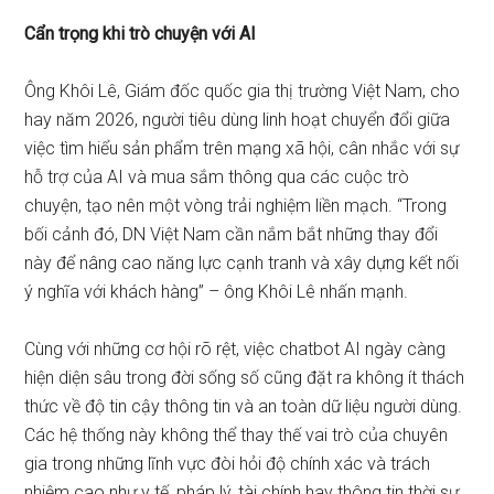
Cẩn trọng khi trò chuyện với AI
Ông Khôi Lê, Giám đốc quốc gia thị trường Việt Nam, cho
hay năm 2026, người tiêu dùng linh hoạt chuyển đổi giữa
việc tìm hiểu sản phẩm trên mạng xã hội, cân nhắc với sự
hỗ trợ của AI và mua sắm thông qua các cuộc trò
chuyện, tạo nên một vòng trải nghiệm liền mạch. “Trong
bối cảnh đó, DN Việt Nam cần nắm bắt những thay đổi
này để nâng cao năng lực cạnh tranh và xây dựng kết nối
ý nghĩa với khách hàng” – ông Khôi Lê nhấn mạnh.
Cùng với những cơ hội rõ rệt, việc chatbot AI ngày càng
hiện diện sâu trong đời sống số cũng đặt ra không ít thách
thức về độ tin cậy thông tin và an toàn dữ liệu người dùng.
Các hệ thống này không thể thay thế vai trò của chuyên
gia trong những lĩnh vực đòi hỏi độ chính xác và trách
nhiệm cao như y tế, pháp lý, tài chính hay thông tin thời sự.