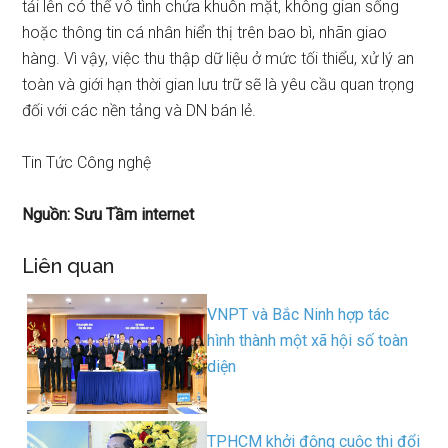
tải lên có thể vô tình chứa khuôn mặt, không gian sống
hoặc thông tin cá nhân hiển thị trên bao bì, nhãn giao
hàng. Vì vậy, việc thu thập dữ liệu ở mức tối thiểu, xử lý an
toàn và giới hạn thời gian lưu trữ sẽ là yêu cầu quan trọng
đối với các nền tảng và DN bán lẻ.
Tin Tức Công nghệ
Nguồn: Sưu Tầm internet
Liên quan
VNPT và Bắc Ninh hợp tác
hình thành một xã hội số toàn
diện
TPHCM khởi động cuộc thi đổi