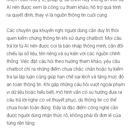
AI nên được xem là công cụ tham khảo, hỗ trợ quá trình
ra quyết định, thay vì là nguồn thông tin cuối cùng.
Các chuyên gia khuyến nghị người dùng cần duy trì thói
quen kiểm chứng thông tin khi sử dụng chatbot. Mọi câu
trả lời từ AI nên được coi là bản nháp thông minh, cần đối
chiếu lại số liệu, tên riêng và sự kiện với các nguồn chính
thống. Việc đặt câu hỏi theo hướng tham khảo, yêu cầu
chatbot chỉ ra những điểm chưa chắc chắn hoặc tự kiểm
tra lại lập luận cũng giúp hạn chế sai lệch và tăng mức độ
an toàn thông tin. Khi gặp những câu hỏi vượt ngoài phạm
vi dữ liệu hoặc hiểu biết, mô hình vẫn có xu hướng đưa ra
câu trả lời nghe có vẻ thuyết phục, dù thông tin có thể
chưa hoàn toàn đúng. Đây là đặc điểm công nghệ cần
được người dùng nhận thức rõ, không phải lỗi đơn lẻ của
từng nền tảng.