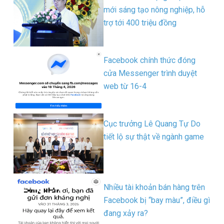
mới sáng tạo nông nghiệp, hỗ
trợ tới 400 triệu đồng
Facebook chính thức đóng
cửa Messenger trình duyệt
web từ 16-4
Cục trưởng Lê Quang Tự Do
tiết lộ sự thật về ngành game
Nhiều tài khoản bán hàng trên
Facebook bị “bay màu”, điều gì
đang xảy ra?