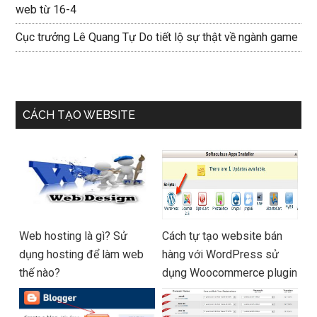
web từ 16-4
Cục trưởng Lê Quang Tự Do tiết lộ sự thật về ngành game
CÁCH TẠO WEBSITE
Web hosting là gì? Sử
Cách tự tạo website bán
dụng hosting để làm web
hàng với WordPress sử
thế nào?
dụng Woocommerce plugin