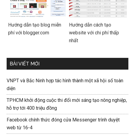
Hướng dẫn tạo blog miễn
Hướng dẫn cách tạo
phí với blogger.com
website với chi phí thấp
nhất
BÀI VIẾT MỚI
VNPT và Bắc Ninh hợp tác hình thành một xã hội số toàn
diện
TPHCM khởi động cuộc thi đổi mới sáng tạo nông nghiệp,
hỗ trợ tới 400 triệu đồng
Facebook chính thức đóng cửa Messenger trình duyệt
web từ 16-4