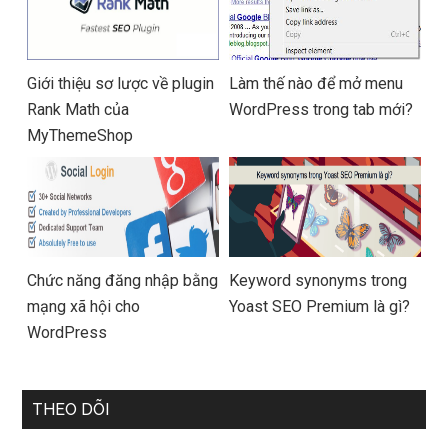
Giới thiệu sơ lược về plugin
Làm thế nào để mở menu
Rank Math của
WordPress trong tab mới?
MyThemeShop
Chức năng đăng nhập bằng
Keyword synonyms trong
mạng xã hội cho
Yoast SEO Premium là gì?
WordPress
THEO DÕI