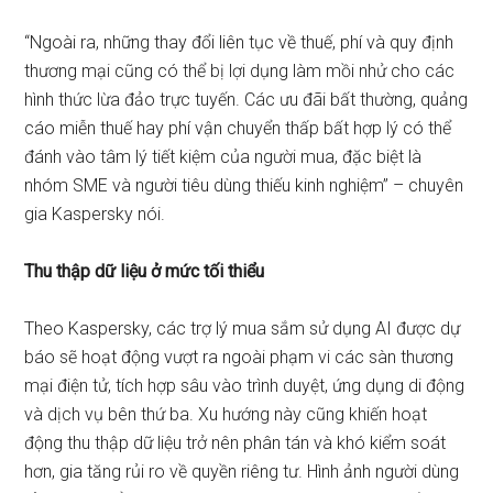
“Ngoài ra, những thay đổi liên tục về thuế, phí và quy định
thương mại cũng có thể bị lợi dụng làm mồi nhử cho các
hình thức lừa đảo trực tuyến. Các ưu đãi bất thường, quảng
cáo miễn thuế hay phí vận chuyển thấp bất hợp lý có thể
đánh vào tâm lý tiết kiệm của người mua, đặc biệt là
nhóm SME và người tiêu dùng thiếu kinh nghiệm” – chuyên
gia Kaspersky nói.
Thu thập dữ liệu ở mức tối thiểu
Theo Kaspersky, các trợ lý mua sắm sử dụng AI được dự
báo sẽ hoạt động vượt ra ngoài phạm vi các sàn thương
mại điện tử, tích hợp sâu vào trình duyệt, ứng dụng di động
và dịch vụ bên thứ ba. Xu hướng này cũng khiến hoạt
động thu thập dữ liệu trở nên phân tán và khó kiểm soát
hơn, gia tăng rủi ro về quyền riêng tư. Hình ảnh người dùng