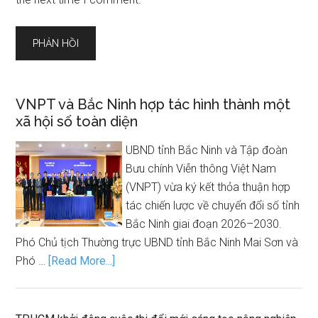
VNPT và Bắc Ninh hợp tác hình thành một
xã hội số toàn diện
UBND tỉnh Bắc Ninh và Tập đoàn
Bưu chính Viễn thông Việt Nam
(VNPT) vừa ký kết thỏa thuận hợp
tác chiến lược về chuyển đổi số tỉnh
Bắc Ninh giai đoạn 2026–2030.
Phó Chủ tịch Thường trực UBND tỉnh Bắc Ninh Mai Sơn và
Phó …
[Read More...]