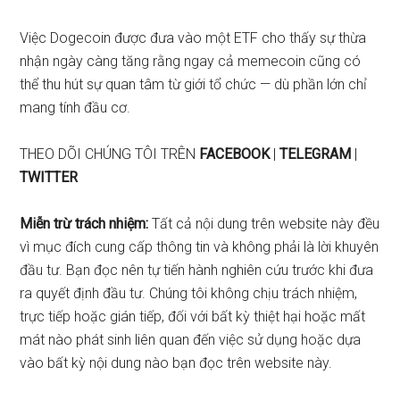
Việc Dogecoin được đưa vào một ETF cho thấy sự thừa
nhận ngày càng tăng rằng ngay cả memecoin cũng có
thể thu hút sự quan tâm từ giới tổ chức — dù phần lớn chỉ
mang tính đầu cơ.
THEO DÕI CHÚNG TÔI TRÊN
FACEBOOK
|
TELEGRAM
|
TWITTER
Miễn trừ trách nhiệm:
Tất cả nội dung trên website này đều
vì mục đích cung cấp thông tin và không phải là lời khuyên
đầu tư. Bạn đọc nên tự tiến hành nghiên cứu trước khi đưa
ra quyết định đầu tư. Chúng tôi không chịu trách nhiệm,
trực tiếp hoặc gián tiếp, đối với bất kỳ thiệt hại hoặc mất
mát nào phát sinh liên quan đến việc sử dụng hoặc dựa
vào bất kỳ nội dung nào bạn đọc trên website này.