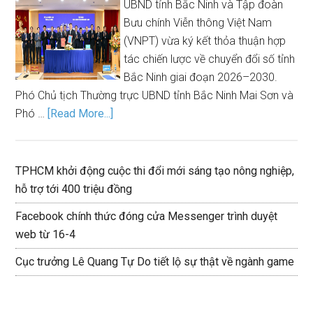
UBND tỉnh Bắc Ninh và Tập đoàn
Bưu chính Viễn thông Việt Nam
(VNPT) vừa ký kết thỏa thuận hợp
tác chiến lược về chuyển đổi số tỉnh
Bắc Ninh giai đoạn 2026–2030.
Phó Chủ tịch Thường trực UBND tỉnh Bắc Ninh Mai Sơn và
Phó …
[Read More...]
TPHCM khởi động cuộc thi đổi mới sáng tạo nông nghiệp,
hỗ trợ tới 400 triệu đồng
Facebook chính thức đóng cửa Messenger trình duyệt
web từ 16-4
Cục trưởng Lê Quang Tự Do tiết lộ sự thật về ngành game