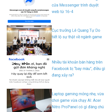
cửa Messenger trình duyệt
web từ 16-4
Cục trưởng Lê Quang Tự Do
tiết lộ sự thật về ngành game
Nhiều tài khoản bán hàng trên
Facebook bị “bay màu”, điều gì
đang xảy ra?
Laptop gaming mỏng nhẹ, vừa
chơi game vừa chạy AI: Acer
Nitro ProPanel có gì đáng chú