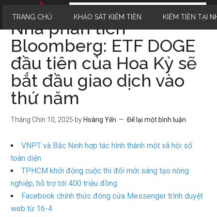
TRANG CHỦ
KHẢO SÁT KIẾM TIỀN
KIẾM TIỀN TẠI N
Nhà phân tích
Bloomberg: ETF DOGE
đầu tiên của Hoa Kỳ sẽ
bắt đầu giao dịch vào
thứ năm
Tháng Chín 10, 2025
by
Hoàng Yến
Để lại một bình luận
VNPT và Bắc Ninh hợp tác hình thành một xã hội số
toàn diện
TPHCM khởi động cuộc thi đổi mới sáng tạo nông
nghiệp, hỗ trợ tới 400 triệu đồng
Facebook chính thức đóng cửa Messenger trình duyệt
web từ 16-4