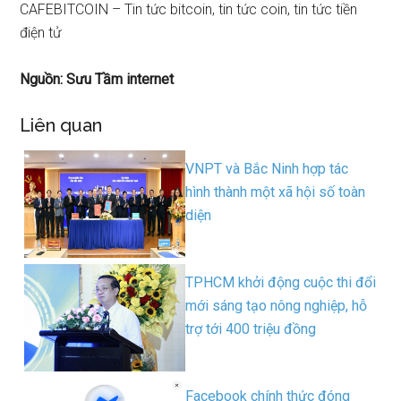
CAFEBITCOIN – Tin tức bitcoin, tin tức coin, tin tức tiền
điện tử
Nguồn: Sưu Tầm internet
Liên quan
VNPT và Bắc Ninh hợp tác
hình thành một xã hội số toàn
diện
TPHCM khởi động cuộc thi đổi
mới sáng tạo nông nghiệp, hỗ
trợ tới 400 triệu đồng
Facebook chính thức đóng