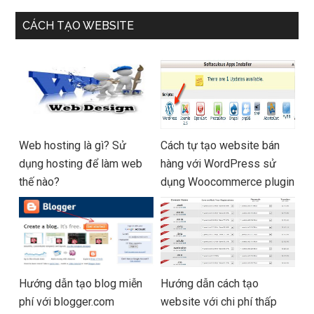
CÁCH TẠO WEBSITE
Web hosting là gì? Sử
Cách tự tạo website bán
dụng hosting để làm web
hàng với WordPress sử
thế nào?
dụng Woocommerce plugin
Hướng dẫn tạo blog miễn
Hướng dẫn cách tạo
phí với blogger.com
website với chi phí thấp