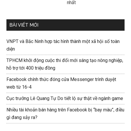
nhất
BÀI VIẾT MỚI
VNPT và Bắc Ninh hợp tác hình thành một xã hội số toàn
diện
TPHCM khởi động cuộc thi đổi mới sáng tạo nông nghiệp,
hỗ trợ tới 400 triệu đồng
Facebook chính thức đóng cửa Messenger trình duyệt
web từ 16-4
Cục trưởng Lê Quang Tự Do tiết lộ sự thật về ngành game
Nhiều tài khoản bán hàng trên Facebook bị “bay màu”, điều
gì đang xảy ra?