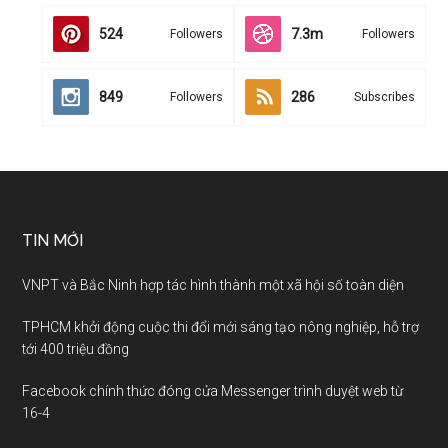
524
7.3m
Followers
Followers
849
286
Followers
Subscribes
TIN MỚI
VNPT và Bắc Ninh hợp tác hình thành một xã hội số toàn diện
TPHCM khởi động cuộc thi đổi mới sáng tạo nông nghiệp, hỗ trợ
tới 400 triệu đồng
Facebook chính thức đóng cửa Messenger trình duyệt web từ
16-4