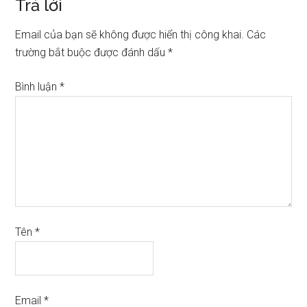
Trả lời
Email của bạn sẽ không được hiển thị công khai.
Các
trường bắt buộc được đánh dấu
*
Bình luận
*
Tên
*
Email
*