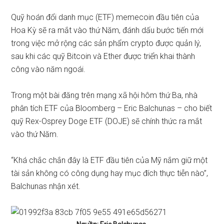
Quỹ hoán đổi danh mục (ETF) memecoin đầu tiên của
Hoa Kỳ sẽ ra mắt vào thứ Năm, đánh dấu bước tiến mới
trong việc mở rộng các sản phẩm crypto được quản lý,
sau khi các quỹ Bitcoin và Ether được triển khai thành
công vào năm ngoái.
Trong một bài đăng trên mạng xã hội hôm thứ Ba, nhà
phân tích ETF của Bloomberg – Eric Balchunas – cho biết
quỹ Rex-Osprey Doge ETF (DOJE) sẽ chính thức ra mắt
vào thứ Năm.
“Khá chắc chắn đây là ETF đầu tiên của Mỹ nắm giữ một
tài sản không có công dụng hay mục đích thực tiễn nào”,
Balchunas nhận xét.