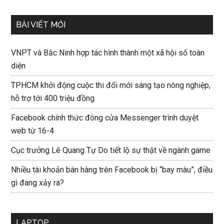
BÀI VIẾT MỚI
VNPT và Bắc Ninh hợp tác hình thành một xã hội số toàn
diện
TPHCM khởi động cuộc thi đổi mới sáng tạo nông nghiệp,
hỗ trợ tới 400 triệu đồng
Facebook chính thức đóng cửa Messenger trình duyệt
web từ 16-4
Cục trưởng Lê Quang Tự Do tiết lộ sự thật về ngành game
Nhiều tài khoản bán hàng trên Facebook bị “bay màu”, điều
gì đang xảy ra?
LAPTOP