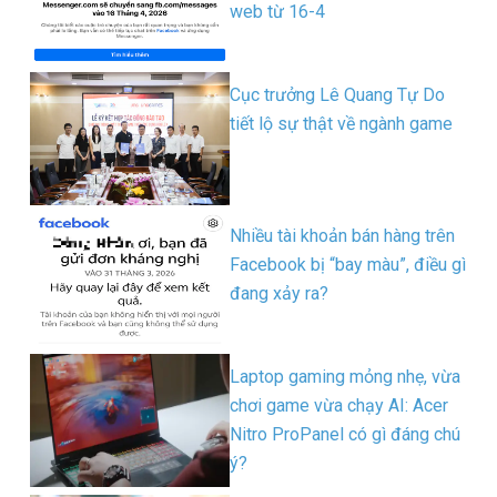
web từ 16-4
Cục trưởng Lê Quang Tự Do
tiết lộ sự thật về ngành game
Nhiều tài khoản bán hàng trên
Facebook bị “bay màu”, điều gì
đang xảy ra?
Laptop gaming mỏng nhẹ, vừa
chơi game vừa chạy AI: Acer
Nitro ProPanel có gì đáng chú
ý?