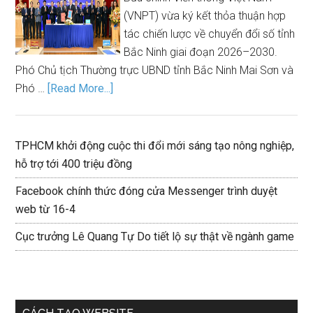
(VNPT) vừa ký kết thỏa thuận hợp
tác chiến lược về chuyển đổi số tỉnh
Bắc Ninh giai đoạn 2026–2030.
Phó Chủ tịch Thường trực UBND tỉnh Bắc Ninh Mai Sơn và
Phó …
[Read More...]
TPHCM khởi động cuộc thi đổi mới sáng tạo nông nghiệp,
hỗ trợ tới 400 triệu đồng
Facebook chính thức đóng cửa Messenger trình duyệt
web từ 16-4
Cục trưởng Lê Quang Tự Do tiết lộ sự thật về ngành game