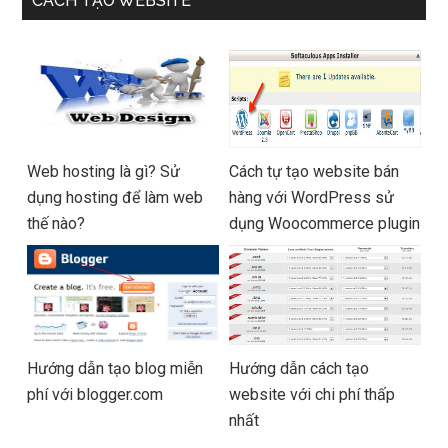
CÁCH TẠO WEBSITE
Web hosting là gì? Sử
Cách tự tạo website bán
dụng hosting để làm web
hàng với WordPress sử
thế nào?
dụng Woocommerce plugin
Hướng dẫn tạo blog miễn
Hướng dẫn cách tạo
phí với blogger.com
website với chi phí thấp
nhất