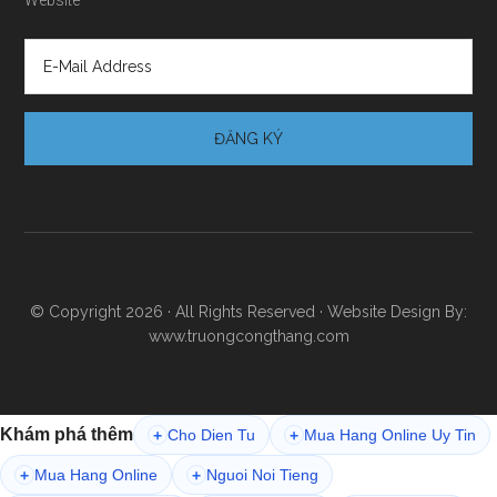
Website
© Copyright 2026 · All Rights Reserved · Website Design By:
www.truongcongthang.com
Khám phá thêm
Cho Dien Tu
Mua Hang Online Uy Tin
+
+
Mua Hang Online
Nguoi Noi Tieng
+
+