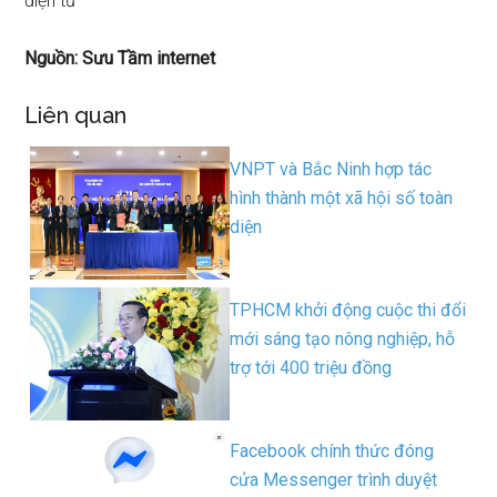
điện tử
Nguồn: Sưu Tầm internet
Liên quan
VNPT và Bắc Ninh hợp tác
hình thành một xã hội số toàn
diện
TPHCM khởi động cuộc thi đổi
mới sáng tạo nông nghiệp, hỗ
trợ tới 400 triệu đồng
Facebook chính thức đóng
cửa Messenger trình duyệt