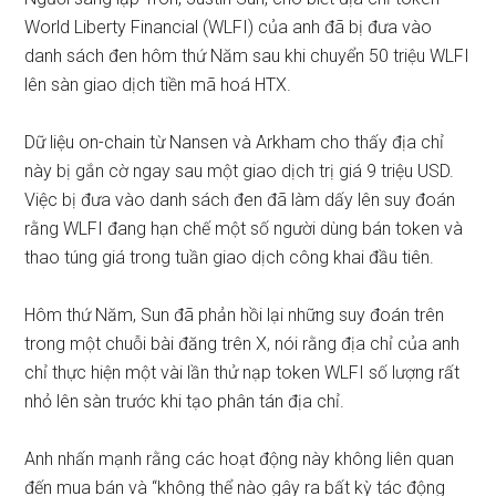
World Liberty Financial (WLFI) của anh đã bị đưa vào
danh sách đen hôm thứ Năm sau khi chuyển 50 triệu WLFI
lên sàn giao dịch tiền mã hoá HTX.
Dữ liệu on-chain từ Nansen và Arkham cho thấy địa chỉ
này bị gắn cờ ngay sau một giao dịch trị giá 9 triệu USD.
Việc bị đưa vào danh sách đen đã làm dấy lên suy đoán
rằng WLFI đang hạn chế một số người dùng bán token và
thao túng giá trong tuần giao dịch công khai đầu tiên.
Hôm thứ Năm, Sun đã
phản hồi
lại những suy đoán trên
trong một chuỗi bài đăng trên X, nói rằng địa chỉ của anh
chỉ thực hiện một vài lần thử nạp token WLFI số lượng rất
nhỏ lên sàn trước khi tạo phân tán địa chỉ.
Anh nhấn mạnh rằng các hoạt động này không liên quan
đến mua bán và “không thể nào gây ra bất kỳ tác động