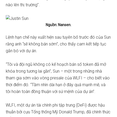
nào lên thị trường”.
Nguồn:
Nansen
.
Lệnh hạn chế này xuất hiện sau tuyên bố trước đó của Sun
rằng anh “sẽ không bán sớm”, cho thấy cam kết tiếp tục
gắn bó với dự án.
“Tôi và đội ngũ không có kế hoạch bán số token đã mở
khóa trong tương lai gần”, Sun – một trong những nhà
tham gia sớm vào vòng presale của WLFI – cho biết vào
thời điểm đó. “Tầm nhìn dài hạn ở đây quá mạnh mẽ, và
tôi hoàn toàn đồng thuận với sứ mệnh của dự án”.
WLFI, một dự án tài chính phi tập trung (DeFi) được hậu
thuẫn bởi cựu Tổng thống Mỹ Donald Trump, đã chính thức