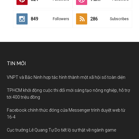
849
286
Followers
Subscribes
TIN MỚI
VNPT và Bắc Ninh hợp tác hình thành một xã hội số toàn diện
TPHCM khởi động cuộc thi đổi mới sáng tạo nông nghiệp, hỗ trợ
tới 400 triệu đồng
Facebook chính thức đóng cửa Messenger trình duyệt web từ
16-4
Cục trưởng Lê Quang Tự Do tiết lộ sự thật về ngành game