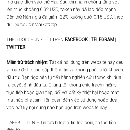
mở giao dịch vào thứ Hai. Sau khi nhanh chóng tăng vọt
lên mức khoảng 0,32 USD, token này đã lao dốc mạnh.
Đến thứ Năm, giá đã giảm 22%, xuống dưới 0,18 USD, theo
dữ liệu từ CoinMarketCap.
THEO DÕI CHÚNG TÔI TRÊN
FACEBOOK
|
TELEGRAM
|
TWITTER
Miễn trừ trách nhiệm:
Tất cả nội dung trên website này đều
vì mục đích cung cấp thông tin và không phải là lời khuyên
đầu tư. Bạn đọc nên tự tiến hành nghiên cứu trước khi đưa
ra quyết định đầu tư. Chúng tôi không chịu trách nhiệm,
trực tiếp hoặc gián tiếp, đối với bất kỳ thiệt hại hoặc mất
mát nào phát sinh liên quan đến việc sử dụng hoặc dựa
vào bất kỳ nội dung nào bạn đọc trên website này.
CAFEBITCOIN – Tin tức bitcoin, tin tức coin, tin tức tiền