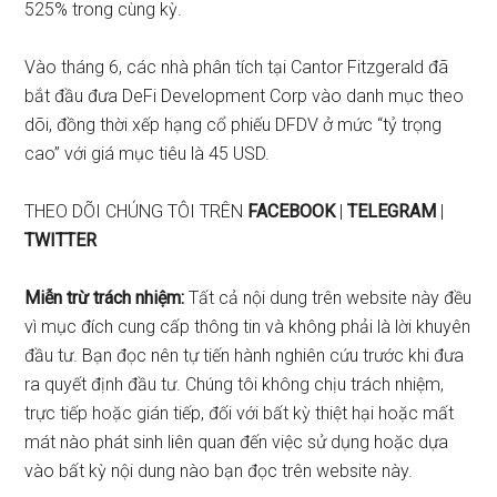
525% trong cùng kỳ.
Vào tháng 6, các nhà phân tích tại Cantor Fitzgerald đã
bắt đầu đưa DeFi Development Corp vào danh mục theo
dõi, đồng thời xếp hạng cổ phiếu DFDV ở mức “tỷ trọng
cao” với giá mục tiêu là 45 USD.
THEO DÕI CHÚNG TÔI TRÊN
FACEBOOK
|
TELEGRAM
|
TWITTER
Miễn trừ trách nhiệm:
Tất cả nội dung trên website này đều
vì mục đích cung cấp thông tin và không phải là lời khuyên
đầu tư. Bạn đọc nên tự tiến hành nghiên cứu trước khi đưa
ra quyết định đầu tư. Chúng tôi không chịu trách nhiệm,
trực tiếp hoặc gián tiếp, đối với bất kỳ thiệt hại hoặc mất
mát nào phát sinh liên quan đến việc sử dụng hoặc dựa
vào bất kỳ nội dung nào bạn đọc trên website này.