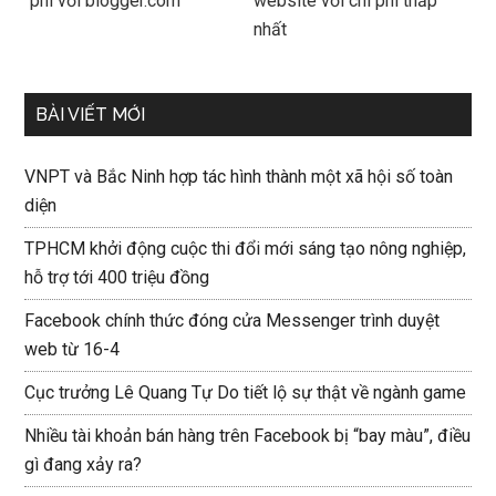
phí với blogger.com
website với chi phí thấp
nhất
BÀI VIẾT MỚI
VNPT và Bắc Ninh hợp tác hình thành một xã hội số toàn
diện
TPHCM khởi động cuộc thi đổi mới sáng tạo nông nghiệp,
hỗ trợ tới 400 triệu đồng
Facebook chính thức đóng cửa Messenger trình duyệt
web từ 16-4
Cục trưởng Lê Quang Tự Do tiết lộ sự thật về ngành game
Nhiều tài khoản bán hàng trên Facebook bị “bay màu”, điều
gì đang xảy ra?