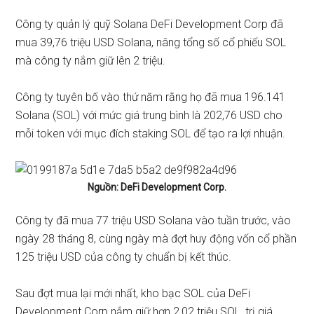
Công ty quản lý quỹ Solana DeFi Development Corp đã
mua 39,76 triệu USD Solana, nâng tổng số cổ phiếu SOL
mà công ty nắm giữ lên 2 triệu.
Công ty
tuyên bố
vào thứ năm rằng họ đã mua 196.141
Solana (
SOL)
với mức giá trung bình là 202,76 USD cho
mỗi token với mục đích staking SOL để tạo ra lợi nhuận.
Nguồn:
DeFi Development Corp
.
Công ty đã
mua
77 triệu USD Solana vào tuần trước, vào
ngày 28 tháng 8, cùng ngày mà đợt huy động vốn cổ phần
125 triệu USD
của công ty chuẩn bị kết thúc.
Sau đợt mua lại mới nhất, kho bạc SOL của DeFi
Development Corp nắm giữ hơn 2,02 triệu SOL, trị giá