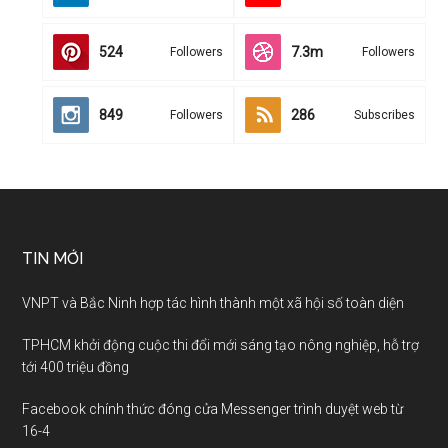
524
7.3m
Followers
Followers
849
286
Followers
Subscribes
TIN MỚI
VNPT và Bắc Ninh hợp tác hình thành một xã hội số toàn diện
TPHCM khởi động cuộc thi đổi mới sáng tạo nông nghiệp, hỗ trợ
tới 400 triệu đồng
Facebook chính thức đóng cửa Messenger trình duyệt web từ
16-4