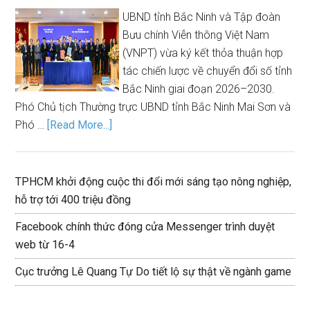
UBND tỉnh Bắc Ninh và Tập đoàn
Bưu chính Viễn thông Việt Nam
(VNPT) vừa ký kết thỏa thuận hợp
tác chiến lược về chuyển đổi số tỉnh
Bắc Ninh giai đoạn 2026–2030.
Phó Chủ tịch Thường trực UBND tỉnh Bắc Ninh Mai Sơn và
Phó …
[Read More...]
TPHCM khởi động cuộc thi đổi mới sáng tạo nông nghiệp,
hỗ trợ tới 400 triệu đồng
Facebook chính thức đóng cửa Messenger trình duyệt
web từ 16-4
Cục trưởng Lê Quang Tự Do tiết lộ sự thật về ngành game