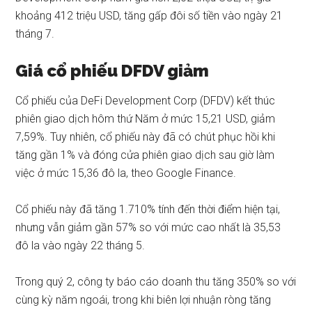
khoảng 412 triệu USD,
tăng gấp đôi số tiền
vào ngày 21
tháng 7.
Giá cổ phiếu DFDV giảm
Cổ phiếu của DeFi Development Corp (DFDV) kết thúc
phiên giao dịch hôm thứ Năm ở mức 15,21 USD, giảm
7,59%. Tuy nhiên, cổ phiếu này đã có chút phục hồi khi
tăng gần 1% và đóng cửa phiên giao dịch sau giờ làm
việc ở mức 15,36 đô la,
theo
Google Finance.
Cổ phiếu này đã tăng 1.710% tính đến thời điểm hiện tại,
nhưng vẫn giảm gần 57% so với mức cao nhất là 35,53
đô la vào ngày 22 tháng 5.
Trong quý 2, công ty báo cáo doanh thu tăng 350% so với
cùng kỳ năm ngoái, trong khi biên lợi nhuận ròng tăng