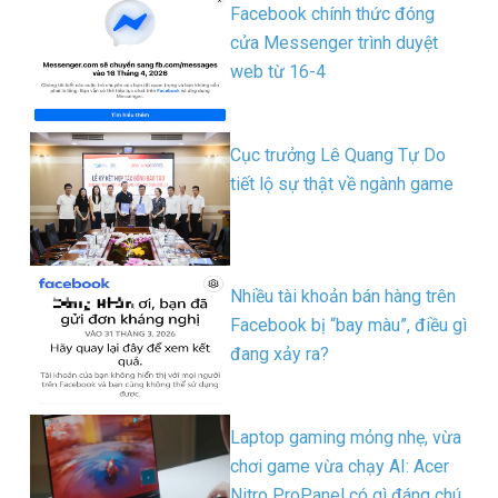
Facebook chính thức đóng
cửa Messenger trình duyệt
web từ 16-4
Cục trưởng Lê Quang Tự Do
tiết lộ sự thật về ngành game
Nhiều tài khoản bán hàng trên
Facebook bị “bay màu”, điều gì
đang xảy ra?
Laptop gaming mỏng nhẹ, vừa
chơi game vừa chạy AI: Acer
Nitro ProPanel có gì đáng chú