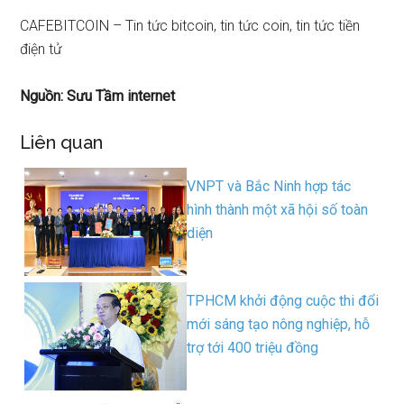
CAFEBITCOIN – Tin tức bitcoin, tin tức coin, tin tức tiền
điện tử
Nguồn: Sưu Tầm internet
Liên quan
VNPT và Bắc Ninh hợp tác
hình thành một xã hội số toàn
diện
TPHCM khởi động cuộc thi đổi
mới sáng tạo nông nghiệp, hỗ
trợ tới 400 triệu đồng