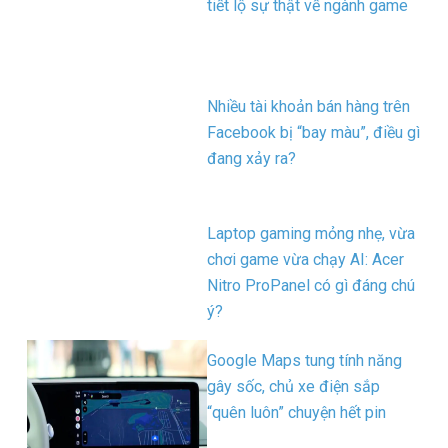
tiết lộ sự thật về ngành game
Nhiều tài khoản bán hàng trên
Facebook bị “bay màu”, điều gì
đang xảy ra?
Laptop gaming mỏng nhẹ, vừa
chơi game vừa chạy AI: Acer
Nitro ProPanel có gì đáng chú
ý?
Google Maps tung tính năng
gây sốc, chủ xe điện sắp
“quên luôn” chuyện hết pin