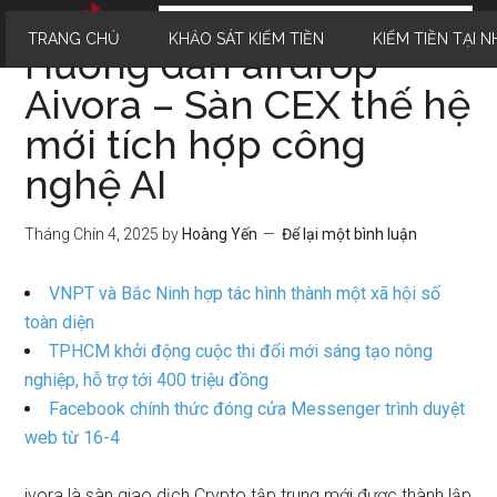
TRANG CHỦ
KHẢO SÁT KIẾM TIỀN
KIẾM TIỀN TẠI N
Hướng dẫn airdrop
Aivora – Sàn CEX thế hệ
mới tích hợp công
nghệ AI
Tháng Chín 4, 2025
by
Hoàng Yến
Để lại một bình luận
VNPT và Bắc Ninh hợp tác hình thành một xã hội số
toàn diện
TPHCM khởi động cuộc thi đổi mới sáng tạo nông
nghiệp, hỗ trợ tới 400 triệu đồng
Facebook chính thức đóng cửa Messenger trình duyệt
web từ 16-4
ivora là sàn giao dịch Crypto tập trung mới được thành lập