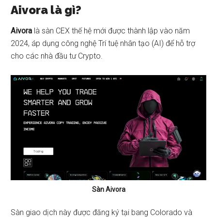
Aivora là gì?
Aivora
là sàn CEX thế hệ mới được thành lập vào năm
2024, áp dụng công nghệ Trí tuệ nhân tạo (AI) để hỗ trợ
cho các nhà đầu tư Crypto.
Sàn Aivora
Sàn giao dịch này được đăng ký tại bang Colorado và