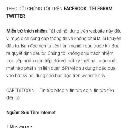
THEO DÕI CHÚNG TÔI TRÊN
FACEBOOK
|
TELEGRAM
|
TWITTER
Miễn trừ trách nhiệm:
Tất cả nội dung trên website này đều
vì mục đích cung cấp thông tin và không phải là lời khuyên
đầu tư. Bạn đọc nên tự tiến hành nghiên cứu trước khi đưa
ra quyết định đầu tư. Chúng tôi không chịu trách nhiệm,
trực tiếp hoặc gián tiếp, đối với bất kỳ thiệt hại hoặc mất
mát nào phát sinh liên quan đến việc sử dụng hoặc dựa
vào bất kỳ nội dung nào bạn đọc trên website này.
CAFEBITCOIN – Tin tức bitcoin, tin tức coin, tin tức tiền
điện tử
Nguồn: Sưu Tầm internet
Liên quan