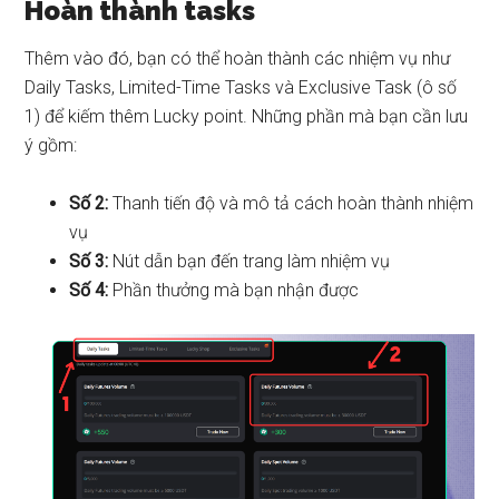
Hoàn thành tasks
Thêm vào đó, bạn có thể hoàn thành các nhiệm vụ như
Daily Tasks, Limited-Time Tasks và Exclusive Task (ô số
1) để kiếm thêm Lucky point. Những phần mà bạn cần lưu
ý gồm:
Số 2:
Thanh tiến độ và mô tả cách hoàn thành nhiệm
vụ
Số 3:
Nút dẫn bạn đến trang làm nhiệm vụ
Số 4:
Phần thưởng mà bạn nhận được