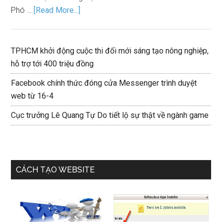
Phó …
[Read More...]
TPHCM khởi động cuộc thi đổi mới sáng tạo nông nghiệp,
hỗ trợ tới 400 triệu đồng
Facebook chính thức đóng cửa Messenger trình duyệt
web từ 16-4
Cục trưởng Lê Quang Tự Do tiết lộ sự thật về ngành game
CÁCH TẠO WEBSITE