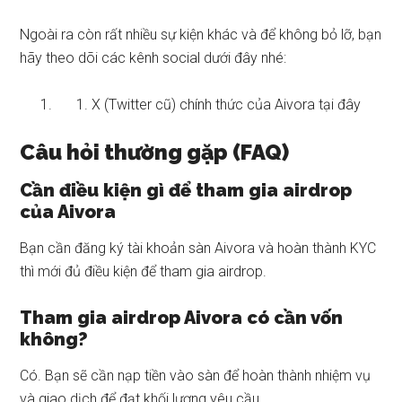
Ngoài ra còn rất nhiều sự kiện khác và để không bỏ lỡ, bạn
hãy theo dõi các kênh social dưới đây nhé:
X (Twitter cũ) chính thức của Aivora
tại đây
Câu hỏi thường gặp (FAQ)
Cần điều kiện gì để tham gia airdrop
của Aivora
Bạn cần đăng ký tài khoản sàn Aivora và hoàn thành KYC
thì mới đủ điều kiện để tham gia airdrop.
Tham gia airdrop Aivora có cần vốn
không?
Có. Bạn sẽ cần nạp tiền vào sàn để hoàn thành nhiệm vụ
và giao dịch để đạt khối lượng yêu cầu.