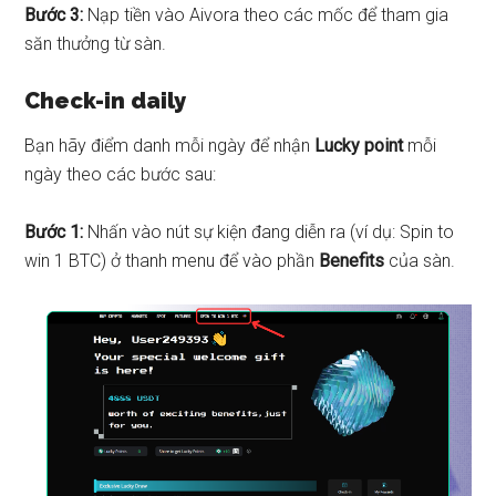
Bước 3:
Nạp tiền vào Aivora theo các mốc để tham gia
săn thưởng từ sàn.
Check-in daily
Bạn hãy điểm danh mỗi ngày để nhận
Lucky point
mỗi
ngày theo các bước sau:
Bước 1:
Nhấn vào nút sự kiện đang diễn ra (ví dụ: Spin to
win 1 BTC) ở thanh menu để vào phần
Benefits
của sàn.