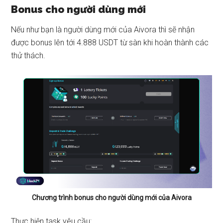
Bonus cho người dùng mới
Nếu như bạn là người dùng mới của Aivora thì sẽ nhận
được bonus lên tới 4.888 USDT từ sàn khi hoàn thành các
thử thách.
Chương trình bonus cho người dùng mới của Aivora
Thực hiện task yêu cầu: