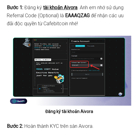
Bước 1:
Đăng ký
tài khoản Aivora
.
Anh em nhớ sử dụng
Referral Code (Optional) là
EAAAQZAG
để nhận các ưu
đãi độc quyền từ Cafebitcoin nhé!
Đăng ký tài khoản Aivora
Bước 2:
Hoàn thành KYC trên sàn Aivora.